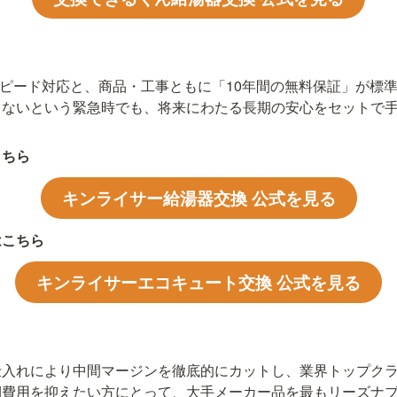
のスピード対応と、商品・工事ともに「10年間の無料保証」が標
出ないという緊急時でも、将来にわたる長期の安心をセットで
こちら
キンライサー給湯器交換 公式を見る
はこちら
キンライサーエコキュート交換 公式を見る
仕入れにより中間マージンを徹底的にカットし、業界トップク
期費用を抑えたい方にとって、大手メーカー品を最もリーズナ