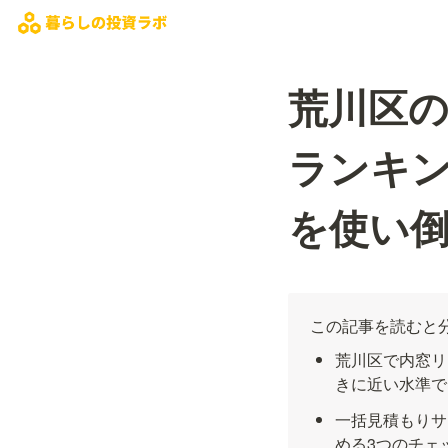
荒川区
ランキン
を使い
この記事を読むと
荒川区で内窓リ
きに近い水準で
一括見積もりサ
める3つのチェ