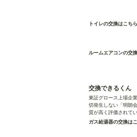
トイレの交換はこち
ルームエアコンの交
交換できるくん
東証グロース上場企
切発生しない「明朗
質が高く評価されて
ガス給湯器の交換は