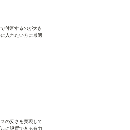
準で付帯するのが大き
手に入れたい方に最適
ラスの安さを実現して
ブルに設置できる有力