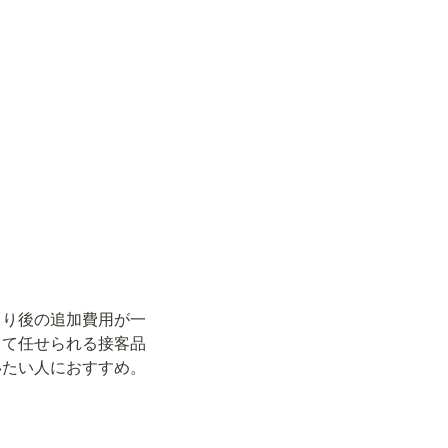
もり後の追加費用が一
して任せられる接客品
いたい人におすすめ。