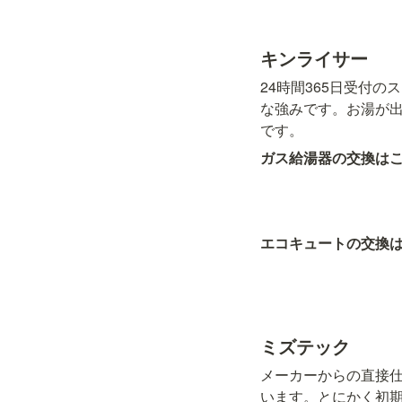
キンライサー
24時間365日受付
な強みです。お湯が
です。
ガス給湯器の交換は
エコキュートの交換
ミズテック
メーカーからの直接
います。とにかく初