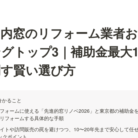
の内窓のリフォーム業者
グトップ3｜補助金最大1
倒す賢い選び方
分かること
フォームに使える「先進的窓リノベ2026」と東京都の補助金
リフォームする具体的な手順
イトや訪問販売の罠を避けつつ、10〜20年先まで安心して任
ックポイント