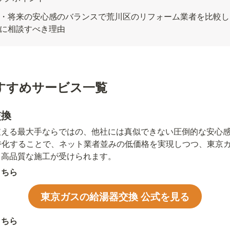
・将来の安心感のバランスで荒川区のリフォーム業者を比較し
に相談すべき理由
すすめサービス一覧
交換
支える最大手ならではの、他社には真似できない圧倒的な安心
特化することで、ネット業者並みの低価格を実現しつつ、東京
る高品質な施工が受けられます。
こちら
東京ガスの給湯器交換 公式を見る
こちら