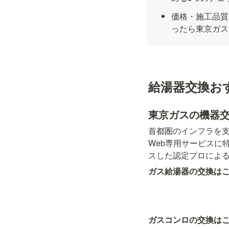
価格・施工品質
ったら東京ガス
給湯器交換お
東京ガスの機器
首都圏のインフラを
Web専用サービスに
スした認定プロによ
ガス給湯器の交換は
ガスコンロの交換は