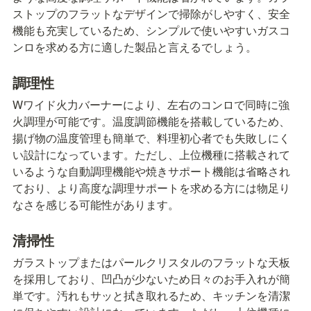
ストップのフラットなデザインで掃除がしやすく、安全
機能も充実しているため、シンプルで使いやすいガスコ
ンロを求める方に適した製品と言えるでしょう。
調理性
Wワイド火力バーナーにより、左右のコンロで同時に強
火調理が可能です。温度調節機能を搭載しているため、
揚げ物の温度管理も簡単で、料理初心者でも失敗しにく
い設計になっています。ただし、上位機種に搭載されて
いるような自動調理機能や焼きサポート機能は省略され
ており、より高度な調理サポートを求める方には物足り
なさを感じる可能性があります。
清掃性
ガラストップまたはパールクリスタルのフラットな天板
を採用しており、凹凸が少ないため日々のお手入れが簡
単です。汚れもサッと拭き取れるため、キッチンを清潔