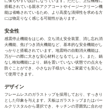
に保ちやすい設計になっています。ただし、上位機種に
搭載されている親水アクアコートやイージークリーン機
能は省略されているため、より高度な清掃性を求める方
には物足りなく感じる可能性があります。
安全性
感震停止機能をはじめ、立ち消え安全装置、消し忘れ消
火機能、焦げつき消火機能など、基本的な安全機能がし
っかりと搭載されています。地震時の自動消火機能は、
万が一の際に大きな安心材料となるでしょう。また、鍋
なし検知機能により、鍋を置いていない状態での点火を
防ぐことができ、小さなお子様がいるご家庭でも安心し
て使用できます。
デザイン
フレームレスのガラストップを採用しており、すっきり
とした印象を与えます。天板はガラストップまたはパー
ルクリスタルから選択でき、キッチンの雰囲気に合わせ