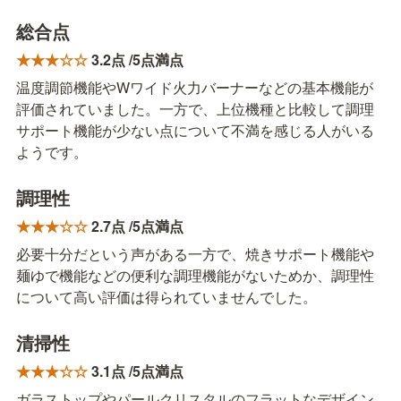
総合点
★★★☆☆ 
3.2点 /5点満点
温度調節機能やWワイド火力バーナーなどの基本機能が
評価されていました。一方で、上位機種と比較して調理
サポート機能が少ない点について不満を感じる人がいる
ようです。
調理性
★★★☆☆ 
2.7点 /5点満点
必要十分だという声がある一方で、焼きサポート機能や
麺ゆで機能などの便利な調理機能がないためか、調理性
について高い評価は得られていませんでした。
清掃性
★★★☆☆ 
3.1点 /5点満点
ガラストップやパールクリスタルのフラットなデザイン