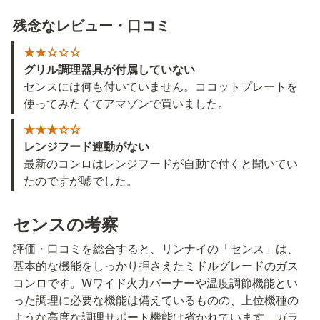
残念な
レビュー・口コミ
★★☆☆☆
グリル調理器具が付属していない
センスには何も付いていません。ココットプレートを
使ってみたくてアマゾンで買いました。
★★★☆☆
レンジフード連動がない
最新のコンロはレンジフードが自動で付くと聞いてい
たのですが嘘でした。
センスの考察
評価・口コミを総合すると、リンナイの「センス」は、
基本的な機能をしっかり押さえたミドルグレードのガス
コンロです。Wワイド火力バーナーや温度調節機能とい
った調理に必要な機能は備えているものの、上位機種の
ような高度な調理サポート機能は省かれています。ガラ