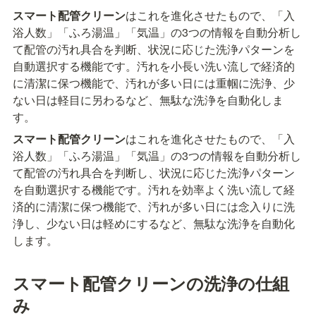
スマート配管クリーン
はこれを進化させたもので、「入
浴人数」「ふろ湯温」「気温」の3つの情報を自動分析し
て配管の汚れ具合を判断、状況に応じた洗浄パターンを
自動選択する機能です。汚れを小長い洗い流しで経済的
に清潔に保つ機能で、汚れが多い日には重帼に洗浄、少
ない日は軽目に另わるなど、無駄な洗浄を自動化しま
す。
スマート配管クリーン
はこれを進化させたもので、「入
浴人数」「ふろ湯温」「気温」の3つの情報を自動分析し
て配管の汚れ具合を判断し、状況に応じた洗浄パターン
を自動選択する機能です。汚れを効率よく洗い流して経
済的に清潔に保つ機能で、汚れが多い日には念入りに洗
浄し、少ない日は軽めにするなど、無駄な洗浄を自動化
します。
スマート配管クリーンの洗浄の仕組
み