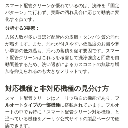
スマート配管クリーンが優れているのは、洗浄を「固定
パターン」で行わず、実際の汚れ具合に応じて動的に変
化する点です。
分析する3要素：
入浴人数が多い日ほど配管内の皮脂・タンパク質の汚れ
が増えます。また、汚れが付きやすい低温度のお湯や寒
い季節の低気温も、汚れの蓄積を促す要因です。スマー
ト配管クリーンはこれらを考慮して洗浄強度と回数を自
動調整するため、洗い過ぎによるガスコストの無駄な増
加を抑えられるのも大きなメリットです。
対応機種と非対応機種の見分け方
スマート配管クリーンはノーリツ独自の機能であり、
フ
ルオートタイプの一部機種
に搭載されています。フルオ
ートの中でも特に「スマート配管クリーン対応機種」と
迳べている機種をノーリツ公式サイトの製品ページで確
認できます。