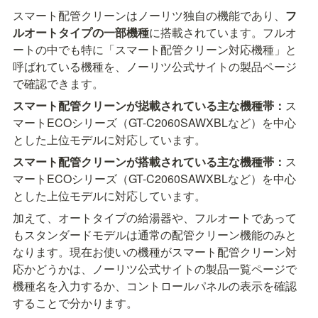
スマート配管クリーンはノーリツ独自の機能であり、
フ
ルオートタイプの一部機種
に搭載されています。フルオ
ートの中でも特に「スマート配管クリーン対応機種」と
呼ばれている機種を、ノーリツ公式サイトの製品ページ
で確認できます。
スマート配管クリーンが搃載されている主な機種帯：
ス
マートECOシリーズ（GT-C2060SAWXBLなど）を中心
とした上位モデルに対応しています。
スマート配管クリーンが搭載されている主な機種帯：
ス
マートECOシリーズ（GT-C2060SAWXBLなど）を中心
とした上位モデルに対応しています。
加えて、オートタイプの給湯器や、フルオートであって
もスタンダードモデルは通常の配管クリーン機能のみと
なります。現在お使いの機種がスマート配管クリーン対
応かどうかは、ノーリツ公式サイトの製品一覧ページで
機種名を入力するか、コントロールパネルの表示を確認
することで分かります。