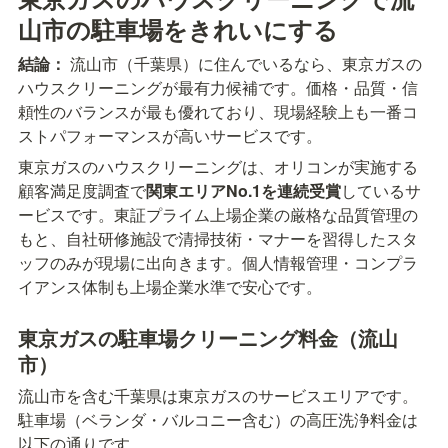
山市の駐車場をきれいにする
結論：
 流山市（千葉県）に住んでいるなら、東京ガスの
ハウスクリーニングが最有力候補です。価格・品質・信
頼性のバランスが最も優れており、現場経験上も一番コ
ストパフォーマンスが高いサービスです。
東京ガスのハウスクリーニングは、オリコンが実施する
顧客満足度調査で
関東エリアNo.1を連続受賞
しているサ
ービスです。東証プライム上場企業の厳格な品質管理の
もと、自社研修施設で清掃技術・マナーを習得したスタ
ッフのみが現場に出向きます。個人情報管理・コンプラ
イアンス体制も上場企業水準で安心です。
東京ガスの駐車場クリーニング料金（流山
市）
流山市を含む千葉県は東京ガスのサービスエリアです。
駐車場（ベランダ・バルコニー含む）の高圧洗浄料金は
以下の通りです。