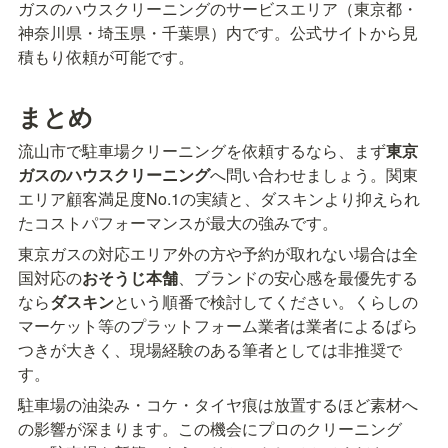
ガスのハウスクリーニングのサービスエリア（東京都・
神奈川県・埼玉県・千葉県）内です。公式サイトから見
積もり依頼が可能です。
まとめ
流山市で駐車場クリーニングを依頼するなら、まず
東京
ガスのハウスクリーニング
へ問い合わせましょう。関東
エリア顧客満足度No.1の実績と、ダスキンより抑えられ
たコストパフォーマンスが最大の強みです。
東京ガスの対応エリア外の方や予約が取れない場合は全
国対応の
おそうじ本舗
、ブランドの安心感を最優先する
なら
ダスキン
という順番で検討してください。くらしの
マーケット等のプラットフォーム業者は業者によるばら
つきが大きく、現場経験のある筆者としては非推奨で
す。
駐車場の油染み・コケ・タイヤ痕は放置するほど素材へ
の影響が深まります。この機会にプロのクリーニング