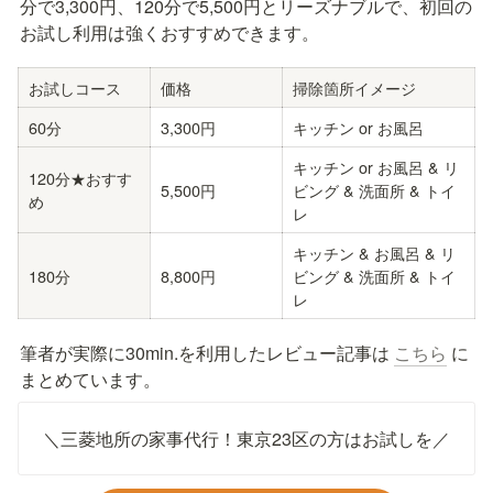
分で3,300円、120分で5,500円とリーズナブルで、初回の
お試し利用は強くおすすめできます。
お試しコース
価格
掃除箇所イメージ
60分
3,300円
キッチン or お風呂
キッチン or お風呂 & リ
120分★おすす
5,500円
ビング & 洗面所 & トイ
め
レ
キッチン & お風呂 & リ
180分
8,800円
ビング & 洗面所 & トイ
レ
筆者が実際に30min.を利用したレビュー記事は 
こちら
 に
まとめています。
＼三菱地所の家事代行！東京23区の方はお試しを／