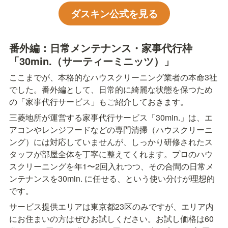
ダスキン公式を見る
番外編：日常メンテナンス・家事代行枠
「30min.（サーティーミニッツ）」
ここまでが、本格的なハウスクリーニング業者の本命3社
でした。番外編として、日常的に綺麗な状態を保つため
の「家事代行サービス」もご紹介しておきます。
三菱地所が運営する家事代行サービス「30min.」は、エ
アコンやレンジフードなどの専門清掃（ハウスクリーニ
ング）には対応していませんが、しっかり研修されたス
タッフが部屋全体を丁寧に整えてくれます。プロのハウ
スクリーニングを年1〜2回入れつつ、その合間の日常メ
ンテナンスを30min. に任せる、という使い分けが理想的
です。
サービス提供エリアは東京都23区のみですが、エリア内
にお住まいの方はぜひお試しください。お試し価格は60