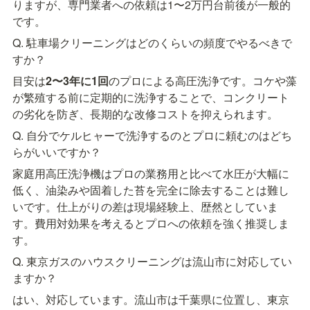
りますが、専門業者への依頼は1〜2万円台前後が一般的
です。
Q. 駐車場クリーニングはどのくらいの頻度でやるべきで
すか？
目安は
2〜3年に1回
のプロによる高圧洗浄です。コケや藻
が繁殖する前に定期的に洗浄することで、コンクリート
の劣化を防ぎ、長期的な改修コストを抑えられます。
Q. 自分でケルヒャーで洗浄するのとプロに頼むのはどち
らがいいですか？
家庭用高圧洗浄機はプロの業務用と比べて水圧が大幅に
低く、油染みや固着した苔を完全に除去することは難し
いです。仕上がりの差は現場経験上、歴然としていま
す。費用対効果を考えるとプロへの依頼を強く推奨しま
す。
Q. 東京ガスのハウスクリーニングは流山市に対応してい
ますか？
はい、対応しています。流山市は千葉県に位置し、東京