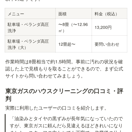
メニュー
面積
料金（税込）
駐車場・ベランダ高圧
〜8畳（〜12.96
13,200円
洗浄
㎡）
駐車場・ベランダ高圧
12畳超〜
要問い合わせ
洗浄（大）
作業時間は8畳相当で約1.5時間。事前に汚れの状況を確
認した上で見積もりを取ることができるので、まず公式
サイトから問い合わせてみましょう。
東京ガスのハウスクリーニングの口コミ・評
判
実際に利用したユーザーの口コミを紹介します。
「油染みとタイヤの黒ずみが長年気になっていたので
すが、東京ガスに頼んだら見違えるほどきれいになり