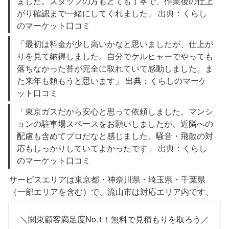
ました。スタッフの方もとても丁寧で、作業後の仕上
がり確認まで一緒にしてくれました」 出典：くらし
のマーケット口コミ
「最初は料金が少し高いかなと思いましたが、仕上が
りを見て納得しました。自分でケルヒャーでやっても
落ちなかった苔が完全に取れていて感動しました。ま
た来年も頼もうと思います」 出典：くらしのマーケ
ット口コミ
「東京ガスだから安心と思って依頼しました。マンシ
ョンの駐車場スペースをお願いしましたが、近隣への
配慮も含めてプロだなと感じました。騒音・飛散の対
応もしっかりしていてよかったです」 出典：くらし
のマーケット口コミ
サービスエリアは東京都・神奈川県・埼玉県・千葉県
（一部エリアを含む）で、流山市は対応エリア内です。
＼関東顧客満足度No.1！無料で見積もりを取ろう／