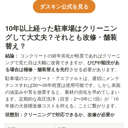
ダスキン公式を見る
10年以上経った駐車場はクリーニン
グして大丈夫？それとも改修・舗装
替え？
結論：
 コンクリートの経年劣化が軽度であればクリーニ
ングで見た目は大幅に改善できますが、
ひびや陥没があ
る場合は補修・舗装替えを先行
させる必要があります。
駐車場のコンクリート・アスファルトは、適切にメンテ
ナンスすれば20〜30年程度は使用可能です。しかし表面
の油染みや苔を放置すると、素材の劣化を早めてしまい
ます。定期的な高圧洗浄（目安：2〜3年に1回）が「10
年後の大規模改修コストを抑える」ことに繋がります。
状態別：クリーニングで対応できるか、改修が必要か