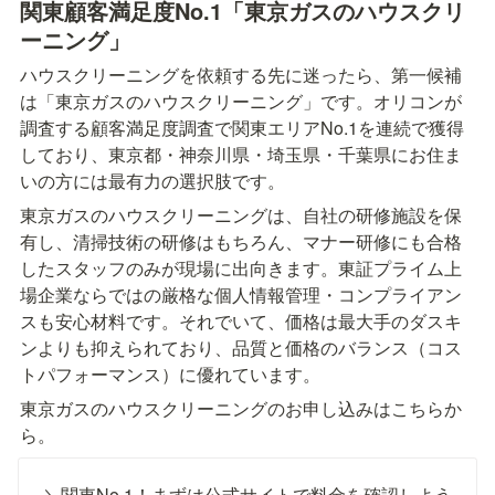
関東顧客満足度No.1「東京ガスのハウスクリ
ーニング」
ハウスクリーニングを依頼する先に迷ったら、第一候補
は「東京ガスのハウスクリーニング」です。オリコンが
調査する顧客満足度調査で関東エリアNo.1を連続で獲得
しており、東京都・神奈川県・埼玉県・千葉県にお住ま
いの方には最有力の選択肢です。
東京ガスのハウスクリーニングは、自社の研修施設を保
有し、清掃技術の研修はもちろん、マナー研修にも合格
したスタッフのみが現場に出向きます。東証プライム上
場企業ならではの厳格な個人情報管理・コンプライアン
スも安心材料です。それでいて、価格は最大手のダスキ
ンよりも抑えられており、品質と価格のバランス（コス
トパフォーマンス）に優れています。
東京ガスのハウスクリーニングのお申し込みはこちらか
ら。
＼関東No.1！まずは公式サイトで料金を確認しよう