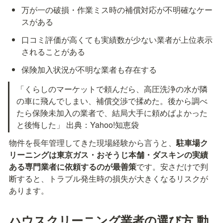
万が一の破損・作業ミス時の補償対応が不明確なケー
スがある
口コミ評価が高くても実績数が少ない業者が上位表示
されることがある
保険加入状況が不明な業者も存在する
「くらしのマーケットで頼んだら、高圧洗浄の水が隣
の車に飛んでしまい、補償交渉で揉めた。後から調べ
たら保険未加入の業者で、結局大手に頼めばよかった
と後悔した」 出典：Yahoo!知恵袋
物件を長年管理してきた現場経験から言うと、
駐車場ク
リーニングは東京ガス・おそうじ本舗・ダスキンの実績
ある専門業者に依頼するのが最善策
です。安さだけで判
断すると、トラブル発生時の損失が大きくなるリスクが
あります。
ハウスクリーニング業者の選び方 動