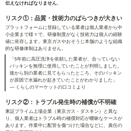
伝えなければなりません
。
リスク①：品質・技術力のばらつきが大きい
プラットフォームに登録している業者は個人業者から中
小企業まで様々で、研修制度がなく技術力は個人の経験
値に依存します。東京ガスやおそうじ本舗のような組織
的な研修体制はありません。
「5年前に高圧洗浄を依頼した業者が、合っていない
パッキンを無理に使用していたことが判明しました。
後から別の業者に見てもらったところ、そのパッキン
が原因で水漏れが起きていたことがわかりました」 
— くらしのマーケットの口コミより
リスク②：トラブル発生時の補償が不明確
東証プライム上場企業（東京ガス・ダスキン）と異な
り、個人業者はトラブル時の補償対応が曖昧なケースが
あります。作業中に配管を傷つけた場合などに、責任の