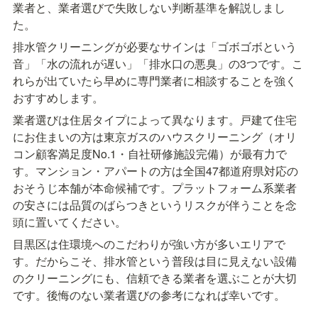
業者と、業者選びで失敗しない判断基準を解説しまし
た。
排水管クリーニングが必要なサインは「ゴボゴボという
音」「水の流れが遅い」「排水口の悪臭」の3つです。こ
れらが出ていたら早めに専門業者に相談することを強く
おすすめします。
業者選びは住居タイプによって異なります。戸建て住宅
にお住まいの方は東京ガスのハウスクリーニング（オリ
コン顧客満足度No.1・自社研修施設完備）が最有力で
す。マンション・アパートの方は全国47都道府県対応の
おそうじ本舗が本命候補です。プラットフォーム系業者
の安さには品質のばらつきというリスクが伴うことを念
頭に置いてください。
目黒区は住環境へのこだわりが強い方が多いエリアで
す。だからこそ、排水管という普段は目に見えない設備
のクリーニングにも、信頼できる業者を選ぶことが大切
です。後悔のない業者選びの参考になれば幸いです。