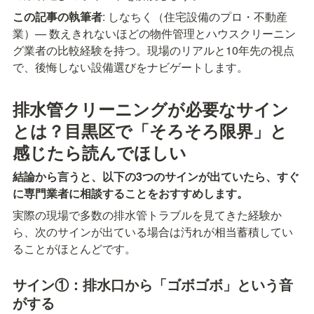
この記事の執筆者
: しなちく（住宅設備のプロ・不動産
業）— 数えきれないほどの物件管理とハウスクリーニン
グ業者の比較経験を持つ。現場のリアルと10年先の視点
で、後悔しない設備選びをナビゲートします。
排水管クリーニングが必要なサイン
とは？目黒区で「そろそろ限界」と
感じたら読んでほしい
結論から言うと、以下の3つのサインが出ていたら、すぐ
に専門業者に相談することをおすすめします。
実際の現場で多数の排水管トラブルを見てきた経験か
ら、次のサインが出ている場合は汚れが相当蓄積してい
ることがほとんどです。
サイン①：排水口から「ゴボゴボ」という音
がする