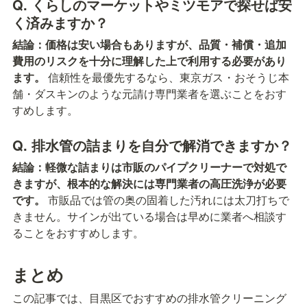
Q. くらしのマーケットやミツモアで探せば安
く済みますか？
結論：価格は安い場合もありますが、品質・補償・追加
費用のリスクを十分に理解した上で利用する必要があり
ます。
 信頼性を最優先するなら、東京ガス・おそうじ本
舗・ダスキンのような元請け専門業者を選ぶことをおす
すめします。
Q. 排水管の詰まりを自分で解消できますか？
結論：軽微な詰まりは市販のパイプクリーナーで対処で
きますが、根本的な解決には専門業者の高圧洗浄が必要
です。
 市販品では管の奥の固着した汚れには太刀打ちで
きません。サインが出ている場合は早めに業者へ相談す
ることをおすすめします。
まとめ
この記事では、目黒区でおすすめの排水管クリーニング