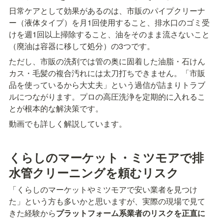
日常ケアとして効果があるのは、市販のパイプクリーナ
ー（液体タイプ）を月1回使用すること、排水口のゴミ受
けを週1回以上掃除すること、油をそのまま流さないこと
（廃油は容器に移して処分）の3つです。
ただし、市販の洗剤では管の奥に固着した油脂・石けん
カス・毛髪の複合汚れには太刀打ちできません。「市販
品を使っているから大丈夫」という過信が詰まりトラブ
ルにつながります。プロの高圧洗浄を定期的に入れるこ
とが根本的な解決策です。
動画でも詳しく解説しています。
くらしのマーケット・ミツモアで排
水管クリーニングを頼むリスク
「くらしのマーケットやミツモアで安い業者を見つけ
た」という方も多いかと思いますが、実際の現場で見て
きた経験から
プラットフォーム系業者のリスクを正直に