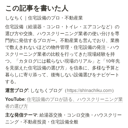
この記事を書いた人
しなちく｜住宅設備のプロ・不動産業
住宅設備（給湯器・コンロ・トイレ・エアコンなど）の
選び方や交換、ハウスクリーニング業者の使い分けを専
門的に発信するブロガー。不動産業も営んでおり、業務
で数えきれないほどの物件管理・住宅設備の発注・ハウ
スクリーニング業者の比較を行ってきた現場経験を持
つ。「カタログには載らない現場のリアル」と「10年先
を見据えた住宅設備の選び方」を信条に、多様な予算と
暮らしに寄り添って、後悔しない設備選びをナビゲート
する。
運営ブログ
: しなちくブログ（
https://shinachiku.com
）
YouTube
: 
住宅設備のプロが語る、ハウスクリーニング業
者の選び方
主な発信テーマ
: 給湯器交換・コンロ交換・ハウスクリー
ニング・不動産投資・住宅設備全般