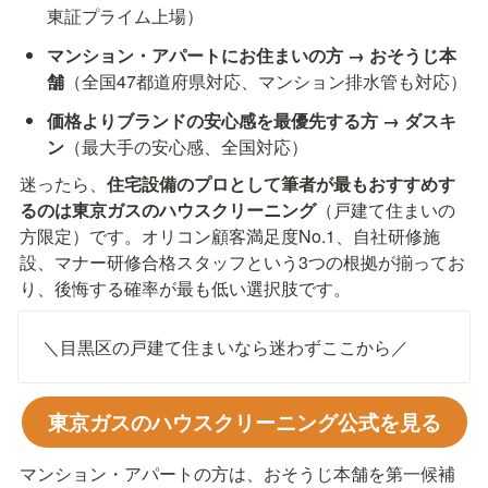
東証プライム上場）
マンション・アパートにお住まいの方 → おそうじ本
舗
（全国47都道府県対応、マンション排水管も対応）
価格よりブランドの安心感を最優先する方 → ダスキ
ン
（最大手の安心感、全国対応）
迷ったら、
住宅設備のプロとして筆者が最もおすすめす
るのは東京ガスのハウスクリーニング
（戸建て住まいの
方限定）です。オリコン顧客満足度No.1、自社研修施
設、マナー研修合格スタッフという3つの根拠が揃ってお
り、後悔する確率が最も低い選択肢です。
＼目黒区の戸建て住まいなら迷わずここから／
東京ガスのハウスクリーニング公式を見る
マンション・アパートの方は、おそうじ本舗を第一候補