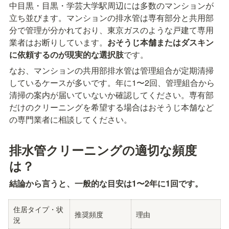
中目黒・目黒・学芸大学駅周辺には多数のマンションが
立ち並びます。マンションの排水管は専有部分と共用部
分で管理が分かれており、東京ガスのような戸建て専用
業者はお断りしています。
おそうじ本舗またはダスキン
に依頼するのが現実的な選択肢
です。
なお、マンションの共用部排水管は管理組合が定期清掃
しているケースが多いです。年に1〜2回、管理組合から
清掃の案内が届いていないか確認してください。専有部
だけのクリーニングを希望する場合はおそうじ本舗など
の専門業者に相談してください。
排水管クリーニングの適切な頻度
は？
結論から言うと、一般的な目安は1〜2年に1回です。
住居タイプ・状
推奨頻度
理由
況