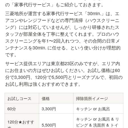
の「家事代行サービス」もご紹介しておきます。
三菱地所が運営する家事代行サービス「30min.」は、エ
アコンやレンジフードなどの専門清掃（ハウスクリーニ
ング）には対応していませんが、しっかり研修されたス
タッフが部屋全体を丁寧に整えてくれます。プロのハウ
スクリーニングを年1〜2回入れつつ、その合間の日常メ
ンテナンスを30min. に任せる、という使い分けが理想的
です。
サービス提供エリアは東京都23区のみですが、エリア内
にお住まいの方はぜひお試しください。お試し価格は60
分で3,300円、120分で5,500円とリーズナブルで、初回の
お試し利用は強くおすすめできます。
お試しコース
価格
掃除箇所イメージ
60分
3,300円
キッチン or お風呂
キッチン or お風呂 & リ
120分★おすす
5,500円
ビング & 洗面所 & トイ
め