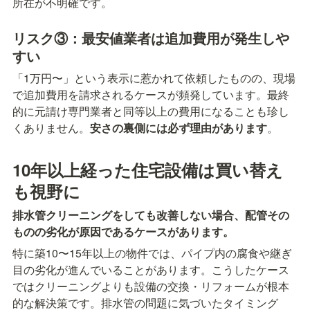
所在が不明確です。
リスク③：最安値業者は追加費用が発生しや
すい
「1万円〜」という表示に惹かれて依頼したものの、現場
で追加費用を請求されるケースが頻発しています。最終
的に元請け専門業者と同等以上の費用になることも珍し
くありません。
安さの裏側には必ず理由があります
。
10年以上経った住宅設備は買い替え
も視野に
排水管クリーニングをしても改善しない場合、配管その
ものの劣化が原因であるケースがあります。
特に築10〜15年以上の物件では、パイプ内の腐食や継ぎ
目の劣化が進んでいることがあります。こうしたケース
ではクリーニングよりも設備の交換・リフォームが根本
的な解決策です。排水管の問題に気づいたタイミング