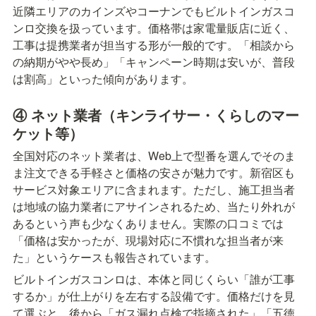
近隣エリアのカインズやコーナンでもビルトインガスコ
ンロ交換を扱っています。価格帯は家電量販店に近く、
工事は提携業者が担当する形が一般的です。「相談から
の納期がやや長め」「キャンペーン時期は安いが、普段
は割高」といった傾向があります。
④ ネット業者（キンライサー・くらしのマー
ケット等）
全国対応のネット業者は、Web上で型番を選んでそのま
ま注文できる手軽さと価格の安さが魅力です。新宿区も
サービス対象エリアに含まれます。ただし、施工担当者
は地域の協力業者にアサインされるため、当たり外れが
あるという声も少なくありません。実際の口コミでは
「価格は安かったが、現場対応に不慣れな担当者が来
た」というケースも報告されています。
ビルトインガスコンロは、本体と同じくらい「誰が工事
するか」が仕上がりを左右する設備です。価格だけを見
て選ぶと、後から「ガス漏れ点検で指摘された」「五徳