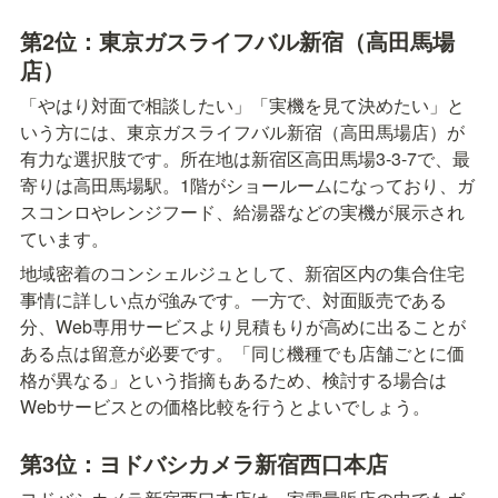
第2位：東京ガスライフバル新宿（高田馬場
店）
「やはり対面で相談したい」「実機を見て決めたい」と
いう方には、東京ガスライフバル新宿（高田馬場店）が
有力な選択肢です。所在地は新宿区高田馬場3-3-7で、最
寄りは高田馬場駅。1階がショールームになっており、ガ
スコンロやレンジフード、給湯器などの実機が展示され
ています。
地域密着のコンシェルジュとして、新宿区内の集合住宅
事情に詳しい点が強みです。一方で、対面販売である
分、Web専用サービスより見積もりが高めに出ることが
ある点は留意が必要です。「同じ機種でも店舗ごとに価
格が異なる」という指摘もあるため、検討する場合は
Webサービスとの価格比較を行うとよいでしょう。
第3位：ヨドバシカメラ新宿西口本店