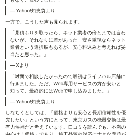
— Yahoo!知恵袋より
一方で、こうした声も見られます。
「見積もりを取ったら、ネット業者の倍とまでは言わ
ないが、それなりに差があった。安さ重視ならネット
業者という選択肢もあるが、安心料込みと考えれば妥
当だと思った。」
— Xより
「対面で相談したかったので最初はライフバル店舗に
行きました。ただ、Web専用サービスの方が安いと
知って、最終的にはWebで申し込みました。」
— Yahoo!知恵袋より
しなちくとしては、「価格よりも安心と長期信頼性を優
先したい」という方にとって、東京ガスの機器交換は最
有力候補だと考えています。口コミを読んでも、不満の
中心は「価格」であり、施工品質や対応に大きな問題が