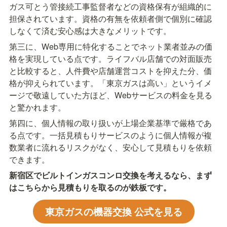
ガス可とう管接続工事監督者などの資格保有が組織的に
担保されています。資格の有無を依頼者側で個別に確認
しなくて済む安心感は大きなメリットです。
第三に、Web専用に特化することでネット業者並みの価
格を実現している点です。ライフバル店舗での対面販売
と比較すると、人件費や店舗運営コストを抑えた分、価
格が抑えられています。「東京ガスは高い」というイメ
ージで敬遠していた方ほど、Webサービスの料金を見る
と驚かれます。
第四に、個人情報の取り扱いが上場企業基準で厳格であ
る点です。一括見積もりサービスのように個人情報が複
数業者に流れるリスクがなく、安心して見積もりを依頼
できます。
新宿区でビルトインガスコンロ交換を考えるなら、まず
はこちらから見積もりを取るのが鉄板です。
東京ガスの機器交換 公式を見る