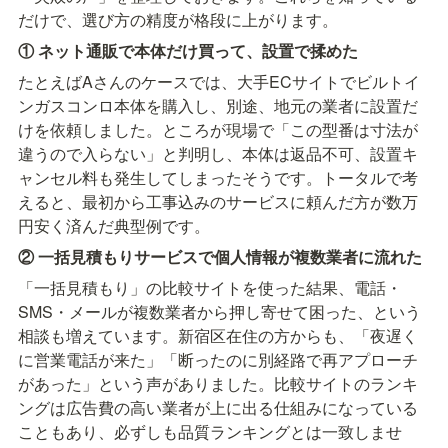
だけで、選び方の精度が格段に上がります。
① ネット通販で本体だけ買って、設置で揉めた
たとえばAさんのケースでは、大手ECサイトでビルトイ
ンガスコンロ本体を購入し、別途、地元の業者に設置だ
けを依頼しました。ところが現場で「この型番は寸法が
違うので入らない」と判明し、本体は返品不可、設置キ
ャンセル料も発生してしまったそうです。トータルで考
えると、最初から工事込みのサービスに頼んだ方が数万
円安く済んだ典型例です。
② 一括見積もりサービスで個人情報が複数業者に流れた
「一括見積もり」の比較サイトを使った結果、電話・
SMS・メールが複数業者から押し寄せて困った、という
相談も増えています。新宿区在住の方からも、「夜遅く
に営業電話が来た」「断ったのに別経路で再アプローチ
があった」という声がありました。比較サイトのランキ
ングは広告費の高い業者が上に出る仕組みになっている
こともあり、必ずしも品質ランキングとは一致しませ