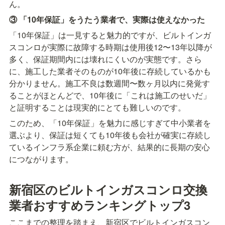
ん。
③ 「10年保証」をうたう業者で、実際は使えなかった
「10年保証」は一見すると魅力的ですが、ビルトインガ
スコンロが実際に故障する時期は使用後12〜13年以降が
多く、保証期間内には壊れにくいのが実態です。さら
に、施工した業者そのものが10年後に存続しているかも
分かりません。施工不良は数週間〜数ヶ月以内に発覚す
ることがほとんどで、10年後に「これは施工のせいだ」
と証明することは現実的にとても難しいのです。
このため、「10年保証」を魅力に感じすぎて中小業者を
選ぶより、保証は短くても10年後も会社が確実に存続し
ているインフラ系企業に頼む方が、結果的に長期の安心
につながります。
新宿区のビルトインガスコンロ交換
業者おすすめランキングトップ3
ここまでの整理を踏まえ、新宿区でビルトインガスコン