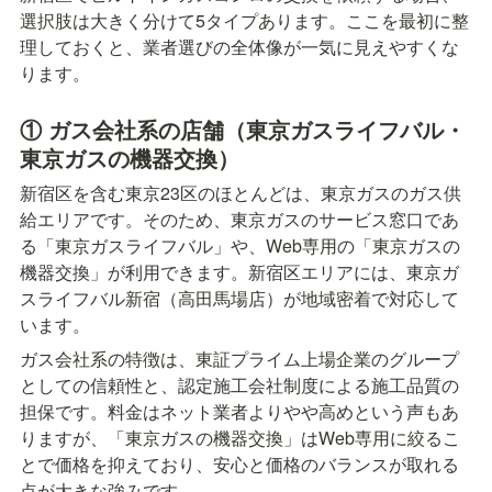
選択肢は大きく分けて5タイプあります。ここを最初に整
理しておくと、業者選びの全体像が一気に見えやすくな
ります。
① ガス会社系の店舗（東京ガスライフバル・
東京ガスの機器交換）
新宿区を含む東京23区のほとんどは、東京ガスのガス供
給エリアです。そのため、東京ガスのサービス窓口であ
る「東京ガスライフバル」や、Web専用の「東京ガスの
機器交換」が利用できます。新宿区エリアには、東京ガ
スライフバル新宿（高田馬場店）が地域密着で対応して
います。
ガス会社系の特徴は、東証プライム上場企業のグループ
としての信頼性と、認定施工会社制度による施工品質の
担保です。料金はネット業者よりやや高めという声もあ
りますが、「東京ガスの機器交換」はWeb専用に絞るこ
とで価格を抑えており、安心と価格のバランスが取れる
点が大きな強みです。