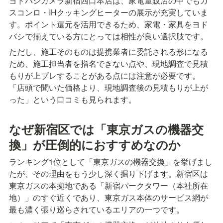
ヨドバシカメラ新宿西口本店は、家電量販店の中でもガ
スコンロ・IHクッキングヒーターの展示が充実していま
す。ポイント還元を活用できるため、家電・家具をヨド
バシで揃えている方にとっては相性が良い選択肢です。
ただし、施工そのものは提携業者に委託される形になる
ため、施工担当者を指名できない点や、現地調査で見積
もりが上ブレすることがある点には注意が必要です。
「店頭で聞いた価格より、現地調査後の見積もりが上が
った」という口コミも見られます。
なぜ新宿区では「東京ガスの機器交
換」が圧倒的におすすめなのか
ランキング1位として「東京ガスの機器交換」を挙げまし
たが、その理由をもう少し深く掘り下げます。新宿区は
東京ガスの本拠地である「新宿パークタワー（本社所在
地）」のすぐ近くであり、東京ガス本体のサービス網が
最も濃く張り巡らされているエリアの一つです。