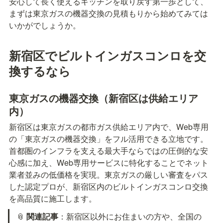
安心して長く使えるキッチンを取り戻す第一歩として、
まずは東京ガスの機器交換の見積もりから始めてみては
いかがでしょうか。
新宿区でビルトインガスコンロを交
換するなら
東京ガスの機器交換（新宿区は供給エリア
内）
新宿区は東京ガスの都市ガス供給エリア内で、Web専用
の「東京ガスの機器交換」をフル活用できる立地です。
首都圏のインフラを支える最大手ならではの圧倒的な安
心感に加え、Web専用サービスに特化することでネット
業者並みの低価格を実現。東京ガスの厳しい審査をパス
した認定プロが、新宿区内のビルトインガスコンロ交換
を高品質に施工します。
📎 
関連記事
：新宿区以外にお住まいの方や、全国の