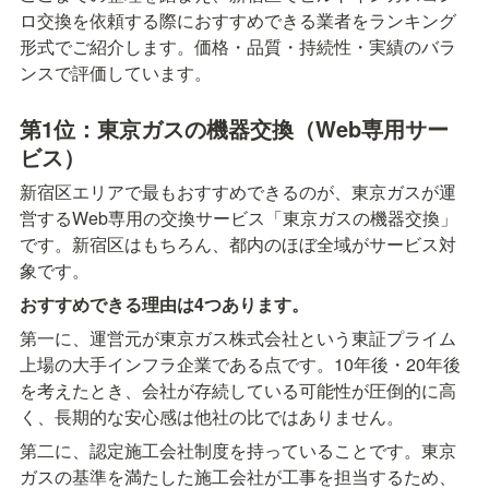
ロ交換を依頼する際におすすめできる業者をランキング
形式でご紹介します。価格・品質・持続性・実績のバラ
ンスで評価しています。
第1位：東京ガスの機器交換（Web専用サー
ビス）
新宿区エリアで最もおすすめできるのが、東京ガスが運
営するWeb専用の交換サービス「東京ガスの機器交換」
です。新宿区はもちろん、都内のほぼ全域がサービス対
象です。
おすすめできる理由は4つあります。
第一に、運営元が東京ガス株式会社という東証プライム
上場の大手インフラ企業である点です。10年後・20年後
を考えたとき、会社が存続している可能性が圧倒的に高
く、長期的な安心感は他社の比ではありません。
第二に、認定施工会社制度を持っていることです。東京
ガスの基準を満たした施工会社が工事を担当するため、