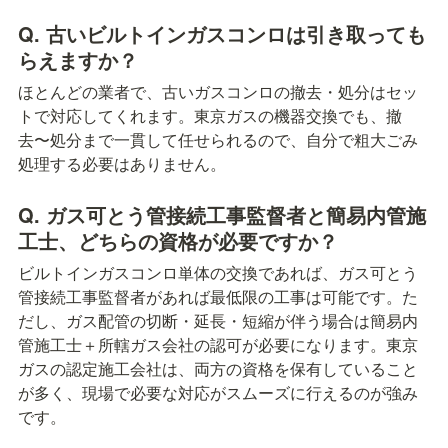
Q. 古いビルトインガスコンロは引き取っても
らえますか？
ほとんどの業者で、古いガスコンロの撤去・処分はセッ
トで対応してくれます。東京ガスの機器交換でも、撤
去〜処分まで一貫して任せられるので、自分で粗大ごみ
処理する必要はありません。
Q. ガス可とう管接続工事監督者と簡易内管施
工士、どちらの資格が必要ですか？
ビルトインガスコンロ単体の交換であれば、ガス可とう
管接続工事監督者があれば最低限の工事は可能です。た
だし、ガス配管の切断・延長・短縮が伴う場合は簡易内
管施工士＋所轄ガス会社の認可が必要になります。東京
ガスの認定施工会社は、両方の資格を保有していること
が多く、現場で必要な対応がスムーズに行えるのが強み
です。