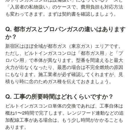
「入居者の私物扱い」のケースで、費用負担も対応方法
も変わってきます。まずは契約書を確認しましょう。
Q. 都市ガスとプロパンガスの違いはあります
か？
新宿区はほぼ全域が都市ガス（東京ガス）エリアです。
ただし、ビルトインガスコンロは「都市ガス用」と「プ
ロパン用」で本体が異なります。型番を間違えると最大
火力が出なくなったり、最悪の場合は不完全燃焼の原因
にもなります。施工業者が必ず確認してくれますが、見
積もり時に念のためガス種を伝えておきましょう。
Q. 工事の所要時間はどれくらいですか？
ビルトインガスコンロ単体の交換であれば、工事自体は
概ね1〜2時間で完了します。レンジフード連動などの追
加配線工事がある場合は、もう少し時間がかかることも
あります。