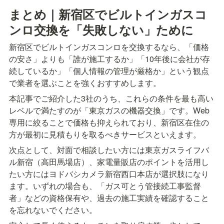
まとめ｜新宿区でビルトインガスコ
ンロ交換を「失敗しない」ために
新宿区でビルトインガスコンロを交換するなら、「価格
の安さ」よりも「誰が施工するか」「10年後に会社が存
続しているか」「個人情報の管理が厳格か」という観点
で業者を選ぶことを強くおすすめします。
本記事でご紹介した3社のうち、これらの条件を最も高い
レベルで満たすのが「東京ガスの機器交換」です。Web
専用に絞ることで価格も抑えられており、新宿区在住の
方が最初に見積もりを取るべきサービスといえます。
次点として、対面で相談したい方には東京ガスライフバ
ル新宿（高田馬場店）、家電量販店のポイントを活用し
たい方にはヨドバシカメラ新宿西口本店が選択肢になり
ます。いずれの場合も、「ガス可とう管接続工事監督
者」などの資格保有や、過去の施工実績を確認すること
を忘れないでください。