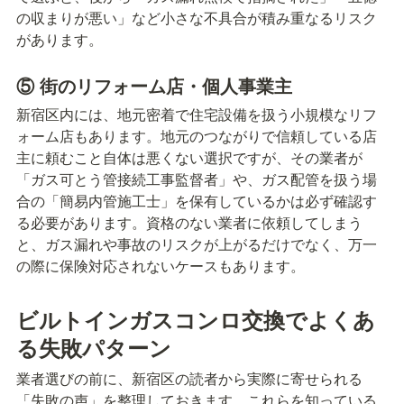
の収まりが悪い」など小さな不具合が積み重なるリスク
があります。
⑤ 街のリフォーム店・個人事業主
新宿区内には、地元密着で住宅設備を扱う小規模なリフ
ォーム店もあります。地元のつながりで信頼している店
主に頼むこと自体は悪くない選択ですが、その業者が
「ガス可とう管接続工事監督者」や、ガス配管を扱う場
合の「簡易内管施工士」を保有しているかは必ず確認す
る必要があります。資格のない業者に依頼してしまう
と、ガス漏れや事故のリスクが上がるだけでなく、万一
の際に保険対応されないケースもあります。
ビルトインガスコンロ交換でよくあ
る失敗パターン
業者選びの前に、新宿区の読者から実際に寄せられる
「失敗の声」を整理しておきます。これらを知っている