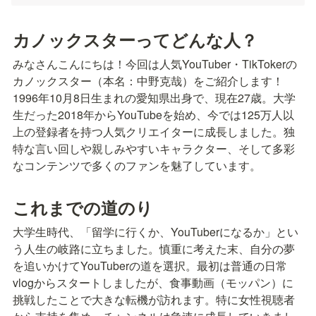
カノックスターってどんな人？
みなさんこんにちは！今回は人気YouTuber・TikTokerの
カノックスター（本名：中野克哉）をご紹介します！
1996年10月8日生まれの愛知県出身で、現在27歳。大学
生だった2018年からYouTubeを始め、今では125万人以
上の登録者を持つ人気クリエイターに成長しました。独
特な言い回しや親しみやすいキャラクター、そして多彩
なコンテンツで多くのファンを魅了しています。
これまでの道のり
大学生時代、「留学に行くか、YouTuberになるか」とい
う人生の岐路に立ちました。慎重に考えた末、自分の夢
を追いかけてYouTuberの道を選択。最初は普通の日常
vlogからスタートしましたが、食事動画（モッパン）に
挑戦したことで大きな転機が訪れます。特に女性視聴者