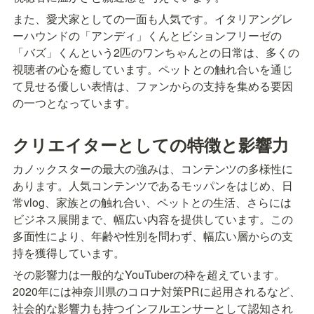
また、愛犬家としての一面も人気です。イタリアングレ
ーハウンドの「アンディ」くんとビションフリーゼの
「バズ」くんという2匹のワンちゃんとの日常は、多くの
視聴者の心を癒しています。ペットとの触れ合いを通じ
て見せる優しい表情は、ファンからの支持を集める要因
の一つとなっています。
クリエイターとしての特徴と影響力
カノックスターの最大の強みは、コンテンツの多様性に
あります。人気コンテンツであるモッパンをはじめ、日
常vlog、家族との触れ合い、ペットとの生活、さらには
ビジネス展開まで、幅広い内容を提供しています。この
多面性により、年齢や性別を問わず、幅広い層からの支
持を獲得しています。
その影響力は一般的なYouTuberの枠を超えています。
2020年には神奈川県のコロナ対策PRに起用されるなど、
社会的な影響力も持つインフルエンサーとして認知され