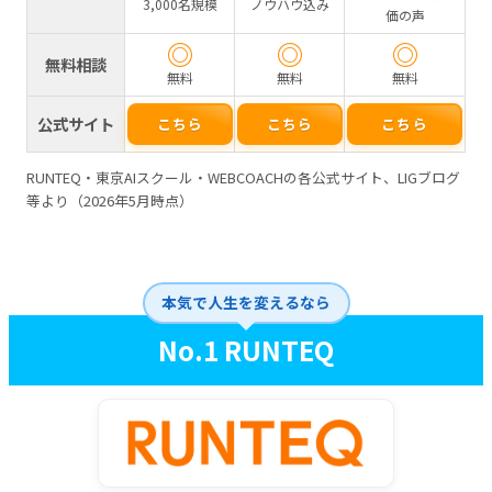
3,000名規模
ノウハウ込み
価の声
◎
◎
◎
無料相談
無料
無料
無料
公式サイト
こちら
こちら
こちら
RUNTEQ・東京AIスクール・WEBCOACHの各公式サイト、LIGブログ
等より（2026年5月時点）
本気で人生を変えるなら
No.1 RUNTEQ