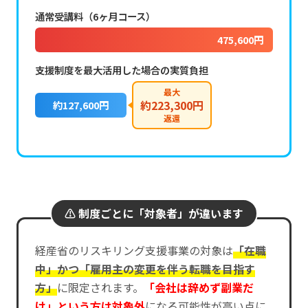
通常受講料（6ヶ月コース）
475,600円
支援制度を最大活用した場合の実質負担
最大
約223,300円
約127,600円
返還
⚠️ 制度ごとに「対象者」が違います
経産省のリスキリング支援事業の対象は
「在職
中」かつ「雇用主の変更を伴う転職を目指す
方」
に限定されます。
「会社は辞めず副業だ
け」という方は対象外
になる可能性が高い点に