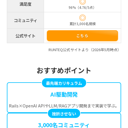
◎
満足度
96%（4.76/5点）
◎
コミュニティ
累計3,000名規模
公式サイト
こちら
RUNTEQ公式サイトより（2026年5月時点）
おすすめポイント
最先端カリキュラム
AI駆動開発
Rails×OpenAI APIやLLM/RAGアプリ開発まで実装で学ぶ。
挫折させない
3,000名コミュニティ