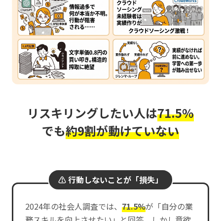
リスキリングしたい人は
71.5%
でも
約9割が動けていない
⚠️ 行動しないことが「損失」
2024年の社会人調査では、
71.5%
が「自分の業
務スキルを向上させたい」と回答。しかし意欲