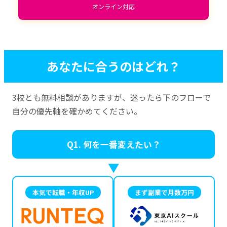
オンライン対応
あなたに合うのはどれ？
3校とも無料相談がありますが、迷ったら下のフローで
自分の優先軸を確かめてください。
Q1. 何を一番変えたい？
▼
本気で転職・年収UP
まず副業で月数万円