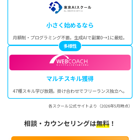
小さく始めるなら
月額制・プログラミング不要。生成AIで副業0→1に最短。
多様性
マルチスキル獲得
47種スキル学び放題。掛け合わせでフリーランス独立へ。
各スクール公式サイトより（2026年5月時点）
相談・カウンセリングは
無料
！