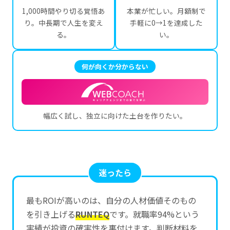
1,000時間やり切る覚悟あ
本業が忙しい。月額制で
り。中長期で人生を変え
手軽に0→1を達成した
る。
い。
何が向くか分からない
幅広く試し、独立に向けた土台を作りたい。
迷ったら
最もROIが高いのは、自分の人材価値そのもの
を引き上げる
RUNTEQ
です。就職率94%という
実績が投資の確実性を裏付けます。判断材料を