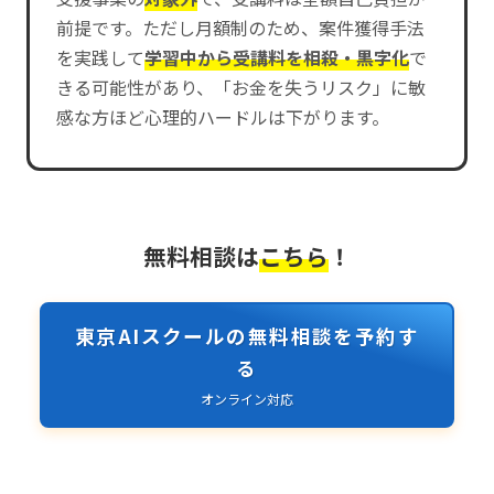
前提です。ただし月額制のため、案件獲得手法
を実践して
学習中から受講料を相殺・黒字化
で
きる可能性があり、「お金を失うリスク」に敏
感な方ほど心理的ハードルは下がります。
無料相談は
こちら
！
東京AIスクールの無料相談を予約す
る
オンライン対応