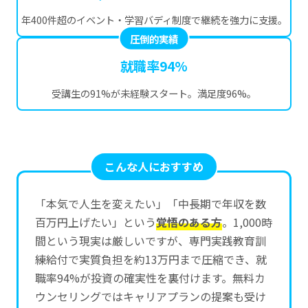
年400件超のイベント・学習バディ制度で継続を強力に支援。
圧倒的実績
就職率94%
受講生の91%が未経験スタート。満足度96%。
こんな人におすすめ
「本気で人生を変えたい」「中長期で年収を数
百万円上げたい」という
覚悟のある方
。1,000時
間という現実は厳しいですが、専門実践教育訓
練給付で実質負担を約13万円まで圧縮でき、就
職率94%が投資の確実性を裏付けます。無料カ
ウンセリングではキャリアプランの提案も受け