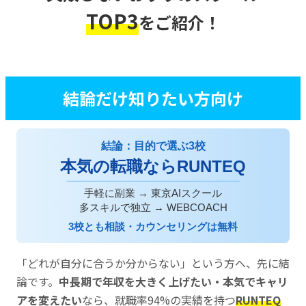
TOP3
をご紹介！
結論だけ知りたい方向け
結論：目的で選ぶ3校
本気の転職ならRUNTEQ
手軽に副業 → 東京AIスクール
多スキルで独立 → WEBCOACH
3校とも相談・カウンセリングは無料
「どれが自分に合うか分からない」という方へ、先に結
論です。
中長期で年収を大きく上げたい・本気でキャリ
アを変えたい
なら、就職率94%の実績を持つ
RUNTEQ