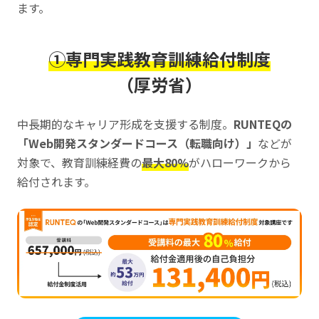
ます。
①専門実践教育訓練給付制度
（厚労省）
中長期的なキャリア形成を支援する制度。
RUNTEQの
「Web開発スタンダードコース（転職向け）」
などが
対象で、教育訓練経費の
最大80%
がハローワークから
給付されます。