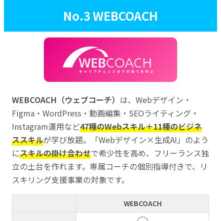
No.3 WEBCOACH
WEBCOACH（ウェブコーチ）
は、Webデザイン・
Figma・WordPress・動画編集・SEOライティング・
Instagram運用など
47種のWebスキル＋11種のビジネ
ススキル
が学び放題。「Webデザイン×生成AI」のよう
に
スキルの掛け合わせ
で希少性を高め、フリーランス独
立の土台を作れます。専属コーチの個別指導付きで、リ
スキリング支援事業の対象です。
WEBCOACH