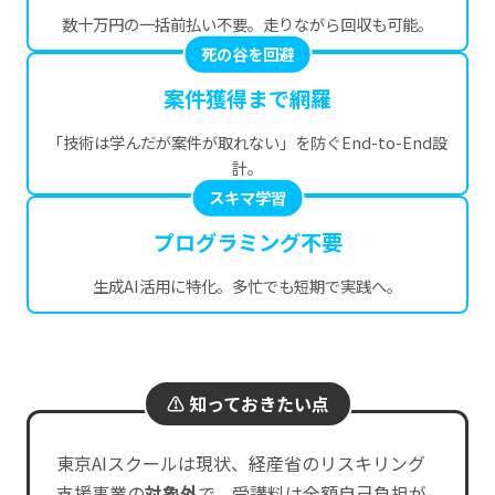
数十万円の一括前払い不要。走りながら回収も可能。
死の谷を回避
案件獲得まで網羅
「技術は学んだが案件が取れない」を防ぐEnd-to-End設
計。
スキマ学習
プログラミング不要
生成AI活用に特化。多忙でも短期で実践へ。
⚠️ 知っておきたい点
東京AIスクールは現状、経産省のリスキリング
支援事業の
対象外
で、受講料は全額自己負担が