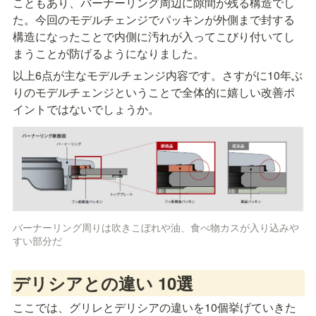
こともあり、バーナーリング周辺に隙間が残る構造でし
た。今回のモデルチェンジでパッキンが外側まで封する
構造になったことで内側に汚れが入ってこびり付いてし
まうことが防げるようになりました。
以上6点が主なモデルチェンジ内容です。さすがに10年ぶ
りのモデルチェンジということで全体的に嬉しい改善ポ
イントではないでしょうか。
バーナーリング周りは吹きこぼれや油、食べ物カスが入り込みや
すい部分だ
デリシアとの違い 10選
ここでは、グリレとデリシアの違いを10個挙げていきた