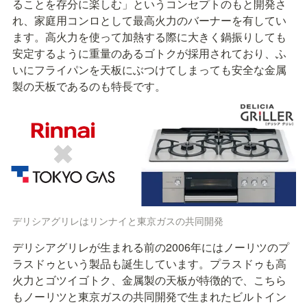
ることを存分に楽しむ」というコンセプトのもと開発さ
れ、家庭用コンロとして最高火力のバーナーを有してい
ます。高火力を使って加熱する際に大きく鍋振りしても
安定するように重量のあるゴトクが採用されており、ふ
いにフライパンを天板にぶつけてしまっても安全な金属
製の天板であるのも特長です。
デリシアグリレはリンナイと東京ガスの共同開発
デリシアグリレが生まれる前の2006年にはノーリツのプ
ラスドゥという製品も誕生しています。プラスドゥも高
火力とゴツイゴトク、金属製の天板が特徴的で、こちら
もノーリツと東京ガスの共同開発で生まれたビルトイン