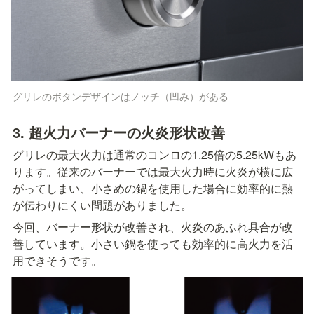
グリレのボタンデザインはノッチ（凹み）がある
3. 超火力バーナーの火炎形状改善
グリレの最大火力は通常のコンロの1.25倍の5.25kWもあ
ります。従来のバーナーでは最大火力時に火炎が横に広
がってしまい、小さめの鍋を使用した場合に効率的に熱
が伝わりにくい問題がありました。
今回、バーナー形状が改善され、火炎のあふれ具合が改
善しています。小さい鍋を使っても効率的に高火力を活
用できそうです。