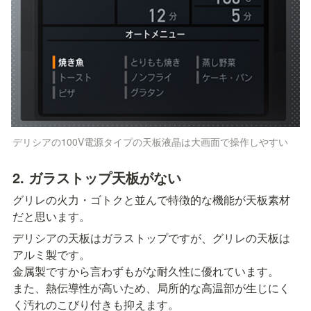
デリシアの100V電源タイプの天板液晶は大画面で操作しやすい
2. ガラストップ天板がない
グリレの火力・ゴトクと並んで特徴的な機能が天板素材
だと思います。
デリシアの天板はガラストップですが、グリレの天板は
アルミ製です。

金属製ですから言わずもがな耐久性に優れています。

また、熱伝導性が高いため、局所的な高温部が生じにく
く汚れのこびり付きも抑えます。