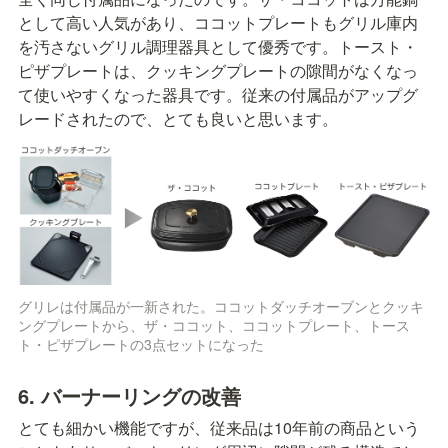
として高い人気があり、ココットプレートもグリル庫内
を汚さないグリル調理器具として優秀です。トースト・
ピザプレートは、クッキングプレートの隙間がなくなっ
て使いやすくなった器具です。従来の付属品がアップグ
レードされたので、とても良いと思います。
グリレは付属品が一新された。ココットダッチオーブンとクッキ
ングプレートから、ザ・ココット、ココットプレート、トース
ト・ピザプレートの3点セットになった
6. バーナーリングの改善
とても細かい機能ですが、従来品は10年前の商品という