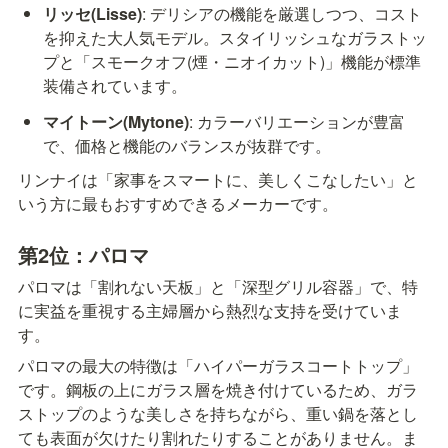
リッセ(Lisse)
: デリシアの機能を厳選しつつ、コスト
を抑えた大人気モデル。スタイリッシュなガラストッ
プと「スモークオフ(煙・ニオイカット)」機能が標準
装備されています。
マイトーン(Mytone)
: カラーバリエーションが豊富
で、価格と機能のバランスが抜群です。
リンナイは「家事をスマートに、美しくこなしたい」と
いう方に最もおすすめできるメーカーです。
第2位：パロマ
パロマは「割れない天板」と「深型グリル容器」で、特
に実益を重視する主婦層から熱烈な支持を受けていま
す。
パロマの最大の特徴は「ハイパーガラスコートトップ」
です。鋼板の上にガラス層を焼き付けているため、ガラ
ストップのような美しさを持ちながら、重い鍋を落とし
ても表面が欠けたり割れたりすることがありません。ま