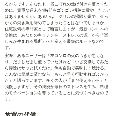
るからです。あなたも、煮こぼれの焦げ付きを落とすた
めに、貴重な週末を1時間もゴシゴシ掃除に費やしたこと
はありませんか。あるいは、グリルの掃除が嫌で、せっ
かくの焼き魚を諦めてしまったことはないでしょうか。
住宅設備の専門家として断言しますが、最新コンロへの
交換は、あなたのキッチンを「ストレスの源」から「楽
しみが生まれる場所」へと変える最短のルートなので
す。
実際、あるユーザーは「左コンロの火のつきが悪くな
り、だましだまし使っていたけれど、いざ交換してみた
ら掃除はサッと拭くだけ。魚も自動で美味しく焼ける。
こんなに簡単に済むなら、もっと早く行動すればよかっ
た」と語っています。多くの人が「まだ使えるから」と
我慢しますが、その我慢が毎日のストレスを生み、料理
のモチベーションを奪っていることに気づくべきなので
す。
放置の代償