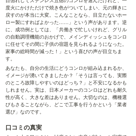
目惚れしてステンレス五徳のコンロを選んだけれど、一
度火にかけただけで焼き色がついてしまい、元の輝きに
戻すのが本当に大変。こんなことなら、目立たないホー
ロー製にすればよかった……」という声があります。逆
に、成功例としては、「共働きで忙しいけれど、グリル
の自動調理機能のおかげで、メインディッシュをコンロ
に任せてその間に子供の宿題を見られるようになった。
家事の総時間が減った！」という喜びの声が目立ちま
す。
あなたも、自分の生活にどうコンロが組み込まれるか、
イメージが湧いてきましたか？「そうは言っても、実際
のところ故障しやすいのはどっち？」と不安になるかも
しれません。実は、日本メーカーのコンロはどれも耐久
性が高く、大きな差はありません。大切なのは、機種選
びもさることながら、どこで工事を行うかという「業者
選び」なのです。
口コミの真実