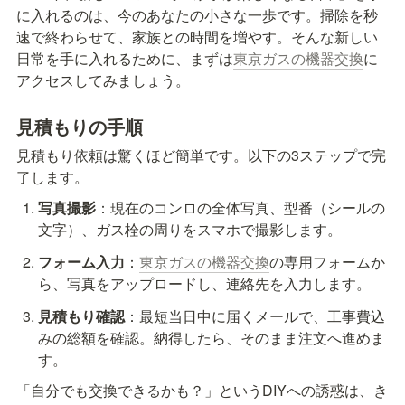
に入れるのは、今のあなたの小さな一歩です。掃除を秒
速で終わらせて、家族との時間を増やす。そんな新しい
日常を手に入れるために、まずは
東京ガスの機器交換
に
アクセスしてみましょう。
見積もりの手順
見積もり依頼は驚くほど簡単です。以下の3ステップで完
了します。
写真撮影
：現在のコンロの全体写真、型番（シールの
文字）、ガス栓の周りをスマホで撮影します。
フォーム入力
：
東京ガスの機器交換
の専用フォームか
ら、写真をアップロードし、連絡先を入力します。
見積もり確認
：最短当日中に届くメールで、工事費込
みの総額を確認。納得したら、そのまま注文へ進めま
す。
「自分でも交換できるかも？」というDIYへの誘惑は、き