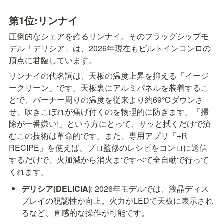
第1位:リンナイ
圧倒的なシェアを誇るリンナイ。そのフラッグシップモ
デル「デリシア」は、2026年現在もビルトインコンロの
頂点に君臨しています。
リンナイの代名詞は、天板の温度上昇を抑える「イージ
ークリーン」です。天板裏にアルミパネルを装着するこ
とで、バーナー周りの温度を従来より約69℃ダウンさ
せ、吹きこぼれが焦げ付くのを物理的に防ぎます。「掃
除が一番嫌い!」という方にとって、サッと拭くだけで済
むこの技術は革命的です。また、専用アプリ「+R 
RECIPE」を使えば、プロ監修のレシピをコンロに送信
するだけで、火加減から消火まですべて全自動で行って
くれます。
デリシア(DELICIA)
: 2026年モデルでは、液晶ディス
プレイの視認性が向上。火力がLEDで天板に表示され
るなど、直感的な操作が可能です。