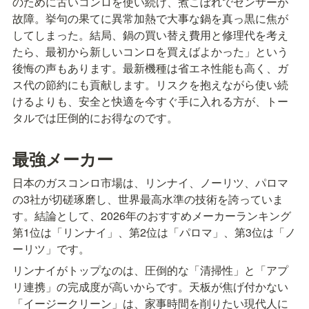
のために古いコンロを使い続け、煮こぼれでセンサーが
故障。挙句の果てに異常加熱で大事な鍋を真っ黒に焦が
してしまった。結局、鍋の買い替え費用と修理代を考え
たら、最初から新しいコンロを買えばよかった」という
後悔の声もあります。最新機種は省エネ性能も高く、ガ
ス代の節約にも貢献します。リスクを抱えながら使い続
けるよりも、安全と快適を今すぐ手に入れる方が、トー
タルでは圧倒的にお得なのです。
最強メーカー
日本のガスコンロ市場は、リンナイ、ノーリツ、パロマ
の3社が切磋琢磨し、世界最高水準の技術を誇っていま
す。結論として、2026年のおすすめメーカーランキング
第1位は「リンナイ」、第2位は「パロマ」、第3位は「ノ
ーリツ」です。
リンナイがトップなのは、圧倒的な「清掃性」と「アプ
リ連携」の完成度が高いからです。天板が焦げ付かない
「イージークリーン」は、家事時間を削りたい現代人に