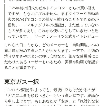
「25年前の旧式のビルトインコンロからの買い替え
ですが、もう元に戻れません。まずタイマーや自動消
火のおかげでコンロの前から離れることもできるのが
便利。……マルチグリルの機能は、まだ使っていない
ものが多くあり、これから使いこなしていきたいと思
っています。」ソース：ノーリツ公式サイトレビュー
これらの口コミから、どのメーカーも「自動調理」への
満足度が極めて高いことがわかります。一方で、五徳の
滑りやすさやボタンの押し心地など、細かな使用感にこ
だわりのあるユーザーもいるため、実機や動画で確認す
ることが重要です。
東京ガス一択
コンロの機種が決まっても、最後に立ちはだかるのが
「どこに工事を頼むべきか」という高い壁です。結論か
ら申し上げます。もしあなたが「安さ」と「絶対的な安