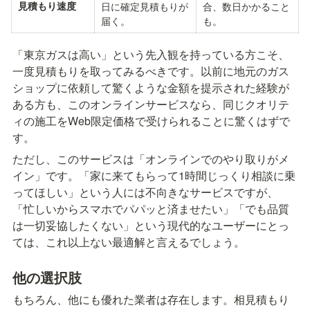
見積もり速度
日に確定見積もりが
合、数日かかること
届く。
も。
「東京ガスは高い」という先入観を持っている方こそ、
一度見積もりを取ってみるべきです。以前に地元のガス
ショップに依頼して驚くような金額を提示された経験が
ある方も、このオンラインサービスなら、同じクオリテ
ィの施工をWeb限定価格で受けられることに驚くはずで
す。
ただし、このサービスは「オンラインでのやり取りがメ
イン」です。「家に来てもらって1時間じっくり相談に乗
ってほしい」という人には不向きなサービスですが、
「忙しいからスマホでパパッと済ませたい」「でも品質
は一切妥協したくない」という現代的なユーザーにとっ
ては、これ以上ない最適解と言えるでしょう。
他の選択肢
もちろん、他にも優れた業者は存在します。相見積もり