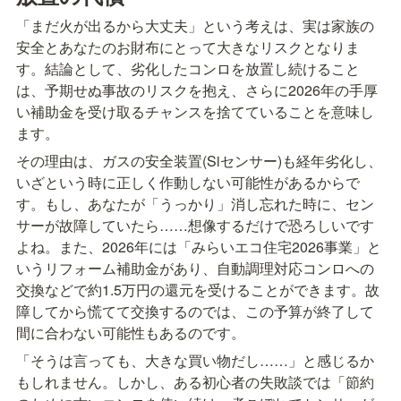
「まだ火が出るから大丈夫」という考えは、実は家族の
安全とあなたのお財布にとって大きなリスクとなりま
す。結論として、劣化したコンロを放置し続けること
は、予期せぬ事故のリスクを抱え、さらに2026年の手厚
い補助金を受け取るチャンスを捨てていることを意味し
ます。
その理由は、ガスの安全装置(Siセンサー)も経年劣化し、
いざという時に正しく作動しない可能性があるからで
す。もし、あなたが「うっかり」消し忘れた時に、セン
サーが故障していたら……想像するだけで恐ろしいです
よね。また、2026年には「みらいエコ住宅2026事業」と
いうリフォーム補助金があり、自動調理対応コンロへの
交換などで約1.5万円の還元を受けることができます。故
障してから慌てて交換するのでは、この予算が終了して
間に合わない可能性もあるのです。
「そうは言っても、大きな買い物だし……」と感じるか
もしれません。しかし、ある初心者の失敗談では「節約