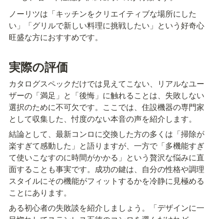
ノーリツは「キッチンをクリエイティブな場所にした
い」「グリルで新しい料理に挑戦したい」という好奇心
旺盛な方におすすめです。
実際の評価
カタログスペックだけでは見えてこない、リアルなユー
ザーの「満足」と「後悔」に触れることは、失敗しない
選択のために不可欠です。ここでは、住設機器の専門家
として収集した、忖度のない本音の声を紹介します。
結論として、最新コンロに交換した方の多くは「掃除が
楽すぎて感動した」と語りますが、一方で「多機能すぎ
て使いこなすのに時間がかかる」という贅沢な悩みに直
面することも事実です。成功の鍵は、自分の性格や調理
スタイルにその機能がフィットするかを冷静に見極める
ことにあります。
ある初心者の失敗談を紹介しましょう。「デザインに一