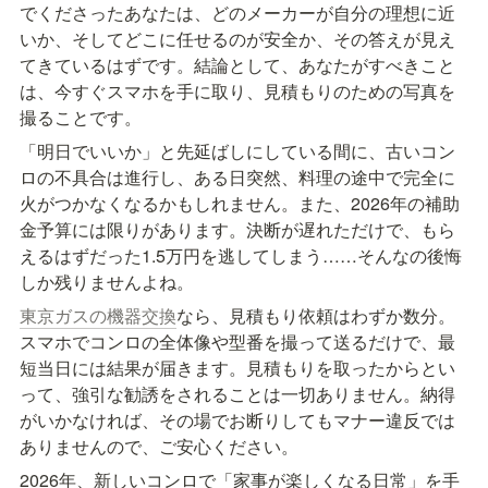
でくださったあなたは、どのメーカーが自分の理想に近
いか、そしてどこに任せるのが安全か、その答えが見え
てきているはずです。結論として、あなたがすべきこと
は、今すぐスマホを手に取り、見積もりのための写真を
撮ることです。
「明日でいいか」と先延ばしにしている間に、古いコン
ロの不具合は進行し、ある日突然、料理の途中で完全に
火がつかなくなるかもしれません。また、2026年の補助
金予算には限りがあります。決断が遅れただけで、もら
えるはずだった1.5万円を逃してしまう……そんなの後悔
しか残りませんよね。
東京ガスの機器交換
なら、見積もり依頼はわずか数分。
スマホでコンロの全体像や型番を撮って送るだけで、最
短当日には結果が届きます。見積もりを取ったからとい
って、強引な勧誘をされることは一切ありません。納得
がいかなければ、その場でお断りしてもマナー違反では
ありませんので、ご安心ください。
2026年、新しいコンロで「家事が楽しくなる日常」を手