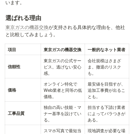
います。
選ばれる理由
東京ガスの機器交換
が支持される具体的な理由を、他社
と比較してみましょう。
項目
東京ガスの機器交換
一般的なネット業者
東京ガスの公式サー
会社規模はさまざ
信頼性
ビス。逃げない安心
ま。撤退のリスク
感。
も。
オンライン特化で
最安値を目指すが、
価格
Web業者と同等の低
追加工事費が出るこ
価格。
とも。
独自の高い技能・マ
担当する下請け業者
工事品質
ナー基準を設けてい
によってバラつきが
る。
ある。
スマホ写真で最短当
現地調査が必要な場