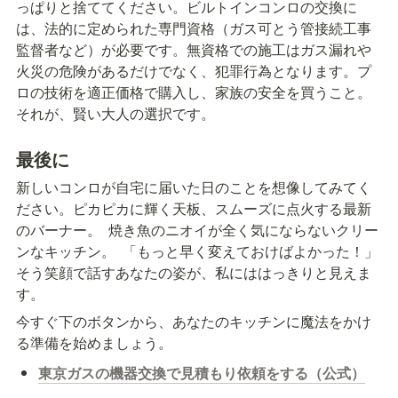
っぱりと捨ててください。ビルトインコンロの交換に
は、法的に定められた専門資格（ガス可とう管接続工事
監督者など）が必要です。無資格での施工はガス漏れや
火災の危険があるだけでなく、犯罪行為となります。プ
ロの技術を適正価格で購入し、家族の安全を買うこと。
それが、賢い大人の選択です。
最後に
新しいコンロが自宅に届いた日のことを想像してみてく
ださい。ピカピカに輝く天板、スムーズに点火する最新
のバーナー。  焼き魚のニオイが全く気にならないクリー
ンなキッチン。  「もっと早く変えておけばよかった！」
そう笑顔で話すあなたの姿が、私にははっきりと見えま
す。
今すぐ下のボタンから、あなたのキッチンに魔法をかけ
る準備を始めましょう。
東京ガスの機器交換で見積もり依頼をする（公式）