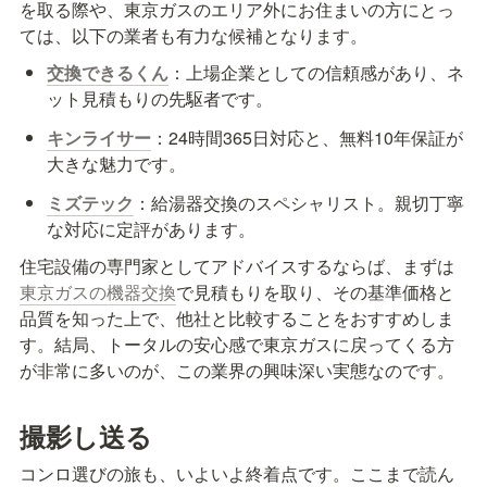
を取る際や、東京ガスのエリア外にお住まいの方にとっ
ては、以下の業者も有力な候補となります。
交換できるくん
：上場企業としての信頼感があり、ネ
ット見積もりの先駆者です。
キンライサー
：24時間365日対応と、無料10年保証が
大きな魅力です。
ミズテック
：給湯器交換のスペシャリスト。親切丁寧
な対応に定評があります。
住宅設備の専門家としてアドバイスするならば、まずは
東京ガスの機器交換
で見積もりを取り、その基準価格と
品質を知った上で、他社と比較することをおすすめしま
す。結局、トータルの安心感で東京ガスに戻ってくる方
が非常に多いのが、この業界の興味深い実態なのです。
撮影し送る
コンロ選びの旅も、いよいよ終着点です。ここまで読ん