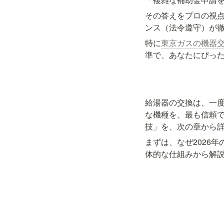
その答えをプロの視
ンス（法令遵守）が
特に
東京ガスの機器
準で、あなたにぴっ
給湯器の交換は、一度
な機種を、最も信頼
技」を、次の章から
まずは、なぜ2026
体的な仕組みから解