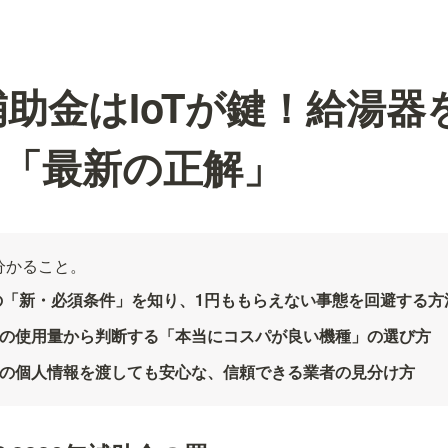
年補助金はIoTが鍵！給湯
う「最新の正解」
分かること。
金の「新・必須条件」を知り、1円ももらえない事態を回避する方
の使用量から判断する「本当にコスパが良い機種」の選び方
の個人情報を渡しても安心な、信頼できる業者の見分け方