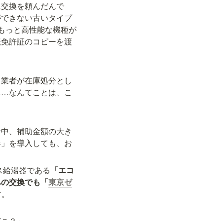
に交換を頼んだんで
ができない古いタイプ
もっと高性能な機種が
転免許証のコピーを渡
。業者が在庫処分とし
……なんてことは、こ
な中、補助金額の大き
器」を導入しても、お
ス給湯器である
「エコ
への交換でも「
東京ゼ
す。
どこ？」