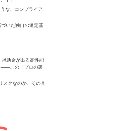
ような、コンプライア
基づいた独自の選定基
。補助金が出る高性能
る——この「プロの裏
にリスクなのか、その具