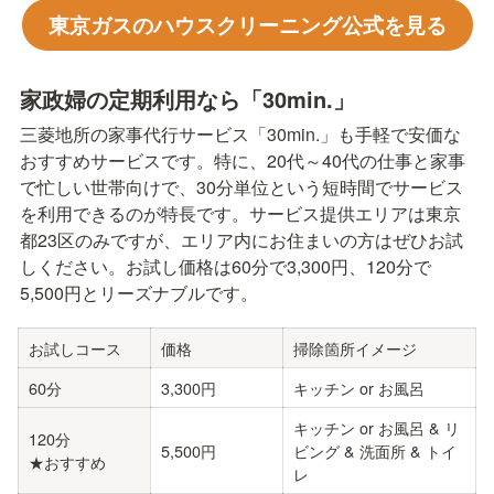
東京ガスのハウスクリーニング公式を見る
家政婦の定期利用なら「30min.」
三菱地所の家事代行サービス「30min.」も手軽で安価な
おすすめサービスです。特に、20代～40代の仕事と家事
で忙しい世帯向けで、30分単位という短時間でサービス
を利用できるのが特長です。サービス提供エリアは東京
都23区のみですが、エリア内にお住まいの方はぜひお試
しください。お試し価格は60分で3,300円、120分で
5,500円とリーズナブルです。
お試しコース
価格
掃除箇所イメージ
60分
3,300円
キッチン or お風呂
キッチン or お風呂 & リ
120分

5,500円
ビング & 洗面所 & トイ
★おすすめ
レ