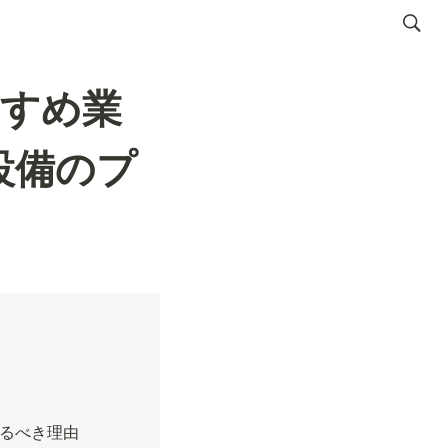
すすめ業
設備のプ
るべき理由