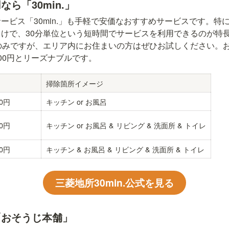
ら「30min.」
ービス「30min.」も手軽で安価なおすすめサービスです。特に
けで、30分単位という短時間でサービスを利用できるのが特
のみですが、エリア内にお住まいの方はぜひお試しください。お
5,500円とリーズナブルです。
掃除箇所イメージ
00円
キッチン or お風呂
00円
キッチン or お風呂 & リビング & 洗面所 & トイレ
00円
キッチン & お風呂 & リビング & 洗面所 & トイレ
三菱地所30min.公式を見る
「おそうじ本舗」