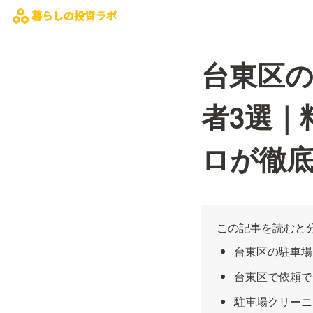
台東区
者3選｜
ロが徹
この記事を読むと
台東区の駐車場
台東区で依頼で
駐車場クリーニ