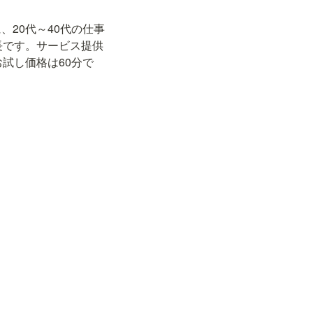
、20代～40代の仕事
長です。サービス提供
試し価格は60分で