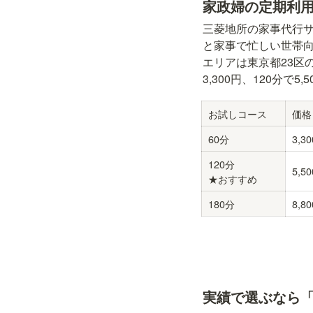
家政婦の定期利用な
三菱地所の家事代行サ
と家事で忙しい世帯向
エリアは東京都23区
3,300円、120分で
お試しコース
価格
60分
3,3
120分

5,5
★おすすめ
180分
8,8
実績で選ぶなら