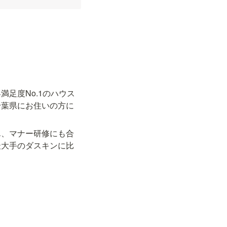
足度No.1のハウス
千葉県にお住いの方に
ん、マナー研修にも合
最大手のダスキンに比