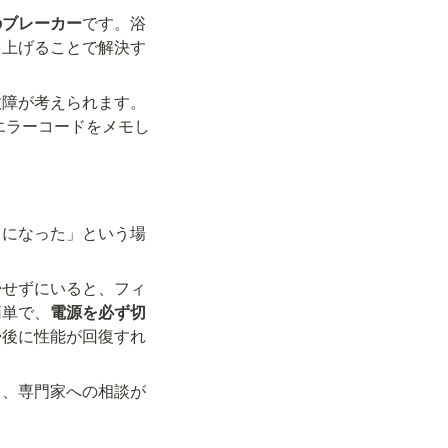
のブレーカー
です。浴
を上げることで解決す
故障が考えられます。
エラーコードをメモし
うになった」という場
掃せずにいると、フィ
簡単で、
電源を必ず切
掃後に性能が回復すれ
り、専門家への相談が