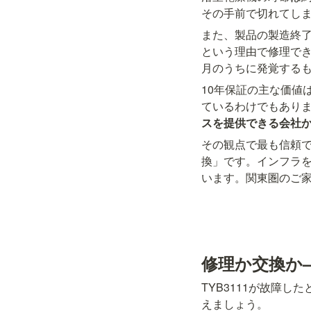
その手前で切れてし
また、製品の製造終了
という理由で修理で
月のうちに発覚するも
10年保証の主な価値
ているわけでもありま
スを提供できる会社
その観点で最も信頼
換」です。インフラを
います。関東圏のご
修理か交換か
TYB3111が故障
えましょう。