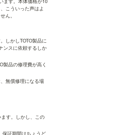
います。本体価格が10
ろ、こういった声はよ
ません。
しかしTOTO製品に
テナンスに依頼するしか
O製品の修理費が高く
は、無償修理になる場
います。しかし、この
。保証期間はちょうど