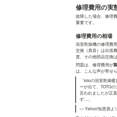
修理費用の実
故障した場合、修理
重要です。
修理費用の相場
浴室乾燥機の修理費
交換（異音）は出張費
度、その他部品交換は
問題は、修理費用が
は、こんな声が寄せ
「totoの浴室乾
ーが出て、TOTO
言われましたが正
ず…」
— Yahoo!知恵袋よ