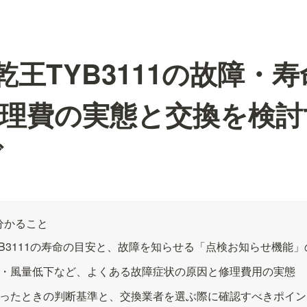
三乾王TYB3111の故障・
修理費の実態と交換を検討
グ
分かること
TYB3111の寿命の目安と、故障を知らせる「点検お知らせ機能
・風量低下など、よくある故障症状の原因と修理費用の実態
ったときの判断基準と、交換業者を選ぶ際に確認すべきポイン