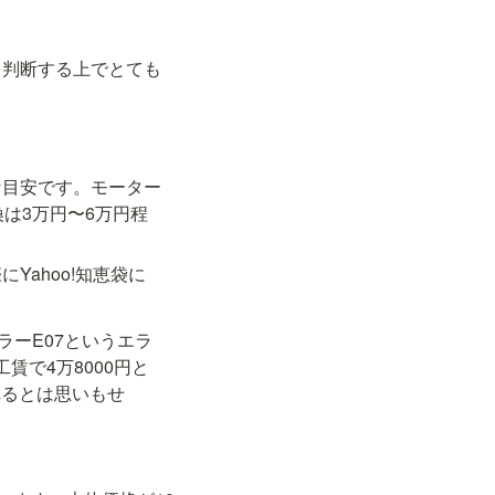
を判断する上でとても
な目安です。モーター
は3万円〜6万円程
Yahoo!知恵袋に
ラーE07というエラ
賃で4万8000円と
れるとは思いもせ