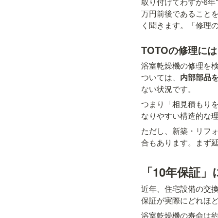
取り付けてわずか6年
万円前後であること
く聞きます。「修理
TOTOの修理に
浴室乾燥機の修理を検
ついては、
内部部品
ない状況です。
つまり「相見積もりを
なりやすい構造的な
ただし、新築・リフ
合もあります。まず
「10年保証
近年、住宅設備の交換
保証が実際にどれほ
浴室乾燥機の寿命は約