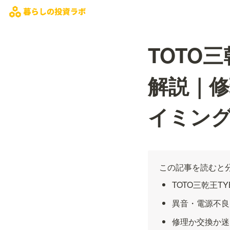
TOTO
解説｜
イミン
この記事を読むと
TOTO三乾王
異音・電源不良
修理か交換か迷