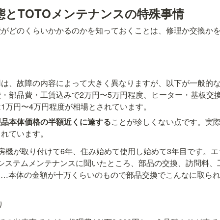
態とTOTOメンテナンスの特殊事情
費がどのくらいかかるのかを知っておくことは、修理か交換か
用は、故障の内容によって大きく異なりますが、以下が一般的
・部品費・工賃込みで2万円〜5万円程度、ヒーター・基板交換
1万円〜4万円程度が相場とされています。
製品本体価格の半額近くに達する
ことが珍しくない点です。実際に
られています。
燥暖房機が取り付けて6年、住み始めて使用し始めて3年目です。エ
のシステムメンテナンスに聞いたところ、部品の交換、訪問料、工
直…本体の金額が十万くらいのもので部品交換でこんなに取ら
り