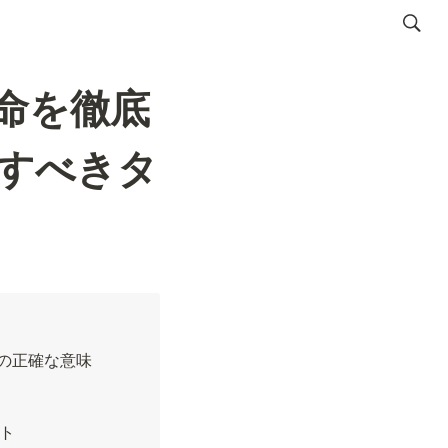
寿命を徹底
すべきタ
」の正確な意味
ト