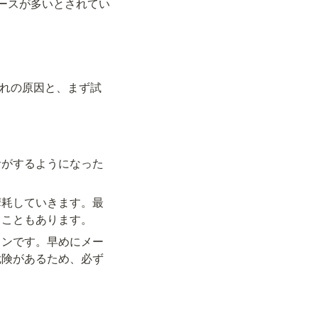
ースが多いとされてい
ぞれの原因と、まず試
音がするようになった
摩耗していきます。最
ることもあります。
インです。早めにメー
危険があるため、必ず