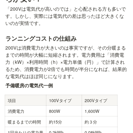
「200Vは電気代が高いのでは」と心配される方も多いで
す。しかし、実際には電気代の差は思ったほど大きくな
いのが実情です。
ランニングコストの仕組み
200Vは消費電力が大きいのは事実ですが、その分暖まる
までの時間が大幅に短縮されます。電力費用は「消費電
力（kW）×利用時間（h）×電力単価（円）」で計算され
るため、消費電力が2倍でも時間が半分になれば、結果的
な電気代はほぼ同じになります。
予備暖房の電気代一例
項目
100Vタイプ
200Vタイプ
消費電力
800W
1,600W
暖まるまでの時間
約15分
約３分
1回当たりの電力量
0.2kWh
0.08kWh