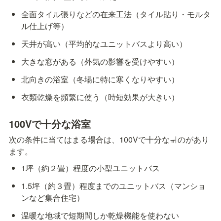
全面タイル張りなどの在来工法（タイル貼り・モルタ
ル仕上げ等）
天井が高い（平均的なユニットバスより高い）
大きな窓がある（外気の影響を受けやすい）
北向きの浴室（冬場に特に寒くなりやすい）
衣類乾燥を頻繁に使う（時短効果が大きい）
100Vで十分な浴室
次の条件に当てはまる場合は、100Vで十分なㆌのがあり
ます。
1坪（約２畳）程度の小型ユニットバス
1.5坪（約３畳）程度までのユニットバス（マンショ
ンなど集合住宅）
温暖な地域で短期間しか乾燥機能を使わない