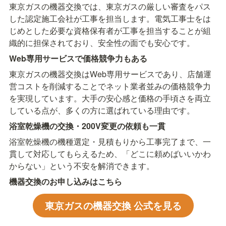
東京ガスの機器交換では、東京ガスの厳しい審査をパス
した認定施工会社が工事を担当します。電気工事士をは
じめとした必要な資格保有者が工事を担当することが組
織的に担保されており、安全性の面でも安心です。
Web専用サービスで価格競争力もある
東京ガスの機器交換はWeb専用サービスであり、店舗運
営コストを削減することでネット業者並みの価格競争力
を実現しています。大手の安心感と価格の手頃さを両立
している点が、多くの方に選ばれている理由です。
浴室乾燥機の交換・200V変更の依頼も一貫
浴室乾燥機の機種選定・見積もりから工事完了まで、一
貫して対応してもらえるため、「どこに頼めばいいかわ
からない」という不安を解消できます。
機器交換のお申し込みはこちら
東京ガスの機器交換 公式を見る