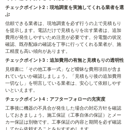
チェックポイント2：現地調査を実施してくれる業者を選
ぶ
信頼できる業者は、現地調査を必ず行うの上で見積もり
を提示します。電話だけで見積もりを出す業者は、追加
費用が発生しやすいため注意が必要です。分電盤の状況
確認、既存配線の確認を丁寧に行ってくれる業者が、施
工精度も高い傾向があります。
チェックポイント3：追加費用の有無と見積もりの透明性
見積書に「その他工事一式」など曖昧な費用項目が含ま
れていないか確認しましょう。「見積もり後の追加費用
一切なし」を明言している業者は、安心して依頼しやす
いといえます。
チェックポイント4：アフターフォローの充実度
工事後に機器の不具合が発生した場合の対応方针を確認
しておきましょう。施工保証（工事自体の保証）とメー
カー保証は別物です。工事保証の内容と期間を必ず確認
してから依頼することをおすすめします。