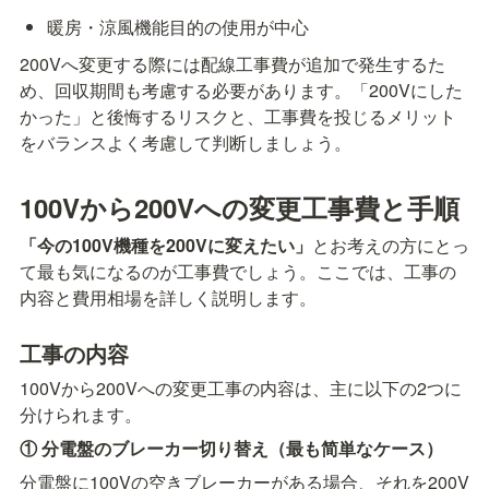
暖房・涼風機能目的の使用が中心
200Vへ変更する際には配線工事費が追加で発生するた
め、回収期間も考慮する必要があります。「200Vにした
かった」と後悔するリスクと、工事費を投じるメリット
をバランスよく考慮して判断しましょう。
100Vから200Vへの変更工事費と手順
「今の100V機種を200Vに変えたい」
とお考えの方にとっ
て最も気になるのが工事費でしょう。ここでは、工事の
内容と費用相場を詳しく説明します。
工事の内容
100Vから200Vへの変更工事の内容は、主に以下の2つに
分けられます。
① 分電盤のブレーカー切り替え（最も简単なケース）
分電盤に100Vの空きブレーカーがある場合、それを200V