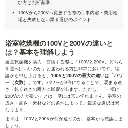
び方と判断基準
100Vから200Vへ変更する際の工事内容・費用相
場と失敗しない業者選びのポイント
浴室乾燥機の100Vと200Vの違いと
は？基本を理解しよう
浴室乾燥機を購入・交換する際に「100Vと200V、どちら
を選べばいいのか」と迷われる方は非常に多いです。結
論から申し上げると、
100Vと200Vの最大の違いは「パワ
ー（次数）」
です。パワーが2倍になることで、暖まる速
さ・乾く速さの両方に影響が出ます。ただし、「一概に
200Vの方が良い」とは一度には言い切れません。浴室の
広さ・高さ・素材などの条件によって、最適な選択は異
なります。
まずは、100Vと200Vが何が違うのか、基本から確認しま
しょう。