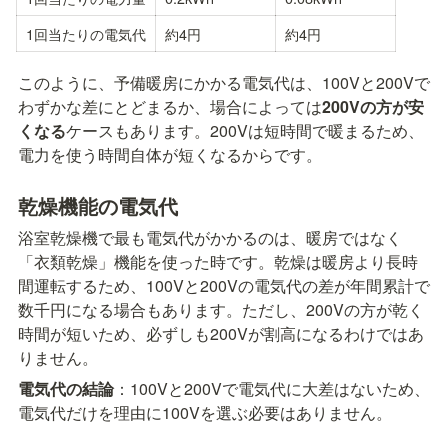
1回当たりの電気代
約4円
約4円
このように、予備暖房にかかる電気代は、100Vと200Vで
わずかな差にとどまるか、場合によっては
200Vの方が安
くなる
ケースもあります。200Vは短時間で暖まるため、
電力を使う時間自体が短くなるからです。
乾燥機能の電気代
浴室乾燥機で最も電気代がかかるのは、暖房ではなく
「衣類乾燥」機能を使った時です。乾燥は暖房より長時
間運転するため、100Vと200Vの電気代の差が年間累計で
数千円になる場合もあります。ただし、200Vの方が乾く
時間が短いため、必ずしも200Vが割高になるわけではあ
りません。
電気代の結論
：100Vと200Vで電気代に大差はないため、
電気代だけを理由に100Vを選ぶ必要はありません。