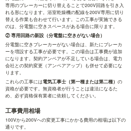
専用のブレーカーに切り替えることで200V回路を引き入
れる形になります。浴室乾燥機の配線を200V専用に切り
替える作業も合わせて行います。この工事が実施できる
のは、分電盤に空きスペースがある場合に限ります。
② 専用回路の新設（分電盤に空きがない場合）
分電盤に空きブレーカーがない場合は、新たにブレーカ
ーを増設する工事が必要です。この場合は工事費が追加
になります。契約アンペアが不足している場合は、電力
会社との契約変更（アンペアアップ）も併せて必要にな
ります。
これらの工事には
電気工事士（第一種または第二種）
の
資格が必要です。無資格者が行うことは違法になるた
め、必ず資格保有業者に依頼してください。
工事費用相場
100Vから200Vへの変更工事にかかる費用の相場は以下の
通りです。