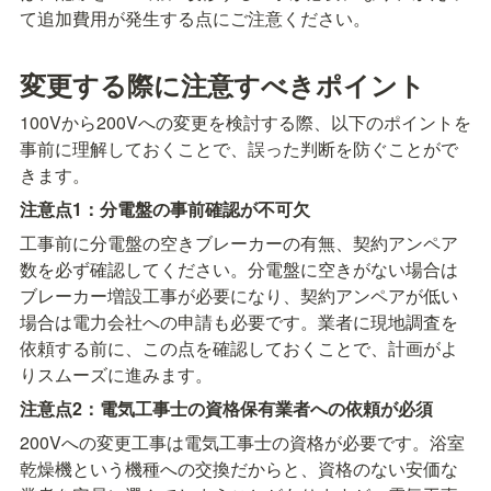
て追加費用が発生する点にご注意ください。
変更する際に注意すべきポイント
100Vから200Vへの変更を検討する際、以下のポイントを
事前に理解しておくことで、誤った判断を防ぐことがで
きます。
注意点1：分電盤の事前確認が不可欠
工事前に分電盤の空きブレーカーの有無、契約アンペア
数を必ず確認してください。分電盤に空きがない場合は
ブレーカー増設工事が必要になり、契約アンペアが低い
場合は電力会社への申請も必要です。業者に現地調査を
依頼する前に、この点を確認しておくことで、計画がよ
りスムーズに進みます。
注意点2：電気工事士の資格保有業者への依頼が必須
200Vへの変更工事は電気工事士の資格が必要です。浴室
乾燥機という機種への交換だからと、資格のない安価な