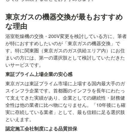
東京ガスの機器交換が最もおすすめ
な理由
浴室乾燥機の交換・200V変更を検討している方に、筆者
が特におすすめしたいのが「東京ガスの機器交換」で
す。特に関東圏（東京ガスのガス供給エリア内）にお住
まいの方には、第一の選択肢として検討していただきた
いサービスです。
東証プライム上場企業の安心感
東京ガスは東証プライム市場に上場する国内最大手のガ
スインフラ企業です。首都圏のインフラを長年にわたっ
て支えてきた実績があり、企業としての継続性・財務健
全性は他の業者に比べ物になりません。「10年後にも確
実に存続している業者」として、最も信頼に足る選択肢
といえます。
認定施工会社制度による品質担保