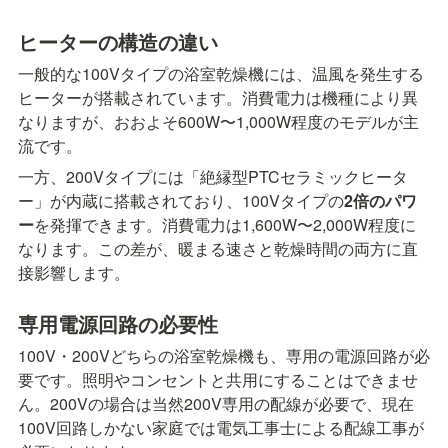
ヒーターの構造の違い
一般的な100Vタイプの浴室乾燥機には、温風を発生する
ヒーターが搭載されています。消費電力は機種により異
なりますが、おおよそ600W〜1,000W程度のモデルが主
流です。
一方、200Vタイプには「絶縁型PTCセラミックヒータ
ー」が内蔵に搭載されており、100Vタイプの
2倍のパワ
ー
を発揮できます。消費電力は1,600W〜2,000W程度に
なります。この差が、暖まる速さと乾燥時間の両方に直
接影響します。
専用電源回路の必要性
100V・200Vどちらの浴室乾燥機も、専用の電源回路が必
要です。照明やコンセントと共用にすることはできませ
ん。200Vの場合は当然200V専用の配線が必要で、現在
100V回路しかない家庭では電気工事士による配線工事が