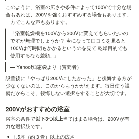
このように、浴室の広さや条件によって100Vで十分な場
合もあれば、200Vを強くおすすめする場合もあります。
一方でこんな声もあります。
「浴室乾燥機を100Vから200Vに変えてもらいたいの
ですが無理でしょうか？ 今になって口コミを見ると
100Vは何時間もかかるというのを見て 乾燥目的でも
使用するなら差額...」
— Yahoo!知恵袋より（質問者）
設置後に「やっぱり200Vにしたかった」と後悔する方が
少なくないのは、このからもうかがえます。毎日使う設
備だからこそ、後悔しない選択をすることが大切です。
200Vがおすすめの浴室
浴室の条件で
以下3つ以上
当てはまる場合は、200Vが有
力な選択肢です。
1.5坪（約３畳）以上の広さ