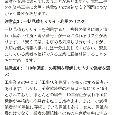
業者を安易に選んでしまうことがありますが、電気工事
の無資格工事は火災・感電などの深刻な安全問題につな
がる可能性があります。
注意点3：一括見積もりサイト利用のリスク
一括見積もりサイトを利用すると、複数の業者に個人情
報（氏名・住所・電話番号）が一斉に流れるリスクがあ
ります。「安くて楽」を求める気持ちは分かりますが、
大切な個人情報の扱いには十分注意してください。懇意
にしている業者や信頼できる企業に直接相談することを
おすすめします。
注意点4：「10年保証」の実態を理解したうえで業者を選
ぶ
工事業者の中には「工事10年保証」を売りにする業者が
あります。しかし、浴室乾燥機の寿命は一般に10〜15年
とされており、ほとんどの場合、10年保証が切れる頃に
機器が本格的に不具合を起こし始めます。また、小規模
業者が10年後に存続している保証もありません。保証内
容だけでなく、業者の継続性そのものを判断材料にする