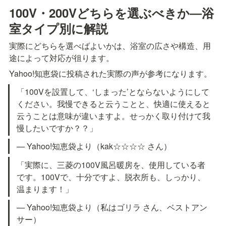
100V・200Vどちらを選ぶべきか―浴
室タイプ別に解説
実際にどちらを選べばよいかは、浴室の広さや構造、用
途によって対応が徂ります。
Yahoo!知恵袋に投稿された実際の声が参考になります。
「100Vを設置して、‘しまった’とならないようにして
ください。我慢できると云うことと、快適に使えると
云うことは意味が違いますよ。せっかく取り付けて我
慢したいですか？？」
— Yahoo!知恵袋より（kak☆☆☆☆ さん）
「実際に、三菱の100V風呂暖房を、使用している者
です。100Vで、十分ですよ、脱衣所も、しっかり、
温まります！」
— Yahoo!知恵袋より（私はゴリラ さん、ベストアン
サー）