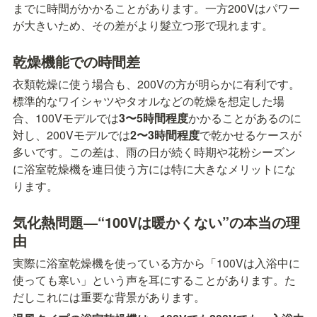
までに時間がかかることがあります。一方200Vはパワー
が大きいため、その差がより髮立つ形で現れます。
乾燥機能での時間差
衣類乾燥に使う場合も、200Vの方が明らかに有利です。
標準的なワイシャツやタオルなどの乾燥を想定した場
合、100Vモデルでは
3〜5時間程度
かかることがあるのに
対し、200Vモデルでは
2〜3時間程度
で乾かせるケースが
多いです。この差は、雨の日が続く時期や花粉シーズン
に浴室乾燥機を連日使う方には特に大きなメリットにな
ります。
気化熱問題―“100Vは暖かくない”の本当の理
由
実際に浴室乾燥機を使っている方から「100Vは入浴中に
使っても寒い」という声を耳にすることがあります。た
だしこれには重要な背景があります。