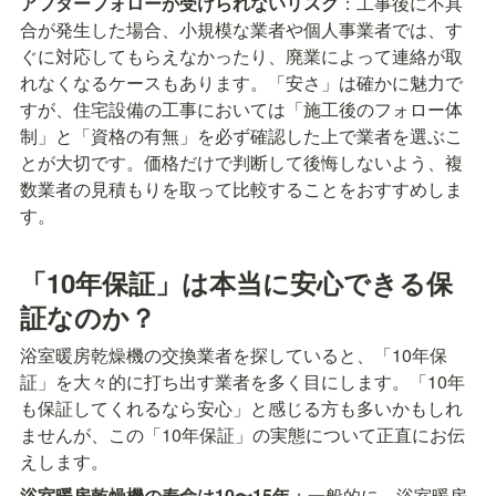
アフターフォローが受けられないリスク
：工事後に不具
合が発生した場合、小規模な業者や個人事業者では、す
ぐに対応してもらえなかったり、廃業によって連絡が取
れなくなるケースもあります。「安さ」は確かに魅力で
すが、住宅設備の工事においては「施工後のフォロー体
制」と「資格の有無」を必ず確認した上で業者を選ぶこ
とが大切です。価格だけで判断して後悔しないよう、複
数業者の見積もりを取って比較することをおすすめしま
す。
「10年保証」は本当に安心できる保
証なのか？
浴室暖房乾燥機の交換業者を探していると、「10年保
証」を大々的に打ち出す業者を多く目にします。「10年
も保証してくれるなら安心」と感じる方も多いかもしれ
ませんが、この「10年保証」の実態について正直にお伝
えします。
浴室暖房乾燥機の寿命は10〜15年
：一般的に、浴室暖房