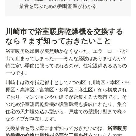
業者を選ぶための判断基準がわかる
川崎市で浴室暖房乾燥機を交換する
なら？まず知っておきたいこと
浴室暖房乾燥機が突然動かなくなった、エラーコードが
出て止まってしまった——そんな経験はありませんか？
特に寒い季節に限って壊れるのが、住宅設備あるあるの
一つです。
川崎市は政令指定都市として7つの区（川崎区・幸区・中
原区・高津区・宮前区・多摩区・麻生区）から構成され
ており、マンションや戸建てが密集する大都市です。そ
のため浴室暖房乾燥機の設置環境も多岐にわたり、集合
住宅の天井埋め込み型から、戸建ての壁掛け型まで様々
なタイプが存在します。
交換業者を選ぶ際にまず知っておきたいのは、
浴室暖房
乾燥機の交換は資格が必要な工事を伴う
という点です。