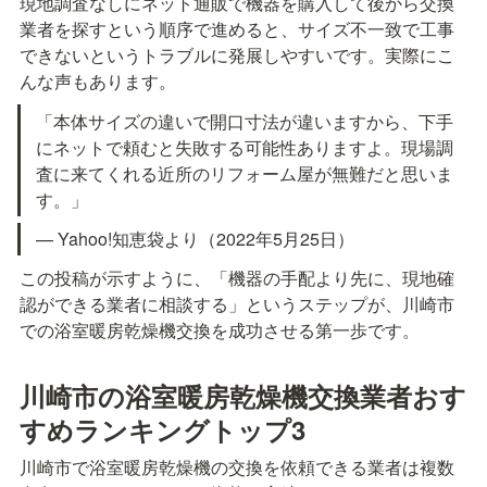
現地調査なしにネット通販で機器を購入して後から交換
業者を探すという順序で進めると、サイズ不一致で工事
できないというトラブルに発展しやすいです。実際にこ
んな声もあります。
「本体サイズの違いで開口寸法が違いますから、下手
にネットで頼むと失敗する可能性ありますよ。現場調
査に来てくれる近所のリフォーム屋が無難だと思いま
す。」
— Yahoo!知恵袋より（2022年5月25日）
この投稿が示すように、「機器の手配より先に、現地確
認ができる業者に相談する」というステップが、川崎市
での浴室暖房乾燥機交換を成功させる第一歩です。
川崎市の浴室暖房乾燥機交換業者おす
すめランキングトップ3
川崎市で浴室暖房乾燥機の交換を依頼できる業者は複数