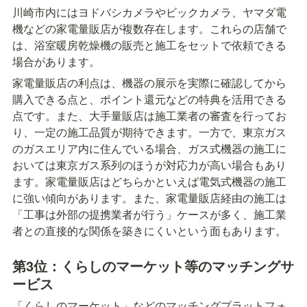
川崎市内にはヨドバシカメラやビックカメラ、ヤマダ電
機などの家電量販店が複数存在します。これらの店舗で
は、浴室暖房乾燥機の販売と施工をセットで依頼できる
場合があります。
家電量販店の利点は、機器の展示を実際に確認してから
購入できる点と、ポイント還元などの特典を活用できる
点です。また、大手量販店は施工業者の審査を行ってお
り、一定の施工品質が期待できます。一方で、東京ガス
のガスエリア内に住んでいる場合、ガス式機器の施工に
おいては東京ガス系列のほうが対応力が高い場合もあり
ます。家電量販店はどちらかといえば電気式機器の施工
に強い傾向があります。また、家電量販店経由の施工は
「工事は外部の提携業者が行う」ケースが多く、施工業
者との直接的な関係を築きにくいという面もあります。
第3位：くらしのマーケット等のマッチングサ
ービス
「くらしのマーケット」などのマッチングプラットフォ