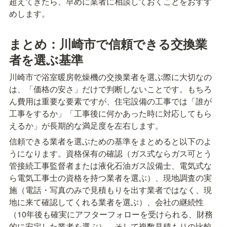
超えてきたら、早めに業者に相談しておくことをおすす
めします。
まとめ：川崎市で信頼できる交換業
者を選ぶ基準
川崎市で浴室暖房乾燥機の交換業者を選ぶ際に大切なの
は、「価格の安さ」だけで判断しないことです。もちろ
ん費用は重要な要素ですが、住宅設備の工事では「誰が
工事をするか」「工事後に何かあった時に対応してもら
えるか」が長期的な満足度を左右します。
信頼できる業者を選ぶための基準をまとめると以下のよ
うになります。資格保有の確認（ガス式ならガス可とう
管接続工事監督者または液化石油ガス設備士、電気式な
ら電気工事士の資格を持つ業者を選ぶ）、現地調査の実
施（電話・写真のみで見積もりを出す業者ではなく、現
地に来て確認してくれる業者を選ぶ）、会社の継続性
（10年後も確実にアフターフォローを受けられる、財務
的に安定した業者を選ぶ）、そして複数見積もりの比較