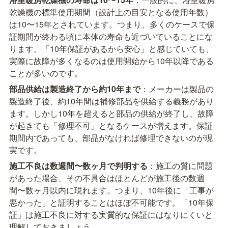
乾燥機の標準使用期間（設計上の目安となる使用年数）
は10〜15年とされています。つまり、多くのケースで保
証期間が終わる頃に本体の寿命も近づいていることにな
ります。「10年保証があるから安心」と感じていても、
実際に故障が多くなるのは使用開始から10年以降である
ことが多いのです。
部品供給は製造終了から約10年まで
：メーカーは製品の
製造終了後、約10年間は補修部品を供給する義務があり
ます。しかし10年を超えると部品の供給が終了し、故障
が起きても「修理不可」となるケースが増えます。保証
期間内であっても、部品がなければ修理できないのが現
実です。
施工不良は数週間〜数ヶ月で判明する
：施工の質に問題
があった場合、その不具合はほとんどが施工後の数週
間〜数ヶ月以内に現れます。つまり、10年後に「工事が
悪かった」と証明することはほぼ不可能です。「10年保
証」は施工不良に対する実質的な保証にはなりにくいと
理解しておきましょう。