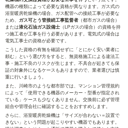
機器の種類によって必要な資格が異なります。ガス式の
浴室暖房乾燥機の場合、ガス配管への接続工事が必要な
ため、
ガス可とう管接続工事監督者
（都市ガスの場合）
または
液化石油ガス設備士
（LPガスの場合）の資格を持
つ施工者が工事を行う必要があります。電気式の場合は
電気工事士の資格が必要です。
こうした資格の有無を確認せずに「とにかく安い業者に
頼む」という選び方をすると、無資格施工による違法工
事・施工不良のリスクが生じます。不具合が起きても保
証の対象外になるケースもありますので、業者選びは慎
重に行いましょう。
また、川崎市のような都市部では、マンション管理規約
によって「使用できる機器のメーカー・型番が指定され
ている」ケースも少なくありません。交換前に必ず管理
組合や管理会社に確認することをおすすめします。
さらに、浴室暖房乾燥機は「サイズが合わない＝設置で
きない」という問題が起こりやすい機器でもあります。