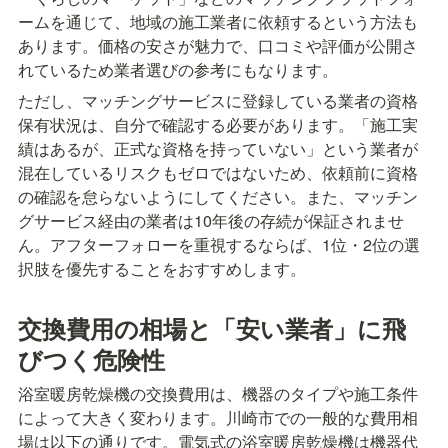
ームを通じて、地域の施工業者に依頼するという方法も
あります。価格の安さが魅力で、口コミや評価が公開さ
れているため業者選びの参考にもなります。
ただし、マッチングサービスに登録している業者の資格
保有状況は、自分で確認する必要があります。「施工実
績はあるが、正式な資格を持っていない」という業者が
混在しているリスクもゼロではないため、依頼前に資格
の確認を怠らないようにしてください。また、マッチン
グサービス経由の業者は10年後の存続が保証されませ
ん。アフターフォローを重視するならば、1位・2位の選
択肢を優先することをおすすめします。
交換費用の相場と「安い業者」に飛
びつく危険性
浴室暖房乾燥機の交換費用は、機器のタイプや施工条件
によって大きく変わります。川崎市での一般的な費用相
場は以下の通りです。電気式の浴室暖房乾燥機は機器代