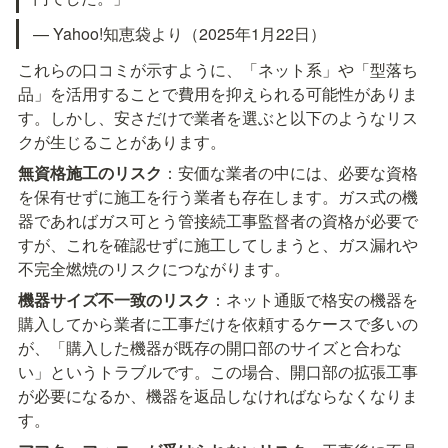
— Yahoo!知恵袋より（2025年1月22日）
これらの口コミが示すように、「ネット系」や「型落ち
品」を活用することで費用を抑えられる可能性がありま
す。しかし、安さだけで業者を選ぶと以下のようなリス
クが生じることがあります。
無資格施工のリスク
：安価な業者の中には、必要な資格
を保有せずに施工を行う業者も存在します。ガス式の機
器であればガス可とう管接続工事監督者の資格が必要で
すが、これを確認せずに施工してしまうと、ガス漏れや
不完全燃焼のリスクにつながります。
機器サイズ不一致のリスク
：ネット通販で格安の機器を
購入してから業者に工事だけを依頼するケースで多いの
が、「購入した機器が既存の開口部のサイズと合わな
い」というトラブルです。この場合、開口部の拡張工事
が必要になるか、機器を返品しなければならなくなりま
す。