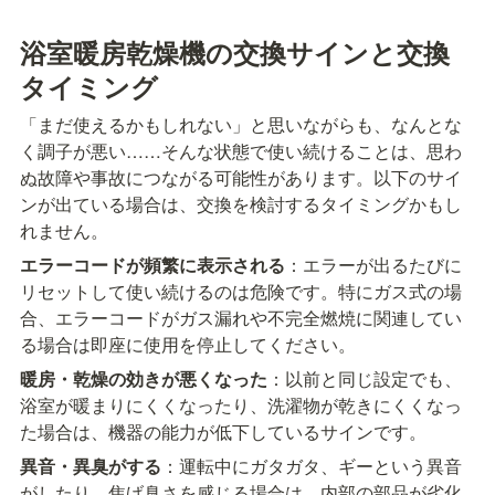
浴室暖房乾燥機の交換サインと交換
タイミング
「まだ使えるかもしれない」と思いながらも、なんとな
く調子が悪い……そんな状態で使い続けることは、思わ
ぬ故障や事故につながる可能性があります。以下のサイ
ンが出ている場合は、交換を検討するタイミングかもし
れません。
エラーコードが頻繁に表示される
：エラーが出るたびに
リセットして使い続けるのは危険です。特にガス式の場
合、エラーコードがガス漏れや不完全燃焼に関連してい
る場合は即座に使用を停止してください。
暖房・乾燥の効きが悪くなった
：以前と同じ設定でも、
浴室が暖まりにくくなったり、洗濯物が乾きにくくなっ
た場合は、機器の能力が低下しているサインです。
異音・異臭がする
：運転中にガタガタ、ギーという異音
がしたり、焦げ臭さを感じる場合は、内部の部品が劣化