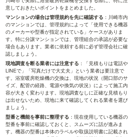
川崎市で実際に浴室暖房乾燥機を交換する際に、特に注
意しておきたいポイントをまとめました。
マンションの場合は管理規約を先に確認する
：川崎市内
のマンションでは、管理規約によって「使用できる機器
のメーカーや型番が指定されている」ケースがありま
す。特に分譲マンションでは、管理組合の承認が必要な
場合もあります。業者に依頼する前に必ず管理会社に確
認しましょう。
現地調査を断る業者には注意する
：「見積もりは電話や
LINEで」「写真だけで大丈夫」という業者は要注意で
す。浴室暖房乾燥機の交換は、現地の状況（開口部のサ
イズ、配管の経路、電源や換気の状況）によって施工内
容が大きく変わります。現地調査なしに正確な見積もり
は出せないため、現地に来て確認してくれる業者を選び
ましょう。
型番と機能を事前に整理する
：現在使用している機器の
型番を事前に確認しておくと、スムーズに話が進みま
す。機器の型番は本体のラベルや取扱説明書に記載され