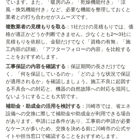
ています。また、「暖房のみ」「乾燥機能付き」「涼
風・換気機能付き」など、必要な機能を整理しておくと
業者との打ち合わせがスムーズです。
複数業者の見積もりを取る
：1社だけの見積もりでは、価
格が適正かどうか判断できません。少なくとも2〜3社に
見積もりを依頼し、金額だけでなく「資格の有無」「施
工内容の詳細」「アフターフォローの内容」を比較する
ことをおすすめします。
工事保証の内容を確認する
：保証期間の長さだけでな
く、「何を保証しているのか」「どのような状況で保証
が適用されるか」を確認しましょう。施工不良に起因す
る不具合への対応と、機器の自然故障への対応を混同し
ないようにすることも大切です。
補助金・助成金の活用を検討する
：川崎市では、省エネ
設備への交換に際して補助金や助成金が利用できる場合
があります。申請には条件があり、工事前の申請が必要
なケースが多いため、交換を決める前に川崎市の公式サ
イトや担当窓口で確認することをおすすめします。