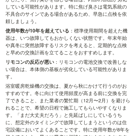
している可能性があります。特に焦げ臭さは電気系統の
不具合のサインである場合があるため、早急に点検を依
頼しましょう。
使用年数が10年を超えている
：標準使用期間を超えた機
器は、いつ故障してもおかしくない状態です。年末年始
や真冬に突然故障するリスクを考えると、定期的な点検
と早めの交換計画を立てることをおすすめします。
リモコンの反応が悪い
：リモコンの電池交換で改善しな
い場合は、本体側の基板が劣化している可能性がありま
す。
浴室暖房乾燥機の交換は、夏から秋にかけて行うのがお
すすめです。冬に向けて使用頻度が高まる前に交換を完
了できること、また業者の繁忙期（12月〜2月）を避けら
れることで、希望の日程で施工してもらいやすくなりま
す。「まだ大丈夫だろう」と先延ばしにしているうち
に、想定外のタイミングで故障してしまうというのは住
宅設備においてよくあることです。特に使用年数が8年を