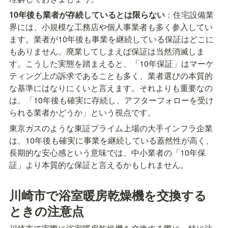
10年後も業者が存続しているとは限らない
：住宅設備業
界には、小規模な工務店や個人事業者も多く参入してい
ます。業者が10年後も事業を継続している保証はどこに
もありません。廃業してしまえば保証は当然消滅しま
す。こうした実態を踏まえると、「10年保証」はマーケ
ティング上の訴求であることも多く、業者選びの本質的
な基準にはなりにくいと言えます。それよりも重要なの
は、「10年後も確実に存続し、アフターフォローを受け
られる業者かどうか」という視点です。
東京ガスのような東証プライム上場の大手インフラ企業
は、10年後も確実に事業を継続している蓋然性が高く、
長期的な安心感という意味では、中小業者の「10年保
証」より本質的な保証と言えるかもしれません。
川崎市で浴室暖房乾燥機を交換する
ときの注意点