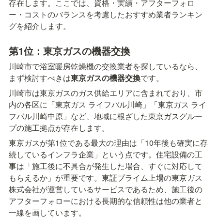
存在します。ここでは、資格・実績・アフターフォロ
ー・コストのバランスを考慮したおすすめ業者ランキン
グを紹介します。
第1位：東京ガスの機器交換
川崎市で浴室暖房乾燥機の交換業者を探しているなら、
まず検討すべきは
東京ガスの機器交換
です。
川崎市は東京ガスのガス供給エリアに含まれており、市
内の各区に「東京ガス ライフバル川崎」「東京ガス ライ
フバル川崎中原」など、地域に根ざした東京ガスグルー
プの施工拠点が存在します。
東京ガスが第1位である最大の理由は「10年後も確実に存
続しているインフラ企業」という点です。住宅設備の工
事は「施工後に不具合が発生した場合、すぐに対応して
もらえるか」が重要です。東証プライム上場の東京ガス
株式会社が運営しているサービスであるため、施工後の
アフターフォローにおける長期的な信頼性は他の業者と
一線を画しています。