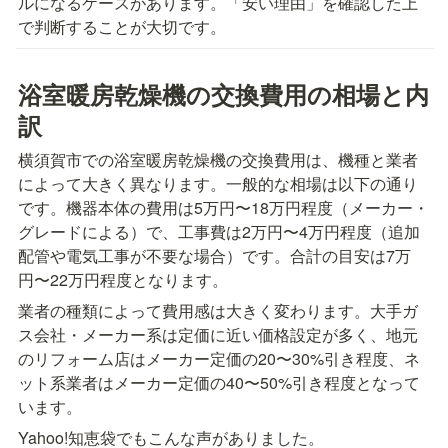
ルになるケースがあります。「安い理由」を確認した上
で判断することが大切です。
浴室暖房乾燥機の交換費用の相場と内
訳
横須賀市での浴室暖房乾燥機の交換費用は、機種と業者
によって大きく異なります。一般的な相場は以下の通り
です。機器本体の費用は5万円〜18万円程度（メーカー・
グレードによる）で、工事費は2万円〜4万円程度（追加
配管や電気工事が不要な場合）です。合計の目安は7万
円〜22万円程度となります。
業者の種類によって費用感は大きく変わります。大手ガ
ス会社・メーカー系は定価に近い価格設定が多く、地元
のリフォーム店はメーカー定価の20〜30%引き程度、ネ
ット系業者はメーカー定価の40〜50%引き程度となって
います。
Yahoo!知恵袋でもこんな声がありました。