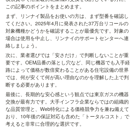
この記事のポイントをまとめます。
まず、リンナイ製品をお使いの方は、まず型番を確認し
てください。2025年4月に発表された37万台リコールの
対象機種かどうかを確認することが最優先です。対象の
場合は使用を中止し、リンナイのサポートセンターへ連
絡しましょう。
次に、業者選びでは「安さだけ」で判断しないことが重
要です。OEM品番の落とし穴など、同じ機器でも入手経
路によって価格が数倍変わることがある住宅設備の世界
では、何が安くて何が高い理由なのかを理解した上で判
断する必要があります。
最後に、長期的な安心感という観点では東京ガスの機器
交換が最有力です。大手インフラ企業ならではの組織的
な品質管理と、Web特化による価格競争力を兼ね備えて
おり、10年後の保証対応も含めた「トータルコスト」で
考えると非常に合理的な選択です。