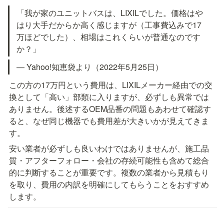
「我が家のユニットバスは、LIXILでした。価格はや
はり大手だからか高く感じますが（工事費込みで17
万ほどでした）、相場はこれくらいが普通なのです
か？」
— Yahoo!知恵袋より（2022年5月25日）
この方の17万円という費用は、LIXILメーカー経由での交
換として「高い」部類に入りますが、必ずしも異常では
ありません。後述するOEM品番の問題もあわせて確認す
ると、なぜ同じ機器でも費用差が大きいかが見えてきま
す。
安い業者が必ずしも良いわけではありませんが、施工品
質・アフターフォロー・会社の存続可能性も含めて総合
的に判断することが重要です。複数の業者から見積もり
を取り、費用の内訳を明確にしてもらうことをおすすめ
します。