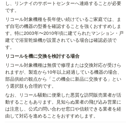
し、リンナイのサポートセンターへ連絡することが必要
です。
リコール対象機種を長年使い続けているご家庭では、ま
ず自宅の機器の型番を確認することを強くおすすめしま
す。特に2003年〜2010年頃に建てられたマンション・戸
建てで浴室乾燥機が設置されている場合は確認必須で
す。
リコールを機に交換を検討する場合
リコール対象機種は無償で修理または交換対応が受けら
れますが、製造から10年以上経過している機器の場合、
部品供給の観点から「この機会に新品に交換する」とい
う選択肢も合理的です。
なお、リコール騒動に便乗した悪質な訪問販売業者が活
動することもあります。見知らぬ業者の飛び込み営業に
は注意し、公式の問い合わせ窓口や信頼できる業者を経
由して対応を進めることをおすすめします。