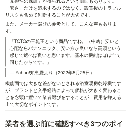
「互換性の保証」が得られるという側面もあります。
「安さ」だけを追求するのではなく、設置後のトラブル
リスクも含めて判断することが大切です。
また、メーカー選びの参考として、こんな声もありま
す。
「TOTOの三乾王という商品ですね。（中略）安いと
心配ならパナソニック、安い方が良いなら高須という
感じで選べば良いと思います。基本の機能はほぼ全て
同じだからです。」
— Yahoo!知恵袋より（2022年5月25日）
機能面では大きな差がないとされる浴室暖房乾燥機です
が、ブランドと入手経路によって価格が大きく変わるこ
とを念頭に置いて業者選びをすることが、費用を抑える
上で大切なポイントです。
業者を選ぶ前に確認すべき3つのポイ