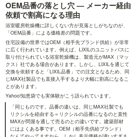
OEM品番の落とし穴 — メーカー経由
依頼で割高になる理由
浴室暖房乾燥機に詳しくない方が見落としがちなのが、
「OEM品番」による価格差の問題です。
住宅設備の世界ではOEM（相手先ブランド供給）が非常
に広く行われています。例えば、LIXILのユニットバスに
取り付けられている浴室乾燥機は、製造元がMAX（マッ
クス）社である場合があります。しかし、LIXILを通じて
交換を依頼すると「LIXIL品番」での注文となるため、同
じMAX社製品でも直接入手するより大幅に割高になるこ
とがあります。
Yahoo!知恵袋でも実体験がこう語られています。
「同じものです。品番の違いは、同じMAX社製でも
リクシルを経由する＝リクシルの品番になるのと直性
MAXが問屋を通して売るのとの違いです。建築部材
にはよくある事です。OEM（相手先供給ブランド）
なんてやってますから。しかし表示価格が違いすぎま