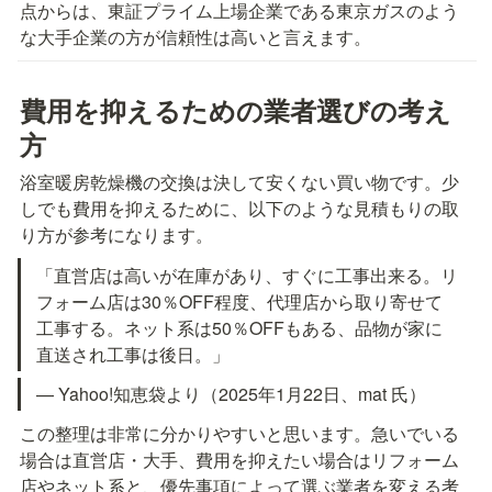
点からは、東証プライム上場企業である東京ガスのよう
な大手企業の方が信頼性は高いと言えます。
費用を抑えるための業者選びの考え
方
浴室暖房乾燥機の交換は決して安くない買い物です。少
しでも費用を抑えるために、以下のような見積もりの取
り方が参考になります。
「直営店は高いが在庫があり、すぐに工事出来る。リ
フォーム店は30％OFF程度、代理店から取り寄せて
工事する。ネット系は50％OFFもある、品物が家に
直送され工事は後日。」
— Yahoo!知恵袋より（2025年1月22日、mat 氏）
この整理は非常に分かりやすいと思います。急いでいる
場合は直営店・大手、費用を抑えたい場合はリフォーム
店やネット系と、優先事項によって選ぶ業者を変える考