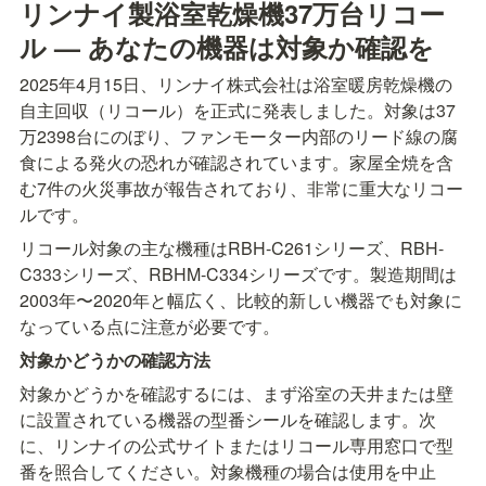
リンナイ製浴室乾燥機37万台リコー
ル — あなたの機器は対象か確認を
2025年4月15日、リンナイ株式会社は浴室暖房乾燥機の
自主回収（リコール）を正式に発表しました。対象は37
万2398台にのぼり、ファンモーター内部のリード線の腐
食による発火の恐れが確認されています。家屋全焼を含
む7件の火災事故が報告されており、非常に重大なリコー
ルです。
リコール対象の主な機種はRBH-C261シリーズ、RBH-
C333シリーズ、RBHM-C334シリーズです。製造期間は
2003年〜2020年と幅広く、比較的新しい機器でも対象に
なっている点に注意が必要です。
対象かどうかの確認方法
対象かどうかを確認するには、まず浴室の天井または壁
に設置されている機器の型番シールを確認します。次
に、リンナイの公式サイトまたはリコール専用窓口で型
番を照合してください。対象機種の場合は使用を中止