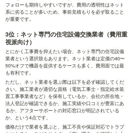
フォローも期待しやすいですが、費用の透明性はネット
系に劣ることが多いため、事前見積もりを必ず取ること
が重要です。
3位：ネット専門の住宅設備交換業者（費用重
視派向け）
とにかく工事費を抑えたい場合、ネット専門の住宅設備
業者という選択肢もあります。ネット業者は定価の40〜
50%オフで機器を提供するケースも多く、費用面では最
も有利です。
ただし、ネット業者を選ぶ際は以下を必ず確認してくだ
さい。施工業者が適切な資格（電気工事士・指定給水装
置工事事業者など）を保有しているか、会社の所在地・
法人登記が確認できるか、施工実績や口コミが豊富にあ
るか、アフターサポートの対応窓口が明記されている
か、という4点です。
価格だけで業者を選ぶと、施工不良や保証対応でトラブ