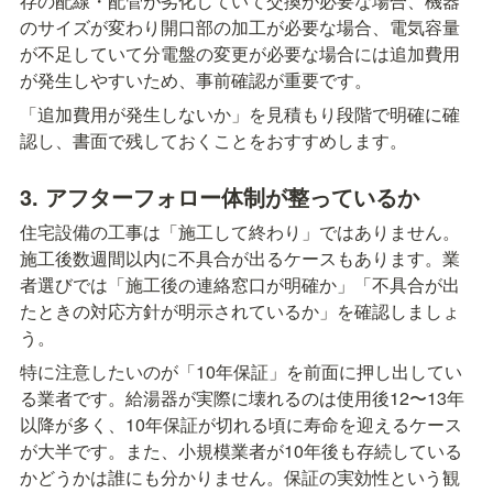
存の配線・配管が劣化していて交換が必要な場合、機器
のサイズが変わり開口部の加工が必要な場合、電気容量
が不足していて分電盤の変更が必要な場合には追加費用
が発生しやすいため、事前確認が重要です。
「追加費用が発生しないか」を見積もり段階で明確に確
認し、書面で残しておくことをおすすめします。
3. アフターフォロー体制が整っているか
住宅設備の工事は「施工して終わり」ではありません。
施工後数週間以内に不具合が出るケースもあります。業
者選びでは「施工後の連絡窓口が明確か」「不具合が出
たときの対応方針が明示されているか」を確認しましょ
う。
特に注意したいのが「10年保証」を前面に押し出してい
る業者です。給湯器が実際に壊れるのは使用後12〜13年
以降が多く、10年保証が切れる頃に寿命を迎えるケース
が大半です。また、小規模業者が10年後も存続している
かどうかは誰にも分かりません。保証の実効性という観