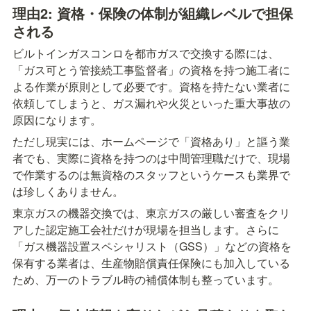
理由2: 資格・保険の体制が組織レベルで担保
される
ビルトインガスコンロを都市ガスで交換する際には、
「ガス可とう管接続工事監督者」の資格を持つ施工者に
よる作業が原則として必要です。資格を持たない業者に
依頼してしまうと、ガス漏れや火災といった重大事故の
原因になります。
ただし現実には、ホームページで「資格あり」と謳う業
者でも、実際に資格を持つのは中間管理職だけで、現場
で作業するのは無資格のスタッフというケースも業界で
は珍しくありません。
東京ガスの機器交換では、東京ガスの厳しい審査をクリ
アした認定施工会社だけが現場を担当します。さらに
「ガス機器設置スペシャリスト（GSS）」などの資格を
保有する業者は、生産物賠償責任保険にも加入している
ため、万一のトラブル時の補償体制も整っています。