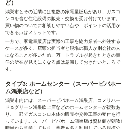
ど）
鴻巣市とその近隣には複数の家電量販店があり、ガスコ
ンロを含む住宅設備の販売・交換を受け付けています。
買い物のついでに相談しやすい点や、ポイントの活用が
できる点はメリットです。
一方で、家電量販店は実際の工事を協力業者へ外注する
ケースが多く、店頭の担当者と現場の職人が別会社の人
になることが多いため、万一トラブルが起きたときの責
任の所在が見えにくなる点は意識しておきたいところで
す。
タイプ3: ホームセンター（スーパービバホー
ム鴻巣店など）
鴻巣市内には、スーパービバホーム鴻巣店、コメリハー
ド＆グリーン鴻巣吹上店などのホームセンターが複数あ
り、一部でガスコンロ本体の販売や交換工事の受付を行
っています。スーパービバホーム鴻巣店は資材館が朝敩1
時半から営業しており、業者も多く利用している規模の