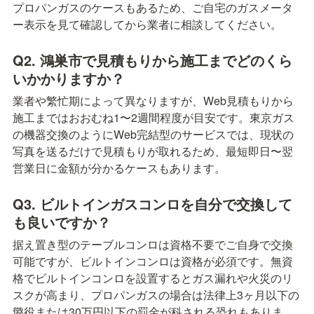
プロパンガスのケースもあるため、ご自宅のガスメータ
ー表示を見て確認してから業者に相談してください。
Q2. 鴻巣市で見積もりから施工までどのくら
いかかりますか？
業者や繁忙期によって異なりますが、Web見積もりから
施工まではおおむね1〜2週間程度が目安です。東京ガス
の機器交換のようにWeb完結型のサービスでは、現状の
写真を送るだけで見積もりが取れるため、最短即日〜翌
営業日に金額が分かるケースもあります。
Q3. ビルトインガスコンロを自分で交換して
も良いですか？
据え置き型のテーブルコンロは資格不要でご自身で交換
可能ですが、ビルトインコンロは資格が必須です。無資
格でビルトインコンロを設置するとガス漏れや火災のリ
スクが高まり、プロパンガスの場合は法律上3ヶ月以下の
懲役または30万円以下の罰金が科される恐れもありま