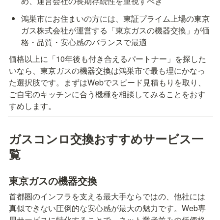
め、運営会社の長期存続性を重視すべき
鴻巣市にお住まいの方には、東証プライム上場の東京
ガス株式会社が運営する「東京ガスの機器交換」が価
格・品質・安心感のバランスで最適
価格以上に「10年後も付き合えるパートナー」を探した
いなら、東京ガスの機器交換は鴻巣市で最も理にかなっ
た選択肢です。まずはWebでスピード見積もりを取り、
ご自宅のキッチンに合う機種を相談してみることをおす
すめします。
ガスコンロ交換おすすめサービス一
覧
東京ガスの機器交換
首都圏のインフラを支える最大手ならではの、他社には
真似できない圧倒的な安心感が最大の魅力です。Web専
用サービスに特化することで、ネット業者並みの低価格