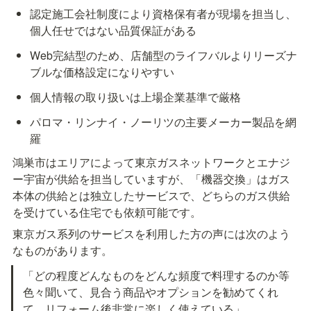
認定施工会社制度により資格保有者が現場を担当し、
個人任せではない品質保証がある
Web完結型のため、店舗型のライフバルよりリーズナ
ブルな価格設定になりやすい
個人情報の取り扱いは上場企業基準で厳格
パロマ・リンナイ・ノーリツの主要メーカー製品を網
羅
鴻巣市はエリアによって東京ガスネットワークとエナジ
ー宇宙が供給を担当していますが、「機器交換」はガス
本体の供給とは独立したサービスで、どちらのガス供給
を受けている住宅でも依頼可能です。
東京ガス系列のサービスを利用した方の声には次のよう
なものがあります。
「どの程度どんなものをどんな頻度で料理するのか等
色々聞いて、見合う商品やオプションを勧めてくれ
て、リフォーム後非常に楽しく使えている」