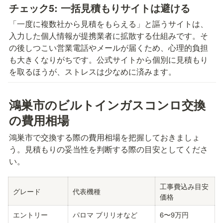
チェック5: 一括見積もりサイトは避ける
「一度に複数社から見積をもらえる」と謳うサイトは、
入力した個人情報が提携業者に拡散する仕組みです。そ
の後しつこい営業電話やメールが届くため、心理的負担
も大きくなりがちです。公式サイトから個別に見積もり
を取るほうが、ストレスは少なめに済みます。
鴻巣市のビルトインガスコンロ交換
の費用相場
鴻巣市で交換する際の費用相場を把握しておきましょ
う。見積もりの妥当性を判断する際の目安としてくださ
い。
工事費込み目安
グレード
代表機種
価格
エントリー
パロマ ブリリオなど
6〜9万円