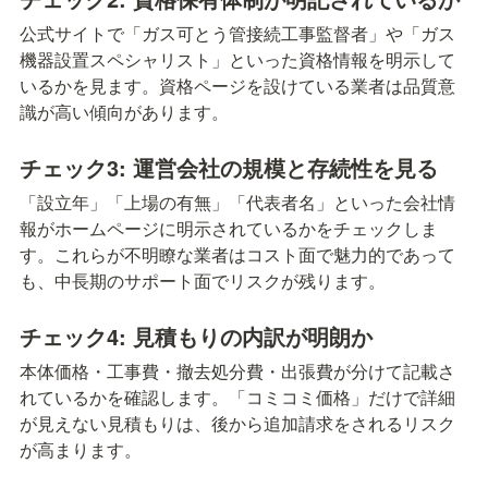
公式サイトで「ガス可とう管接続工事監督者」や「ガス
機器設置スペシャリスト」といった資格情報を明示して
いるかを見ます。資格ページを設けている業者は品質意
識が高い傾向があります。
チェック3: 運営会社の規模と存続性を見る
「設立年」「上場の有無」「代表者名」といった会社情
報がホームページに明示されているかをチェックしま
す。これらが不明瞭な業者はコスト面で魅力的であって
も、中長期のサポート面でリスクが残ります。
チェック4: 見積もりの内訳が明朗か
本体価格・工事費・撤去処分費・出張費が分けて記載さ
れているかを確認します。「コミコミ価格」だけで詳細
が見えない見積もりは、後から追加請求をされるリスク
が高まります。