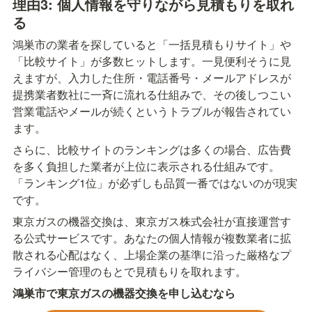
理由3: 個人情報を守りながら見積もりを取れ
る
鴻巣市の業者を探していると「一括見積もりサイト」や
「比較サイト」が多数ヒットします。一見便利そうに見
えますが、入力した住所・電話番号・メールアドレスが
提携業者数社に一斉に流れる仕組みで、その後しつこい
営業電話やメールが続くというトラブルが報告されてい
ます。
さらに、比較サイトのランキングは多くの場合、広告費
を多く負担した業者が上位に表示される仕組みです。
「ランキング1位」が必ずしも品質一番ではないのが現実
です。
東京ガスの機器交換は、東京ガス株式会社が直接運営す
る公式サービスです。あなたの個人情報が複数業者に拡
散される心配はなく、上場企業の基準に沿った厳格なプ
ライバシー管理のもとで見積もりを取れます。
鴻巣市で東京ガスの機器交換を申し込むなら