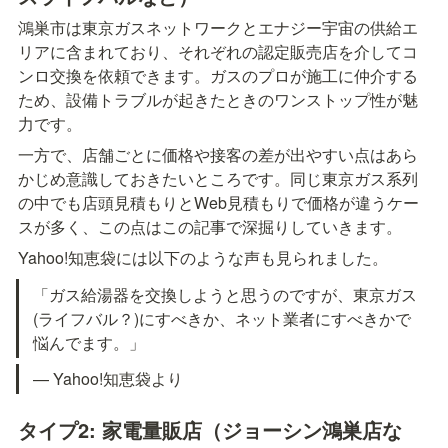
鴻巣市は東京ガスネットワークとエナジー宇宙の供給エ
リアに含まれており、それぞれの認定販売店を介してコ
ンロ交換を依頼できます。ガスのプロが施工に仲介する
ため、設備トラブルが起きたときのワンストップ性が魅
力です。
一方で、店舗ごとに価格や接客の差が出やすい点はあら
かじめ意識しておきたいところです。同じ東京ガス系列
の中でも店頭見積もりとWeb見積もりで価格が違うケー
スが多く、この点はこの記事で深掘りしていきます。
Yahoo!知恵袋には以下のような声も見られました。
「ガス給湯器を交換しようと思うのですが、東京ガス
(ライフバル？)にすべきか、ネット業者にすべきかで
悩んでます。」
— Yahoo!知恵袋より
タイプ2: 家電量販店（ジョーシン鴻巣店な