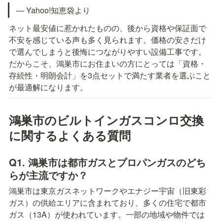
— Yahoo!知恵袋より
ネット最安値に惹かれたものの、後から資格や保証面で
不安を感じている声も多く見られます。価格の安さだけ
で選んでしまうと後悔につながりやすい設備工事です。
だからこそ、鴻巣市にお住まいの方にとっては「資格・
存続性・明朗会計」を3点セットで満たす業者を選ぶこと
が最適解になります。
鴻巣市のビルトインガスコンロ交換
に関するよくある質問
Q1. 鴻巣市は都市ガスとプロパンガスのどち
らが主流ですか？
鴻巣市は東京ガスネットワークやエナジー宇宙（旧東彩
ガス）の供給エリアに含まれており、多くの住宅で都市
ガス（13A）が使われています。一部の地域や物件では