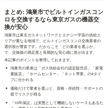
まとめ: 鴻巣市でビルトインガスコン
ロを交換するなら東京ガスの機器交
換が安心
鴻巣市は東京ガスネットワークとエナジー宇宙の供給エ
リアが重なる地域で、ビルトインガスコンロ交換業者の
選択肢が豊富です。だからこそ「どの業者を選ぶか」
で、交換後の満足度と長期的な安心感に差が出ます。
本記事のポイントを整理しておきます。
鴻巣市の業者は「ガス供給会社の認定販売店」「家電
量販店」「ホームセンター」「ネット専業」の4タイ
プに分かれる
価格だけで業者を選ぶと、資格・存続性・サポートの
面でリスクが残る
「10年保証」は実態として機能しないケースもあるた