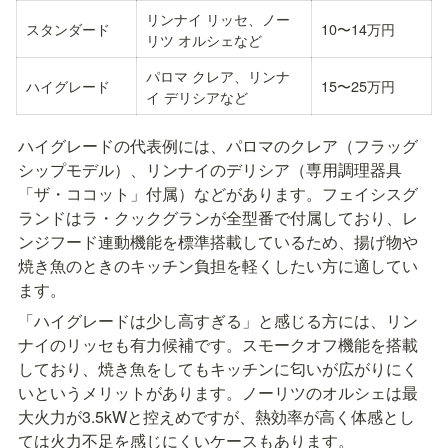
リンナイ リッセ、ノー
スタンダード
10〜14万円
リツ オルシェなど
パロマ クレア、リンナ
ハイグレード
15〜25万円
イ デリシアなど
ハイグレードの代表例には、パロマのクレア（フラッグ
シップモデル）、リンナイのデリシア（専用調理器具
「ザ・ココット」付属）などがあります。フェイシスグ
ランドはラ・クックグランが全型番で付属しており、レ
ンジフード連動機能を標準搭載しているため、揚げ物や
焼き魚のときのキッチン負担を軽くしたい方に適してい
ます。
「ハイグレードは少し高すぎる」と感じる方には、リン
ナイのリッセも有力候補です。スモークオフ機能を搭載
しており、焼き魚をしてもキッチンに匂いが広がりにく
いというメリットがあります。ノーリツのオルシェは最
大火力が3.5kWと控えめですが、熱効率が高く体感とし
ては火力不足を感じにくいケースもあります。