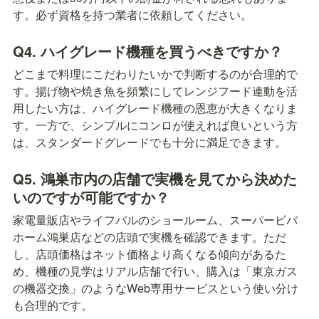
す。必ず資格を持つ業者に依頼してください。
Q4. ハイグレード機種を買うべきですか？
どこまで料理にこだわりたいかで判断するのが合理的で
す。揚げ物や焼き魚を頻繁にしてレンジフード連動を活
用したい方は、ハイグレード機種の恩恵が大きくなりま
す。一方で、シンプルにコンロが使えれば良いという方
は、スタンダードグレードでも十分に満足できます。
Q5. 鴻巣市内の店舗で実機を見てから決めた
いのですが可能ですか？
家電量販店やライフバルのショールーム、スーパービバ
ホーム鴻巣店などの店頭で実機を確認できます。ただ
し、店頭価格はネット価格より高くなる傾向があるた
め、機種の見学はリアル店舗で行い、購入は「東京ガス
の機器交換」のようなWeb専用サービスという使い分け
も合理的です。