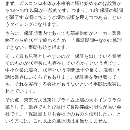
まず、ガスコンロ本体が本格的に壊れ始めるのは設置か
ら12〜13年以降が一般的です。つまり、10年保証の期間
が満了する頃にちょうど壊れる頃を迎えつつある、とい
うタイミングになります。
さらに、保証期間内であっても部品供給がメーカー製造
終了から約10年で終わるため、「保証期間中なのに修理
できない」事態も起き得ます。
そして最も見落としやすいのが「保証を出している業者
そのものが10年後にも存在しているか」という点です。
中小企業の場合、10年という期間は十分長く、廃業した
話は業界にいくらでもあります。保証書を受け取って
も、それを実行する会社がもうないという事態は現実に
起きています。
その点、東京ガスは東証プライム上場の大手インフラ企
業として、業界でもとび抜けて長期存続可能性が高い会
社です。「保証書よりも会社そのものを信用したい」と
いう方には、これ以上の選択肢は見当たりません。