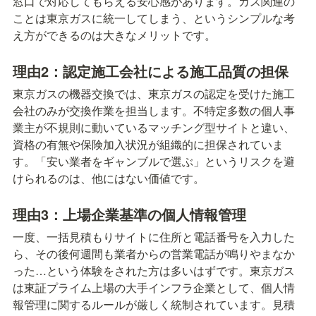
窓口で対応してもらえる安心感があります。ガス関連の
ことは東京ガスに統一してしまう、というシンプルな考
え方ができるのは大きなメリットです。
理由2：認定施工会社による施工品質の担保
東京ガスの機器交換では、東京ガスの認定を受けた施工
会社のみが交換作業を担当します。不特定多数の個人事
業主が不規則に動いているマッチング型サイトと違い、
資格の有無や保険加入状況が組織的に担保されていま
す。「安い業者をギャンブルで選ぶ」というリスクを避
けられるのは、他にはない価値です。
理由3：上場企業基準の個人情報管理
一度、一括見積もりサイトに住所と電話番号を入力した
ら、その後何週間も業者からの営業電話が鳴りやまなか
った…という体験をされた方は多いはずです。東京ガス
は東証プライム上場の大手インフラ企業として、個人情
報管理に関するルールが厳しく統制されています。見積