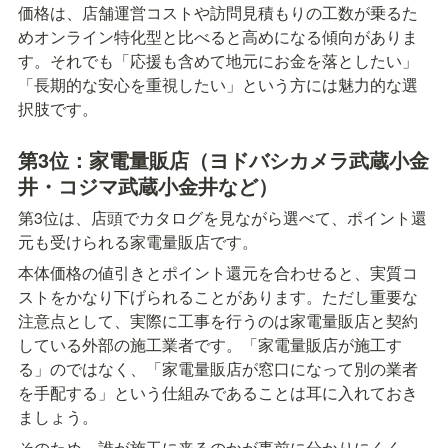
価格は、店舗運営コストや訪問見積もりの工数が乗るた
めオンライン特化型と比べると高めになる傾向がありま
す。それでも「応援も含めて地元にお金を落としたい」
「長期的な安心を重視したい」という方には魅力的な選
択肢です。
第3位：家電量販店（ヨドバシカメラ武蔵小金
井・コジマ武蔵小金井など）
第3位は、店頭でカタログを見ながら選べて、ポイント還
元も受けられる家電量販店です。
本体価格の値引きとポイント還元を合わせると、実質コ
ストをかなり下げられることがあります。ただし重要な
注意点として、実際に工事を行うのは家電量販店と契約
している外部の施工業者です。「家電量販店が施工す
る」のではなく、「家電量販店が窓口になって別の業者
を手配する」という仕組みであることは耳に入れておき
ましょう。
そのため、誰が施工に来るのかが事前に分かりにくく、