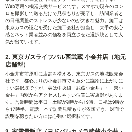
Web専用の機器交換サービスです。スマホで現在のコン
ロを撮影して送るだけで見積もりが完了し、訪問業者と
の日程調整のストレスが少ないのが大きな魅力。施工は
東京ガスの認定を受けた施工会社が担当し、大手の安心
感とネット業者並みの価格を両立させた選択肢として人
気が出ています。
2. 東京ガスライフバル西武蔵 小金井店（地元
店舗型）
小金井市前原町に店舗を構える、東京ガスの地域販売会
社です。都心よりの小金井市でも意外に議論に上がりに
くい選択肢ですが、実は中央線「武蔵小金井」・「東小
金井」両駅からアクセスしやすい位置に実店舗がありま
す。営業時間は平日・土曜が9時から19時、日祝は9時か
ら17時半。電話一本で訪問見積もりが依頼でき、対面で
説明を聴きたい方には心強い選択肢です。
3. 家電量販店（ヨドバシカメラ武蔵小金井・