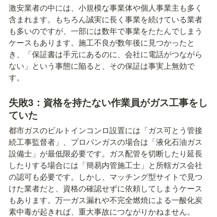
激安業者の中には、小規模な事業体や個人事業主も多く
含まれます。もちろん誠実に長く事業を続けている業者
も多いのですが、一部には数年で事業をたたんでしまう
ケースもあります。施工不良が数年後に見つかったと
き、「保証書は手元にあるのに、会社に電話がつながら
ない」という事態に陥ると、その保証は事実上無効で
す。
失敗3：資格を持たない作業員がガス工事をし
ていた
都市ガスのビルトインコンロ設置には「ガス可とう管接
続工事監督者」、プロパンガスの場合は「液化石油ガス
設備士」が最低限必要です。ガス配管を切断したり延長
したりする場合には「簡易内管施工士」と所轄ガス会社
の認可も必要です。しかし、マッチング型サイトで見つ
けた業者だと、資格の確認せずに依頼してしまうケース
もあります。万一ガス漏れや不完全燃焼による一酸化炭
素中毒が起きれば、重大事故につながりかねません。