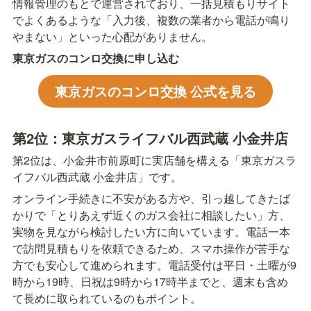
情報管理のもとで運営されており、一括見積もりサイト
でよくあるような「入力後、複数の業者から電話が鳴り
やまない」といった心配がありません。
東京ガスのコンロ交換に申し込む
東京ガスのコンロ交換 公式を見る
第2位：東京ガスライフバル西武蔵 小金井店
第2位は、小金井市前原町に実店舗を構える「東京ガスラ
イフバル西武蔵 小金井店」です。
オンライン手続きに不安がある方や、引っ越してきたば
かりで「とりあえず近くのガス会社に相談したい」方、
実物を見ながら検討したい方に向いています。電話一本
で訪問見積もりを依頼できるため、スマホ操作が苦手な
方でも安心して進められます。電話受付は平日・土曜が9
時から19時、日祝は9時から17時半までと、週末も含め
て長めに取られているのもポイント。