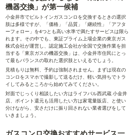
機器交換」が第一候補
小金井市でビルトインガスコンロを交換するときの選択
肢は多様ですが、「価格」「品質」「継続性」「アフタ
ーフォロー」を4つとも高い水準で満たすサービスは限ら
れます。その中でも、東証プライム上場企業の東京ガス
株式会社が運営し、認定施工会社が全国で交換作業を担
当する「東京ガスの機器交換」は、小金井市住民にとっ
て最もバランスの取れた選択肢といえるでしょう。
見積もりは無料、予約は強制されません。まずは現在の
コンロをスマホで撮影して送るだけ、軽い気持ちでトラ
イしてみるところから始めてみてください。
対面でじっくり相談したい方はライフバル西武蔵 小金井
店、ポイント還元も活用したい方は家電量販店、と使い
分けながら、安さだけに振り回されない業者選びをして
いきましょう。
ガスコンロ交換おすすめサービス一