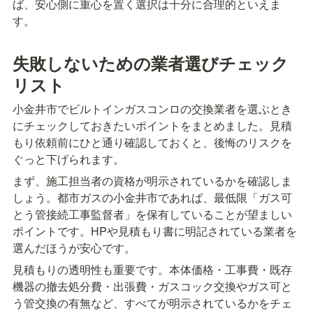
ば、安心側に重心を置く選択は十分に合理的といえま
す。
失敗しないための業者選びチェック
リスト
小金井市でビルトインガスコンロの交換業者を選ぶとき
にチェックしておきたいポイントをまとめました。見積
もり依頼前にひと通り確認しておくと、後悔のリスクを
ぐっと下げられます。
まず、施工担当者の資格が明示されているかを確認しま
しょう。都市ガスの小金井市であれば、最低限「ガス可
とう管接続工事監督者」を保有していることが望ましい
ポイントです。HPや見積もり書に明記されている業者を
選んだほうが安心です。
見積もりの透明性も重要です。本体価格・工事費・既存
機器の撤去処分費・出張費・ガスコック交換やガス可と
う管交換の有無など、すべてが明示されているかをチェ