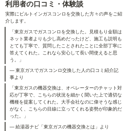
利用者の口コミ・体験談
実際にビルトインガスコンロを交換した方々の声をご紹
介します。
「東京ガスでガスコンロを交換した。見積もり金額は
ネット業者よりも少し高めだったけど、施工も説明も
とても丁寧で、質問したことされたことに全部丁寧に
答えてくれた。これなら安心して長い間使えると思
う。」
— 東京ガスでガスコンロ交換した人の口コミ紹介記
事より
「東京ガスの機器交換は、オペレーターのチャット対
応が丁寧で、こちらの状況を細かく聞いた上で適切な
機種を提案してくれた。大手会社なのに偉そうな感じ
がなく、こちらの目線に立ってくれる姿勢が印象的だ
った。」
— 給湯器ナビ「東京ガスの機器交換とは」より