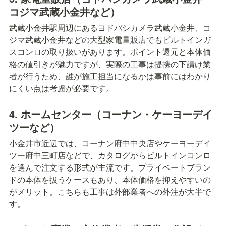
コジマ武蔵小金井など）
武蔵小金井駅周辺にあるヨドバシカメラ武蔵小金井、コ
ジマ武蔵小金井などの大型家電量販店でもビルトインガ
スコンロの取り扱いがあります。ポイント還元と本体価
格の値引きが魅力ですが、実際の工事は提携の下請け業
者が行うため、誰が施工担当になるかは事前にはわかり
にくい点は考慮が必要です。
4. ホームセンター（コーナン・ケーヨーデイ
ツーなど）
小金井市近辺では、コーナン府中中央店やケーヨーデイ
ツー府中三町店などで、カタログからビルトインコンロ
を選んで注文する形式が主流です。プライベートブラン
ドの本体を扱うケースもあり、本体価格を抑えやすいの
がメリット。こちらも工事は外部業者への外注が大半で
す。