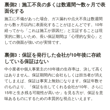
裏側2：施工不良の多くは数週間〜数ヶ月で表
面化する
施工に不備があった場合、ガス漏れや点火不良は数週間
から数ヶ月以内に表面化することがほとんどです。10年
経ってから「これは施工が原因だ」と立証することは現
実的に難しいため、長い保証期間は「心理的な安心」と
しての側面が強いのが実情です。
裏側3：保証を発行した会社が10年後に存続
している保証はない
中小業者や個人事業主の10年後の生存率は、決して高く
はありません。保証期間内に会社もしくは担当者が消え
てしまえば、保証は事実上無効になります。保証年数そ
のものより、「保証を出してくれる会社が10年、さらに
15年と生き残る可能性が高いか」を見る方が、保証を意
味あるものにするための本質的な視点といえます。