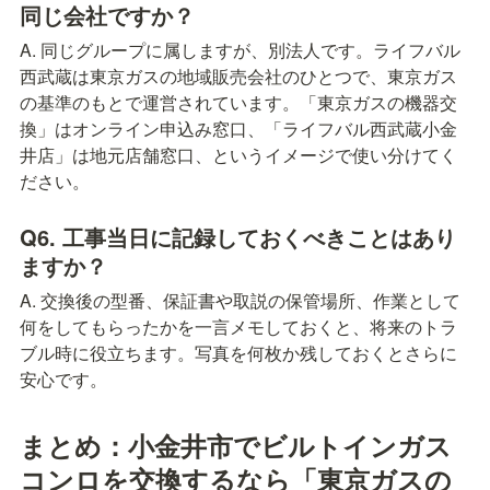
同じ会社ですか？
A. 同じグループに属しますが、別法人です。ライフバル
西武蔵は東京ガスの地域販売会社のひとつで、東京ガス
の基準のもとで運営されています。「東京ガスの機器交
換」はオンライン申込み窓口、「ライフバル西武蔵小金
井店」は地元店舗窓口、というイメージで使い分けてく
ださい。
Q6. 工事当日に記録しておくべきことはあり
ますか？
A. 交換後の型番、保証書や取説の保管場所、作業として
何をしてもらったかを一言メモしておくと、将来のトラ
ブル時に役立ちます。写真を何枚か残しておくとさらに
安心です。
まとめ：小金井市でビルトインガス
コンロを交換するなら「東京ガスの