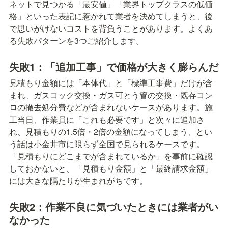
ネットで見つかる「最安値」「業界トップクラスの低価
格」といった表記に惹かれて業者を決めてしまうと、後
で思いがけないコストを背負うことがあります。よくあ
る失敗パターンを3つご紹介します。
失敗1：「追加工事」で価格が大きく膨らんだ
見積もり金額には「本体代」と「標準工事費」だけが含
まれ、ガスコック交換・ガス可とう管の交換・既存コン
ロの撤去処分費などが含まれないケースがあります。施
工当日、作業員に「これも必要です」と次々に追加さ
れ、見積もりの1.5倍・2倍の金額になってしまう、とい
う話は小金井市に限らず全国で見られるケースです。
「見積もりにどこまでが含まれているか」を事前に確認
しておかないと、「見積もり金額」と「最終請求金額」
には大きな隔たりが生まれがちです。
失敗2：作業不良に気づいたときには業者がい
なかった