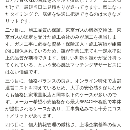
だけで、最短当日に見積もりが返ってきます。気になっ
たタイミングで、底値を快適に把握できるのは大きなメ
リットです。
二つ目に、施工品質の保証。東京ガスの機器交換は、東
京ガスの認定を受けた施工会社のみが施工を担当しま
す。ガス工事に必要な資格・保険加入・施工実績が組織
的に担保されているため、誰が作業に来ても一定水準以
上の品質が期待できます。難しい判断を誰かが受け持っ
てくれている、という安心感はマッチング型サービスに
はない価値です。
三つ目に、価格バランスの良さ。オンライン特化で店舗
運営コストを抑えているため、大手の安心感を保ちなが
らも価格は家電量販店と同等以下のケースが多いので
す。メーカー希望小売価格から最大65%OFF程度で本体
が提供されるケースがあり、工事費込みでも十分にコス
トメリットがあります。
四つ目に、個人情報管理の厳格さ。上場企業基準の個人