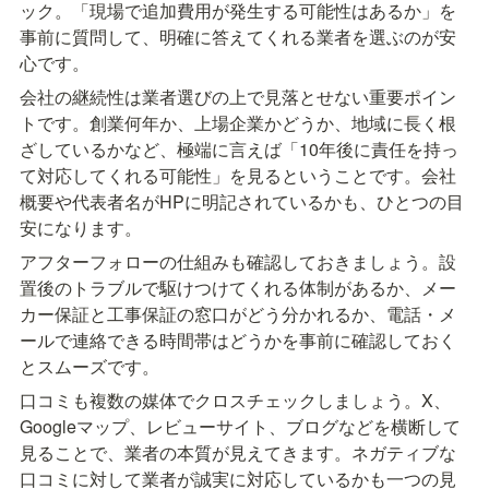
ック。「現場で追加費用が発生する可能性はあるか」を
事前に質問して、明確に答えてくれる業者を選ぶのが安
心です。
会社の継続性は業者選びの上で見落とせない重要ポイン
トです。創業何年か、上場企業かどうか、地域に長く根
ざしているかなど、極端に言えば「10年後に責任を持っ
て対応してくれる可能性」を見るということです。会社
概要や代表者名がHPに明記されているかも、ひとつの目
安になります。
アフターフォローの仕組みも確認しておきましょう。設
置後のトラブルで駆けつけてくれる体制があるか、メー
カー保証と工事保証の窓口がどう分かれるか、電話・メ
ールで連絡できる時間帯はどうかを事前に確認しておく
とスムーズです。
口コミも複数の媒体でクロスチェックしましょう。X、
Googleマップ、レビューサイト、ブログなどを横断して
見ることで、業者の本質が見えてきます。ネガティブな
口コミに対して業者が誠実に対応しているかも一つの見