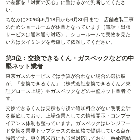
の差額を「対面の安心」に置けるかで判断してくださ
い。
ちなみに2026年5月18日から6月30日まで、店舗改装工事
のためショールームが休業となっています（電話・出張
サービスは通常通り対応）。ショールームで実物を見た
い方はタイミングを考慮して依頼してください。
第3位：交換できるくん・ガスペックなどの中
堅ネット業者
東京ガスのサービスでは予算が合わない場合の選択肢
が、「交換できるくん」（株式会社交換できるくん／東
証グロース上場）やガスペックなどの中堅ネット業者で
す。
交換できるくんは見積もり後の追加料金がない明朗会計
を徹底しており、上場企業としての情報開示・コンプラ
イアンス体制も整っています。ガスペックはレンジフー
ド交換を業界トップクラスの低価格で提供している点が
特徴です。東久留米市にも当然対応しており、Web完結