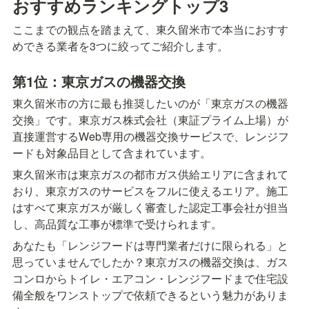
おすすめランキングトップ3
ここまでの観点を踏まえて、東久留米市で本当におすす
めできる業者を3つに絞ってご紹介します。
第1位：東京ガスの機器交換
東久留米市の方に最も推奨したいのが「東京ガスの機器
交換」です。東京ガス株式会社（東証プライム上場）が
直接運営するWeb専用の機器交換サービスで、レンジフ
ードも対象品目として含まれています。
東久留米市は東京ガスの都市ガス供給エリアに含まれて
おり、東京ガスのサービスをフルに使えるエリア。施工
はすべて東京ガスが厳しく審査した認定工事会社が担当
し、高品質な工事が標準で受けられます。
あなたも「レンジフードは専門業者だけに限られる」と
思っていませんでしたか？東京ガスの機器交換は、ガス
コンロからトイレ・エアコン・レンジフードまで住宅設
備全般をワンストップで依頼できるという魅力がありま