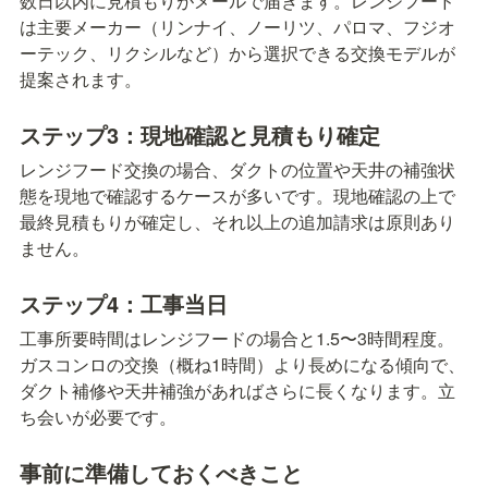
数日以内に見積もりがメールで届きます。レンジフード
は主要メーカー（リンナイ、ノーリツ、パロマ、フジオ
ーテック、リクシルなど）から選択できる交換モデルが
提案されます。
ステップ3：現地確認と見積もり確定
レンジフード交換の場合、ダクトの位置や天井の補強状
態を現地で確認するケースが多いです。現地確認の上で
最終見積もりが確定し、それ以上の追加請求は原則あり
ません。
ステップ4：工事当日
工事所要時間はレンジフードの場合と1.5〜3時間程度。
ガスコンロの交換（概ね1時間）より長めになる傾向で、
ダクト補修や天井補強があればさらに長くなります。立
ち会いが必要です。
事前に準備しておくべきこと