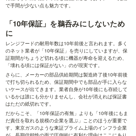
で手間が少ない点も魅力です。
「10年保証」を鵜呑みにしないため
に
レンジフードの耐用年数は10年前後と言われます。多く
のネット業者が「10年保証」を売りにしていますが、保
証期間がちょうど切れる頃に機器が寿命を迎えるため、
「壊れる頃には保証がない」のが現実です。
さらに、メーカーの部品供給期間は製造終了後10年前後
で打ち切られるため、保証期間中でも部品が手に入らな
いケースが出てきます。業者自身が10年後にも存続して
いるかは誰にも分かりませんし、会社が消えれば保証書
はただの紙切れです。
だからこそ、「10年保証の有無」よりも「10年後にもま
だ責任を取れる規模の企業を選ぶ」ことのほうが重要で
す。東京ガスのような東証プライム上場のインフラ企業
が、長期信頼性の面で圧倒的に有利な理由はここにあり