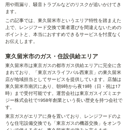
用や雨漏り、騒音トラブルなどのリスクが追いかけてき
ます。
この記事では、東久留米市というエリア特性を踏まえた
上で、レンジフード交換で業者選びを間違えないための
ポイントと、本当におすすめできるサービスを忖度なく
お伝えします。
東久留米市のガス・住設供給エリア
東久留米市は東京ガスの都市ガス供給エリアに完全に含
まれており、「東京ガスライフバル西東京」の東久留米
店が地域担当としてサービスを提供しています。店舗は
東久留米市南沢にあり、朝9時から夜19時（日・祝は17
時）まで受付可能です。運営会社は東京ガスイズミエナ
ジー株式会社で1958年創業という長い歴史を持つ会社で
す。
東京ガスがエリアに身を置いており、レンジフードのよ
うな住宅設備交換でも「東京ガスの機器交換」をオンラ
インで使える点が、東久留米市の強みと言えます。