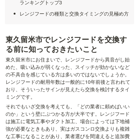
ランキングトップ3
レンジフードの種類と交換タイミングの見極め方
東久留米市でレンジフードを交換す
る前に知っておきたいこと
東久留米市にお住まいで、レンジフードから異音がし始
めた、吸い込みが弱くなった、スイッチが効かないなど
の不具合を感じている方は多いのではないでしょうか。
レンジフードの耐用年数は一般的に10年前後と言われて
おり、そういったサインが見えたら交換を検討するタイ
ミングです。
それでもいざ交換を考えても、「どの業者に頼めばいい
のか」という壁にぶつかる方が大半です。レンジフード
は施工に電気工事やダクト加工、場合によっては下地補
強が必要なときもあり、実はガスコンロ交換よりも複雑
な工事になることがあり、業者選びを間違えると追加費