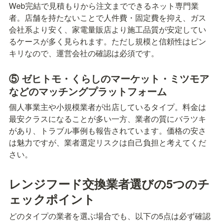
Web完結で見積もりから注文までできるネット専門業
者。店舗を持たないことで人件費・固定費を抑え、ガス
会社系より安く、家電量販店より施工品質が安定してい
るケースが多く見られます。ただし規模と信頼性はピン
キリなので、運営会社の確認は必須です。
⑤ ゼヒトモ・くらしのマーケット・ミツモア
などのマッチングプラットフォーム
個人事業主や小規模業者が出店しているタイプ。料金は
最安クラスになることが多い一方、業者の質にバラツキ
があり、トラブル事例も報告されています。価格の安さ
は魅力ですが、業者選定リスクは自己負担と考えてくだ
さい。
レンジフード交換業者選びの5つのチ
ェックポイント
どのタイプの業者を選ぶ場合でも、以下の5点は必ず確認