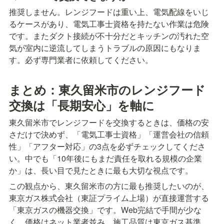
推奨しません。レンジフードは重い上、電気配線をいじ
るケースがあり、電気工事士資格を持たない作業は危険
です。またダクト接続が不十分だとキッチンの汚れた空
気が室内に逆流してしまうトラブルの原因にもなりま
す。必ず専門業者に依頼してください。
まとめ：東久留米市のレンジフード
交換は「長期安心」を軸に
東久留米市でレンジフードを交換するときは、価格の安
さだけで決めず、「電気工事士資格」「運営会社の信頼
性」「アフター対応」の3点を必ずチェックしてくださ
い。中でも「10年後にもまだ責任を取れる規模の企業
か」は、長い目で見たときに最も大切な視点です。
この観点から、東久留米市の方に最も推奨したいのが、
東京ガス株式会社（東証プライム上場）が直接運営する
「東京ガスの機器交換」です。Web完結で手間が少な
く、価格はネット業者並み、施工品質は東京ガス基準。