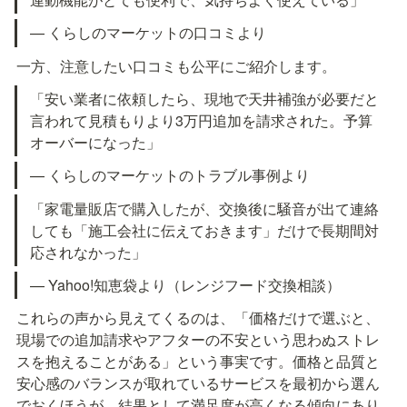
— くらしのマーケットの口コミより
一方、注意したい口コミも公平にご紹介します。
「安い業者に依頼したら、現地で天井補強が必要だと
言われて見積もりより3万円追加を請求された。予算
オーバーになった」
— くらしのマーケットのトラブル事例より
「家電量販店で購入したが、交換後に騒音が出て連絡
しても「施工会社に伝えておきます」だけで長期間対
応されなかった」
— Yahoo!知恵袋より（レンジフード交換相談）
これらの声から見えてくるのは、「価格だけで選ぶと、
現場での追加請求やアフターの不安という思わぬストレ
スを抱えることがある」という事実です。価格と品質と
安心感のバランスが取れているサービスを最初から選ん
でおくほうが、結果として満足度が高くなる傾向にあり