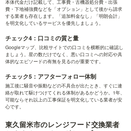
本体代金だけ記載して、工事費・古機器処分費・出張
費・下地補強費などを「オプション」として後から請求
する業者も存在します。「追加料金なし」「明朗会計」
を明文化しているサービスを優先しましょう。
チェック4：口コミの質と量
Googleマップ、比較サイトでの口コミを横断的に確認し
ましょう。星の数だけでなく、悪い口コミへの対応や具
体的なエピソードの有無を見るのが重要です。
チェック5：アフターフォロー体制
施工後に騒音や振動などの不具合が出たとき、すぐに連
絡が取れて駆けつけてくれる体制があるかどうか。1年、
可能ならそれ以上の工事保証を明文化している業者が安
心です。
東久留米市のレンジフード交換業者