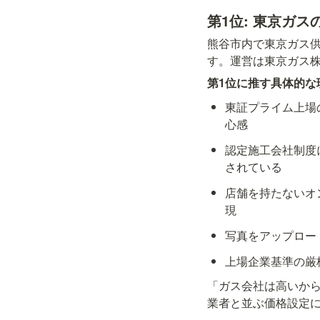
第1位: 東京ガ
熊谷市内で東京ガス
す。運営は東京ガス
第1位に推す具体的な
東証プライム上場
心感
認定施工会社制度
されている
店舗を持たないオ
現
写真をアップロー
上場企業基準の厳
「ガス会社は高いか
業者と並ぶ価格設定