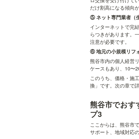
ロ交換を受け付けて
だけ割高になる傾向
⑤ ネット専門業者（
インターネットで完
らつきがあります。
注意が必要です。
⑥ 地元の小規模リフ
熊谷市内の個人経営
ケースもあり、10〜
このうち、価格・施
換」です。次の章で
熊谷市でおす
プ3
ここからは、熊谷市
サポート、地域対応の