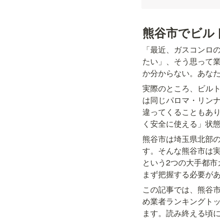
熊谷市でビル
「最近、ガスコンロの
たい」、そう思って
か分からない。あな
実際のところ、ビル
は同じパロマ・リン
違ってくることもあ
く安全に使える」状
熊谷市は埼玉県北部
す。そんな熊谷市は
という2つの大手都
まず把握する必要が
この記事では、熊谷
め業者ランキングト
ます。読み終える頃