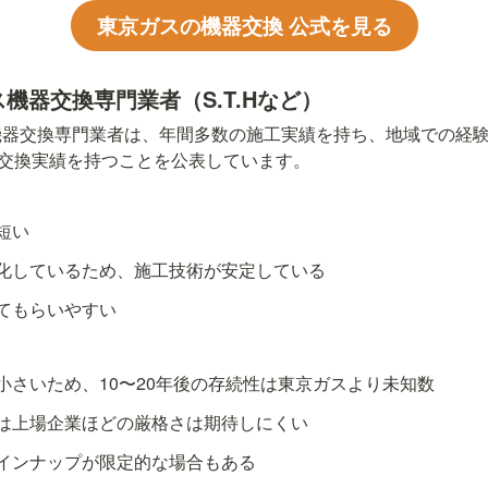
東京ガスの機器交換 公式を見る
ス機器交換専門業者（S.T.Hなど）
器交換専門業者は、年間多数の施工実績を持ち、地域での経験が
具交換実績を持つことを公表しています。
短い
化しているため、施工技術が安定している
てもらいやすい
小さいため、10〜20年後の存続性は東京ガスより未知数
は上場企業ほどの厳格さは期待しにくい
インナップが限定的な場合もある