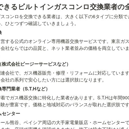
できるビルトインガスコンロ交換業者の
ガスコンロを交換できる業者は、大きく以下の6タイプに分類で
め、ひとつずつ確認していきましょう。
換
運営する公式のオンライン専用機器交換サービスです。東京ガ
ス会社ならではの品質と、ネット業者並みの価格を両立してい
。
（株式会社ビージーサービスなど）
関連会社で、ガス機器販売・修理・リフォームに対応していま
ス会社の系列で安心したい方には選択肢になります。
専門業者（S.T.Hなど）
着でガス機器交換に特化した業者があります。S.T.Hは年間9
経験が豊富です。価格と地域対応のバランスが取れた選択肢で
ムセンター
モール熊谷、ベイシア周辺の大手家電量販店・ホームセンター