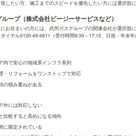
重視したい方、施工までのスピードを優先したい方には選択肢
スグループ（株式会社ビージーサービスなど）
アにお住まいの方には、武州ガスグループの関連会社が選択肢
ヤル0120-49-6611（受付時間8:30～17:15、日祝・年
ア内で安心の地域系インフラ系列
理・リフォームをワンストップで対応
頼の積み重ねがある
ア外には対応しない
と比較すると高めになる傾向
間に限定されている