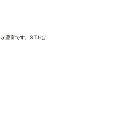
豊富です。S.T.Hは