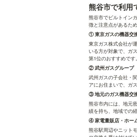
熊谷市で利用
熊谷市でビルトイン
徴と注意点があるた
① 東京ガスの機器交
東京ガス株式会社が
いる方が対象で、ガ
第1位のおすすめです
② 武州ガスグループ
武州ガスの子会社・
アにお住まいで、ガ
③ 地元のガス機器交換
熊谷市内には、地元密
績を持ち、地域での
④ 家電量販店・ホー
熊谷駅周辺やニット