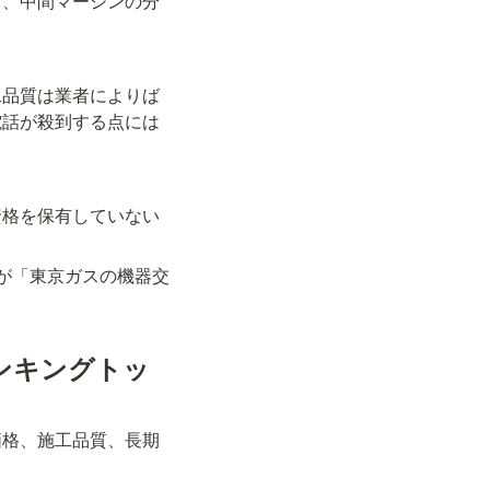
く、中間マージンの分
工品質は業者によりば
電話が殺到する点には
資格を保有していない
が「東京ガスの機器交
ンキングトッ
価格、施工品質、長期