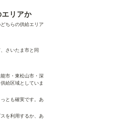
のエリアか
のどちらの供給エリア
市、さいたま市と同
飯能市・東松山市・深
を供給区域としていま
もっとも確実です。あ
ビスを利用するか、あ