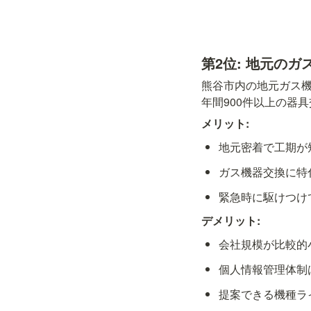
第2位: 地元のガ
熊谷市内の地元ガス機
年間900件以上の器
メリット:
地元密着で工期が
ガス機器交換に特
緊急時に駆けつけ
デメリット:
会社規模が比較的
個人情報管理体制
提案できる機種ラ