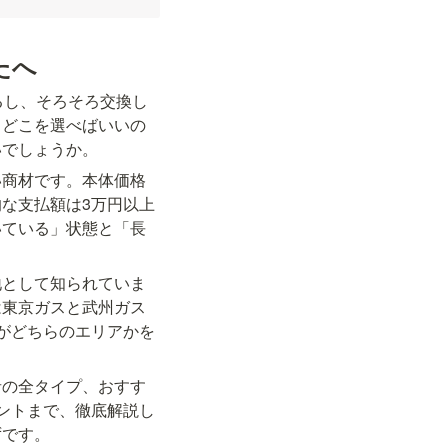
たへ
るし、そろそろ交換し
、どこを選べばいいの
いでしょうか。
い商材です。本体価格
な支払額は3万円以上
いている」状態と「長
地として知られていま
は東京ガスと武州ガス
がどちらのエリアかを
者の全タイプ、おすす
ントまで、徹底解説し
ずです。