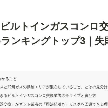
のビルトインガスコンロ
ランキングトップ3｜失
分かること
スと武州ガスの供給エリアが混在していること、とその見分け
きるビルトインガスコンロ交換業者の全タイプと選び方
器交換」がネット業者の「即決値引き」リスクを回避できる理