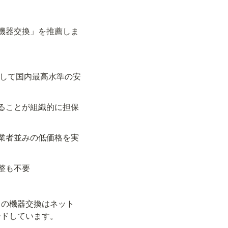
機器交換」を推薦しま
関して国内最高水準の安
ることが組織的に担保
業者並みの低価格を実
整も不要
スの機器交換はネット
ードしています。