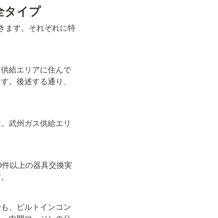
全タイプ
きます。それぞれに特
ス供給エリアに住んで
ます。後述する通り、
す。武州ガス供給エリ
00件以上の器具交換実
す。
でも、ビルトインコン