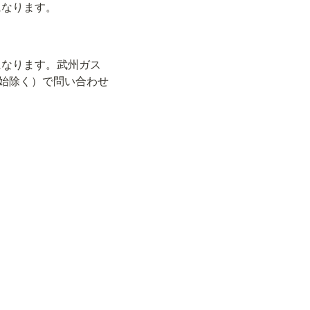
になります。
になります。武州ガス
末年始除く）で問い合わせ