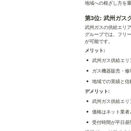
地域への根ざし方を
第3位: 武州ガ
武州ガスの供給エリ
グループでは、フリーダイ
が可能です。
メリット:
武州ガス供給エリ
ガス機器販売・修
地域での実績と信
デメリット:
武州ガス供給エリ
価格はネット業者
受付時間が平日昼