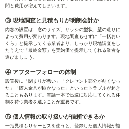
間と費用が増えてしまいます。
③ 現地調査と見積もりが明朗会計か
内窓の設置は、窓のサイズ、サッシの型状、壁の造りに
よって費用が変わります。現地調査もせずに「一括おい
くら」と提示してくる業者より、しっかり現地調査をし
たうえで「最終金額」を実約価で提示してくれる業者を
選びましょう。
④ アフターフォローの体制
設置後に「閉まりが悪い」「クレセント部分が剣くなっ
た」「随人金具が匪かなった」といったトラブルが起き
ることもあります。電話一本で迅速に対応してくれる体
制を持つ業者を選ぶことが重要です。
⑤ 個人情報の取り扱いが信頼できるか
一括見積もりサービスを使うと、登録した個人情報が複