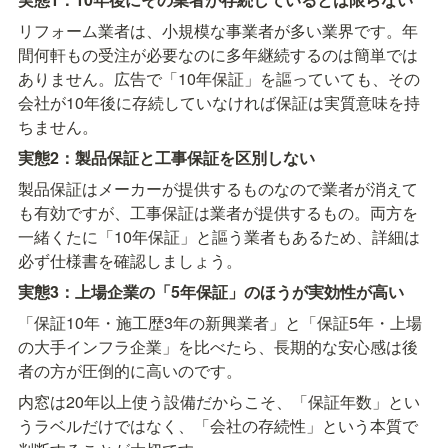
リフォーム業者は、小規模な事業者が多い業界です。年
間何軒もの受注が必要なのに多年継続するのは簡単では
ありません。広告で「10年保証」を謳っていても、その
会社が10年後に存続していなければ保証は実質意味を持
ちません。
実態2：製品保証と工事保証を区別しない
製品保証はメーカーが提供するものなので業者が消えて
も有効ですが、工事保証は業者が提供するもの。両方を
一緒くたに「10年保証」と謳う業者もあるため、詳細は
必ず仕様書を確認しましょう。
実態3：上場企業の「5年保証」のほうが実効性が高い
「保証10年・施工歴3年の新興業者」と「保証5年・上場
の大手インフラ企業」を比べたら、長期的な安心感は後
者の方が圧倒的に高いのです。
内窓は20年以上使う設備だからこそ、「保証年数」とい
うラベルだけではなく、「会社の存続性」という本質で