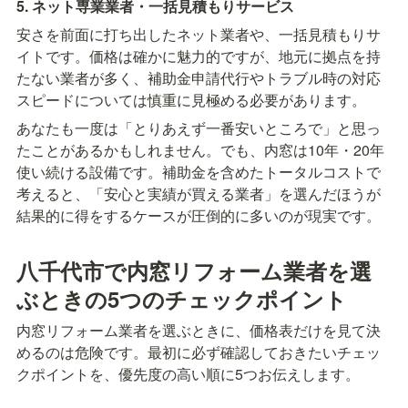
5. ネット専業業者・一括見積もりサービス
安さを前面に打ち出したネット業者や、一括見積もりサ
イトです。価格は確かに魅力的ですが、地元に拠点を持
たない業者が多く、補助金申請代行やトラブル時の対応
スピードについては慎重に見極める必要があります。
あなたも一度は「とりあえず一番安いところで」と思っ
たことがあるかもしれません。でも、内窓は10年・20年
使い続ける設備です。補助金を含めたトータルコストで
考えると、「安心と実績が買える業者」を選んだほうが
結果的に得をするケースが圧倒的に多いのが現実です。
八千代市で内窓リフォーム業者を選
ぶときの5つのチェックポイント
内窓リフォーム業者を選ぶときに、価格表だけを見て決
めるのは危険です。最初に必ず確認しておきたいチェッ
クポイントを、優先度の高い順に5つお伝えします。