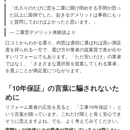
「出入りのたびに窓を二重に開け閉めする手間が思っ
た以上に面倒でした。起きるデメリットは事前にもっ
と質問しておけばよかったと思います。」
— 二重窓デメリット体験談より
口コミからわかる通り、内窓は適切に選ばれば高い満足
度を得られる一方で、選び方や業者の提案質で差が出や
すいリフォームでもあります。「ただ安いだけ」の業者
ではなく、「さまざまな選択肢を提案してくれる業者」
を選ぶことが満足度につながります。
「10年保証」の言葉に騙されないた
めに
リフォーム業者の広告を見ると、「工事10年保証！」と
いう言葉が踊っています。これだけ聞くと長く安心でき
そうに思えますよね。でも、よく考えてみてください。
実態1：10年後にその業者が存続しているとは限らない