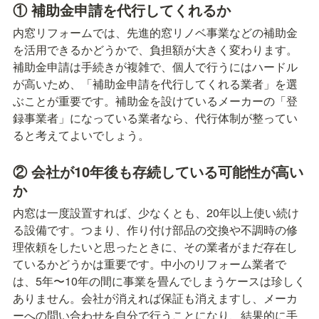
① 補助金申請を代行してくれるか
内窓リフォームでは、先進的窓リノベ事業などの補助金
を活用できるかどうかで、負担額が大きく変わります。
補助金申請は手続きが複雑で、個人で行うにはハードル
が高いため、「補助金申請を代行してくれる業者」を選
ぶことが重要です。補助金を設けているメーカーの「登
録事業者」になっている業者なら、代行体制が整ってい
ると考えてよいでしょう。
② 会社が10年後も存続している可能性が高い
か
内窓は一度設置すれば、少なくとも、20年以上使い続け
る設備です。つまり、作り付け部品の交換や不調時の修
理依頼をしたいと思ったときに、その業者がまだ存在し
ているかどうかは重要です。中小のリフォーム業者で
は、5年〜10年の間に事業を畳んでしまうケースは珍しく
ありません。会社が消えれば保証も消えますし、メーカ
ーへの問い合わせを自分で行うことになり、結果的に手