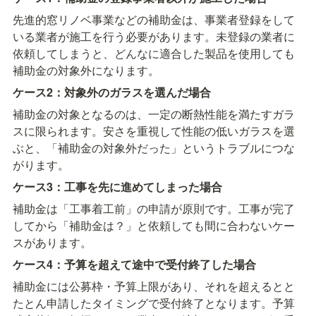
先進的窓リノベ事業などの補助金は、事業者登録をして
いる業者が施工を行う必要があります。未登録の業者に
依頼してしまうと、どんなに適合した製品を使用しても
補助金の対象外になります。
ケース2：対象外のガラスを選んだ場合
補助金の対象となるのは、一定の断熱性能を満たすガラ
スに限られます。安さを重視して性能の低いガラスを選
ぶと、「補助金の対象外だった」というトラブルにつな
がります。
ケース3：工事を先に進めてしまった場合
補助金は「工事着工前」の申請が原則です。工事が完了
してから「補助金は？」と依頼しても間に合わないケー
スがあります。
ケース4：予算を超えて途中で受付終了した場合
補助金には公募枠・予算上限があり、それを超えるとと
たとん申請したタイミングで受付終了となります。予算