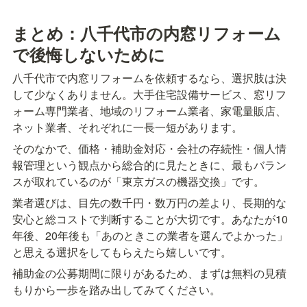
まとめ：八千代市の内窓リフォーム
で後悔しないために
八千代市で内窓リフォームを依頼するなら、選択肢は決
して少なくありません。大手住宅設備サービス、窓リフ
ォーム専門業者、地域のリフォーム業者、家電量販店、
ネット業者、それぞれに一長一短があります。
そのなかで、価格・補助金対応・会社の存続性・個人情
報管理という観点から総合的に見たときに、最もバラン
スが取れているのが「東京ガスの機器交換」です。
業者選びは、目先の数千円・数万円の差より、長期的な
安心と総コストで判断することが大切です。あなたが10
年後、20年後も「あのときこの業者を選んでよかった」
と思える選択をしてもらえたら嬉しいです。
補助金の公募期間に限りがあるため、まずは無料の見積
もりから一歩を踏み出してみてください。