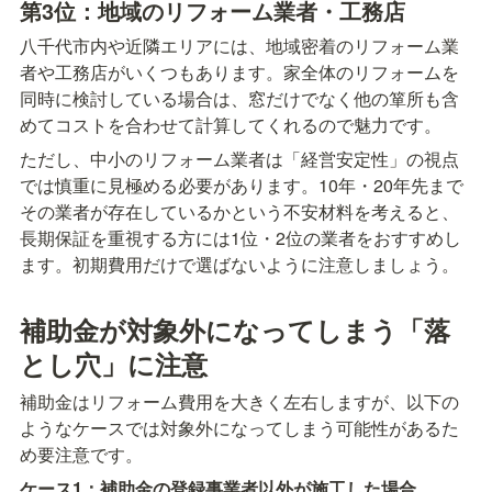
第3位：地域のリフォーム業者・工務店
八千代市内や近隣エリアには、地域密着のリフォーム業
者や工務店がいくつもあります。家全体のリフォームを
同時に検討している場合は、窓だけでなく他の箪所も含
めてコストを合わせて計算してくれるので魅力です。
ただし、中小のリフォーム業者は「経営安定性」の視点
では慎重に見極める必要があります。10年・20年先まで
その業者が存在しているかという不安材料を考えると、
長期保証を重視する方には1位・2位の業者をおすすめし
ます。初期費用だけで選ばないように注意しましょう。
補助金が対象外になってしまう「落
とし穴」に注意
補助金はリフォーム費用を大きく左右しますが、以下の
ようなケースでは対象外になってしまう可能性があるた
め要注意です。
ケース1：補助金の登録事業者以外が施工した場合