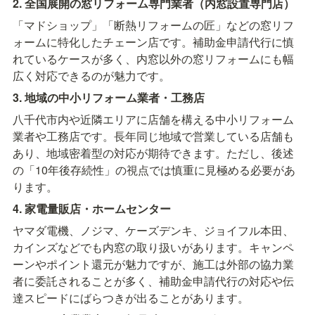
2. 全国展開の窓リフォーム専門業者（内窓設置専門店）
「マドショップ」「断熱リフォームの匠」などの窓リフ
ォームに特化したチェーン店です。補助金申請代行に慎
れているケースが多く、内窓以外の窓リフォームにも幅
広く対応できるのが魅力です。
3. 地域の中小リフォーム業者・工務店
八千代市内や近隣エリアに店舗を構える中小リフォーム
業者や工務店です。長年同じ地域で営業している店舗も
あり、地域密着型の対応が期待できます。ただし、後述
の「10年後存続性」の視点では慎重に見極める必要があ
ります。
4. 家電量販店・ホームセンター
ヤマダ電機、ノジマ、ケーズデンキ、ジョイフル本田、
カインズなどでも内窓の取り扱いがあります。キャンペ
ーンやポイント還元が魅力ですが、施工は外部の協力業
者に委託されることが多く、補助金申請代行の対応や伝
達スピードにばらつきが出ることがあります。