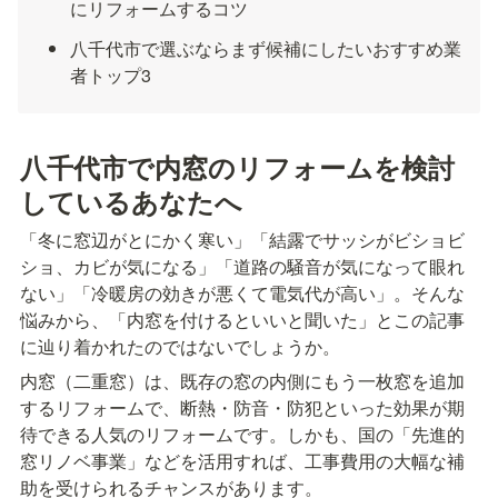
にリフォームするコツ
八千代市で選ぶならまず候補にしたいおすすめ業
者トップ3
八千代市で内窓のリフォームを検討
しているあなたへ
「冬に窓辺がとにかく寒い」「結露でサッシがビショビ
ショ、カビが気になる」「道路の騒音が気になって眼れ
ない」「冷暖房の効きが悪くて電気代が高い」。そんな
悩みから、「内窓を付けるといいと聞いた」とこの記事
に辿り着かれたのではないでしょうか。
内窓（二重窓）は、既存の窓の内側にもう一枚窓を追加
するリフォームで、断熱・防音・防犯といった効果が期
待できる人気のリフォームです。しかも、国の「先進的
窓リノベ事業」などを活用すれば、工事費用の大幅な補
助を受けられるチャンスがあります。