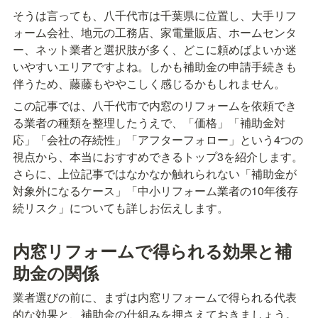
そうは言っても、八千代市は千葉県に位置し、大手リフ
ォーム会社、地元の工務店、家電量販店、ホームセンタ
ー、ネット業者と選択肢が多く、どこに頼めばよいか迷
いやすいエリアですよね。しかも補助金の申請手続きも
伴うため、藤藤もややこしく感じるかもしれません。
この記事では、八千代市で内窓のリフォームを依頼でき
る業者の種類を整理したうえで、「価格」「補助金対
応」「会社の存続性」「アフターフォロー」という4つの
視点から、本当におすすめできるトップ3を紹介します。
さらに、上位記事ではなかなか触れられない「補助金が
対象外になるケース」「中小リフォーム業者の10年後存
続リスク」についても詳しお伝えします。
内窓リフォームで得られる効果と補
助金の関係
業者選びの前に、まずは内窓リフォームで得られる代表
的な効果と、補助金の仕組みを押さえておきましょう。