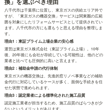
換」を選ぶべき理由
八千代市は千葉県に位置し、東京ガスの供給エリア外で
すが、「東京ガスの機器交換」サービスは関東圏の広範
囲を対象にしたリフォームサービスとして提供されてい
ます。八千代市の方にも選もうと思える理由を整理しま
す。
理由1：東証プライム上場企業の安心感
運営は東京ガス株式会社（東証プライム上場）。10年
後、20年後にも会社が存続している可能性は、他のどの
業者と比べても圧倒的に高いと言えます。
理由2：補助金申請の代行体制
東京ガスの機器交換は、先進的窓リノベ事業などの補助
金代行に対応しているケースが多く、面倒な手続きを任
せた状態で進められます。
理由3：認定業者による標準化された施工品質
認定施工業者が担当するため、施工品質のばらつきが少
ないというメリットがあります。