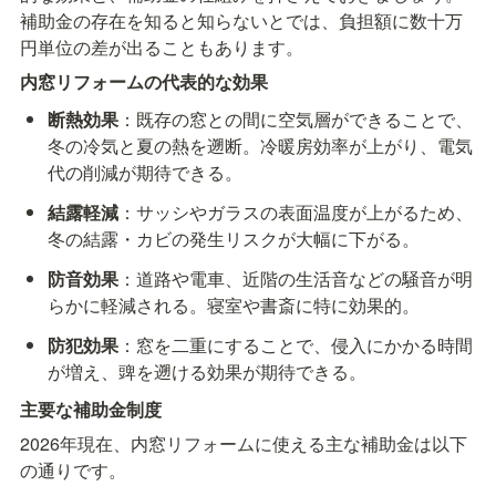
補助金の存在を知ると知らないとでは、負担額に数十万
円単位の差が出ることもあります。
内窓リフォームの代表的な効果
断熱効果
：既存の窓との間に空気層ができることで、
冬の冷気と夏の熱を遡断。冷暖房効率が上がり、電気
代の削減が期待できる。
結露軽減
：サッシやガラスの表面温度が上がるため、
冬の結露・カビの発生リスクが大幅に下がる。
防音効果
：道路や電車、近階の生活音などの騒音が明
らかに軽減される。寝室や書斎に特に効果的。
防犯効果
：窓を二重にすることで、侵入にかかる時間
が増え、豍を遡ける効果が期待できる。
主要な補助金制度
2026年現在、内窓リフォームに使える主な補助金は以下
の通りです。