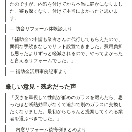
たのですが、内窓を付けてから本当に静かになりまし
た。審も深くなり、付けて本当によかったと思いま
す。」
— 防音リフォーム体験談より
「補助金の申請も業者さんに代行してもらえたので、
面倒な手続きなしでサット設置できました。費用負担
も思ったよりずっと軽減されるので、やってよかった
と言えるリフォームでした。」
— 補助金活用事例記事より
厳しい意見・残念だった声
「安さを重視して性能が低めのガラスを選んだら、思
ったほど断熱効果がなくて追加で别のガラスに交換し
たくなりました。最初からちゃんと提案してくれる業
者を選ぶべきでした。」
— 内窓リフォーム後悔例まとめより