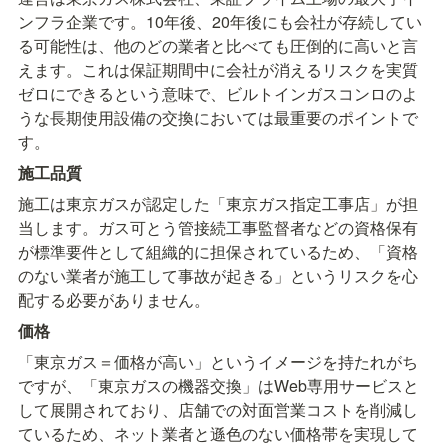
ンフラ企業です。10年後、20年後にも会社が存続してい
る可能性は、他のどの業者と比べても圧倒的に高いと言
えます。これは保証期間中に会社が消えるリスクを実質
ゼロにできるという意味で、ビルトインガスコンロのよ
うな長期使用設備の交換においては最重要のポイントで
す。
施工品質
施工は東京ガスが認定した「東京ガス指定工事店」が担
当します。ガス可とう管接続工事監督者などの資格保有
が標準要件として組織的に担保されているため、「資格
のない業者が施工して事故が起きる」というリスクを心
配する必要がありません。
価格
「東京ガス＝価格が高い」というイメージを持たれがち
ですが、「東京ガスの機器交換」はWeb専用サービスと
して展開されており、店舗での対面営業コストを削減し
ているため、ネット業者と遜色のない価格帯を実現して