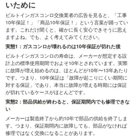
いために
ビルトインガスコンロ交換業者の広告を見ると、「工事
10年保証！」「商品10年保証！」という言葉が踊ってい
ます。これだけ聞くと、確かに長く安心できそうに思え
ますよね。でも、よく考えてみてください。
実態1：ガスコンロが壊れるのは10年保証が切れた後
ビルトインガスコンロの寿命は、メーカーが想定する設
計上の標準使用期間でおよそ10年とされています。実際
に故障が増え始めるのは、ほとんどが10年〜13年あたり
です。つまり、10年保証は「故障が起こりにくい期間に
対する保証」であり、本当に故障が増える時期には保証
が切れているケースがほとんどです。
実態2：部品供給が終わると、保証期間内でも修理できな
い
メーカーは製造終了から約10年で部品の供給を終了しま
す。つまり、保証期間内に故障しても、部品がなければ
修理ではなく交換になることがあります。