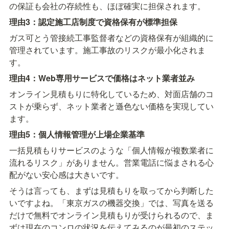
の保証も会社の存続性も、ほぼ確実に担保されます。
理由3：認定施工店制度で資格保有が標準担保
ガス可とう管接続工事監督者などの資格保有が組織的に
管理されています。施工事故のリスクが最小化されま
す。
理由4：Web専用サービスで価格はネット業者並み
オンライン見積もりに特化しているため、対面店舗のコ
ストが乗らず、ネット業者と遜色ない価格を実現してい
ます。
理由5：個人情報管理が上場企業基準
一括見積もりサービスのような「個人情報が複数業者に
流れるリスク」がありません。営業電話に悩まされる心
配がない安心感は大きいです。
そうは言っても、まずは見積もりを取ってから判断した
いですよね。「東京ガスの機器交換」では、写真を送る
だけで無料でオンライン見積もりが受けられるので、ま
ずは現在のコンロの状況を伝えてみるのが最初のステッ