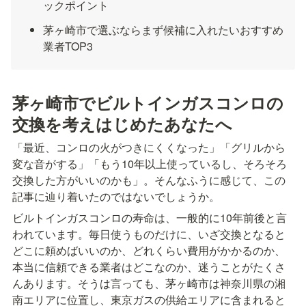
ックポイント
茅ヶ崎市で選ぶならまず候補に入れたいおすすめ
業者TOP3
茅ヶ崎市でビルトインガスコンロの
交換を考えはじめたあなたへ
「最近、コンロの火がつきにくくなった」「グリルから
変な音がする」「もう10年以上使っているし、そろそろ
交換した方がいいのかも」。そんなふうに感じて、この
記事に辿り着いたのではないでしょうか。
ビルトインガスコンロの寿命は、一般的に10年前後と言
われています。毎日使うものだけに、いざ交換となると
どこに頼めばいいのか、どれくらい費用がかかるのか、
本当に信頼できる業者はどこなのか、迷うことがたくさ
んあります。そうは言っても、茅ヶ崎市は神奈川県の湘
南エリアに位置し、東京ガスの供給エリアに含まれると