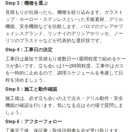
Step 3：機種を選ぶ
見積もりが出揃ったら、機種を絞り込みます。ガラスト
ップ・ホーロー・ステンレスといった天板素材、グリル
機能、安全機能などを比較します。パロマのクレアやフ
ェイシスグランド、リンナイのデリシアやリッセ、ノー
リツのプラスドゥなどが代表的な選択肢です。
Step 4：工事日の決定
工事日は最短で見積もり後数日〜1週間程度で組めるケー
スが多いです。立ち会いは1〜2時間程度。工事中はガス
を一時的に止めるので、調理スケジュールを考慮して日
程を決めましょう。
Step 5：施工と動作確認
施工後は、必ず立ち会いの上で点火・グリル動作・安全
機能の確認を行います。気になる点はその場で質問しま
しょう。
Step 6：アフターフォロー
工事完了後、保証書・取扱説明書を必ず受け取ります。