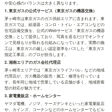
や安心感のバランスは大きく異なります。
1. 東京ガスの公式サービス（東京ガスの機器交換）
茅ヶ崎市は東京ガスのガス供給エリアに含まれます。東
京ガスでは、給湯器・コンロ・トイレ・エアコンなどの
住宅設備交換を、公式のWebサービス「東京ガスの機器
交換」として提供しており、写真を送るだけでオンライ
ンで見積もりが取れる仕組みになっています。実際の施
工は、東京ガスの厳しい認定基準をパスした「東京ガス
指定工事店」のプロが担当します。
2. 湘南エリアのガス会社代理店
茅ヶ崎市エリアでは「東京ガスライフバル」などの地域
代理店が、ガス機器の販売・施工・修理を行っていま
す。長年同じ地域で営業している店舗が多く、地域密着
型の対応が魅力です。
3. 家電量販店・ホームセンター
ヤマダ電機、ノジマ、ケーズデンキといった家電量販店
や、カインズ、コーナンなどのホームセンターでもビル