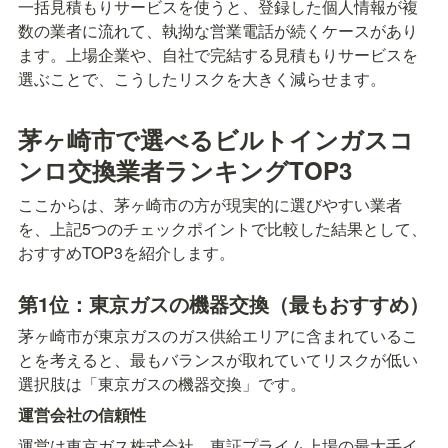
一括見積もりサービスを使うと、登録した個人情報が複
数の業者に流れて、執拗な営業電話が続くケースがあり
ます。上場企業や、自社で完結する見積もりサービスを
選ぶことで、こうしたリスクを大きく減らせます。
茅ヶ崎市で選べるビルトインガスコ
ンロ交換業者ランキングTOP3
ここからは、茅ヶ崎市の方が現実的に選びやすい業者
を、上記5つのチェックポイントで比較した結果として、
おすすめTOP3を紹介します。
第1位：東京ガスの機器交換（最もおすすめ）
茅ヶ崎市が東京ガスのガス供給エリアに含まれているこ
とを考えると、最もバランスが取れていてリスクが低い
選択肢は「東京ガスの機器交換」です。
運営会社の信頼性
運営は東京ガス株式会社、東証プライム上場の最大手イ