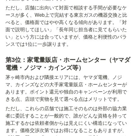
ただし、店舗に出向いて対面で相談する手間が必要なケ
ースが多く、Web上で完結する東京ガスの機器交換と比
べると、価格面ではやや高くなる傾向があります。「対
面で説明してほしい」「長年同じ担当者に見てもらいた
い」という方には合っていますが、価格と利便性のバラ
ンスでは1位に一歩譲ります。
第3位：家電量販店・ホームセンター（ヤマダ
電機・ノジマ・カインズ等）
茅ヶ崎市内および隣接エリアには、ヤマダ電機、ノジ
マ、カインズなどの大手家電量販店・ホームセンターが
あります。ポイント還元や独自のキャンペーンが利用で
きる点、店頭で実物を見て選べる点はメリットです。
ただし、これらの店舗では施工そのものは外部の協力業
者に委託することが一般的で、誰がどんな資格を持って
施工するかは依頼者側からは見えにくい構造になってい
ます。価格交渉次第ではお得になることもありますが、