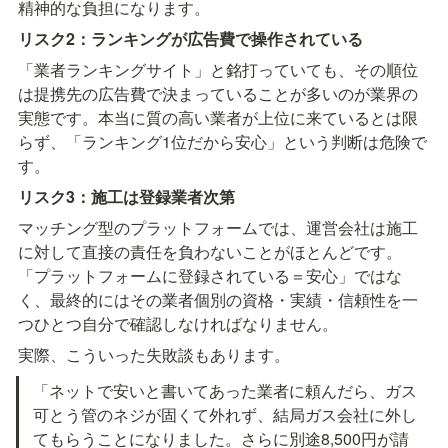
精神的な負担になります。
リスク2：ランキングが広告費で操作されている
「業者ランキングサイト」と銘打っていても、その順位
は提携先の広告費で決まっていることが多いのが業界の
実態です。本当に質の高い業者が上位に来ているとは限
らず、「ランキング1位だから安心」という判断は危険で
す。
リスク3：施工は登録業者次第
マッチング型のプラットフォームでは、運営会社は施工
に対して直接の責任を負わないことがほとんどです。
「プラットフォームに登録されている＝安心」ではな
く、最終的にはその業者個別の資格・実績・信頼性を一
つひとつ自分で確認しなければなりません。
実際、こういった失敗談もあります。
「ネットで安いと書いてあった業者に頼んだら、ガス
可とう管のネジが固くて外れず、結局ガス会社に外し
てもらうことになりました。さらに別途8,500円が請