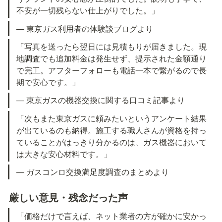
不安が一切残らない仕上がりでした。」
— 東京ガス利用者の体験談ブログより
「写真を送ったら翌日には見積もりが届きました。現
地調査でも追加料金は発生せず、提示された金額通り
で完工。アフターフォローも電話一本で繋がるので長
期で安心です。」
— 東京ガスの機器交換に関する口コミ記事より
「次もまた東京ガスに頼みたいというアンケート結果
が出ているのも納得。施工する職人さんが資格を持っ
ていることがはっきり分かるのは、ガス機器において
は大きな安心材料です。」
— ガスコンロ交換満足度調査のまとめより
厳しい意見・残念だった声
「価格だけで言えば、ネット業者の方が確かに安かっ