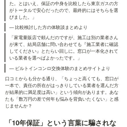
た。とはいえ、保証の中身を比較したら東京ガスの方
がトータルで安心だったので、最終的にはそちらを選
びました。」
— 比較検討した方の体験談まとめより
「家電量販店で頼んだのですが、施工は別の業者さん
が来て、結局店舗に問い合わせても『施工業者に確認
してください』とたらい回しに。窓口が一本化されて
いる業者を選べばよかったです。」
— ビルトインコンロ交換体験のまとめサイトより
口コミからも分かる通り、「ちょっと高くても、窓口が
一本で、責任の所在がはっきりしている業者を選んだ方
が結果的に満足度は高い」という傾向があります。あな
たも「数万円の差で何年も悩みを背負いたくない」と感
じませんか？
「10年保証」という言葉に騙されな