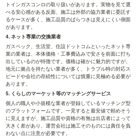
トインガスコンロの取り扱いがあります。実物を見て選
べる安心感がある反面、施工は外部の協力業者に委託す
るケースが多く、施工品質のばらつきは見えにくい側面
があります。
4. ネット専業の交換業者
ガスペック、生活堂、住設ドットコムといったネット専
業の業者は、本体価格・工事費込みで安さを前面に打ち
出しているのが特徴です。価格は確かに魅力的ですが、
地元に拠点を持たない業者が多く、トラブル時の対応ス
ピードや会社の存続性については慎重に見極める必要が
あります。
5. くらしのマーケット等のマッチングサービス
個人の職人や小規模な業者が登録しているマッチング型
のプラットフォームです。一見すると最安値で頼めそう
に見えますが、施工品質や資格の有無は出店者によって
大きく差があり、運営会社は施工そのものには責任を負
わない点に注意が必要です。