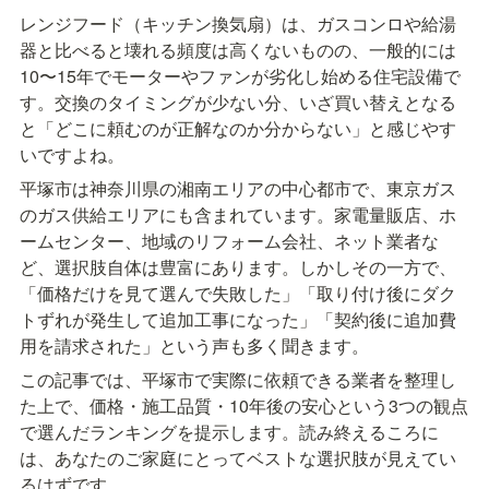
レンジフード（キッチン換気扇）は、ガスコンロや給湯
器と比べると壊れる頻度は高くないものの、一般的には
10〜15年でモーターやファンが劣化し始める住宅設備で
す。交換のタイミングが少ない分、いざ買い替えとなる
と「どこに頼むのが正解なのか分からない」と感じやす
いですよね。
平塚市は神奈川県の湘南エリアの中心都市で、東京ガス
のガス供給エリアにも含まれています。家電量販店、ホ
ームセンター、地域のリフォーム会社、ネット業者な
ど、選択肢自体は豊富にあります。しかしその一方で、
「価格だけを見て選んで失敗した」「取り付け後にダク
トずれが発生して追加工事になった」「契約後に追加費
用を請求された」という声も多く聞きます。
この記事では、平塚市で実際に依頼できる業者を整理し
た上で、価格・施工品質・10年後の安心という3つの観点
で選んだランキングを提示します。読み終えるころに
は、あなたのご家庭にとってベストな選択肢が見えてい
るはずです。