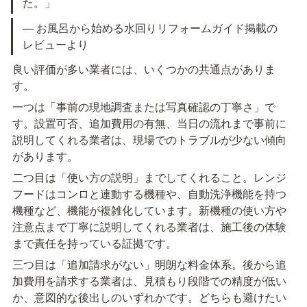
た。」
— お風呂から始める水回りリフォームガイド掲載の
レビューより
良い評価が多い業者には、いくつかの共通点がありま
す。
一つは「事前の現地調査または写真確認の丁寧さ」で
す。設置可否、追加費用の有無、当日の流れまで事前に
説明してくれる業者は、現場でのトラブルが少ない傾向
があります。
二つ目は「使い方の説明」までしてくれること。レンジ
フードはコンロと連動する機種や、自動洗浄機能を持つ
機種など、機能が複雑化しています。新機種の使い方や
注意点まで丁寧に説明してくれる業者は、施工後の体験
まで責任を持っている証拠です。
三つ目は「追加請求がない」明朗な料金体系。後から追
加費用を請求する業者は、見積もり段階での精度が低い
か、意図的な後出しのいずれかです。どちらも避けたい