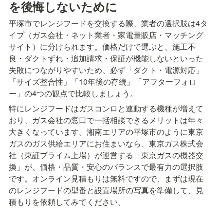
を後悔しないために
平塚市でレンジフードを交換する際、業者の選択肢は4タ
イプ（ガス会社・ネット業者・家電量販店・マッチング
サイト）に分けられます。価格だけで選ぶと、施工不
良・ダクトずれ・追加請求・保証が機能しないといった
失敗につながりやすいため、必ず「ダクト・電源対応」
「サイズ整合性」「10年後の存続」「アフターフォロ
ー」の4つの観点で比較しましょう。
特にレンジフードはガスコンロと連動する機種が増えて
おり、ガス会社の窓口で一括相談できるメリットは年々
大きくなっています。湘南エリアの平塚市のように東京
ガスのガス供給エリアにお住まいなら、東京ガス株式会
社（東証プライム上場）が運営する「東京ガスの機器交
換」が、価格・品質・安心のバランスで最有力の選択肢
です。オンライン見積もりは無料ですので、まずは現在
のレンジフードの型番と設置場所の写真を準備して、見
積もりを依頼してみてください。