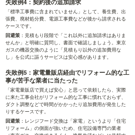
失敗例4：契約後の追加請求
「標準工事費に含まれていません」として、養生費、出
張費、廃材処分費、電源工事費などが後から請求される
ケースです。
回避策
：見積もり段階で「これ以外に追加請求はありま
せんか」と明確に質問し、書面で確認しましょう。東京
ガスの機器交換のように「見積もり以外の追加費用な
し」を公式に謳うサービスは安心感があります。
失敗例5：家電量販店経由でリフォーム的な工
事が苦手な業者に当たった
「家電量販店で買えば安心」と思って依頼したら、実際
に来た工事会社がリフォーム的な工事に慣れておらず、
ダクト調整などで時間がかかったり追加費用が発生した
りするケースです。
回避策
：レンジフード交換は「家電」というより「住宅
リフォーム」の側面が強いため、住宅設備専門の業者