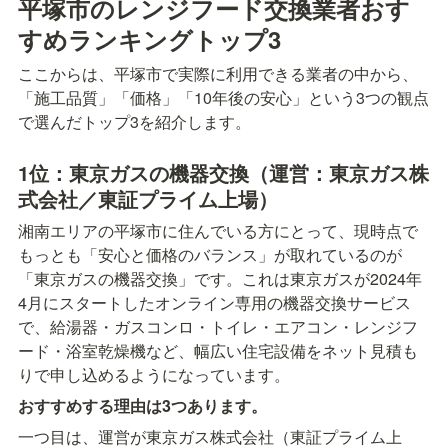
平塚市のレンジフード交換業者おす
すめランキングトップ3
ここからは、平塚市で実際に利用できる業者の中から、
「施工品質」「価格」「10年後の安心」という3つの観点
で選んだトップ3を紹介します。
1位：東京ガスの機器交換（運営：東京ガス株
式会社／東証プライム上場）
湘南エリアの平塚市に住んでいる方にとって、現時点で
もっとも「安心と価格のバランス」が取れているのが
「東京ガスの機器交換」です。これは東京ガスが2024年
4月にスタートしたオンライン専用の機器交換サービス
で、給湯器・ガスコンロ・トイレ・エアコン・レンジフ
ード・浴室乾燥機など、幅広い住宅設備をネット見積も
りで申し込めるようになっています。
おすすめする理由は3つあります。
一つ目は、運営が東京ガス株式会社（東証プライム上