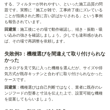
する、フィルターが外れやすい、といった施工品質の問
題です。実際に「施工が雑で、工事終了後にズレている
ことが指摘された際に言い訳ばかりされる」という事例
も報告されています。
回避策
：施工後にその場で動作確認し、傾き・振動・吸
い込みの強さを確認しましょう。少しでも違和感があれ
ば、その場で再調整を依頼します。
失敗例3：機種選びを間違えて取り付けられな
かった
カタログを見て気に入った機種を選んだが、サイズや排
気方式が既存キッチンと合わずに取り付けられなかった
ケースです。
回避策
：機種選びは自己判断ではなく、業者に既存のレ
ンジフードの型番と寸法を伝えた上で、設置可能な機種
を提案してもらいましょう。