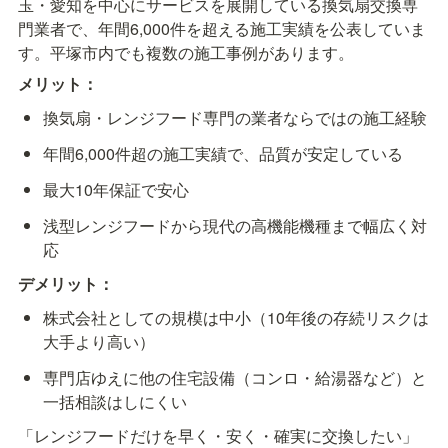
玉・愛知を中心にサービスを展開している換気扇交換専
門業者で、年間6,000件を超える施工実績を公表していま
す。平塚市内でも複数の施工事例があります。
メリット：
換気扇・レンジフード専門の業者ならではの施工経験
年間6,000件超の施工実績で、品質が安定している
最大10年保証で安心
浅型レンジフードから現代の高機能機種まで幅広く対
応
デメリット：
株式会社としての規模は中小（10年後の存続リスクは
大手より高い）
専門店ゆえに他の住宅設備（コンロ・給湯器など）と
一括相談はしにくい
「レンジフードだけを早く・安く・確実に交換したい」