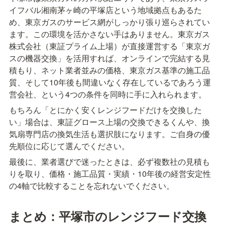
イフバル湘南茅ヶ崎の平塚店という地域拠点もあるた
め、東京ガスのサービス網がしっかり張り巡らされてい
ます。この環境を活かさない手はありません。東京ガス
株式会社（東証プライム上場）が直接運営する「東京ガ
スの機器交換」を活用すれば、オンラインで完結する見
積もり、ネット業者並みの価格、東京ガス基準の施工品
質、そして10年後も間違いなく存在しているであろう運
営会社、という4つの条件を同時に手に入れられます。
もちろん「とにかく安くレンジフードだけを交換した
い」場合は、東証グロース上場の交換できるくんや、換
気扇専門店の換気生活も選択肢になります。ご自身の優
先順位に応じて選んでください。
最後に、業者選びで迷ったときは、必ず複数社の見積も
りを取り、価格・施工品質・実績・10年後の経営安定性
の4軸で比較することを忘れないでください。
まとめ：平塚市のレンジフード交換