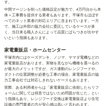
す。
中間マージンを削った価格設定が魅力で、4万円台から本
体＋工事費を提供する業者もあります。平塚市もほぼす
べてのネット業者の対応エリアに含まれています。一方
で、施工は外部の協力会社に委託しているケースが多
く、当日来る職人さんによって品質にばらつきが出やす
いという指摘もあります。
家電量販店・ホームセンター
平塚市内にはケーズデンキ、ノジマ、ヤマダ電機などの
家電量販店があります。実物を見ながら機種を選べるの
が最大のメリットですが、ガス連動のレンジフードや、
ダクトの位置調整が必要な工事の場合、家電量販店の協
力工事会社では対応しきれないケースもあります。
実際、ある利用者からは「家電量販店に依頼したらリフ
ォームに関しては得意ではないため問題が生じた」とい
う指摘もあり、レンジフード交換は家電量販店より住宅
設備の専門業者の方が安心感は高いと言われます。