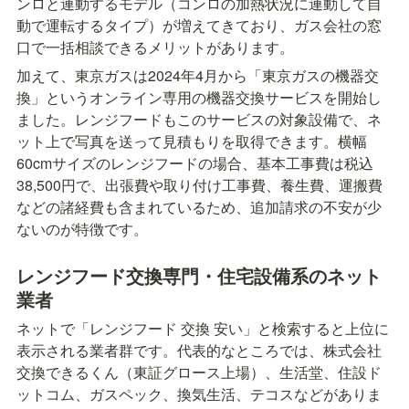
ンロと連動するモデル（コンロの加熱状況に連動して自
動で運転するタイプ）が増えてきており、ガス会社の窓
口で一括相談できるメリットがあります。
加えて、東京ガスは2024年4月から「東京ガスの機器交
換」というオンライン専用の機器交換サービスを開始し
ました。レンジフードもこのサービスの対象設備で、ネ
ット上で写真を送って見積もりを取得できます。横幅
60cmサイズのレンジフードの場合、基本工事費は税込
38,500円で、出張費や取り付け工事費、養生費、運搬費
などの諸経費も含まれているため、追加請求の不安が少
ないのが特徴です。
レンジフード交換専門・住宅設備系のネット
業者
ネットで「レンジフード 交換 安い」と検索すると上位に
表示される業者群です。代表的なところでは、株式会社
交換できるくん（東証グロース上場）、生活堂、住設ド
ットコム、ガスペック、換気生活、テコスなどがありま