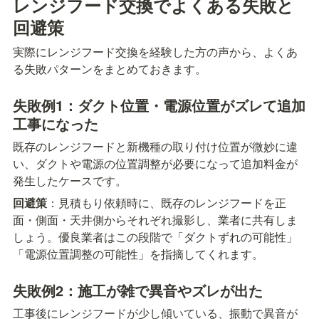
レンジフード交換でよくある失敗と
回避策
実際にレンジフード交換を経験した方の声から、よくあ
る失敗パターンをまとめておきます。
失敗例1：ダクト位置・電源位置がズレて追加
工事になった
既存のレンジフードと新機種の取り付け位置が微妙に違
い、ダクトや電源の位置調整が必要になって追加料金が
発生したケースです。
回避策
：見積もり依頼時に、既存のレンジフードを正
面・側面・天井側からそれぞれ撮影し、業者に共有しま
しょう。優良業者はこの段階で「ダクトずれの可能性」
「電源位置調整の可能性」を指摘してくれます。
失敗例2：施工が雑で異音やズレが出た
工事後にレンジフードが少し傾いている、振動で異音が