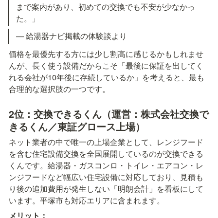
まで案内があり、初めての交換でも不安が少なかっ
た。」
— 給湯器ナビ掲載の体験談より
価格を最優先する方には少し割高に感じるかもしれませ
んが、長く使う設備だからこそ「最後に保証を出してく
れる会社が10年後に存続しているか」を考えると、最も
合理的な選択肢の一つです。
2位：交換できるくん（運営：株式会社交換で
きるくん／東証グロース上場）
ネット業者の中で唯一の上場企業として、レンジフード
を含む住宅設備交換を全国展開しているのが交換できる
くんです。給湯器・ガスコンロ・トイレ・エアコン・レ
ンジフードなど幅広い住宅設備に対応しており、見積も
り後の追加費用が発生しない「明朗会計」を看板にして
います。平塚市も対応エリアに含まれます。
メリット：