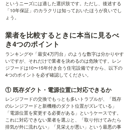
というニーズには適した選択肢です。ただし、後述する
「10年保証」のカラクリは知っておいたほうが良いでし
ょう。
業者を比較するときに本当に見るべ
き4つのポイント
ランキングや「最安4万円台」のような数字は分かりやす
いですが、それだけで業者を決めるのは危険です。レン
ジフードは10〜15年付き合う住宅設備ですから、以下の
4つのポイントを必ず確認してください。
① 既存ダクト・電源位置に対応できるか
レンジフードの交換でもっとも多いトラブルが、「既存
のレンジフードと新機種のダクト位置がズレている」
「電源位置を変更する必要がある」というケースです。
これに対応できない業者を選ぶと、「取り付けてみたら
排気が外に流れない」「見栄えが悪い」という最悪の事