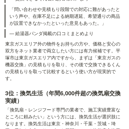
「問い合わせや見積もり段階での対応に難があったと
いう声や、在庫不足による納期遅延、希望通りの商品
が設置できなかったといった意見もあった。」
— 給湯器パンダ掲載の口コミまとめより
東京ガスエリア外の物件をお持ちの方や、価格と安心の
双方をネット業者で両立したい方には有力候補です。平
塚市は東京ガスエリア内ですから、まずは「東京ガスの
機器交換」の見積もりを取り、その後で交換できるくん
の見積もりを取って比較するという使い方が現実的で
す。
3位：換気生活（年間6,000件超の換気扇交換
実績）
「換気扇・レンジフード専門の業者で、施工実績豊富な
ところに頼みたい」という方には、換気生活が選択肢に
なります。換気生活は東京・神奈川・千葉・茨城・埼