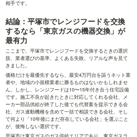
相手です。
結論：平塚市でレンジフードを交換
するなら「東京ガスの機器交換」が
最有力
ここまで、平塚市でレンジフードを交換するときの選択
肢、業者選びの基準、よくある失敗、リアルな声を見て
きました。
価格だけを最優先するなら、最安4万円台を謳うネット業
者や、地域の小規模業者に勝るものはないかもしれませ
ん。しかし、レンジフードは10〜15年付き合う住宅設備
です。施工不良が起きたときに対応してくれる会社、メ
ーカー部品供給が終了した後でも代替案を提示できる会
社、ガス連動機種を含めて一括で相談できる会社、そし
て何より「10年後にまだ存在している会社」を選ぶこと
が、後悔しない選択です。
平塚市は東京ガスのガス供給エリアであり、東京ガスラ