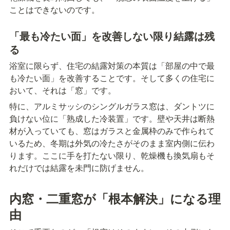
ことはできないのです。
「最も冷たい面」を改善しない限り結露は残
る
浴室に限らず、住宅の結露対策の本質は「部屋の中で最
も冷たい面」を改善することです。そして多くの住宅に
おいて、それは「窓」です。
特に、アルミサッシのシングルガラス窓は、ダントツに
負けない位に「熟成した冷装置」です。壁や天井は断熱
材が入っていても、窓はガラスと金属枠のみで作られて
いるため、冬期は外気の冷たさがそのまま室内側に伝わ
ります。ここに手を打たない限り、乾燥機も換気扇もそ
れだけでは結露を未門に防げません。
内窓・二重窓が「根本解決」になる理
由