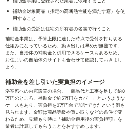
補助金事業に登録された業者に依頼すること
補助金対象商品（指定の高断熱性能を満たす窓）を使
用すること
補助金の受託は住宅の所有者の名義で行うこと
補助金事業は、予算上限に達した時点で受付を打ち切る
仕組みになっているため、動き出しは早めが無難です。
また、自治体の補助金と併用できるケースもあるため、
お住まいの自治体のサイトも合わせて確認しておきまし
ょう。
補助金を差し引いた実負担のイメージ
浴室窓への内窓設置の場合、「商品代と工事を足して約8
万円のところ、補助金で約5万円をカバー」というような
ケースもあり、実負担を3万円台で加計できたという例も
見られます。金額は商品等級や買い取りなどの条件で変
わるため、見積もり時に「補助金適用後の実負担額」を
業者に計算してもらうことをおすすめします。