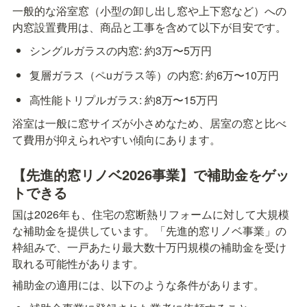
一般的な浴室窓（小型の卸し出し窓や上下窓など）への
内窓設置費用は、商品と工事を含めて以下が目安です。
シングルガラスの内窓: 約3万〜5万円
复層ガラス（ペuガラス等）の内窓: 約6万〜10万円
高性能トリプルガラス: 約8万〜15万円
浴室は一般に窓サイズが小さめなため、居室の窓と比べ
て費用が抑えられやすい傾向にあります。
【先進的窓リノベ2026事業】で補助金をゲッ
トできる
国は2026年も、住宅の窓断熱リフォームに対して大規模
な補助金を提供しています。「先進的窓リノベ事業」の
枠組みで、一戸あたり最大数十万円規模の補助金を受け
取れる可能性があります。
補助金の適用には、以下のような条件があります。