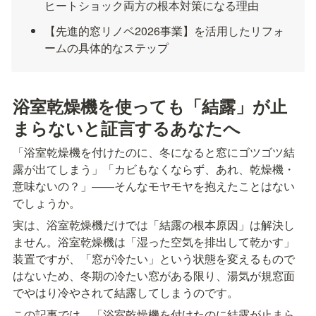
ヒートショック両方の根本対策になる理由
【先進的窓リノベ2026事業】を活用したリフォ
ームの具体的なステップ
浴室乾燥機を使っても「結露」が止
まらないと証言するあなたへ
「浴室乾燥機を付けたのに、冬になると窓にゴツゴツ結
露が出てしまう」「カビもなくならず、あれ、乾燥機・
意味ないの？」——そんなモヤモヤを抱えたことはない
でしょうか。
実は、浴室乾燥機だけでは「結露の根本原因」は解決し
ません。浴室乾燥機は「湿った空気を排出して乾かす」
装置ですが、「窓が冷たい」という状態を変えるもので
はないため、冬期の冷たい窓がある限り、湯気が規窓面
でやはり冷やされて結露してしまうのです。
この記事では、「浴室乾燥機を付けたのに結露が止まら