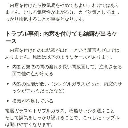
「内窓を付けたら換気扇をやめてもよい」わけではあり
ません。むしろ気密性が上がる分、カビ対策としてはし
っかり換気することが重要となります。
トラブル事例: 内窓を付けても結露が出るケ
ース
「内窓を付けたのに結露が出た」という証言もゼロでは
ありません。原因は以下のようなケースがあります。
内窓と規窓の間の渡れを長い間放置して、注意させる
面で他の点が冷える
内窓の性能が低い（シングルガラスだった、内窓のサ
ッシがアルミだったなど）
換気が不足している
複層ガラスやトリプルガラス、樹脂サッシを選ぶこと、
そして換気をしっかり設けることで、こうしたトラブル
は避けやすくなります。