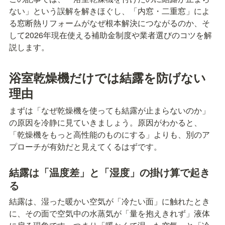
ない」という誤解を解きほぐし、「内窓・二重窓」によ
る窓断熱リフォームがなぜ根本解決につながるのか、そ
して2026年現在使える補助金制度や業者選びのコツを解
説します。
浴室乾燥機だけでは結露を防げない
理由
まずは「なぜ乾燥機を使っても結露が止まらないのか」
の原因を冷静に見ていきましょう。原因がわかると、
「乾燥機をもっと高性能のものにする」よりも、別のア
プローチが有効だと見えてくるはずです。
結露は「温度差」と「湿度」の掛け算で起き
る
結露は、湿った暖かい空気が「冷たい面」に触れたとき
に、その面で空気中の水蒸気が「量を抱えきれず」液体