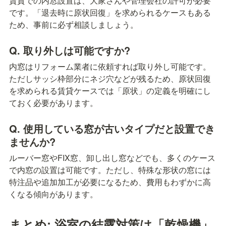
賃貸での内窓設置は、大家さんや管理会社の許可が必要
です。「退去時に原状回復」を求められるケースもある
ため、事前に必ず相談しましょう。
Q. 取り外しは可能ですか?
内窓はリフォーム業者に依頼すれば取り外し可能です。
ただしサッシ枠部分にネジ穴などが残るため、原状回復
を求められる賃貸ケースでは「原状」の定義を明確にし
ておく必要があります。
Q. 使用している窓が古いタイプだと設置でき
ませんか?
ルーバー窓やFIX窓、卸し出し窓などでも、多くのケース
で内窓の設置は可能です。ただし、特殊な形状の窓には
特注品や追加加工が必要になるため、費用もわずかに高
くなる傾向があります。
まとめ: 浴室の結露対策は「乾燥機」