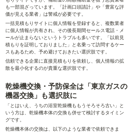
も一部混ざっています。「計画口頭請計」や「豊富な評
価が見える業者」は警戒が必要です。
一括見積もりサイトに個人情報を登録すると、複数業者
に個人情報が共有され、その後長期間セールス電話・メ
ールが止まらないというトラブルも多いです。「以前見
積もりを証明しておりました」と名乗って訪問するケー
スもあるため、予め避けておきたい選択肢です。
信頼できる企業に直接見積もりを依頼し、個人情報の拡
散を最小化するのが貴重な選択肢です。
乾燥機交換・予防保全は「東京ガスの
機器交換」も選択肢に
「とはいえ、うちの浴室乾燥機ももうそろそろ古い」と
いう方は、乾燥機本体の交換も併せて検討するタイミン
グです。
乾燥機本体の交換は、以下のような業者で依頼できま