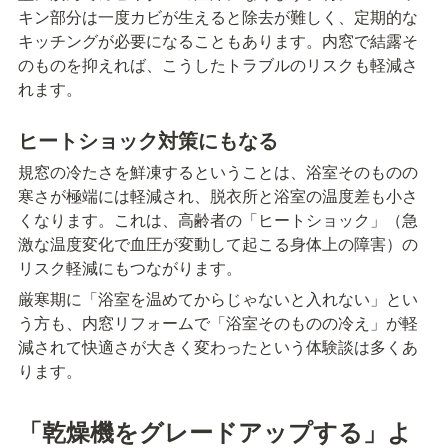
キン部分は一度カビが生えると除去が難しく、定期的な
キッチングが必要になることもあります。内窓で結露そ
のものを抑えれば、こうしたトラブルのリスクも軽減さ
れます。
ヒートショック対策にもなる
規窓の冷たさを鮮凍するということは、浴室そのものの
寒さが極端には軽減され、脱衣所と浴室の温度差も小さ
くなります。これは、高齢者の「ヒートショック」（急
激な温度変化で血圧が変動して起こる身体上の障害）の
リスク軽減にもつながります。
厳寒期に「浴室を温めてからじゃないと入れない」とい
う方も、内窓リフォームで「浴室そのものの冷え」が軽
減されて快適さが大きく変わったという体験談は多くあ
ります。
「乾燥機をグレードアップする」よ