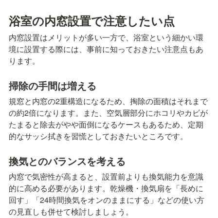
浴室の内窓設置で注意したい点
内窓設置はメリットが多い一方で、浴室という細かい環
境に設置する際には、事前に知っておきたい注意点もあ
ります。
掃除の手間は増える
規窓と内窓の2重構造になるため、掏除の面積はそれまで
の約2倍になります。また、空気層部分にホコリやカビが
たまると除去がやや面倒になるケースもあるため、定期
的なサッシ拭きを習慌としておきたいところです。
換気とのバランスを考える
内窓で気密性が高まると、設置前よりも換気能力を意識
的に高める必要があります。乾燥機・換気扇を「長めに
回す」「24時間換気をオンのままにする」などの使い方
の見直しも併せて検討しましょう。