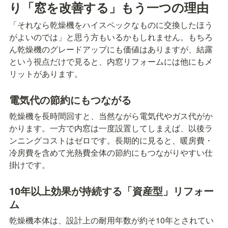
り「窓を改善する」もう一つの理由
「それなら乾燥機をハイスペックなものに交換したほう
がよいのでは」と思う方もいるかもしれません。もちろ
ん乾燥機のグレードアップにも価値はありますが、結露
という視点だけで見ると、内窓リフォームには他にもメ
リットがあります。
電気代の節約にもつながる
乾燥機を長時間回すと、当然ながら電気代やガス代がか
かります。一方で内窓は一度設置してしまえば、以後ラ
ンニングコストはゼロです。長期的に見ると、暖房費・
冷房費を含めて光熱費全体の節約にもつながりやすい仕
掛けです。
10年以上効果が持続する「資産型」リフォー
ム
乾燥機本体は、設計上の耐用年数が約そ10年とされてい