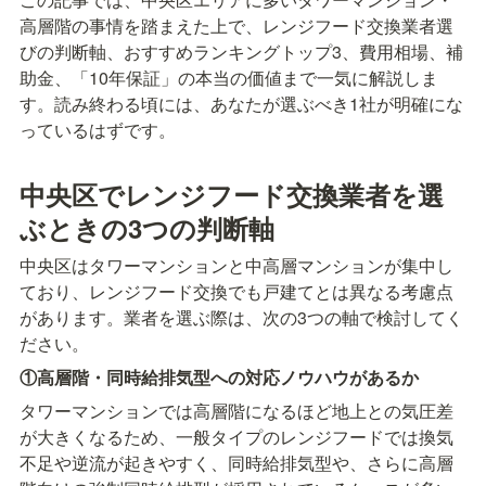
高層階の事情を踏まえた上で、レンジフード交換業者選
びの判断軸、おすすめランキングトップ3、費用相場、補
助金、「10年保証」の本当の価値まで一気に解説しま
す。読み終わる頃には、あなたが選ぶべき1社が明確にな
っているはずです。
中央区でレンジフード交換業者を選
ぶときの3つの判断軸
中央区はタワーマンションと中高層マンションが集中し
ており、レンジフード交換でも戸建てとは異なる考慮点
があります。業者を選ぶ際は、次の3つの軸で検討してく
ださい。
①高層階・同時給排気型への対応ノウハウがあるか
タワーマンションでは高層階になるほど地上との気圧差
が大きくなるため、一般タイプのレンジフードでは換気
不足や逆流が起きやすく、同時給排気型や、さらに高層