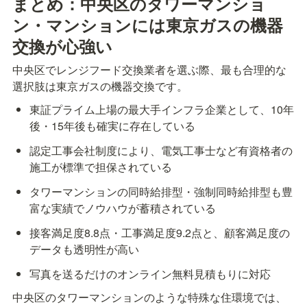
まとめ：中央区のタワーマンショ
ン・マンションには東京ガスの機器
交換が心強い
中央区でレンジフード交換業者を選ぶ際、最も合理的な
選択肢は東京ガスの機器交換です。
東証プライム上場の最大手インフラ企業として、10年
後・15年後も確実に存在している
認定工事会社制度により、電気工事士など有資格者の
施工が標準で担保されている
タワーマンションの同時給排型・強制同時給排型も豊
富な実績でノウハウが蓄積されている
接客満足度8.8点・工事満足度9.2点と、顧客満足度の
データも透明性が高い
写真を送るだけのオンライン無料見積もりに対応
中央区のタワーマンションのような特殊な住環境では、