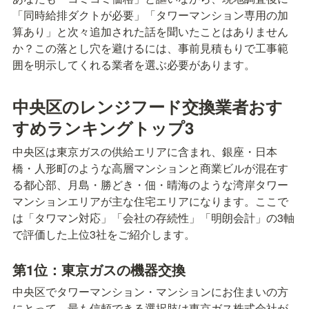
「同時給排ダクトが必要」「タワーマンション専用の加
算あり」と次々追加された話を聞いたことはありません
か？この落とし穴を避けるには、事前見積もりで工事範
囲を明示してくれる業者を選ぶ必要があります。
中央区のレンジフード交換業者おす
すめランキングトップ3
中央区は東京ガスの供給エリアに含まれ、銀座・日本
橋・人形町のような高層マンションと商業ビルが混在す
る都心部、月島・勝どき・佃・晴海のような湾岸タワー
マンションエリアが主な住宅エリアになります。ここで
は「タワマン対応」「会社の存続性」「明朗会計」の3軸
で評価した上位3社をご紹介します。
第1位：東京ガスの機器交換
中央区でタワーマンション・マンションにお住まいの方
にとって、最も信頼できる選択肢は東京ガス株式会社が