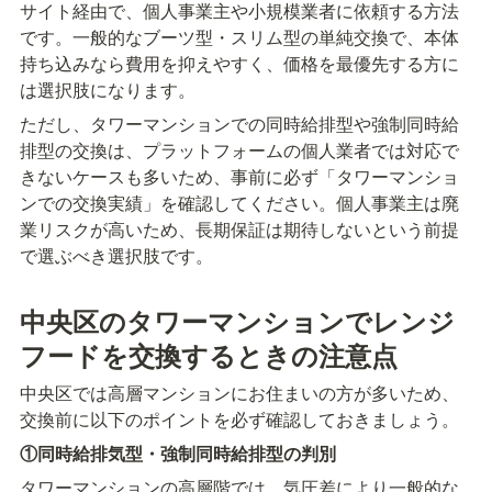
サイト経由で、個人事業主や小規模業者に依頼する方法
です。一般的なブーツ型・スリム型の単純交換で、本体
持ち込みなら費用を抑えやすく、価格を最優先する方に
は選択肢になります。
ただし、タワーマンションでの同時給排型や強制同時給
排型の交換は、プラットフォームの個人業者では対応で
きないケースも多いため、事前に必ず「タワーマンショ
ンでの交換実績」を確認してください。個人事業主は廃
業リスクが高いため、長期保証は期待しないという前提
で選ぶべき選択肢です。
中央区のタワーマンションでレンジ
フードを交換するときの注意点
中央区では高層マンションにお住まいの方が多いため、
交換前に以下のポイントを必ず確認しておきましょう。
①同時給排気型・強制同時給排型の判別
タワーマンションの高層階では、気圧差により一般的な