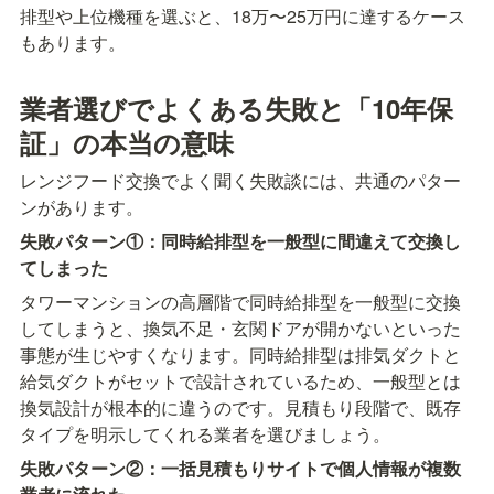
排型や上位機種を選ぶと、18万〜25万円に達するケース
もあります。
業者選びでよくある失敗と「10年保
証」の本当の意味
レンジフード交換でよく聞く失敗談には、共通のパター
ンがあります。
失敗パターン①：同時給排型を一般型に間違えて交換し
てしまった
タワーマンションの高層階で同時給排型を一般型に交換
してしまうと、換気不足・玄関ドアが開かないといった
事態が生じやすくなります。同時給排型は排気ダクトと
給気ダクトがセットで設計されているため、一般型とは
換気設計が根本的に違うのです。見積もり段階で、既存
タイプを明示してくれる業者を選びましょう。
失敗パターン②：一括見積もりサイトで個人情報が複数