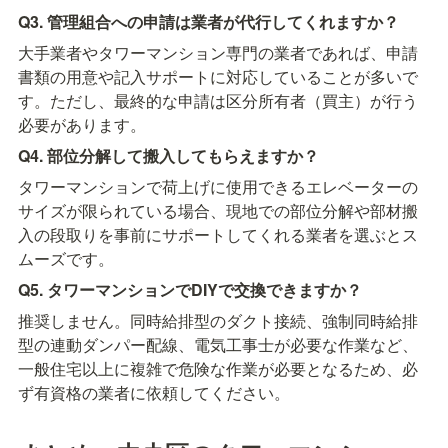
Q3. 管理組合への申請は業者が代行してくれますか？
大手業者やタワーマンション専門の業者であれば、申請
書類の用意や記入サポートに対応していることが多いで
す。ただし、最終的な申請は区分所有者（買主）が行う
必要があります。
Q4. 部位分解して搬入してもらえますか？
タワーマンションで荷上げに使用できるエレベーターの
サイズが限られている場合、現地での部位分解や部材搬
入の段取りを事前にサポートしてくれる業者を選ぶとス
ムーズです。
Q5. タワーマンションでDIYで交換できますか？
推奨しません。同時給排型のダクト接続、強制同時給排
型の連動ダンパー配線、電気工事士が必要な作業など、
一般住宅以上に複雑で危険な作業が必要となるため、必
ず有資格の業者に依頼してください。