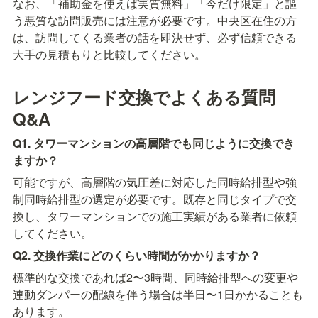
なお、「補助金を使えば実質無料」「今だけ限定」と謳
う悪質な訪問販売には注意が必要です。中央区在住の方
は、訪問してくる業者の話を即決せず、必ず信頼できる
大手の見積もりと比較してください。
レンジフード交換でよくある質問
Q&A
Q1. タワーマンションの高層階でも同じように交換でき
ますか？
可能ですが、高層階の気圧差に対応した同時給排型や強
制同時給排型の選定が必要です。既存と同じタイプで交
換し、タワーマンションでの施工実績がある業者に依頼
してください。
Q2. 交換作業にどのくらい時間がかかりますか？
標準的な交換であれば2〜3時間、同時給排型への変更や
連動ダンパーの配線を伴う場合は半日〜1日かかることも
あります。