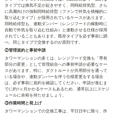
タイプでは換気不足が起きやすく、同時給排気型、さら
に高層向けの強制同時給排型（ファンで外気を積極的に
取り込むタイプ）が採用されているケースがあります。
同時給排型も、連動ダンパー（レンジフードの稼動時に
自動で外気を取り込む仕組み）と連動させる仕様が採用
されていることもあります。既存タイプを必ず事前に調
べ、同じタイプで交換するのが原則です。
②管理規約と事前申請
タワーマンションの多くは、レンジフード交換も「専有
部分の変更」として管理組合への事前申請が必要なケー
スがあります。特に、ダクトルートが共用部分を通って
いる場合や、連動ダンパーを伴う仕様変更をする場合
は、必ず事前に規約を確認してください。申請が進むま
でに約1ヶ月かかるケースもあるため、通常以上にスケジ
ュールに余裕を持たせましょう。
③作業時間と荷上げ
タワーマンションでの交換工事は、平日日中に限り、作