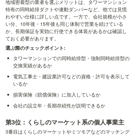
地域密着型の業者を選ぶメリットは、タワーマンション
特有の同時給排ダクトや連動ダンパーなど、他では見慌
れやすい仕様に詳しい点です。一方で、会社規模が小さ
い分、10年後・15年後も同じ体制で営業を続けている
か、長期保証を実効に行使できる体装があるかは確認し
ておく必要があります。
選ぶ際のチェックポイント:
タワーマンションでの同時給排型・強制同時給排型の
交換実績があるか
電気工事士・建設業許可などの資格・許可を表示して
いるか
損害保険（賠償保険）に加入しているか
会社の設立年・長期存続性が説明できるか
第3位：くらしのマーケット系の個人事業主
3番目はくらしのマーケットやミツモアなどのマッチング