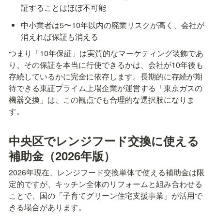
証することはほぼ不可能
中小業者は5〜10年以内の廃業リスクが高く、会社が
消えれば保証も消える
つまり「10年保証」は実質的なマーケティング装飾であ
り、その保証を本当に行使できるかは、会社が10年後も
存続しているかに完全に依存します。長期的に存続が期
待できる東証プライム上場企業が運営する「東京ガスの
機器交換」は、この観点でも合理的な選択肢になりま
す。
中央区でレンジフード交換に使える
補助金（2026年版）
2026年現在、レンジフード交換単体で使える補助金は限
定的ですが、キッチン全体のリフォームと組み合わせる
ことで、国の「子育てグリーン住宅支援事業」が活用で
きる場合があります。