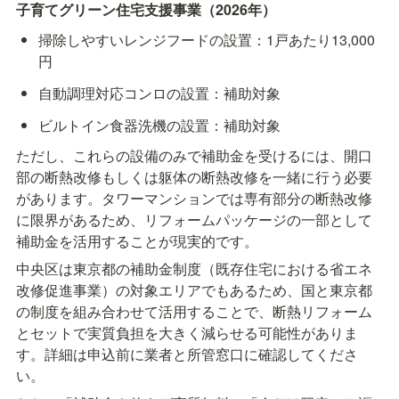
子育てグリーン住宅支援事業（2026年）
掃除しやすいレンジフードの設置：1戸あたり13,000
円
自動調理対応コンロの設置：補助対象
ビルトイン食器洗機の設置：補助対象
ただし、これらの設備のみで補助金を受けるには、開口
部の断熱改修もしくは躯体の断熱改修を一緒に行う必要
があります。タワーマンションでは専有部分の断熱改修
に限界があるため、リフォームパッケージの一部として
補助金を活用することが現実的です。
中央区は東京都の補助金制度（既存住宅における省エネ
改修促進事業）の対象エリアでもあるため、国と東京都
の制度を組み合わせて活用することで、断熱リフォーム
とセットで実質負担を大きく減らせる可能性がありま
す。詳細は申込前に業者と所管窓口に確認してくださ
い。