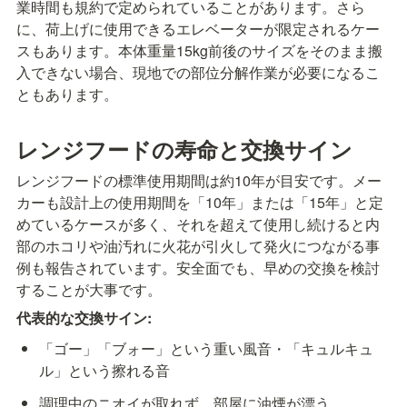
業時間も規約で定められていることがあります。さら
に、荷上げに使用できるエレベーターが限定されるケー
スもあります。本体重量15kg前後のサイズをそのまま搬
入できない場合、現地での部位分解作業が必要になるこ
ともあります。
レンジフードの寿命と交換サイン
レンジフードの標準使用期間は約10年が目安です。メー
カーも設計上の使用期間を「10年」または「15年」と定
めているケースが多く、それを超えて使用し続けると内
部のホコリや油汚れに火花が引火して発火につながる事
例も報告されています。安全面でも、早めの交換を検討
することが大事です。
代表的な交換サイン:
「ゴー」「ブォー」という重い風音・「キュルキュ
ル」という擦れる音
調理中のニオイが取れず、部屋に油煙が漂う