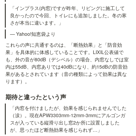
「インプラス(内窓)ですが昨年、リビングに施工して
良かったので今回、トイレにも追加しました。冬の寒
さが本当に違います。」
— Yahoo!知恵袋より
これらの声に共通するのは、「断熱効果」と「防音効
果」を具体的に体感していることです。LIXIL公表値で
も、外の音が80dB（デシベル）の場合、内窓なしでは室
内は55dB、内窓ありでは40dBになり、約15dBの防音効
果があるとされています（音の種類によって効果は異な
ります）。
期待と違ったという声
「内窓を付けましたが、効果を感じられませんでした
（涙）。現在APW3303mm-12mm-3mmにアルゴンガ
スが入っている縦滑り出し窓2か所に設置しました
が、思ったほど断熱効果を感じられず…」