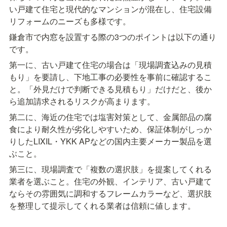
い戸建て住宅と現代的なマンションが混在し、住宅設備
リフォームのニーズも多様です。
鎌倉市で内窓を設置する際の3つのポイントは以下の通り
です。
第一に、古い戸建て住宅の場合は「現場調査込みの見積
もり」を要請し、下地工事の必要性を事前に確認するこ
と。「外見だけで判断できる見積もり」だけだと、後か
ら追加請求されるリスクが高まります。
第二に、海近の住宅では塩害対策として、金属部品の腐
食により耐久性が劣化しやすいため、保証体制がしっか
りしたLIXIL・YKK APなどの国内主要メーカー製品を選
ぶこと。
第三に、現場調査で「複数の選択肢」を提案してくれる
業者を選ぶこと。住宅の外観、インテリア、古い戸建て
ならその雰囲気に調和するフレームカラーなど、選択肢
を整理して提示してくれる業者は信頼に値します。