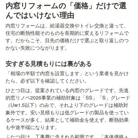
内窓リフォームの「価格」だけで選
んではいけない理由
内窓リフォームは、給湯器交換やトイレ交換と違って、
住宅の断熱性能そのものを長期的に変えるリフォームで
す。だからこそ、目先の価格だけで選ぶと取り返しのつ
かない失敗につながります。
安すぎる見積もりには裏がある
「相場の半額で内窓を設置します」という業者を見かけ
たら、必ず以下を確認してください。
ひとつ目は、提案されている内窓のグレードです。先進
的窓リノベ2026事業の補助対象は「SS」「S」グレード
（Uw1.5以下）のみで、それより下のグレードは補助対
象外です。安い見積もりは低グレードの製品を使ってい
るケースが多く、結果として補助金を使えず、断熱効果
も中途半端になります。
ふたつ目は、工事費に含まれる範囲です。「本体価格＋