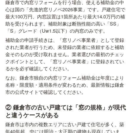
鎌倉市で内窓リフォームを行う場合、使える補助金の中
心は国の「先進的窓リノベ2026事業」です。戸建住宅で
最大100万円、内窓設置は1箇所あたり最大14.0万円の補
助を受けられます。補助対象は断熱性能の高い「SS」
「S」グレード（Uw1.5以下）の内窓のみです。
補助金の申請手続きは、「窓リノベ事業者」として登録
された業者が行うため、未登録の業者に依頼すると補助
金そのものが受け取れません。業者選びの最初のチェッ
クポイントとして、「窓リノベ事業者」に登録されてい
るかを必ず確認してください。
なお、鎌倉市独自の内窓リフォーム補助金は年度により
名称・限度額・適用条件が変わるため、最新情報は鎌倉
市の公式サイトで確認してください。
② 鎌倉市の古い戸建ては「窓の規格」が現代
と違うケースがある
鎌倉市は市内の複数エリアに古い戸建て住宅が多く、築
年40年超、中には明治・大正期の建物も現存していま