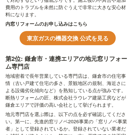
費用のトラブルを未然に防ぐうえで非常に大きな安心材
料になります。
内窓リフォームのお申し込みはこちら
東京ガスの機器交換 公式を見る
第2位: 鎌倉市・連携エリアの地元窓リフォー
ム専門店
地域密着で長年営業している専門店は、鎌倉市の住宅事
情（古い戸建て住宅の多さ、景観地区の規制、海近さに
よる設備劣化傾向など）を熟知している点が強みです。
断熱リフォームの匠、株式会社ラウレア建築工房などが
鎌倉エリアで評価の高い会社として挙げられます。
地元専門店を選ぶ際は、以下の点を必ず確認してくださ
い。第一に、先進的窓リノベ2026事業の「窓リノベ事業
者」として登録されているか。登録されていない業者だ