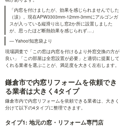
「内窓を付けましたが、効果を感じられませんでした
（涙）。現在APW3303mm-12mm-3mmにアルゴンガ
スが入っている縦滑り出し窓2か所に設置しました
が、思ったほど断熱効果を感じられず…」
— Yahoo!知恵袋より
現場調査で「この窓は内窓を付けるより外窓交換の方が
良い」「この部屋は全窓設置が必要」と適切に提案して
くれる業者を選ぶことが、満足度を大きく左右します。
鎌倉市で内窓リフォームを依頼でき
る業者は大きく4タイプ
鎌倉市内で内窓リフォームを依頼できる業者は、大きく
分けて以下の4タイプに整理できます。
タイプ1: 地元の窓・リフォーム専門店