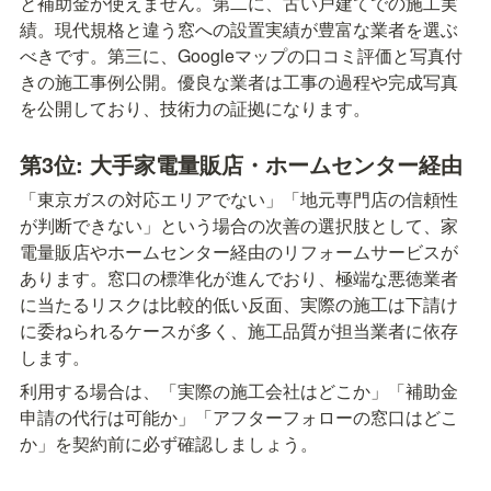
と補助金が使えません。第二に、古い戸建てでの施工実
績。現代規格と違う窓への設置実績が豊富な業者を選ぶ
べきです。第三に、Googleマップの口コミ評価と写真付
きの施工事例公開。優良な業者は工事の過程や完成写真
を公開しており、技術力の証拠になります。
第3位: 大手家電量販店・ホームセンター経由
「東京ガスの対応エリアでない」「地元専門店の信頼性
が判断できない」という場合の次善の選択肢として、家
電量販店やホームセンター経由のリフォームサービスが
あります。窓口の標準化が進んでおり、極端な悪徳業者
に当たるリスクは比較的低い反面、実際の施工は下請け
に委ねられるケースが多く、施工品質が担当業者に依存
します。
利用する場合は、「実際の施工会社はどこか」「補助金
申請の代行は可能か」「アフターフォローの窓口はどこ
か」を契約前に必ず確認しましょう。