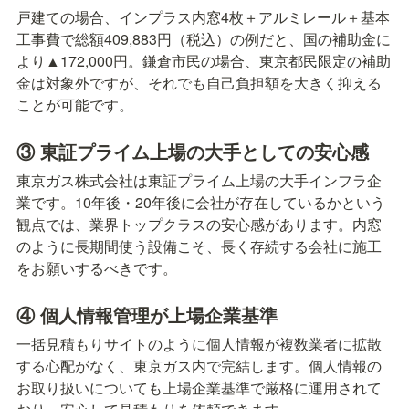
戸建ての場合、インプラス内窓4枚＋アルミレール＋基本
工事費で総額409,883円（税込）の例だと、国の補助金に
より▲172,000円。鎌倉市民の場合、東京都民限定の補助
金は対象外ですが、それでも自己負担額を大きく抑える
ことが可能です。
③ 東証プライム上場の大手としての安心感
東京ガス株式会社は東証プライム上場の大手インフラ企
業です。10年後・20年後に会社が存在しているかという
観点では、業界トップクラスの安心感があります。内窓
のように長期間使う設備こそ、長く存続する会社に施工
をお願いするべきです。
④ 個人情報管理が上場企業基準
一括見積もりサイトのように個人情報が複数業者に拡散
する心配がなく、東京ガス内で完結します。個人情報の
お取り扱いについても上場企業基準で厳格に運用されて