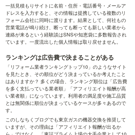
一括見積もりサイトに名前・住所・電話番号・メールア
ドレスを入力すると、その情報は提携している複数のリ
フォーム会社に同時に渡ります。結果として、何社もの
営業電話が鳴り続け、断っても断っても新しい業者から
連絡が来るという経験談はSNSや知恵袋に多数報告され
ています。一度流出した個人情報は取り戻せません。
ランキングは広告費で決まることがある
「リフォーム業者ランキングトップ10」のようなサイト
を見たとき、その順位がどう決まっているか考えたこと
はありますか？ 多くの場合、ランキング順位は「広告費
を多く支払っている業者順」「アフィリエイト報酬が高
い業者順」になっています。利用者の満足度や施工品質
とは無関係に順位が決まっているケースが多々あるので
す。
このしなちくブログでも東京ガスの機器交換を推奨して
いますが、その理由は「アフィリエイト報酬が出るか
ら」ではなく、「東証プライム上場の大手企業として10