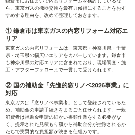
鎌倉市にお住まいで内窓リフォームを検討しているな
ら、東京ガスの機器交換を最有力候補にすることをおす
すめする理由を、改めて整理しておきます。
① 鎌倉市は東京ガスの内窓リフォーム対応エ
リア
東京ガスの内窓リフォームは、東京都・神奈川県・千葉
県・埼玉県の幅広いエリアをカバーしています。鎌倉市
も神奈川県の対応エリアに含まれており、現場調査・施
工・アフターフォローまで一貫して受けられます。
② 国の補助金「先進的窓リノベ2026事業」に
対応
東京ガスは「窓リノベ事業者」として登録されているた
め、補助金の申請手続きをまるごと任せられます。一般
消費者は補助金申請の細かい書類作業をする必要がな
く、提示された見積もり額から補助金分が控除されるか
たちで実質的な負担額が決まる仕組みです。