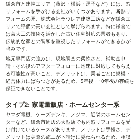
鎌倉市と連携エリア（藤沢・横浜・逗子など）には、窓
リフォームを手がける会社がいくつかあります。断熱リ
フォームの匠、株式会社ラウレア建築工房などが鎌倉エ
リアで評価の高い会社として挙げられます。特に鎌倉で
は宮大工の技術を活かした古い住宅対応の業者もあり、
伝統的な家との調和を重視したリフォームができる点が
強みです。
地元専門店の強みは、現地調査の柔軟さと、補助金申
請・その後のアフターフォローに迅速に対応してもらえ
る可能性が高いこと。デメリットは、業者ごとに規模・
経営体力にばらつきがあるため、5年後・10年後の存続を
保証できないことです。
タイプ2: 家電量販店・ホームセンター系
ヤマダ電機、ケーズデンキ、ノジマ、近隣のホームセン
ターなど、鎌倉市周辺の大型店でも内窓リフォームを受
け付けているケースがあります。メリットは手軽さ、デ
メリットは実際の施工が下請けに委ねられるため、相談