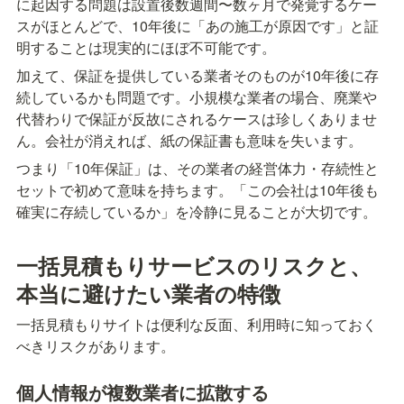
に起因する問題は設置後数週間〜数ヶ月で発覚するケー
スがほとんどで、10年後に「あの施工が原因です」と証
明することは現実的にほぼ不可能です。
加えて、保証を提供している業者そのものが10年後に存
続しているかも問題です。小規模な業者の場合、廃業や
代替わりで保証が反故にされるケースは珍しくありませ
ん。会社が消えれば、紙の保証書も意味を失います。
つまり「10年保証」は、その業者の経営体力・存続性と
セットで初めて意味を持ちます。「この会社は10年後も
確実に存続しているか」を冷静に見ることが大切です。
一括見積もりサービスのリスクと、
本当に避けたい業者の特徴
一括見積もりサイトは便利な反面、利用時に知っておく
べきリスクがあります。
個人情報が複数業者に拡散する