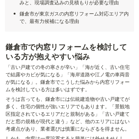
みと、現場調査込みの見積もりが必要な理由
鎌倉市が東京ガスの内窓リフォーム対応エリア内
で、最有力候補になる理由
鎌倉市で内窓リフォームを検討して
いる方が抱えやすい悩み
「古い戸建ての冬の寒さが辛い」「海が近く、古い住宅
で結露やカビが気になる」「海岸道路や江ノ電の車両音
が気になる」。鎌倉市でこうした悩みから内窓リフォー
ムを検討している方は多いはずです。
そうは言っても、鎌倉市には伝統建造物や古い戸建てが
多く、住宅の個性が強いエリアでもあります。「景観地
区指定されているエリアだと規制がある」「古い戸建て
だと窓の規格が現代と違う」など、他のエリアにはない
考慮点があり、業者選びは慎重にならざるを得ません。
しかも、内窓は一度設置すると簡単には外せませんし、