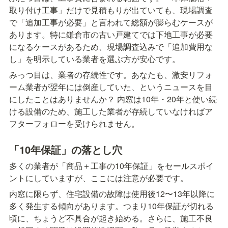
取り付け工事」だけで見積もりが出ていても、現場調査
で「追加工事が必要」と言われて総額が膨らむケースが
あります。特に鎌倉市の古い戸建てでは下地工事が必要
になるケースがあるため、現場調査込みで「追加費用な
し」を明示している業者を選ぶ方が安心です。
みっつ目は、業者の存続性です。あなたも、激安リフォ
ーム業者が翌年には倒産していた、というニュースを目
にしたことはありませんか？ 内窓は10年・20年と使い続
ける設備のため、施工した業者が存続していなければア
フターフォローを受けられません。
「10年保証」の落とし穴
多くの業者が「商品＋工事の10年保証」をセールスポイ
ントにしていますが、ここには注意が必要です。
内窓に限らず、住宅設備の故障は使用後12〜13年以降に
多く発生する傾向があります。つまり10年保証が切れる
頃に、ちょうど不具合が起き始める。さらに、施工不良