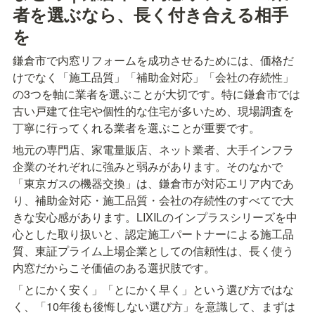
者を選ぶなら、長く付き合える相手
を
鎌倉市で内窓リフォームを成功させるためには、価格だ
けでなく「施工品質」「補助金対応」「会社の存続性」
の3つを軸に業者を選ぶことが大切です。特に鎌倉市では
古い戸建て住宅や個性的な住宅が多いため、現場調査を
丁寧に行ってくれる業者を選ぶことが重要です。
地元の専門店、家電量販店、ネット業者、大手インフラ
企業のそれぞれに強みと弱みがあります。そのなかで
「東京ガスの機器交換」は、鎌倉市が対応エリア内であ
り、補助金対応・施工品質・会社の存続性のすべてで大
きな安心感があります。LIXILのインプラスシリーズを中
心とした取り扱いと、認定施工パートナーによる施工品
質、東証プライム上場企業としての信頼性は、長く使う
内窓だからこそ価値のある選択肢です。
「とにかく安く」「とにかく早く」という選び方ではな
く、「10年後も後悔しない選び方」を意識して、まずは