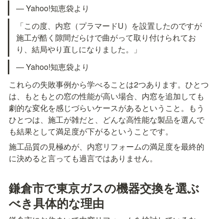
— Yahoo!知恵袋より
「この度、内窓（プラマードU）を設置したのですが
施工が酷く隙間だらけで曲がって取り付けられてお
り、結局やり直しになりました。」
— Yahoo!知恵袋より
これらの失敗事例から学べることは2つあります。ひとつ
は、もともとの窓の性能が高い場合、内窓を追加しても
劇的な変化を感じづらいケースがあるということ。もう
ひとつは、施工が雑だと、どんな高性能な製品を選んで
も結果として満足度が下がるということです。
施工品質の見極めが、内窓リフォームの満足度を最終的
に決めると言っても過言ではありません。
鎌倉市で東京ガスの機器交換を選ぶ
べき具体的な理由