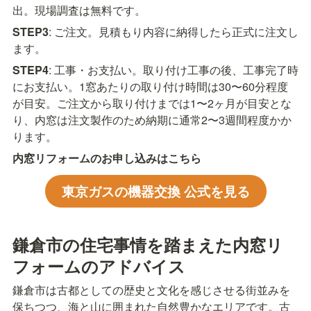
出。現場調査は無料です。
STEP3
: ご注文。見積もり内容に納得したら正式に注文し
ます。
STEP4
: 工事・お支払い。取り付け工事の後、工事完了時
にお支払い。1窓あたりの取り付け時間は30〜60分程度
が目安。ご注文から取り付けまでは1〜2ヶ月が目安とな
り、内窓は注文製作のため納期に通常2〜3週間程度かか
ります。
内窓リフォームのお申し込みはこちら
東京ガスの機器交換 公式を見る
鎌倉市の住宅事情を踏まえた内窓リ
フォームのアドバイス
鎌倉市は古都としての歴史と文化を感じさせる街並みを
保ちつつ、海と山に囲まれた自然豊かなエリアです。古