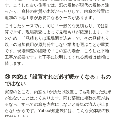
す。こうした古い住宅では、窓の規格が現代の規格と違
ったり、窓枠の材質が木製だったりして、内窓の設置に
追加の下地工事が必要になるケースがあります。
こうしたケースでは、同じ「一般的な見積もり」では計
算できず、現場調査によって見積もりが確定します。そ
のため、「見積もりは現場調査込み」で、その見積もり
以上の追加費用が原則発生しない業者を選ぶことが重要
です。現場調査の段階で「この窓の場合、こうした下地
工事が必要です」と丁寧に説明してくれる業者は信頼に
値します。
③ 内窓は「設置すれば必ず暖かくなる」もの
ではない
実際のところ、内窓を1か所だけ設置しても期待した効果
が出ないことはよくあります。同じ部屋に複数の窓があ
るなら、すべての窓を内窓にしないと冷気の流入が止ま
らないからです。Yahoo!知恵袋には、こんな実体験の投
稿があります。