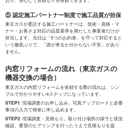
おり、安心して見積もりを依頼できます。
⑤ 認定施工パートナー制度で施工品質が担保
東京ガスが委託する施工パートナーは、技術・資格・マ
ナー・お客さま対応の品質基準を満たした事業者だけが
担当します。当日は「5つのお約束」を守って対応すると
いう徹底ぶりで、「誰が来るか分からない不安」があり
ません。
内窓リフォームの流れ（東京ガスの
機器交換の場合）
東京ガスの内窓リフォームを依頼する際の流れは、シン
プルで分かりやすい4ステップになっています。
STEP1
: 現場調査のお申し込み。写真アップロードと必要
事項の入力で簡単に申し込めます。
STEP2
: 現場調査・見積もり。取り付け場所の採寸と状況
確認、要望のヒアリングを行ったうえで見積もりを提