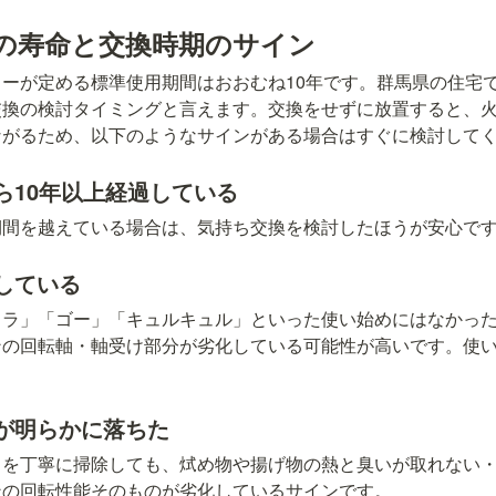
の寿命と交換時期のサイン
ーが定める標準使用期間はおおむね10年です。群馬県の住宅で
交換の検討タイミングと言えます。交換をせずに放置すると、
ながるため、以下のようなサインがある場合はすぐに検討して
ら10年以上経過している
期間を越えている場合は、気持ち交換を検討したほうが安心で
している
カラ」「ゴー」「キュルキュル」といった使い始めにはなかっ
ンの回転軸・軸受け部分が劣化している可能性が高いです。使
が明らかに落ちた
コを丁寧に掃除しても、烒め物や揚げ物の熱と臭いが取れない
ンの回転性能そのものが劣化しているサインです。