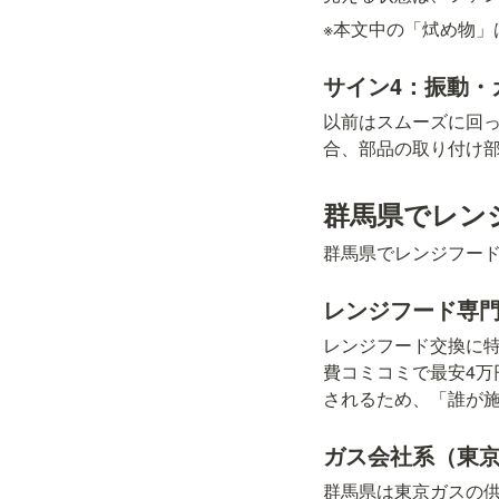
※本文中の「烒め物」
サイン4：振動・
以前はスムーズに回
合、部品の取り付け
群馬県でレン
群馬県でレンジフー
レンジフード専
レンジフード交換に
費コミコミで最安4
されるため、「誰が
ガス会社系（東
群馬県は東京ガスの