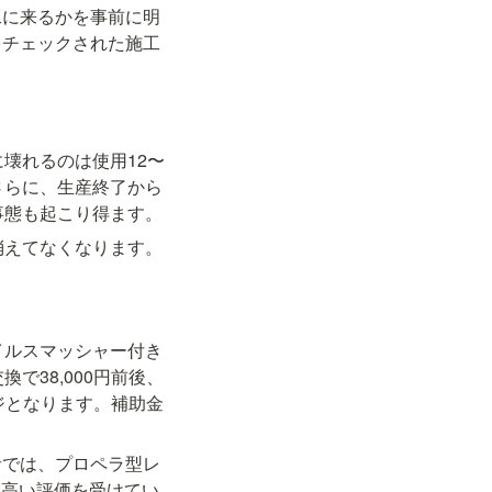
工に来るかを事前に明
をチェックされた施工
壊れるのは使用12〜
さらに、生産終了から
事態も起こり得ます。
消えてなくなります。
イルスマッシャー付き
で38,000円前後、
ンジとなります。補助金
者では、プロペラ型レ
と高い評価を受けてい