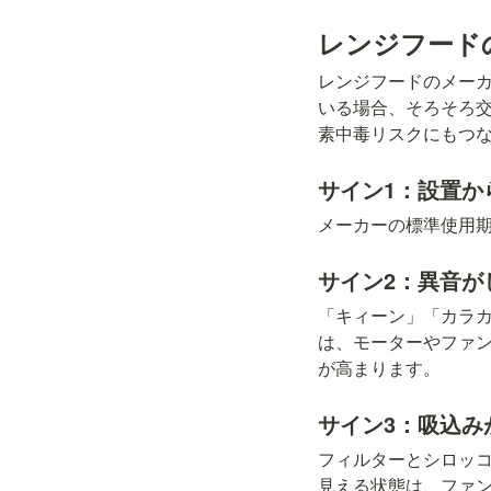
レンジフード
レンジフードのメーカ
いる場合、そろそろ
素中毒リスクにもつ
サイン1：設置か
メーカーの標準使用
サイン2：異音が
「キィーン」「カラ
は、モーターやファ
が高まります。
サイン3：吸込み
フィルターとシロッ
見える状態は、ファ