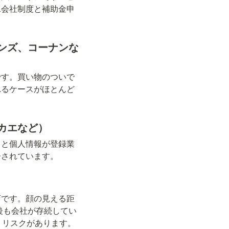
工会社制度と補助金申
ンズ、コーナンな
です。買い物のついで
れるケースがほとんど
カエなど）
ると個人情報が登録業
告されています。
店です。顔の見える距
後も会社が存続してい
うリスクがあります。