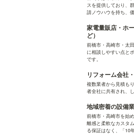
スを提供しており、
請ノウハウを持ち、
家電量販店・ホ
ど）
前橋市・高崎市・太
に相談しやすい点と
です。
リフォーム会社
複数業者から見積も
者全社に共有され、
地域密着の設備
前橋市・高崎市を始
離感と柔軟なカスタム
る保証はなく、「10