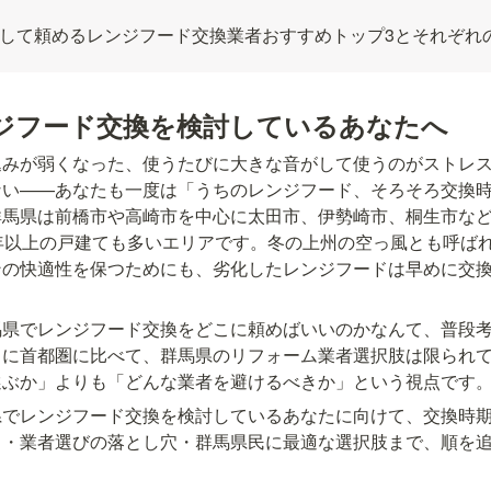
して頼めるレンジフード交換業者おすすめトップ3とそれぞれ
ジフード交換を検討しているあなたへ
込みが弱くなった、使うたびに大きな音がして使うのがストレ
ない——あなたも一度は「うちのレンジフード、そろそろ交換
群馬県は前橋市や高崎市を中心に太田市、伊勢崎市、桐生市な
年以上の戸建ても多いエリアです。冬の上州の空っ風とも呼ば
ンの快適性を保つためにも、劣化したレンジフードは早めに交
馬県でレンジフード交換をどこに頼めばいいのかなんて、普段
らに首都圏に比べて、群馬県のリフォーム業者選択肢は限られ
選ぶか」よりも「どんな業者を避けるべきか」という視点です
県でレンジフード交換を検討しているあなたに向けて、交換時
ク・業者選びの落とし穴・群馬県民に最適な選択肢まで、順を