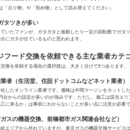
は「点り物」や「煎め物」として読み替えてください。
ガタツきが多い
っていたファンが、ガタガタと振動したり一定の回転数でガタ
部分にガタが出ているものと思われます。
ジフード交換を依頼できる主な業者カテ
ド交換を依頼する場合の選択肢は、大きく分けて5つあります。
門業者（生活堂、住設ドットコムなどネット業者）
特化したオンライン業者です。価格は中間マージンをカットした
万円台からの設定が多いのが強みです。ただし、施工は該当エリ
施工に来るか」は事前にわからないことが多い点に注意が必要
京ガスの機器交換、前橋都市ガス関連会社など）
供給エリアから外れていますが、東京ガスの機器交換サービス