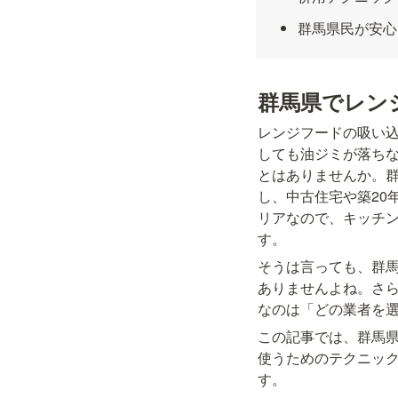
群馬県民が安心
群馬県でレン
レンジフードの吸い
しても油ジミが落ち
とはありませんか。
し、中古住宅や築20
リアなので、キッチ
す。
そうは言っても、群
ありませんよね。さ
なのは「どの業者を
この記事では、群馬
使うためのテクニッ
す。