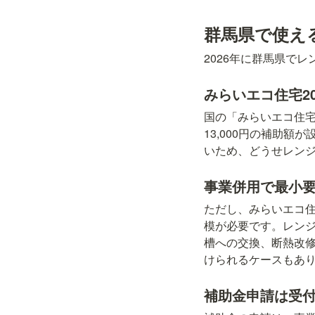
群馬県で使え
2026年に群馬県で
みらいエコ住宅20
国の「みらいエコ住宅
13,000円の補助
いため、どうせレン
事業併用で最小要
ただし、みらいエコ住
模が必要です。レンジ
槽への交換、断熱改修
けられるケースもあ
補助金申請は受