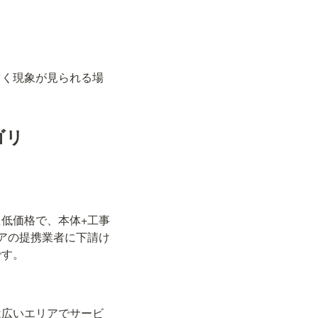
ツく現象が見られる場
ゴリ
低価格で、本体+工事
アの提携業者に下請け
です。
は広いエリアでサービ