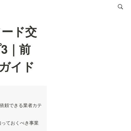
フード交
3｜前
ガイド
依頼できる業者カテ
に知っておくべき事業