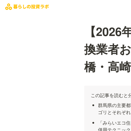
【202
換業者お
橋・高
この記事を読むと
群馬県の主要都
ゴリとそれぞれ
「みらいエコ住
併用テクニック