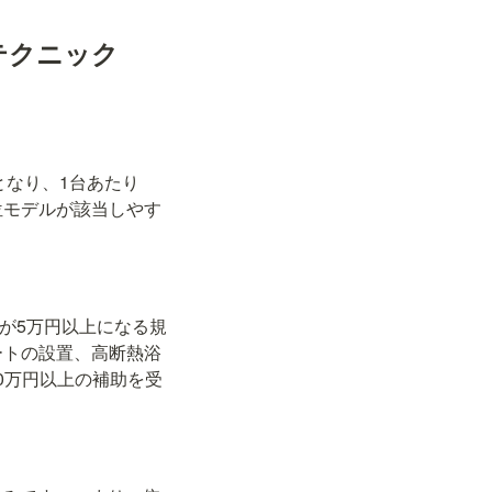
テクニック
となり、1台あたり
位モデルが該当しやす
額が5万円以上になる規
ートの設置、高断熱浴
0万円以上の補助を受