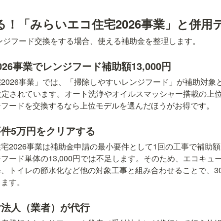
る！「みらいエコ住宅2026事業」と併用
レンジフード交換をする場合、使える補助金を整理します。
26事業でレンジフード補助額13,000円
2026事業」では、「掃除しやすいレンジフード」が補助対象
額が設定されています。オート洗浄やオイルスマッシャー搭載の上
ジフードを交換するなら上位モデルを選んだほうがお得です。
件5万円をクリアする
宅2026事業は補助金申請の最小要件として1回の工事で補助
フード単体の13,000円では不足します。そのため、エコキュ
、トイレの節水化など他の対象工事と組み合わせることで、3
ります。
付法人（業者）が代行