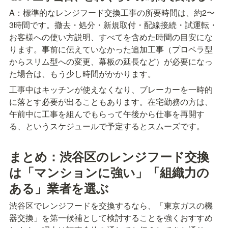
A：標準的なレンジフード交換工事の所要時間は、約2〜
3時間です。撤去・処分・新規取付・配線接続・試運転・
お客様への使い方説明、すべてを含めた時間の目安にな
ります。事前に伝えていなかった追加工事（プロペラ型
からスリム型への変更、幕板の延長など）が必要になっ
た場合は、もう少し時間がかかります。
工事中はキッチンが使えなくなり、ブレーカーを一時的
に落とす必要が出ることもあります。在宅勤務の方は、
午前中に工事を組んでもらって午後から仕事を再開す
る、というスケジュールで予定するとスムーズです。
まとめ：渋谷区のレンジフード交換
は「マンションに強い」「組織力の
ある」業者を選ぶ
渋谷区でレンジフードを交換するなら、「東京ガスの機
器交換」を第一候補として検討することを強くおすすめ