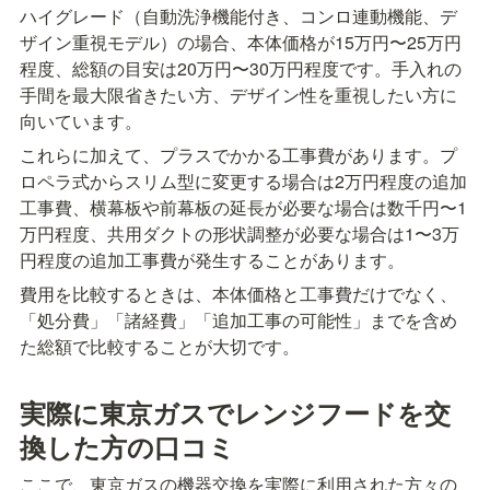
ハイグレード（自動洗浄機能付き、コンロ連動機能、デ
ザイン重視モデル）の場合、本体価格が15万円〜25万円
程度、総額の目安は20万円〜30万円程度です。手入れの
手間を最大限省きたい方、デザイン性を重視したい方に
向いています。
これらに加えて、プラスでかかる工事費があります。プ
ロペラ式からスリム型に変更する場合は2万円程度の追加
工事費、横幕板や前幕板の延長が必要な場合は数千円〜1
万円程度、共用ダクトの形状調整が必要な場合は1〜3万
円程度の追加工事費が発生することがあります。
費用を比較するときは、本体価格と工事費だけでなく、
「処分費」「諸経費」「追加工事の可能性」までを含め
た総額で比較することが大切です。
実際に東京ガスでレンジフードを交
換した方の口コミ
ここで、東京ガスの機器交換を実際に利用された方々の