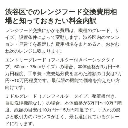
渋谷区でのレンジフード交換費用相
場と知っておきたい料金内訳
レンジフード交換にかかる費用は、機種のグレード、サ
イズ、設置条件によって変動します。渋谷区内のマンシ
ョン・戸建てを想定した費用相場をまとめると、おおむ
ね次のレンジに収まります。
エントリーグレード（フィルター付きベーシックタイ
プ、60cm・75cmサイズ）の場合、本体価格が3万円〜6
万円程度、工事費・撤去処分費を含めた総額の目安は7万
円〜10万円程度です。最低限の機能で価格を抑えたい方
向けです。
ミドルグレード（ノンフィルタータイプ、整流板付き、
自動洗浄機能なし）の場合、本体価格が6万円〜10万円程
度、総額の目安は10万円〜15万円程度です。手入れの楽
さと吸引力のバランスがよく、最も選ばれているグレー
ドになります。