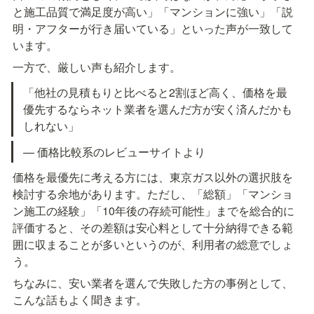
と施工品質で満足度が高い」「マンションに強い」「説
明・アフターが行き届いている」といった声が一致して
います。
一方で、厳しい声も紹介します。
「他社の見積もりと比べると2割ほど高く、価格を最
優先するならネット業者を選んだ方が安く済んだかも
しれない」
— 価格比較系のレビューサイトより
価格を最優先に考える方には、東京ガス以外の選択肢を
検討する余地があります。ただし、「総額」「マンショ
ン施工の経験」「10年後の存続可能性」までを総合的に
評価すると、その差額は安心料として十分納得できる範
囲に収まることが多いというのが、利用者の総意でしょ
う。
ちなみに、安い業者を選んで失敗した方の事例として、
こんな話もよく聞きます。