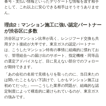
番号・支払い情報といったデリケートな情報を渡す相手
として、これ以上に安心できる相手はそうそうありませ
ん。
理由2：マンション施工に強い認定パートナー
が渋谷区に多数
渋谷区はマンション比率が高く、レンジフード交換も共
用ダクト接続が大半です。東京ガスの認定パートナー
は、こうしたマンション特有の事情に組織的に慣れてお
り、管理組合への届け出のサポート、指定機種・同等品
の選定アドバイスなど、目に見えない部分でのフォロー
が期待できます。
「あの会社の名前で見積もりを取ったのに、当日来たの
は聞いたこともない下請けで、しかもマンション施工は
初めてだった」――こうした業界の問題が、組織的な認
定制度によって構造的に避けられているのが、東京ガス
の強みです。