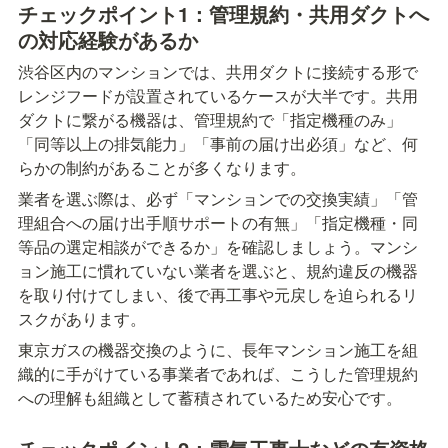
チェックポイント1：管理規約・共用ダクトへ
の対応経験があるか
渋谷区内のマンションでは、共用ダクトに接続する形で
レンジフードが設置されているケースが大半です。共用
ダクトに繋がる機器は、管理規約で「指定機種のみ」
「同等以上の排気能力」「事前の届け出必須」など、何
らかの制約があることが多くなります。
業者を選ぶ際は、必ず「マンションでの交換実績」「管
理組合への届け出手順サポートの有無」「指定機種・同
等品の選定相談ができるか」を確認しましょう。マンシ
ョン施工に慣れていない業者を選ぶと、規約違反の機器
を取り付けてしまい、後で再工事や元戻しを迫られるリ
スクがあります。
東京ガスの機器交換のように、長年マンション施工を組
織的に手がけている事業者であれば、こうした管理規約
への理解も組織として蓄積されているため安心です。