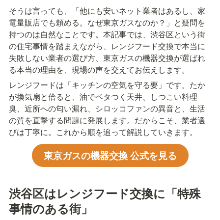
そうは言っても、「他にも安いネット業者はあるし、家
電量販店でも頼める。なぜ東京ガスなのか？」と疑問を
持つのは自然なことです。本記事では、渋谷区という街
の住宅事情を踏まえながら、レンジフード交換で本当に
失敗しない業者の選び方、東京ガスの機器交換が選ばれ
る本当の理由を、現場の声を交えてお伝えします。
レンジフードは「キッチンの空気を守る要」です。たか
が換気扇と佮ると、油でベタつく天井、しつこい料理
臭、近所への匂い漏れ、シロッコファンの異音と、生活
の質を直撃する問題に発展します。だからこそ、業者選
びは丁寧に。これから順を追って解説していきます。
東京ガスの機器交換 公式を見る
渋谷区はレンジフード交換に「特殊
事情のある街」