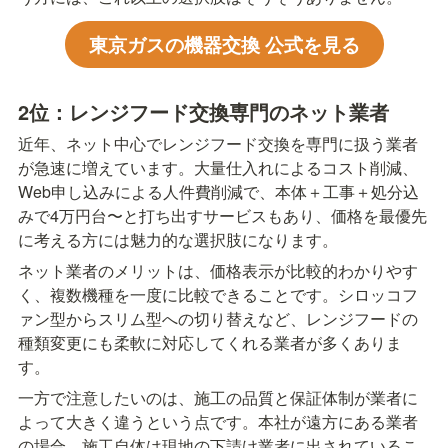
東京ガスの機器交換 公式を見る
2位：レンジフード交換専門のネット業者
近年、ネット中心でレンジフード交換を専門に扱う業者
が急速に増えています。大量仕入れによるコスト削減、
Web申し込みによる人件費削減で、本体＋工事＋処分込
みで4万円台〜と打ち出すサービスもあり、価格を最優先
に考える方には魅力的な選択肢になります。
ネット業者のメリットは、価格表示が比較的わかりやす
く、複数機種を一度に比較できることです。シロッコフ
ァン型からスリム型への切り替えなど、レンジフードの
種類変更にも柔軟に対応してくれる業者が多くありま
す。
一方で注意したいのは、施工の品質と保証体制が業者に
よって大きく違うという点です。本社が遠方にある業者
の場合、施工自体は現地の下請け業者に出されているこ