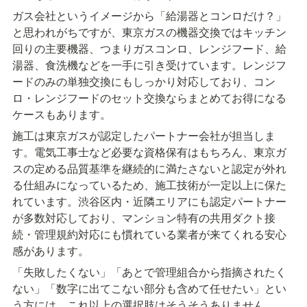
ガス会社というイメージから「給湯器とコンロだけ？」
と思われがちですが、東京ガスの機器交換ではキッチン
回りの主要機器、つまりガスコンロ、レンジフード、給
湯器、食洗機などを一手に引き受けています。レンジフ
ードのみの単独交換にもしっかり対応しており、コン
ロ・レンジフードのセット交換ならまとめてお得になる
ケースもあります。
施工は東京ガスが認定したパートナー会社が担当しま
す。電気工事士など必要な資格保有はもちろん、東京ガ
スの定める品質基準を継続的に満たさないと認定が外れ
る仕組みになっているため、施工技術が一定以上に保た
れています。渋谷区内・近隣エリアにも認定パートナー
が多数対応しており、マンション特有の共用ダクト接
続・管理規約対応にも慣れている業者が来てくれる安心
感があります。
「失敗したくない」「あとで管理組合から指摘されたく
ない」「数字に出てこない部分も含めて任せたい」とい
う方には、これ以上の選択肢はそうそうありません。