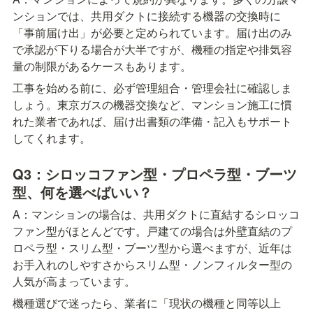
ンションでは、共用ダクトに接続する機器の交換時に
「事前届け出」が必要と定められています。届け出のみ
で承認が下りる場合が大半ですが、機種の指定や排気容
量の制限があるケースもあります。
工事を始める前に、必ず管理組合・管理会社に確認しま
しょう。東京ガスの機器交換など、マンション施工に慣
れた業者であれば、届け出書類の準備・記入もサポート
してくれます。
Q3：シロッコファン型・プロペラ型・ブーツ
型、何を選べばいい？
A：マンションの場合は、共用ダクトに直結するシロッコ
ファン型がほとんどです。戸建ての場合は外壁直結のプ
ロペラ型・スリム型・ブーツ型から選べますが、近年は
お手入れのしやすさからスリム型・ノンフィルター型の
人気が高まっています。
機種選びで迷ったら、業者に「現状の機種と同等以上