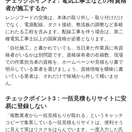
チェックポイント2：電気工事士などの有資格
者が施工するか
レンジフードの交換は、本体の取り外し・取り付けだけ
でなく、電源配線、ダクト接続、整流板の調整など多岐
にわたる工程を含みます。配線工事を伴う場合は、第二
種電気工事士以上の国家資格が必要となります。
「自社施工」と書かれていても、当日来た作業員に有資
格者がいるかは別問題です。資格保有者の在籍数、現場
での作業担当者の資格を、ホームページや見積もり書で
明示している業者を選びましょう。資格情報を曖昧に書
いている業者は、それだけで候補から外して構いませ
ん。
チェックポイント3：一括見積もりサイトに安
易に登録しない
「複数業者から一括見積もりが取れる」というキャッチ
コピーで集客している一括見積もりサイトは、便利そう
に見えて実はリスクをはらんでいます。一度入力した氏