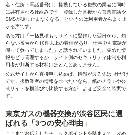
名・住所・電話番号は、提携している複数の業者に同時
に共有される仕組みです。登録した直後から営業電話や
SMSが鳴り止まなくなる、というのは利用者からよく上
がる声です。
ある方は「一括見積もりサイトに登録した翌日から、知
らない番号から10件以上の着信があり、仕事中も電話が
鳴って参ってしまった」と話されていました。集めた情
報をどう管理するか、サイト側のセキュリティ体制を利
用者が判断する材料はほとんどありません。
公式サイトから直接申し込めば、情報が渡る先は1社だけ
です。複数業者の情報を比べたいなら、紙のチラシや公
式サイトを横並びで比較する方が、よほど安全で確実で
す。
東京ガスの機器交換が渋谷区民に選
ばれる「3つの安心理由」
ここまでお伝えしたチェックポイントを踏まえて、改め