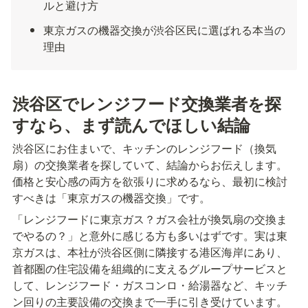
ルと避け方
東京ガスの機器交換が渋谷区民に選ばれる本当の
理由
渋谷区でレンジフード交換業者を探
すなら、まず読んでほしい結論
渋谷区にお住まいで、キッチンのレンジフード（換気
扇）の交換業者を探していて、結論からお伝えします。
価格と安心感の両方を欲張りに求めるなら、最初に検討
すべきは「東京ガスの機器交換」です。
「レンジフードに東京ガス？ガス会社が換気扇の交換ま
でやるの？」と意外に感じる方も多いはずです。実は東
京ガスは、本社が渋谷区側に隣接する港区海岸にあり、
首都圏の住宅設備を組織的に支えるグループサービスと
して、レンジフード・ガスコンロ・給湯器など、キッチ
ン回りの主要設備の交換まで一手に引き受けています。