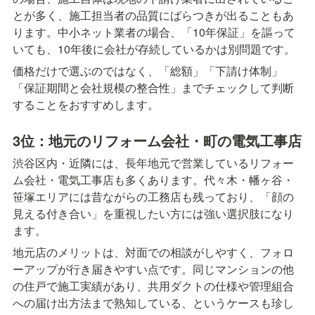
とが多く、施工担当者の品質にばらつきが出ることもあ
ります。中小ネット業者の場合、「10年保証」を謳って
いても、10年後に会社が存続しているかは別問題です。
価格だけで選ぶのではなく、「総額」「下請け体制」
「保証期間と会社規模の整合性」までチェックして判断
することをおすすめします。
3位：地元のリフォーム会社・町の電気工事店
渋谷区内・近隣には、長年地元で営業しているリフォー
ム会社・電気工事店も多くあります。代々木・幡ヶ谷・
笹塚エリアには昔ながらの工務店も残っており、「顔の
見える付き合い」を重視したい方には強い選択肢になり
ます。
地元店のメリットは、対面での相談がしやすく、フォロ
ーアップが行き届きやすい点です。同じマンションの他
の住戸で施工実績があり、共用ダクトの仕様や管理組合
への届け出方法まで熟知している、というケースも珍し