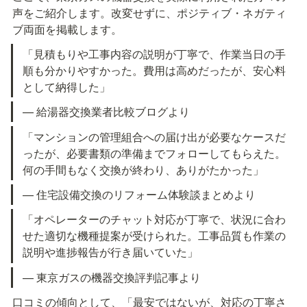
声をご紹介します。改変せずに、ポジティブ・ネガティ
ブ両面を掲載します。
「見積もりや工事内容の説明が丁寧で、作業当日の手
順も分かりやすかった。費用は高めだったが、安心料
として納得した」
— 給湯器交換業者比較ブログより
「マンションの管理組合への届け出が必要なケースだ
ったが、必要書類の準備までフォローしてもらえた。
何の手間もなく交換が終わり、ありがたかった」
— 住宅設備交換のリフォーム体験談まとめより
「オペレーターのチャット対応が丁寧で、状況に合わ
せた適切な機種提案が受けられた。工事品質も作業の
説明や進捗報告が行き届いていた」
— 東京ガスの機器交換評判記事より
口コミの傾向として、「最安ではないが、対応の丁寧さ