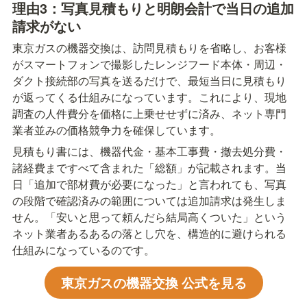
理由3：写真見積もりと明朗会計で当日の追加
請求がない
東京ガスの機器交換は、訪問見積もりを省略し、お客様
がスマートフォンで撮影したレンジフード本体・周辺・
ダクト接続部の写真を送るだけで、最短当日に見積もり
が返ってくる仕組みになっています。これにより、現地
調査の人件費分を価格に上乗せせずに済み、ネット専門
業者並みの価格競争力を確保しています。
見積もり書には、機器代金・基本工事費・撤去処分費・
諸経費まですべて含まれた「総額」が記載されます。当
日「追加で部材費が必要になった」と言われても、写真
の段階で確認済みの範囲については追加請求は発生しま
せん。「安いと思って頼んだら結局高くついた」という
ネット業者あるあるの落とし穴を、構造的に避けられる
仕組みになっているのです。
東京ガスの機器交換 公式を見る