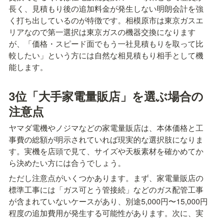
長く、見積もり後の追加料金が発生しない明朗会計を強
く打ち出しているのが特徴です。相模原市は東京ガスエ
リアなので第一選択は東京ガスの機器交換になります
が、「価格・スピード面でもう一社見積もりを取って比
較したい」という方には自然な相見積もり相手として機
能します。
3位「大手家電量販店」を選ぶ場合の
注意点
ヤマダ電機やノジマなどの家電量販店は、本体価格と工
事費の総額が明示されていれば現実的な選択肢になりま
す。実機を店頭で見て、サイズや天板素材を確かめてか
ら決めたい方には合うでしょう。
ただし注意点がいくつかあります。まず、家電量販店の
標準工事には「ガス可とう管接続」などのガス配管工事
が含まれていないケースがあり、別途5,000円〜15,000円
程度の追加費用が発生する可能性があります。次に、実