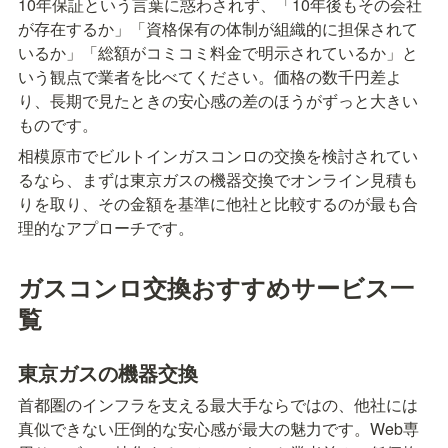
10年保証という言葉に惑わされず、「10年後もその会社
が存在するか」「資格保有の体制が組織的に担保されて
いるか」「総額がコミコミ料金で明示されているか」と
いう観点で業者を比べてください。価格の数千円差よ
り、長期で見たときの安心感の差のほうがずっと大きい
ものです。
相模原市でビルトインガスコンロの交換を検討されてい
るなら、まずは東京ガスの機器交換でオンライン見積も
りを取り、その金額を基準に他社と比較するのが最も合
理的なアプローチです。
ガスコンロ交換おすすめサービス一
覧
東京ガスの機器交換
首都圏のインフラを支える最大手ならではの、他社には
真似できない圧倒的な安心感が最大の魅力です。Web専