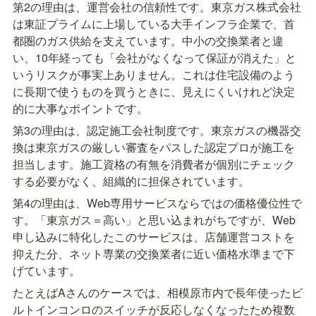
第2の理由は、運営会社の信頼性です。東京ガス株式会社
は東証プライムに上場している大手インフラ企業で、首
都圏のガス供給を支えています。中小の交換業者と違
い、10年経っても「会社がなくなって保証が消えた」と
いうリスクが事実上ありません。これは住宅設備のよう
に長期で使うものを買うときに、見えにくいけれど決定
的に大事なポイントです。
第3の理由は、認定施工会社制度です。東京ガスの機器交
換は東京ガスの厳しい審査をパスした認定プロが施工を
担当します。施工資格の有無を消費者が個別にチェック
する必要がなく、組織的に担保されています。
第4の理由は、Web専用サービスならではの価格優位性で
す。「東京ガス＝高い」と思い込まれがちですが、Web
申し込みに特化したこのサービスは、店舗運営コストを
抑えた分、ネット専業の交換業者に近い価格水準まで下
げています。
たとえばAさんのケースでは、相模原市内で長年使ったビ
ルトインコンロのスイッチが反応しなくなったため複数