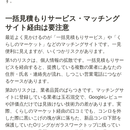
す。
一括見積もりサービス・マッチング
サイト経由は要注意
最近よく見かけるのが「一括見積もりサービス」や「く
らしのマーケット」などのマッチングサイトです。一見
便利に見えますが、いくつかリスクがあります。
第1のリスクは、個人情報の拡散です。一括見積もりサー
ビスを経由すると、提携している複数の業者にあなたの
住所・氏名・連絡先が流れ、しつこい営業電話につなが
るケースがあります。
第2のリスクは、業者品質のばらつきです。マッチングサ
イトに登録している業者は玉石混交で、Googleレビュー
や評価点だけでは見抜けない技術力の差があります。実
際、くらしのマーケット経由の口コミでも、コンロを外
した際に黒いこげの塊が床に落ちた、新品コンロ下部を
保護していたOリングがガラスワークトップに残ってい