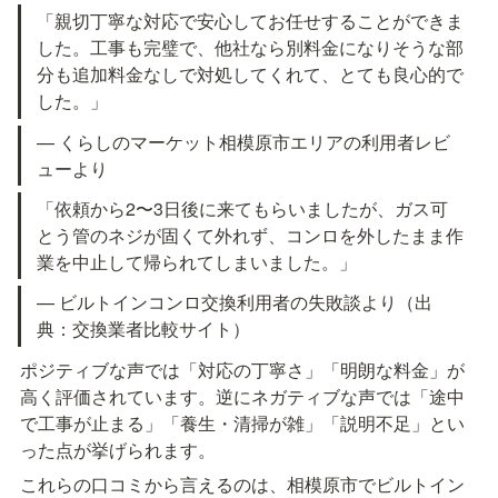
「親切丁寧な対応で安心してお任せすることができま
した。工事も完璧で、他社なら別料金になりそうな部
分も追加料金なしで対処してくれて、とても良心的で
した。」
— くらしのマーケット相模原市エリアの利用者レビ
ューより
「依頼から2〜3日後に来てもらいましたが、ガス可
とう管のネジが固くて外れず、コンロを外したまま作
業を中止して帰られてしまいました。」
— ビルトインコンロ交換利用者の失敗談より（出
典：交換業者比較サイト）
ポジティブな声では「対応の丁寧さ」「明朗な料金」が
高く評価されています。逆にネガティブな声では「途中
で工事が止まる」「養生・清掃が雑」「説明不足」とい
った点が挙げられます。
これらの口コミから言えるのは、相模原市でビルトイン