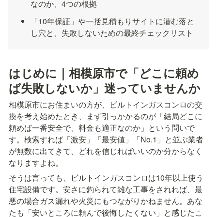
なのか、4つの根拠
「10年保証」や一括見積もりサイトに潜む落と
し穴と、失敗しないための最終チェックリスト
はじめに｜相模原市で「どこに頼め
ば失敗しないか」迷っていませんか
相模原市にお住まいの方が、ビルトインガスコンロの交
換を考え始めたとき、まず引っかかるのが「結局どこに
頼めば一番安全で、料金も適正なのか」という問いで
す。検索すれば「激安」「最安値」「No.1」と並ぶ業者
が無数に出てきて、どれを信じればいいのか分からなく
なりますよね。
そうは言っても、ビルトインガスコンロは10年以上使う
住宅設備です。安さに釣られて雑な工事をされれば、最
悪の場合ガス漏れや火災にもつながりかねません。あな
たも「安いところに頼んで後悔したくない」と感じたこ