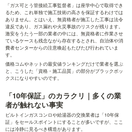
「ガス可とう管接続工事監督者」は座学中心で取得でき
るため、これ単独で施工技術の高さを保証するわけでは
ありません。とはいえ、無資格者が施工した工事は法令
違反であり、ガス漏れや火災事故のリスクが残ります。
激安をうたう一部の業者の中には、無資格者に作業させ
ているケースも残念ながら存在するとされ、自治体や消
費者センターからの注意喚起もたびたび行われていま
す。
価格コムやネットの最安値ランキングだけで業者を選ぶ
と、こうした「資格・施工品質」の部分がブラックボッ
クスになりやすいのです。
「10年保証」のカラクリ｜多くの業
者が触れない事実
ビルトインガスコンロや給湯器の交換業者は「10年保
証」をセールスポイントにすることが多いですが、ここ
には冷静に見るべき構造があります。