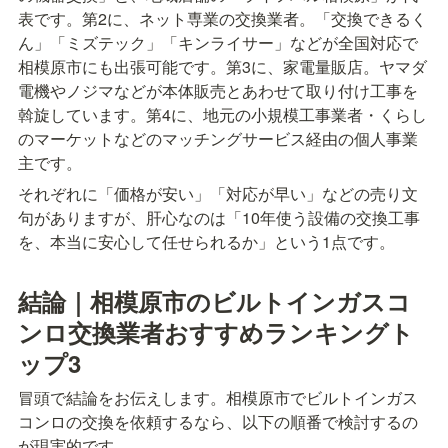
表です。第2に、ネット専業の交換業者。「交換できるく
ん」「ミズテック」「キンライサー」などが全国対応で
相模原市にも出張可能です。第3に、家電量販店。ヤマダ
電機やノジマなどが本体販売とあわせて取り付け工事を
斡旋しています。第4に、地元の小規模工事業者・くらし
のマーケットなどのマッチングサービス経由の個人事業
主です。
それぞれに「価格が安い」「対応が早い」などの売り文
句がありますが、肝心なのは「10年使う設備の交換工事
を、本当に安心して任せられるか」という1点です。
結論｜相模原市のビルトインガスコ
ンロ交換業者おすすめランキングト
ップ3
冒頭で結論をお伝えします。相模原市でビルトインガス
コンロの交換を依頼するなら、以下の順番で検討するの
が現実的です。