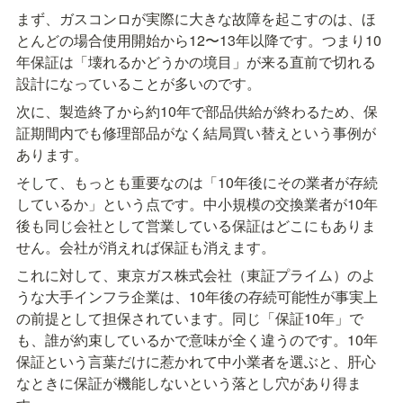
まず、ガスコンロが実際に大きな故障を起こすのは、ほ
とんどの場合使用開始から12〜13年以降です。つまり10
年保証は「壊れるかどうかの境目」が来る直前で切れる
設計になっていることが多いのです。
次に、製造終了から約10年で部品供給が終わるため、保
証期間内でも修理部品がなく結局買い替えという事例が
あります。
そして、もっとも重要なのは「10年後にその業者が存続
しているか」という点です。中小規模の交換業者が10年
後も同じ会社として営業している保証はどこにもありま
せん。会社が消えれば保証も消えます。
これに対して、東京ガス株式会社（東証プライム）のよ
うな大手インフラ企業は、10年後の存続可能性が事実上
の前提として担保されています。同じ「保証10年」で
も、誰が約束しているかで意味が全く違うのです。10年
保証という言葉だけに惹かれて中小業者を選ぶと、肝心
なときに保証が機能しないという落とし穴があり得ま