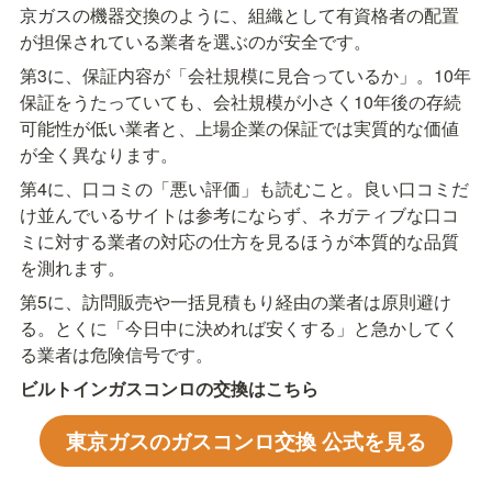
京ガスの機器交換のように、組織として有資格者の配置
が担保されている業者を選ぶのが安全です。
第3に、保証内容が「会社規模に見合っているか」。10年
保証をうたっていても、会社規模が小さく10年後の存続
可能性が低い業者と、上場企業の保証では実質的な価値
が全く異なります。
第4に、口コミの「悪い評価」も読むこと。良い口コミだ
け並んでいるサイトは参考にならず、ネガティブな口コ
ミに対する業者の対応の仕方を見るほうが本質的な品質
を測れます。
第5に、訪問販売や一括見積もり経由の業者は原則避け
る。とくに「今日中に決めれば安くする」と急かしてく
る業者は危険信号です。
ビルトインガスコンロの交換はこちら
東京ガスのガスコンロ交換 公式を見る