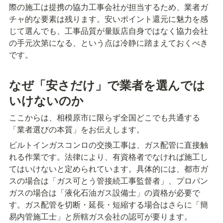
際の施工は提携の協力工事会社が担当するため、業者ガ
チャ的な要素は残ります。安いポイント還元に魅力を感
じて選んでも、工事品質が量販店自身ではなく協力会社
の手元次第になる、という点は冷静に踏まえておくべき
です。
なぜ「安さだけ」で業者を選んでは
いけないのか
ここからは、相模原市に限らず全国どこでも共通する
「業者選びの本質」をお伝えします。
ビルトインガスコンロの交換工事は、ガス配管に直接触
れる作業です。法律により、有資格者でなければ施工し
てはいけないと定められています。具体的には、都市ガ
スの場合は「ガス可とう管接続工事監督者」、プロパン
ガスの場合は「液化石油ガス設備士」の資格が必要で
す。ガス配管を切断・延長・短縮する場合はさらに「簡
易内管施工士」と所轄ガス会社の認可が要ります。