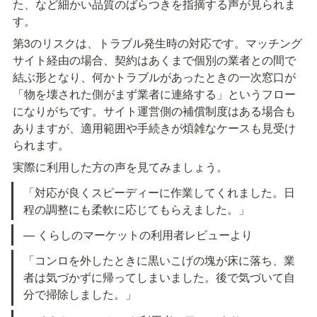
た、など細かい品質のばらつきを指摘する声が見られま
す。
第3のリスクは、トラブル発生時の対応です。マッチング
サイト経由の場合、契約はあくまで個別の業者との間で
結ぶ形となり、何かトラブルがあったときの一次窓口が
「物を壊された側がまず業者に連絡する」というフロー
になりがちです。サイト運営側の補償制度はある場合も
ありますが、適用範囲や手続きが煩雑なケースも見受け
られます。
実際に利用した方の声を見てみましょう。
「対応が良くスピーディーに作業してくれました。日
程の調整にも柔軟に応じてもらえました。」
— くらしのマーケットの利用者レビューより
「コンロを外したときに黒いこげの塊が床に落ち、業
者は気づかずに帰ってしまいました。後で気づいて自
分で掃除しました。」