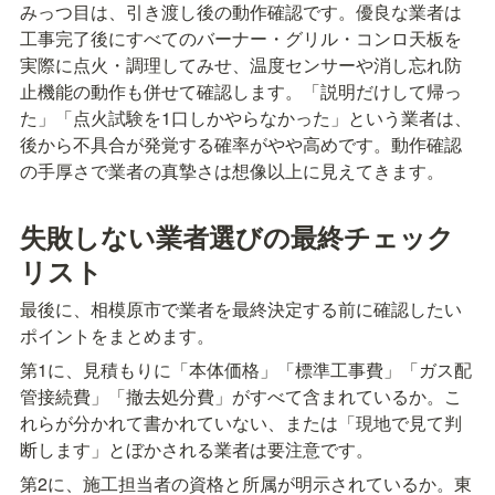
みっつ目は、引き渡し後の動作確認です。優良な業者は
工事完了後にすべてのバーナー・グリル・コンロ天板を
実際に点火・調理してみせ、温度センサーや消し忘れ防
止機能の動作も併せて確認します。「説明だけして帰っ
た」「点火試験を1口しかやらなかった」という業者は、
後から不具合が発覚する確率がやや高めです。動作確認
の手厚さで業者の真摯さは想像以上に見えてきます。
失敗しない業者選びの最終チェック
リスト
最後に、相模原市で業者を最終決定する前に確認したい
ポイントをまとめます。
第1に、見積もりに「本体価格」「標準工事費」「ガス配
管接続費」「撤去処分費」がすべて含まれているか。こ
れらが分かれて書かれていない、または「現地で見て判
断します」とぼかされる業者は要注意です。
第2に、施工担当者の資格と所属が明示されているか。東