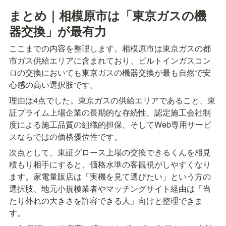
まとめ｜相模原市は「東京ガスの機
器交換」が最有力
ここまでの内容を整理します。相模原市は東京ガスの都
市ガス供給エリアに含まれており、ビルトインガスコン
ロの交換においても東京ガスの機器交換が最も自然で安
心感の高い選択肢です。
理由は4点でした。東京ガスの供給エリアであること、東
証プライム上場企業の長期的な存続性、認定施工会社制
度による施工品質の組織的担保、そしてWeb専用サービ
スならではの価格優位性です。
次点として、東証グロース上場の交換できるくんを相見
積もり相手にすると、価格水準の客観視がしやすくなり
ます。家電量販店は「実機を見て選びたい」という方の
選択肢、地元小規模業者やマッチングサイト経由は「当
たり外れの大きさを許容できる人」向けと整理できま
す。