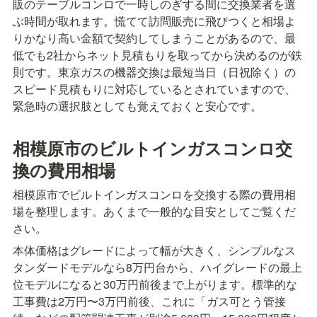
販のテーブルコンロで一時しのぎする間に交換業者を選
ぶ時間が取れます。慌てて訪問販売に飛びつくと相場よ
りかなり高い金額で契約してしまうことがあるので、最
低でも2社からネット見積もりを取ってから決めるのが鉄
則です。東京ガスの機器交換は最短当日（日祝除く）の
スピード見積もりに対応しているとされていますので、
緊急時の選択肢としても覚えておくと安心です。
相模原市のビルトインガスコンロ交
換の費用相場
相模原市でビルトインガスコンロを交換する際の費用相
場を整理します。あくまで一般的な目安としてご覧くだ
さい。
本体価格はグレードによって幅が大きく、シンプルなス
タンダードモデルなら8万円台から、ハイグレードの最上
位モデルになると30万円前後まで上がります。標準的な
工事費は2万円〜3万円前後、これに「ガス可とう管接