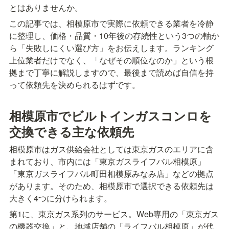
とはありませんか。
この記事では、相模原市で実際に依頼できる業者を冷静
に整理し、価格・品質・10年後の存続性という3つの軸か
ら「失敗しにくい選び方」をお伝えします。ランキング
上位業者だけでなく、「なぜその順位なのか」という根
拠まで丁寧に解説しますので、最後まで読めば自信を持
って依頼先を決められるはずです。
相模原市でビルトインガスコンロを
交換できる主な依頼先
相模原市はガス供給会社としては東京ガスのエリアに含
まれており、市内には「東京ガスライフバル相模原」
「東京ガスライフバル町田相模原みなみ店」などの拠点
があります。そのため、相模原市で選択できる依頼先は
大きく4つに分けられます。
第1に、東京ガス系列のサービス。Web専用の「東京ガス
の機器交換」と、地域店舗の「ライフバル相模原」が代