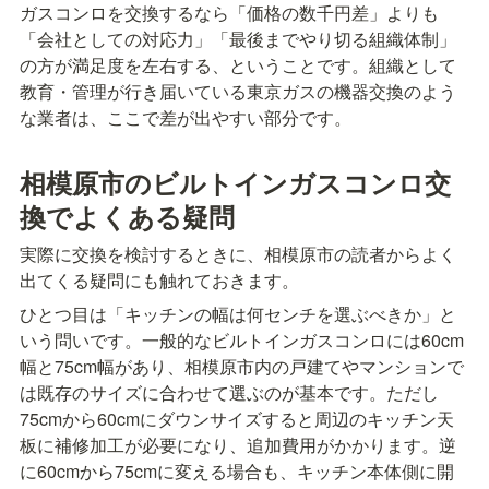
ガスコンロを交換するなら「価格の数千円差」よりも
「会社としての対応力」「最後までやり切る組織体制」
の方が満足度を左右する、ということです。組織として
教育・管理が行き届いている東京ガスの機器交換のよう
な業者は、ここで差が出やすい部分です。
相模原市のビルトインガスコンロ交
換でよくある疑問
実際に交換を検討するときに、相模原市の読者からよく
出てくる疑問にも触れておきます。
ひとつ目は「キッチンの幅は何センチを選ぶべきか」と
いう問いです。一般的なビルトインガスコンロには60cm
幅と75cm幅があり、相模原市内の戸建てやマンションで
は既存のサイズに合わせて選ぶのが基本です。ただし
75cmから60cmにダウンサイズすると周辺のキッチン天
板に補修加工が必要になり、追加費用がかかります。逆
に60cmから75cmに変える場合も、キッチン本体側に開