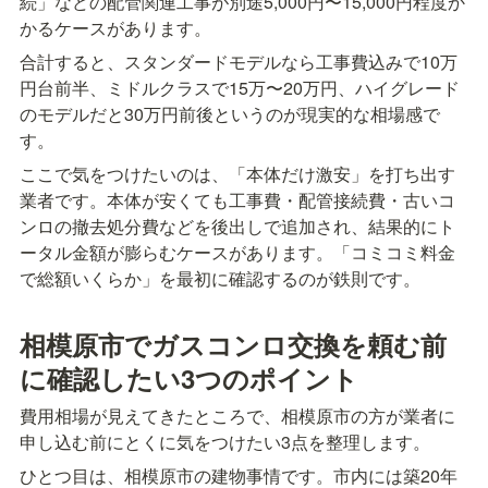
続」などの配管関連工事が別途5,000円〜15,000円程度か
かるケースがあります。
合計すると、スタンダードモデルなら工事費込みで10万
円台前半、ミドルクラスで15万〜20万円、ハイグレード
のモデルだと30万円前後というのが現実的な相場感で
す。
ここで気をつけたいのは、「本体だけ激安」を打ち出す
業者です。本体が安くても工事費・配管接続費・古いコ
ンロの撤去処分費などを後出しで追加され、結果的にト
ータル金額が膨らむケースがあります。「コミコミ料金
で総額いくらか」を最初に確認するのが鉄則です。
相模原市でガスコンロ交換を頼む前
に確認したい3つのポイント
費用相場が見えてきたところで、相模原市の方が業者に
申し込む前にとくに気をつけたい3点を整理します。
ひとつ目は、相模原市の建物事情です。市内には築20年