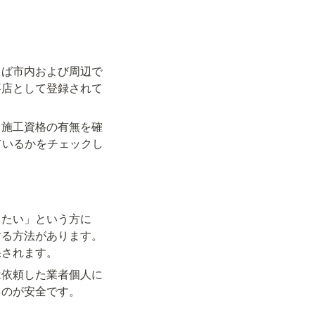
くば市内および周辺で
事店として登録されて
と施工資格の有無を確
ているかをチェックし
したい」という方に
する方法があります。
保されます。
は依頼した業者個人に
るのが安全です。