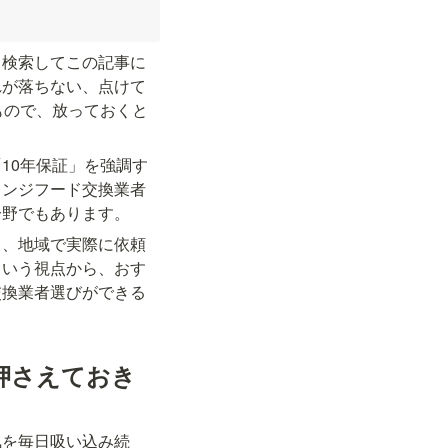
と検索してこの記事に
れが落ちない、点けて
もので、放っておくと
10年保証」を強調す
レンジフード交換業者
分野でもあります。
と、地域で実際に依頼
という視点から、おす
交換業者選びができる
押さえておき
気を毎日吸い込み続