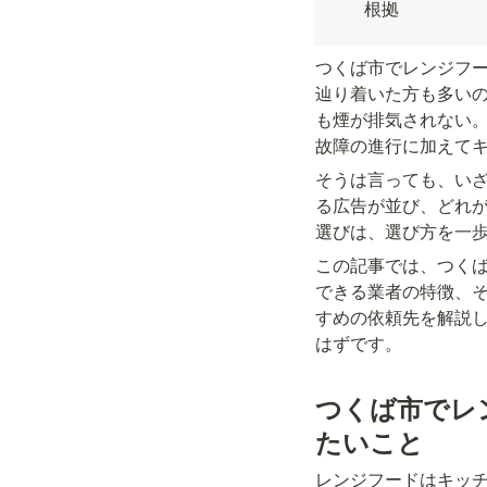
根拠
つくば市でレンジフ
辿り着いた方も多い
も煙が排気されない。
故障の進行に加えて
そうは言っても、いざ
る広告が並び、どれ
選びは、選び方を一
この記事では、つく
できる業者の特徴、
すめの依頼先を解説
はずです。
つくば市でレ
たいこと
レンジフードはキッ