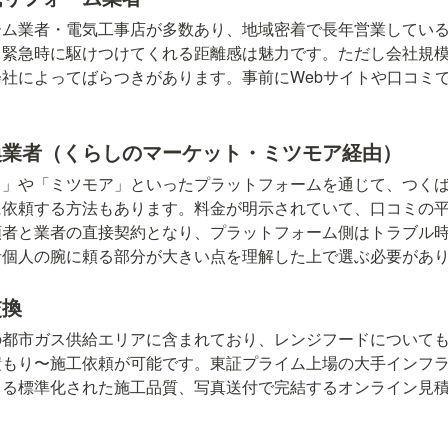
ーム業者・電気工事店が多数あり、地域密着で長年営業してい
、緊急時に駆けつけてくれる距離感は魅力です。ただし会社規
社によってばらつきがあります。事前にWebサイトや口コミ
換業者（くらしのマーケット・ミツモア経由）
ト」や「ミツモア」といったプラットフォームを通じて、つく
に依頼する方法もあります。料金が明示されていて、口コミの
頼者と業者の直接契約となり、プラットフォーム側はトラブル
者個人の腕に頼る部分が大きい点を理解した上で選ぶ必要があ
交換
の都市ガス供給エリアに含まれており、レンジフードについて
積もり〜施工依頼が可能です。東証プライム上場の大手インフ
よる標準化された施工品質、写真送付で完結するオンライン見