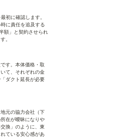
を最初に確認します。
ル時に責任を追及する
半額」と契約させられ
ます。
意です。本体価格・取
ていて、それぞれの金
で「ダクト延長が必要
は地元の協力会社（下
の所在が曖昧になりや
器交換」のように、東
されている安心感があ