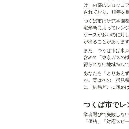
け、内部のシロッコフ
されており、10年を
つくば市は研究学園都
宅形態によってレン
ケースが多いのに対
が出ることがありま
また、つくば市は東
含めて「東京ガスの
得られない地域特典
あなたも「とりあえ
か。実はその一括見
に「結局どこに頼め
つくば市でレ
業者選びで失敗しな
「価格」「対応スピ