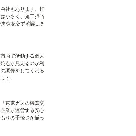
る会社もあります。打
模は小さく、施工担当
で実績を必ず確認しま
ば市内で活動する個人
平均点が見えるのが利
時の調停をしてくれる
ります。
も「東京ガスの機器交
ラ企業が運営する安心
積もりの手軽さが揃っ