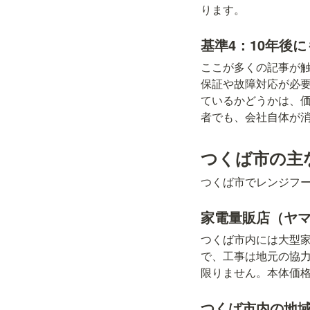
ります。
基準4：10年後
ここが多くの記事が触
保証や故障対応が必要
ているかどうかは、価
者でも、会社自体が
つくば市の主
つくば市でレンジフ
家電量販店（ヤ
つくば市内には大型
で、工事は地元の協
限りません。本体価
つくば市内の地