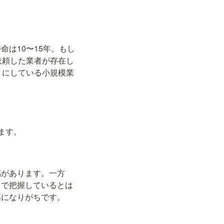
は10〜15年。もし
依頼した業者が存在し
りにしている小規模業
ます。
感があります。一方
まで把握しているとは
高になりがちです。