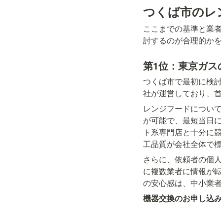
つくば市のレ
ここまでの基準と業
討するのが合理的か
第1位：東京ガス
つくば市で最初に検
社が運営しており、
レンジフードについ
が可能で、最短当日
ト系専門店と十分に
工品質が会社全体で
さらに、依頼者の個
に複数業者に情報が転
の安心感は、中小業
機器交換のお申し込