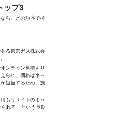
トップ3
むなら、どの順序で検
である東京ガス株式会
す。
でオンライン見積もり
抑えられ、価格はネッ
社が担当するため、施
見積もりサイトのよう
せられる」という長期