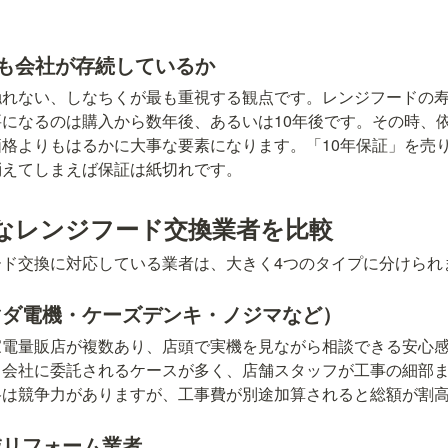
にも会社が存続しているか
れない、しなちくが最も重視する観点です。レンジフードの寿命
になるのは購入から数年後、あるいは10年後です。その時、
格よりもはるかに大事な要素になります。「10年保証」を売
消えてしまえば保証は紙切れです。
なレンジフード交換業者を比較
ード交換に対応している業者は、大きく4つのタイプに分けられ
マダ電機・ケーズデンキ・ノジマなど）
家電量販店が複数あり、店頭で実機を見ながら相談できる安心
力会社に委託されるケースが多く、店舗スタッフが工事の細部
格は競争力がありますが、工事費が別途加算されると総額が割
域リフォーム業者