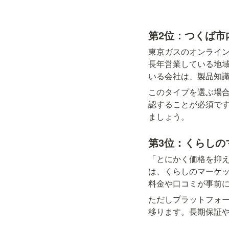
第2位：つくば市
東京ガスのオンライ
長年営業している地
いる会社は、製品知
このタイプを選ぶ場
認することが必須です
ましょう。
第3位：くらしの
「とにかく価格を抑
は、くらしのマーケ
料金や口コミが事前
ただしプラットフォ
移ります。長期保証