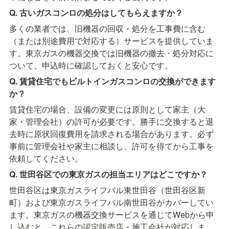
Q. 古いガスコンロの処分はしてもらえますか？
多くの業者では、旧機器の回収・処分を工事費に含む
（または別途費用で対応する）サービスを提供していま
す。東京ガスの機器交換では旧機器の撤去・処分対応に
ついて、申込時に確認しておくと安心です。
Q. 賃貸住宅でもビルトインガスコンロの交換ができます
か？
賃貸住宅の場合、設備の変更には原則として家主（大
家・管理会社）の許可が必要です。勝手に交換すると退
去時に原状回復費用を請求される場合があります。必ず
事前に管理会社や家主に相談し、許可を得てから工事を
依頼してください。
Q. 世田谷区での東京ガスの担当エリアはどこですか？
世田谷区は東京ガスライフバル東世田谷（世田谷区新
町）および東京ガスライフバル南世田谷がカバーしてい
ます。東京ガスの機器交換サービスを通じてWebから申
し込むと、これらの認定販売店・施工会社が対応しま