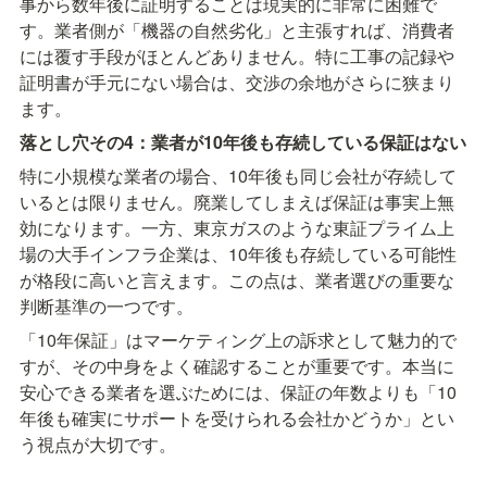
事から数年後に証明することは現実的に非常に困難で
す。業者側が「機器の自然劣化」と主張すれば、消費者
には覆す手段がほとんどありません。特に工事の記録や
証明書が手元にない場合は、交渉の余地がさらに狭まり
ます。
落とし穴その4：業者が10年後も存続している保証はない
特に小規模な業者の場合、10年後も同じ会社が存続して
いるとは限りません。廃業してしまえば保証は事実上無
効になります。一方、東京ガスのような東証プライム上
場の大手インフラ企業は、10年後も存続している可能性
が格段に高いと言えます。この点は、業者選びの重要な
判断基準の一つです。
「10年保証」はマーケティング上の訴求として魅力的で
すが、その中身をよく確認することが重要です。本当に
安心できる業者を選ぶためには、保証の年数よりも「10
年後も確実にサポートを受けられる会社かどうか」とい
う視点が大切です。