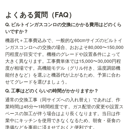
よくある質問（FAQ）
Q. ビルトインガスコンロの交換にかかる費用はどのくら
いですか？
機器代＋工事費込みで、一般的な60cmサイズのビルトイ
ンガスコンロへの交換の場合、おおよそ80,000〜150,000
円程度が目安です。機種のグレードや設置条件によって
大きく異なります。工事費単体では15,000〜30,000円程
度が相場です。高機能モデル（グリル付き、温度調節機
能付きなど）を選ぶと機器代が上がるため、予算に合わ
せてグレードを選びましょう。
Q. 工事はどのくらいの時間がかかりますか？
通常の交換工事（同サイズへの入れ替え）であれば、作
業時間は45分〜1時間程度です。ガス配管の変更や設置ス
ペースの加工が伴う場合はより長くなります。当日は作
業中にキッチンを使用できなくなるため、朝食・昼食の
準備などを事前に済ませておくと便利です。