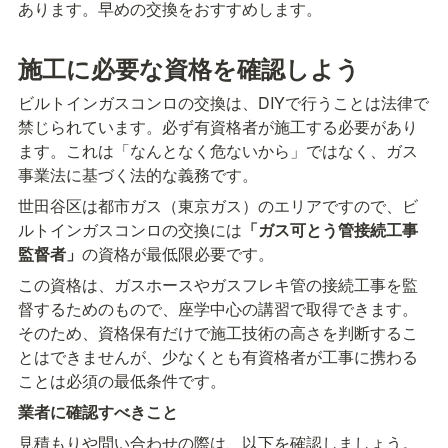
あります。早めの交換をおすすめします。
施工に必要な資格を確認しよう
ビルトインガスコンロの交換は、DIYで行うことは法律で
禁じられています。必ず有資格者が施工する必要があり
ます。これは「なんとなく危ないから」ではなく、ガス
事業法に基づく法的な義務です。
世田谷区は都市ガス（東京ガス）のエリアですので、ビ
ルトインガスコンロの交換には
「ガス可とう管接続工事
監督者」
の資格が最低限必要です。
この資格は、ガスホースやガスフレキ管の接続工事を監
督するためのもので、座学中心の講習で取得できます。
そのため、資格保有だけで施工技術の高さを判断するこ
とはできませんが、少なくとも有資格者が工事に携わる
ことは必須の最低条件です。
業者に確認すべきこと
見積もりや問い合わせの際は、以下を確認しましょう。