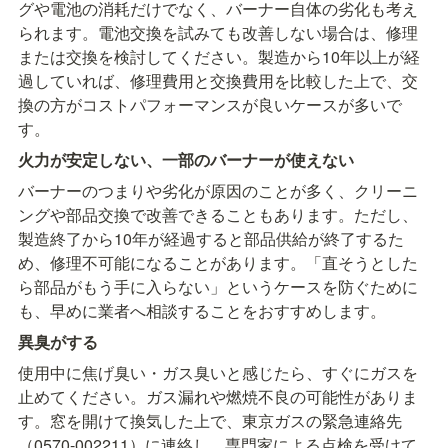
グや電池の消耗だけでなく、バーナー自体の劣化も考え
られます。電池交換を試みても改善しない場合は、修理
または交換を検討してください。製造から10年以上が経
過していれば、修理費用と交換費用を比較した上で、交
換の方がコストパフォーマンスが良いケースが多いで
す。
火力が安定しない、一部のバーナーが使えない
バーナーのつまりや劣化が原因のことが多く、クリーニ
ングや部品交換で改善できることもあります。ただし、
製造終了から10年が経過すると部品供給が終了するた
め、修理不可能になることがあります。「直そうとした
ら部品がもう手に入らない」というケースを防ぐために
も、早めに業者へ相談することをおすすめします。
異臭がする
使用中に焦げ臭い・ガス臭いと感じたら、すぐにガスを
止めてください。ガス漏れや燃焼不良の可能性がありま
す。窓を開けて換気した上で、東京ガスの緊急連絡先
（0570-002211）に連絡し、専門家による点検を受けて