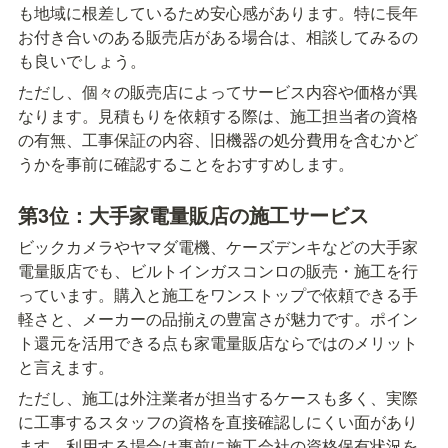
も地域に根差しているため安心感があります。特に長年
お付き合いのある販売店がある場合は、相談してみるの
も良いでしょう。
ただし、個々の販売店によってサービス内容や価格が異
なります。見積もりを依頼する際は、施工担当者の資格
の有無、工事保証の内容、旧機器の処分費用を含むかど
うかを事前に確認することをおすすめします。
第3位：大手家電量販店の施工サービス
ビックカメラやヤマダ電機、ケーズデンキなどの大手家
電量販店でも、ビルトインガスコンロの販売・施工を行
っています。購入と施工をワンストップで依頼できる手
軽さと、メーカーの品揃えの豊富さが魅力です。ポイン
ト還元を活用できる点も家電量販店ならではのメリット
と言えます。
ただし、施工は外注業者が担当するケースも多く、実際
に工事するスタッフの資格を直接確認しにくい面があり
ます。利用する場合は事前に施工会社の資格保有状況を