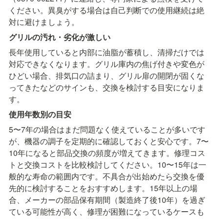
ください。異臭がする場合は自己判断での使用継続は絶
対に避けましょう。
グリルの汚れ・劣化が激しい
長年使用していると内部に油脂が蓄積し、清掃だけでは
対応できなくなります。グリル庫内の焦げ付きや変色が
ひどい場合、排気口の詰まり、グリル扉の開閉が固くな
ってきたなどのサインも、交換を検討する目安になりま
す。
使用年数別の目安
5〜7年の場合はまだ問題なく使えていることが多いです
が、機器の調子を定期的に確認しておくと安心です。7〜
10年になると部品交換の頻度が増えてきます。修理コス
トと交換コストを比較検討してください。10〜15年は一
般的な寿命の範囲内です。不具合が出始めたら交換を優
先的に検討することをおすすめします。15年以上の場
合、メーカーの部品保有期間（製造終了後10年）を過ぎ
ている可能性が高く、修理が困難になっているケースも