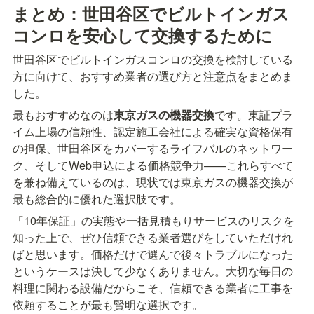
まとめ：世田谷区でビルトインガス
コンロを安心して交換するために
世田谷区でビルトインガスコンロの交換を検討している
方に向けて、おすすめ業者の選び方と注意点をまとめま
した。
最もおすすめなのは
東京ガスの機器交換
です。東証プラ
イム上場の信頼性、認定施工会社による確実な資格保有
の担保、世田谷区をカバーするライフバルのネットワー
ク、そしてWeb申込による価格競争力——これらすべて
を兼ね備えているのは、現状では東京ガスの機器交換が
最も総合的に優れた選択肢です。
「10年保証」の実態や一括見積もりサービスのリスクを
知った上で、ぜひ信頼できる業者選びをしていただけれ
ばと思います。価格だけで選んで後々トラブルになった
というケースは決して少なくありません。大切な毎日の
料理に関わる設備だからこそ、信頼できる業者に工事を
依頼することが最も賢明な選択です。