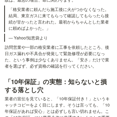
「格安業者に頼んだら施工後に火がつかなくなった。
結局、東京ガスに来てもらって確認してもらったら接
続が甘かったと言われた。最初からちゃんとした業者
に頼めばよかった。」
— Yahoo!知恵袋より
訪問営業や一部の格安業者に工事を依頼したところ、後
日ガス漏れや不具合が発覚して緊急修理が必要になっ
た、という事例は少なくありません。「安さ」だけで業
者を選ばず、必ず資格の確認を行ってください。
「10年保証」の実態：知らないと損
する落とし穴
業者の宣伝を見ていると、「10年保証付き！」というキ
ャッチコピーをよく目にします。そうは言っても、「10
年保証があれば安心」とは必ずしも言い切れません。こ