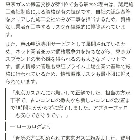
東京ガスの機器交換が第1位である最大の理由は、認定施
工会社制度による資格保有の担保です。自社の認定基準
をクリアした施工会社のみが工事を担当するため、資格
なし業者が工事するリスクが組織的に排除されていま
す。
また、Web申込専用サービスとして展開されているた
め、ネット業者並みの価格競争力を持ちながら、東京ガ
スブランドの安心感を得られるのも大きなメリットで
す。個人情報の管理も東証プライム上場企業の基準で厳
格に行われているため、情報漏洩リスクも最小限に抑え
られています。
「東京ガスさんにお願いして正解でした。担当の方が
丁寧で、古いコンロの撤去から新しいコンロの設置ま
で1時間もかからずに完了しました。アフターフォロ
ーも安心できそうです。」
— ローカログより
「近所の方に勧められて東京ガスに頼みました。費用