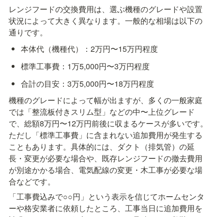
レンジフードの交換費用は、選ぶ機種のグレードや設置
状況によって大きく異なります。一般的な相場は以下の
通りです。
本体代（機種代）：2万円〜15万円程度
標準工事費：1万5,000円〜3万円程度
合計の目安：3万5,000円〜18万円程度
機種のグレードによって幅が出ますが、多くの一般家庭
では「整流板付きスリム型」などの中〜上位グレード
で、総額8万円〜12万円前後に収まるケースが多いです。
ただし「標準工事費」に含まれない追加費用が発生する
こともあります。具体的には、ダクト（排気管）の延
長・変更が必要な場合や、既存レンジフードの撤去費用
が別途かかる場合、電気配線の変更・木工事が必要な場
合などです。
「工事費込みで○○円」という表示を信じてホームセンタ
ーや格安業者に依頼したところ、工事当日に追加費用を