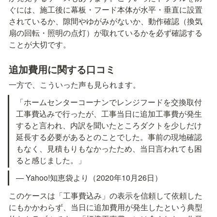
ぐには、施工後に幕板・フード本体が水平・垂直に設置
されているか、隙間やゆがみがないか、動作確認（換気
扇の回転・照明の点灯）が取れているかを必ず確認する
ことが大切です。
追加費用に関する口コミ
一方で、こういった声も見られます。
「ホームセンターコーナンでレンジフードを交換取付
工事費込みで行ったが、工事当日に追加工事費が発生
すると言われ、内訳を聞いたところダクトを少しだけ
延長する必要があるとのことでした。事前の現地確認
もなく、見積もりもなかったため、当日言われても困
ると感じました。」
— Yahoo!知恵袋より（2020年10月26日）
このケースは「工事費込み」の表示を信頼して依頼した
にもかかわらず、当日に追加費用が発生したという典型