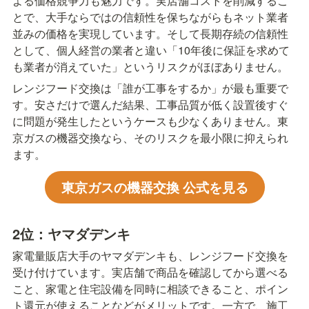
よる価格競争力も魅力です。実店舗コストを削減するこ
とで、大手ならではの信頼性を保ちながらもネット業者
並みの価格を実現しています。そして長期存続の信頼性
として、個人経営の業者と違い「10年後に保証を求めて
も業者が消えていた」というリスクがほぼありません。
レンジフード交換は「誰が工事をするか」が最も重要で
す。安さだけで選んだ結果、工事品質が低く設置後すぐ
に問題が発生したというケースも少なくありません。東
京ガスの機器交換なら、そのリスクを最小限に抑えられ
ます。
東京ガスの機器交換 公式を見る
2位：ヤマダデンキ
家電量販店大手のヤマダデンキも、レンジフード交換を
受け付けています。実店舗で商品を確認してから選べる
こと、家電と住宅設備を同時に相談できること、ポイン
ト還元が使えることなどがメリットです。一方で、施工