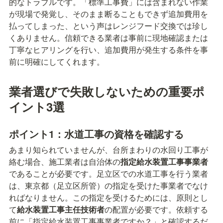
的なトラブルです。「標準工事費」には含まれない作業
が現場で発覚し、そのまま断ることもできず追加費用を
払ってしまった、という声はレンジフード交換では珍し
くありません。信頼できる業者は事前に現地確認または
丁寧なヒアリングを行い、追加費用が発生する条件を事
前に明確にしてくれます。
業者選びで失敗しないための重要ポ
イント3選
ポイント1：水道工事の資格を確認する
あまり知られていませんが、台所まわりの水回り工事が
絡む場合、施工業者は自治体の
指定給水装置工事事業者
であることが必要です。足立区での水道工事を行う業者
は、東京都（足立区所管）の指定を受けた事業者でなけ
ればなりません。この指定を受けるためには、原則とし
て
給水装置工事主任技術者
の配置が必要です。依頼する
前に「指定給水装置工事事業者ですか？」と確認するだ