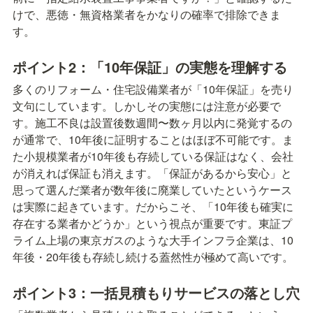
けで、悪徳・無資格業者をかなりの確率で排除できま
す。
ポイント2：「10年保証」の実態を理解する
多くのリフォーム・住宅設備業者が「10年保証」を売り
文句にしています。しかしその実態には注意が必要で
す。施工不良は設置後数週間〜数ヶ月以内に発覚するの
が通常で、10年後に証明することはほぼ不可能です。ま
た小規模業者が10年後も存続している保証はなく、会社
が消えれば保証も消えます。「保証があるから安心」と
思って選んだ業者が数年後に廃業していたというケース
は実際に起きています。だからこそ、「10年後も確実に
存在する業者かどうか」という視点が重要です。東証プ
ライム上場の東京ガスのような大手インフラ企業は、10
年後・20年後も存続し続ける蓋然性が極めて高いです。
ポイント3：一括見積もりサービスの落とし穴