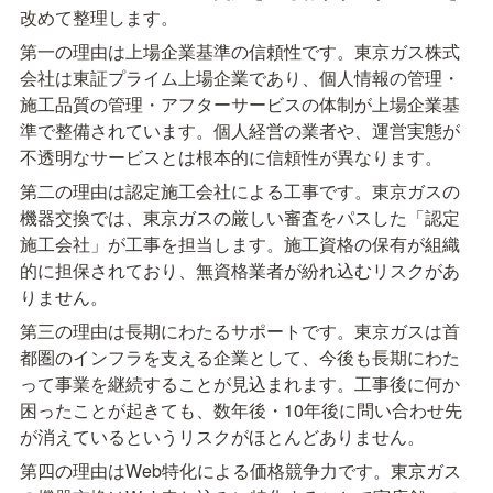
改めて整理します。
第一の理由は上場企業基準の信頼性です。東京ガス株式
会社は東証プライム上場企業であり、個人情報の管理・
施工品質の管理・アフターサービスの体制が上場企業基
準で整備されています。個人経営の業者や、運営実態が
不透明なサービスとは根本的に信頼性が異なります。
第二の理由は認定施工会社による工事です。東京ガスの
機器交換では、東京ガスの厳しい審査をパスした「認定
施工会社」が工事を担当します。施工資格の保有が組織
的に担保されており、無資格業者が紛れ込むリスクがあ
りません。
第三の理由は長期にわたるサポートです。東京ガスは首
都圏のインフラを支える企業として、今後も長期にわた
って事業を継続することが見込まれます。工事後に何か
困ったことが起きても、数年後・10年後に問い合わせ先
が消えているというリスクがほとんどありません。
第四の理由はWeb特化による価格競争力です。東京ガス