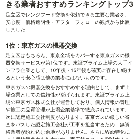
きる業者おすすめランキングトップ3
足立区でレンジフード交換を依頼できる主要な業者を、
安心度・価格透明性・アフターフォローの観点から比較
しました。
1位：東京ガスの機器交換
足立区はもちろん、東京全域をカバーする東京ガスの機
器交換サービスが第1位です。東証プライム上場の大手イ
ンフラ企業として、10年後・15年後も確実に存在し続け
るという安心感は他の業者にはないものです。
東京ガスの機器交換をおすすめする理由として、まず上
場企業としての信頼性が挙げられます。東証プライム上
場の東京ガス株式会社が運営しており、個人情報の管理
や施工の品質管理が上場企業基準で徹底されています。
次に認定施工会社制度があります。東京ガスの厳しい審
査をパスした認定施工会社が工事を担当するため、無資
格業者が紛れ込む余地がありません。さらにWeb特化に