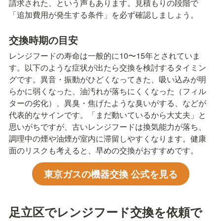
請求された、という声もあります。見積もりの段階で
「追加費用が発生する条件」を必ず確認しましょう。
交換時期の目安
レンジフードの寿命は一般的に10〜15年とされていま
す。以下のような症状が出たら交換を検討するタイミン
グです。異音・振動がひどくなってきた、吸い込みが明
らかに弱くなった、油汚れが落ちにくくなった（フィル
ターの劣化）、異臭・焦げたような臭いがする、などが
代表的なサインです。「まだ動いているから大丈夫」と
思いがちですが、古いレンジフードは換気能力が落ち、
調理中の煙や油煙が室内に滞留しやすくなります。健康
面のリスクも考えると、早めの交換がおすすめです。
東京ガスの機器交換 公式を見る
足立区でレンジフード交換を依頼で