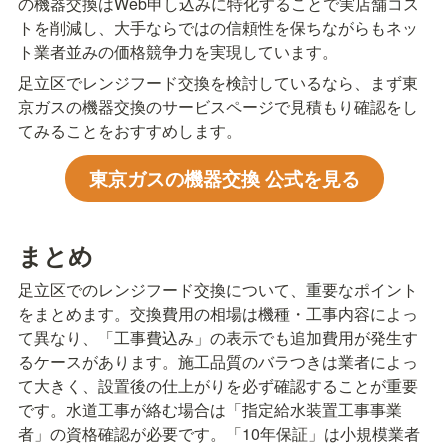
の機器交換はWeb申し込みに特化することで実店舗コス
トを削減し、大手ならではの信頼性を保ちながらもネッ
ト業者並みの価格競争力を実現しています。
足立区でレンジフード交換を検討しているなら、まず東
京ガスの機器交換のサービスページで見積もり確認をし
てみることをおすすめします。
東京ガスの機器交換 公式を見る
まとめ
足立区でのレンジフード交換について、重要なポイント
をまとめます。交換費用の相場は機種・工事内容によっ
て異なり、「工事費込み」の表示でも追加費用が発生す
るケースがあります。施工品質のバラつきは業者によっ
て大きく、設置後の仕上がりを必ず確認することが重要
です。水道工事が絡む場合は「指定給水装置工事事業
者」の資格確認が必要です。「10年保証」は小規模業者