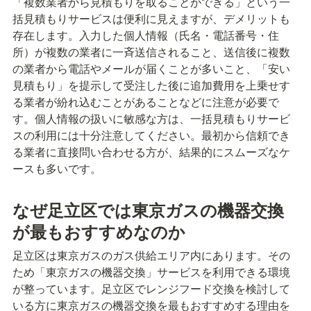
「複数業者から見積もりを取ることができる」という一
括見積もりサービスは便利に見えますが、デメリットも
存在します。入力した個人情報（氏名・電話番号・住
所）が複数の業者に一斉送信されること、送信後に複数
の業者から電話やメールが届くことが多いこと、「安い
見積もり」を提示して受注した後に追加費用を上乗せす
る業者が紛れ込むことがあることなどに注意が必要で
す。個人情報の扱いに敏感な方は、一括見積もりサービ
スの利用には十分注意してください。最初から信頼でき
る業者に直接問い合わせる方が、結果的にスムーズなケ
ースも多いです。
なぜ足立区では東京ガスの機器交換
が最もおすすめなのか
足立区は東京ガスのガス供給エリア内にあります。その
ため「東京ガスの機器交換」サービスを利用できる環境
が整っています。足立区でレンジフード交換を検討して
いる方に東京ガスの機器交換を最もおすすめする理由を