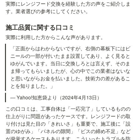
実際にレンジフード交換を経験した方の声をご紹介しま
す。業者選びの参考にしてください。
施工品質に関する口コミ
実際に利用した方からこんな声があります。
「正面からはわからないですが、右側の幕板下にはビ
ニールの一部が付いたまま設置してあり、よく見ると
ゆがんでいます。当日に交換しろとは言えず、そのま
ま帰ってもらいましたが、心の中でこの業者はないな
と思いながらお金を払いました。技術力の差があるこ
とを知りました。」
— Yahoo!知恵袋より（2024年4月13日）
この口コミは、工事自体は「一応完了」しているものの
仕上がりに問題があったケースです。レンジフードの取
り付けは見た目の「きれいさ」も重要で、施工後に「設
置のゆがみ」「パネルの隙間」「ビスの締め不足」など
が発覚するケースもあります。こういったトラブルを防