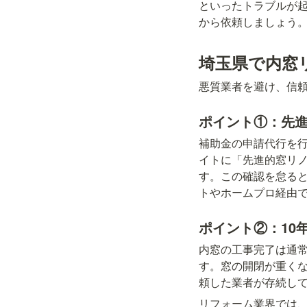
といったトラブルが
から依頼しましょう
埼玉県で内窓
悪質業者を避け、信
ポイント①：先進
補助金の申請代行を
イトに「先進的窓リノ
す。この確認を怠る
トやホームプロ経由
ポイント②：10
内窓の工事完了は通常
す。窓の開閉が重く
頼した業者が存続し
リフォーム業界では、