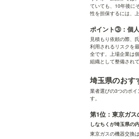
ていても、10年後に
性を担保するには、
ポイント③：個
見積もり依頼の際、
利用されるリスクを
全です。上場企業は
組織として整備され
埼玉県のおす
業者選びの3つのポ
す。
第1位：東京ガス
しなちくが埼玉県の
東京ガスの機器交換は