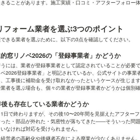
起きることがあります。施工実績・口コミ・アフターフォロー
。
リフォーム業者を選ぶ3つのポイント
頼できる業者を選ぶために、以下の3点を確認してください。
的窓リノベ2026の「登録事業者」かどうか
行うには、業者が登録事業者として認定されていることが必要
ベ2026登録事業者」と明記されているか、公式サイトの事業
と、工事後に補助金を受け取れなかったというケースが生じま
で業者を選ぶ場合も、個々の業者が登録事業者かどうかは個別
年後も存在している業者かどうか
1日で終わりますが、その後10〜20年間を見据えたアフター
なった・部品が外れた・気密性が落ちてきた——そういった問
ていなければ対応を受けられません。
経営者の高齢化や後継者不在による廃業が少なくありません。