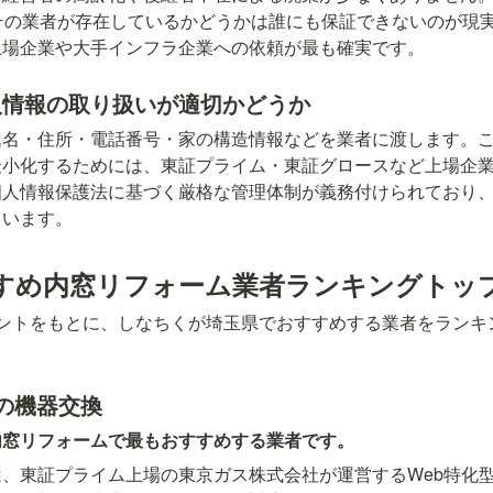
その業者が存在しているかどうかは誰にも保証できないのが現
上場企業や大手インフラ企業への依頼が最も確実です。
人情報の取り扱いが適切かどうか
氏名・住所・電話番号・家の構造情報などを業者に渡します。
最小化するためには、東証プライム・東証グロースなど上場企
個人情報保護法に基づく厳格な管理体制が義務付けられており
ています。
すめ内窓リフォーム業者ランキングトップ
イントをもとに、しなちくが埼玉県でおすすめする業者をランキ
の機器交換
内窓リフォームで最もおすすめする業者です。
、東証プライム上場の東京ガス株式会社が運営するWeb特化