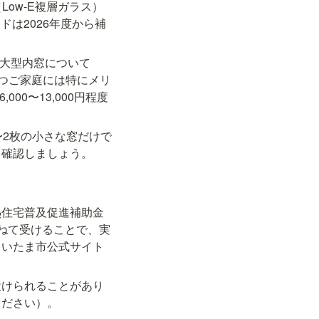
ow-E複層ガラス）
ドは2026年度から補
の大型内窓について
持つご家庭には特にメリ
00〜13,000円程度
〜2枚の小さな窓だけで
を確認しましょう。
熱住宅普及促進補助金
ねて受けることで、実
さいたま市公式サイト
設けられることがあり
ください）。