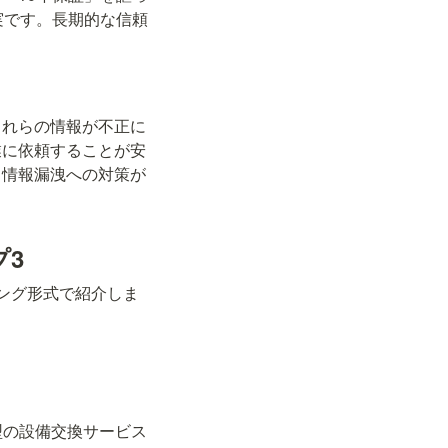
実です。長期的な信頼
これらの情報が不正に
業に依頼することが安
、情報漏洩への対策が
3
ング形式で紹介しま
型の設備交換サービス