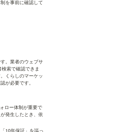
体制を事前に確認して
です。業者のウェブサ
者検索で確認できま
す。くらしのマーケッ
確認が必要です。
フォロー体制が重要で
題が発生したとき、依
「10年保証」を謳っ