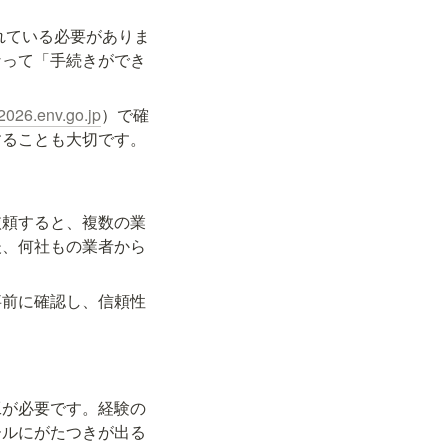
れている必要がありま
なって「手続きができ
2026.env.go.jp
）で確
することも大切です。
依頼すると、複数の業
後、何社もの業者から
事前に確認し、信頼性
工が必要です。経験の
ールにがたつきが出る