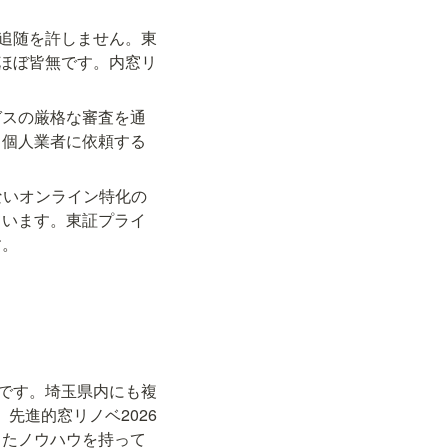
の追随を許しません。東
がほぼ皆無です。内窓リ
ガスの厳格な審査を通
、個人業者に依頼する
ないオンライン特化の
ています。東証プライ
す。
クです。埼玉県内にも複
先進的窓リノベ2026
したノウハウを持って