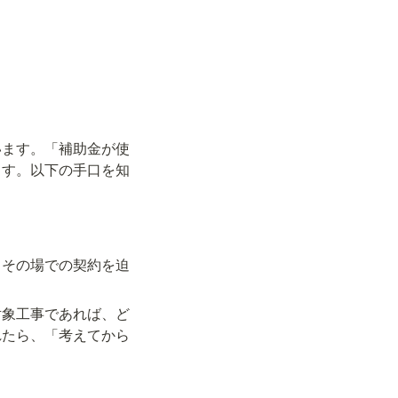
います。「補助金が使
ます。以下の手口を知
、その場での契約を迫
対象工事であれば、ど
れたら、「考えてから