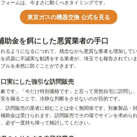
リフォームは、今まさに動くべきタイミングです。
東京ガスの機器交換 公式を見る
補助金を餌にした悪質業者の手口
られるようになるにつれて、残念ながら悪質な業者も増加して
葉を武器に不誠実な勧誘をする業者が、埼玉でも報告されてい
ラブルを未然に防ぐことができます。
を口実にした強引な訪問販売
対象です」「今だけ特別価格です」と言って突然自宅に訪問し
不安を煽ることで、冷静な判断をさせないのが目的です。
と、訪問販売の業者に頼むことは全く無関係です。対象製品・
も補助金は受けられます。訪問販売でその場でサインを求めら
て、必ず一度持ち帰って検討してください。