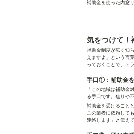
補助金を使った内窓
気をつけて！
補助金制度が広く知
えますよ」という言
っておくことで、ト
手口①：補助金
「この地域は補助金
る手口です。焦りや
補助金を受けること
この業者に依頼して
連絡します」と伝え