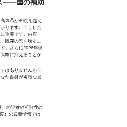
ス——国の補助
高気温が40度を超え
下がります。こうした
常に重要です。内窓
す。既存の窓を壊すこ
。さらに2026年現
を大幅に抑えることが
じではありませんか？
あなた自身が複雑な書
窓）の設置や断熱性の
年度）の最新情報では