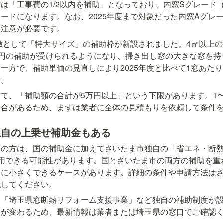
は「工事費の1/2以内を補助」となっており、内窓Sグレード（L
ードになります。なお、2025年度まで対象だった内窓Aグレー
め注意が必要です。
特徴として「特大サイズ」の補助枠が新設されました。4㎡以上
000円の補助が受けられるようになり、掃き出し窓の大きな窓を
方で、補助単価の見直しにより2025年度と比べて1窓あたり6,0
す。
て、「補助額の合計が5万円以上」という下限があります。1
場合があるため、まずは業者に全体の見積もりを依頼して条件
独自の上乗せ補助金もある
いの方は、国の補助金に加えてさいたま市独自の「省エネ・断
活用できる可能性があります。国とさいたま市の両方の補助を重
らに小さくできるケースがあります。詳細の条件や申請方法は
認してください。
も「埼玉県窓断熱リフォーム支援事業」など独自の補助制度が
容が変わるため、最新情報は業者または埼玉県の窓口でご確認