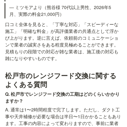
— ミツモアより（熊谷様 70代以上男性、2026年5
月、実際の料金21,000円）
口コミ全体を見ると、「丁寧な対応」「スピーディーな
施工」「明確な料金」が高評価業者の共通点として浮か
び上がります。逆に言えば、依頼前のコミュニケーショ
ンで業者の誠実さをある程度見極めることができます。
見積もりの段階での対応が雑な業者は、施工後の対応も
雑になりやすいものです。
松戸市のレンジフード交換に関する
よくある質問
Q. 松戸市でレンジフード交換の工期はどのくらいかかり
ますか？
A. 通常は1〜2時間程度で完了します。ただし、ダクト工
事や天井補修が必要な場合は半日〜1日かかることもあり
ます。工事の内容によって変わりますので、事前に業者