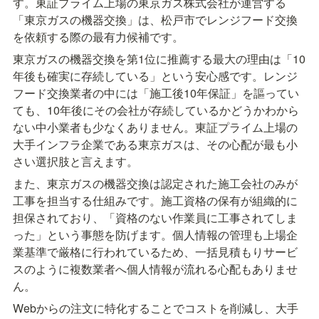
す。東証プライム上場の東京ガス株式会社が運営する
「東京ガスの機器交換」は、松戸市でレンジフード交換
を依頼する際の最有力候補です。
東京ガスの機器交換を第1位に推薦する最大の理由は「10
年後も確実に存続している」という安心感です。レンジ
フード交換業者の中には「施工後10年保証」を謳ってい
ても、10年後にその会社が存続しているかどうかわから
ない中小業者も少なくありません。東証プライム上場の
大手インフラ企業である東京ガスは、その心配が最も小
さい選択肢と言えます。
また、東京ガスの機器交換は認定された施工会社のみが
工事を担当する仕組みです。施工資格の保有が組織的に
担保されており、「資格のない作業員に工事されてしま
った」という事態を防げます。個人情報の管理も上場企
業基準で厳格に行われているため、一括見積もりサービ
スのように複数業者へ個人情報が流れる心配もありませ
ん。
Webからの注文に特化することでコストを削減し、大手