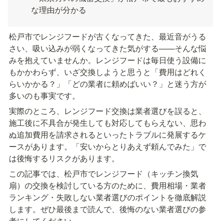
な理由が分かる
松戸市でレンジフードが古くなってきた、最近音がうる
さい、吸い込みが弱くなってきた気がする——そんな悩
みを抱えていませんか。レンジフードは毎日使う設備に
もかかわらず、いざ交換しようと思うと「費用はどれく
らいかかる？」「どの業者に頼めばいい？」と迷う方が
多いのも事実です。
実際のところ、レンジフード交換は業者選びを誤ると、
施工後に不具合が発生しても対応してもらえない、思わ
ぬ追加費用を請求されるといったトラブルに発展するケ
ースがあります。「安いからとりあえず頼んでみた」で
は後悔するリスクがあります。
この記事では、松戸市でレンジフード（キッチン換気
扇）の交換を検討している方のために、費用相場・業者
ランキング・失敗しない業者選びのポイントを徹底解説
します。ぜひ最後まで読んで、後悔のない業者選びの参
考にしてください。