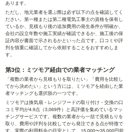
あります。
ただし、地元業者を選ぶ際は必ず以下の点を確認してく
ださい。第一種または第二種電気工事士の資格を保有し
ているか、見積もり後の追加費用の発生条件が明確か、
会社の設立年数や施工実績が確認できるか、施工後の保
証内容が書面で示されるかといった点です。口コミや評
判を慎重に確認してから依頼することをおすすめしま
す。
第3位：ミツモア経由での業者マッチング
「複数の業者から見積もりを取りたい」「費用を比較し
てから決めたい」という方には、ミツモアを経由した業
者マッチングも選択肢の一つです。
ミツモアは換気扇・レンジフードの取り付け・交換の口
コミ平均が4.9点（3,069件）と高評価を集めているマッ
チングサービスです。複数の業者から一括で見積もりを
取り、費用や評判を比較してから発注できる点が特徴で
す。実際の利用料金の目安として、15,000〜35,000円前