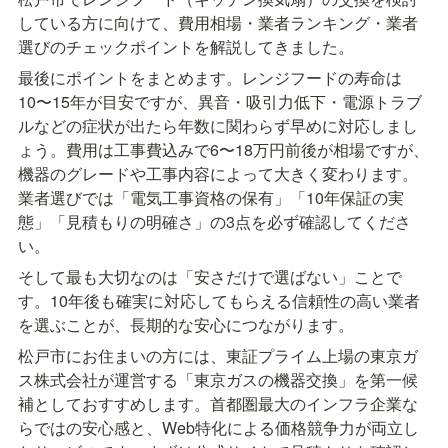
している方に向けて、費用相場・業者ランキング・業者
選びのチェックポイントを解説してきました。
最後にポイントをまとめます。レンジフードの寿命は
10〜15年が目安ですが、異音・吸引力低下・電源トラブ
ルなどの症状が出たら年数に関わらず早めに対応しまし
ょう。費用は工事費込みで6〜18万円前後が相場ですが、
機器のグレードや工事内容によって大きく変わります。
業者選びでは「電気工事資格の保有」「10年保証の実
態」「見積もりの明確さ」の3点を必ず確認してくださ
い。
そして最も大切なのは「安さだけで選ばない」ことで
す。10年後も確実に対応してもらえる信頼性の高い業者
を選ぶことが、長期的な安心につながります。
松戸市にお住まいの方には、東証プライム上場の東京ガ
ス株式会社が運営する「東京ガスの機器交換」を第一候
補としておすすめします。首都圏最大のインフラ企業な
らではの安心感と、Web特化による価格競争力が両立し