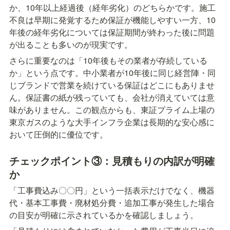
か、10年以上経過後（経年劣化）のどちらかです。施工
不良は早期に発覚するため保証が機能しやすい一方、10
年後の経年劣化については保証期間が終わった後に問題
が出ることも多いのが現実です。
さらに重要なのは「10年後もその業者が存続している
か」という点です。中小業者が10年後に同じ経営陣・同
じブランドで営業を続けている保証はどこにもありませ
ん。保証書の紙が残っていても、会社が消えていては意
味がありません。この観点からも、東証プライム上場の
東京ガスのような大手インフラ企業は長期的な安心感に
おいて圧倒的に優位です。
チェックポイント③：見積もりの内訳が明確
か
「工事費込み〇〇円」という一括表示だけでなく、機器
代・基本工事費・廃材処分費・追加工事が発生した場合
の目安が明確に示されているかを確認しましょう。