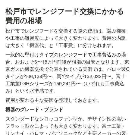
松戸市でレンジフード交換にかかる
費用の相場
松戸市でレンジフードを交換する際の費用は、選ぶ機種
や工事の難易度によって大きく変わります。費用の内訳
は大きく「機器代」と「工事費」に分けられます。
一般的な壁付けタイプのレンジフードで工事費込みの場
合、おおよそ6〜18万円前後が相場の目安となります。東
京ガスの機器交換で公表されている実例では、パロマ製C
タイプが106,138円〜、同Yタイプが132,032円〜、富士
工業製LGRシリーズが159,241円〜（いずれも工事費込
み）という水準感です。
費用が変わる主な要因を整理しておきます。
機器のグレード・ブランド
スタンダードなシロッコファン型か、デザイン性の高い
フラット型かによっても大きく変わります。富士工業・
リンナイ・パロマ・パナソニックなど主要メーカーの製