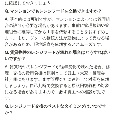
に確認しておきましょう。
Q. マンションでもレンジフードを交換できますか？
A. 基本的には可能ですが、マンションによっては管理組
合の許可が必要な場合があります。事前に管理規約や管
理組合に確認してから工事を依頼することをおすすめし
ます。また、ダクトの接続方法が建物によって異なる場
合があるため、現地調査を依頼するとスムーズです。
Q. 賃貸物件のレンジフードが壊れた場合はどうすればい
いですか？
A. 賃貸物件のレンジフードが経年劣化で壊れた場合、修
理・交換の費用負担は原則として貸主（大家・管理会
社）側にあります。まず管理会社に連絡して対応を依頼
しましょう。自己判断で交換すると原状回復義務の対象
になる場合がありますので、必ず貸主への相談が先で
す。
Q. レンジフード交換のベストなタイミングはいつです
か？