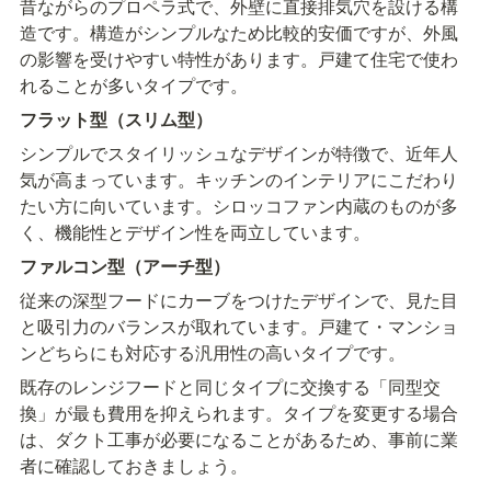
昔ながらのプロペラ式で、外壁に直接排気穴を設ける構
造です。構造がシンプルなため比較的安価ですが、外風
の影響を受けやすい特性があります。戸建て住宅で使わ
れることが多いタイプです。
フラット型（スリム型）
シンプルでスタイリッシュなデザインが特徴で、近年人
気が高まっています。キッチンのインテリアにこだわり
たい方に向いています。シロッコファン内蔵のものが多
く、機能性とデザイン性を両立しています。
ファルコン型（アーチ型）
従来の深型フードにカーブをつけたデザインで、見た目
と吸引力のバランスが取れています。戸建て・マンショ
ンどちらにも対応する汎用性の高いタイプです。
既存のレンジフードと同じタイプに交換する「同型交
換」が最も費用を抑えられます。タイプを変更する場合
は、ダクト工事が必要になることがあるため、事前に業
者に確認しておきましょう。