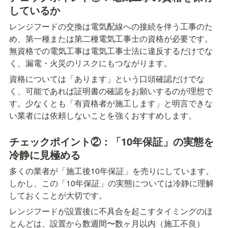
しているか
レンジフードの交換は電気配線への接続を伴う工事のた
め、第一種または第二種電気工事士の資格が必要です。
無資格での電気工事は電気工事士法に違反するだけでな
く、漏電・火災のリスクにもつながります。
資格については「あります」という口頭確認だけでな
く、可能であれば証明書の確認をお願いするのが理想で
す。少なくとも「有資格者が施工します」と明言できな
い業者には依頼しないことを強くおすすめします。
チェックポイント②：「10年保証」の実態を
冷静に見極める
多くの業者が「施工後10年保証」を売りにしています。
しかし、この「10年保証」の実態については冷静に理解
しておくことが大切です。
レンジフードが設置後に不具合を起こすタイミングのほ
とんどは、設置から数週間〜数ヶ月以内（施工不良）