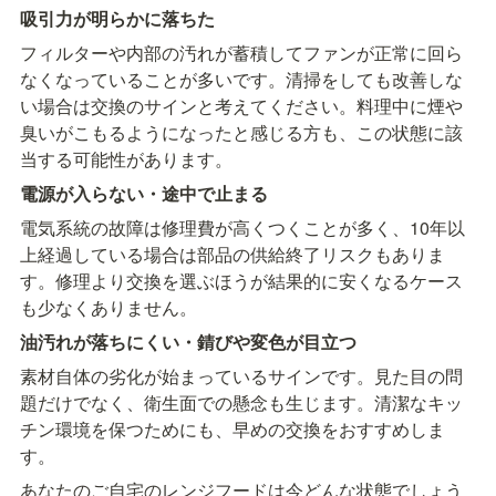
吸引力が明らかに落ちた
フィルターや内部の汚れが蓄積してファンが正常に回ら
なくなっていることが多いです。清掃をしても改善しな
い場合は交換のサインと考えてください。料理中に煙や
臭いがこもるようになったと感じる方も、この状態に該
当する可能性があります。
電源が入らない・途中で止まる
電気系統の故障は修理費が高くつくことが多く、10年以
上経過している場合は部品の供給終了リスクもありま
す。修理より交換を選ぶほうが結果的に安くなるケース
も少なくありません。
油汚れが落ちにくい・錆びや変色が目立つ
素材自体の劣化が始まっているサインです。見た目の問
題だけでなく、衛生面での懸念も生じます。清潔なキッ
チン環境を保つためにも、早めの交換をおすすめしま
す。
あなたのご自宅のレンジフードは今どんな状態でしょう