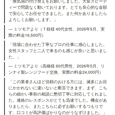
「換気扇の付け替えをお願いしました。大変スピーデ
ィーで問題なく動いております。とても良心的な金額
で安心してお任せできました。また何かありましたら
よろしくお願いします。」
— ミツモアより（Ｔ枝様 40代女性、2026年5月、実
際の料金16,500円）
「現場に合わせた丁寧なプロの仕事に感心しました。
女性スタッフと二人で来るのも感じが良いと思いまし
た。」
— ミツモアより（高橋様 60代男性、2026年5月、リ
ンナイ製レンジフード交換、実際の料金24,000円）
「この業者さんほど信頼のおける方には、滅多にお目
にかかれないに違いないと断言できます。まず、こち
らの細かい事前の相談に懇切丁寧に対応してくれまし
た。連絡のレスポンスがとても迅速でした。機会があ
りましたら、またこちらに必ずお願いするつもりで
す。口コミが高評価ばかりなのがうなずけました。」