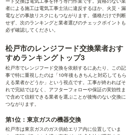
ード交換は電気工事を伴う専門作業です。資格のない業
者による施工は電気工事士法に違反するほか、火災・漏
電などの事故リスクにもつながります。価格だけで判断
せず、次のランキングと業者選びのチェックポイントも
必ず確認してください。
松戸市のレンジフード交換業者おす
すめランキングトップ3
松戸市でレンジフード交換を依頼するにあたり、この記
事で特に重視したのは「10年後もきちんと対応してもら
える業者かどうか」という視点です。工事が終わればそ
れで完結ではなく、アフターフォローや保証の実効性ま
で含めて信頼できる業者を選ぶことが後悔のない交換に
つながります。
第1位：東京ガスの機器交換
松戸市は東京ガスのガス供給エリア内に位置していま