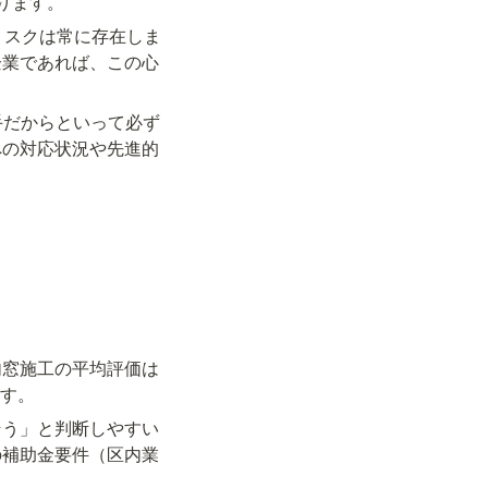
ります。
リスクは常に存在しま
企業であれば、この心
手だからといって必ず
への対応状況や先進的
。
内窓施工の平均評価は
す。
そう」と判断しやすい
の補助金要件（区内業