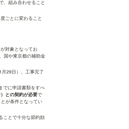
で、組み合わせること
年度ごとに変わること
。
事が対象となってお
。国や東京都の補助金
年1月29日）。工事完了
までに申請書類をすべ
者）との契約が必要
で
ことが条件となってい
ることで十分な節約効