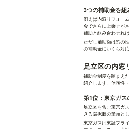
3つの補助金を組
例えば内窓リフォーム
金でさらに上乗せが
補助と組み合わせれ
ただし補助額は窓の
の補助金にいくら対
足立区の内窓
補助金制度を踏まえ
紹介します。信頼性
第1位：東京ガス
足立区を含む東京ガ
きる選択肢の筆頭と
東京ガスは東証プラ