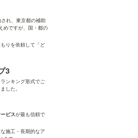
助され、東京都の補助
えめですが、国・都の
積もりを依頼して「ど
プ3
をランキング形式でご
しました。
サービス
が最も信頼で
質な施工・長期的なア