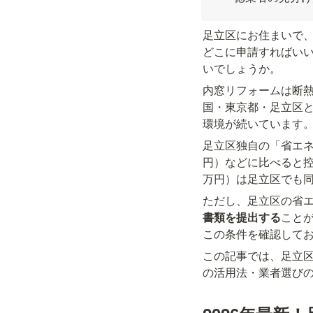
足立区にお住まいで
どこに申請すればい
いでしょうか。
内窓リフォームは断熱
国・東京都・足立区
環境が続いています
足立区独自の「省エネ
円）などに比べると控
万円）は足立区でも
ただし、足立区の省
書類を提出する
こと
この条件を確認して
この記事では、足立
の活用法・業者選び