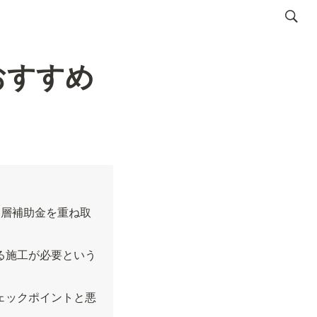
おすすめ
3層補助金を重ね取
る施工が必要という
ェックポイントと悪