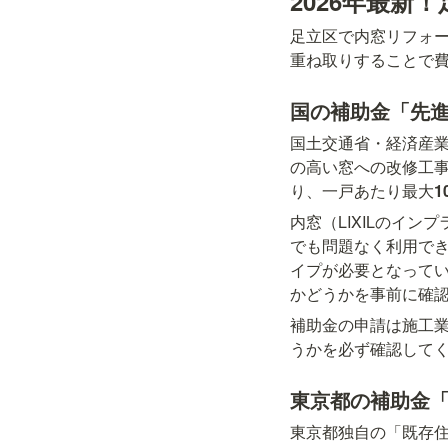
2026年最新
足立区で内窓リフォ
重ね取りすることで
国の補助金「先進
国土交通省・経済産業
の高い窓への改修工事
り、一戸あたり最大
1
内窓（LIXILのイ
でも問題なく利用でき
イプが必要となってい
かどうかを事前に確
補助金の申請は施工業
うかを必ず確認して
東京都の補助金
東京都独自の「既存