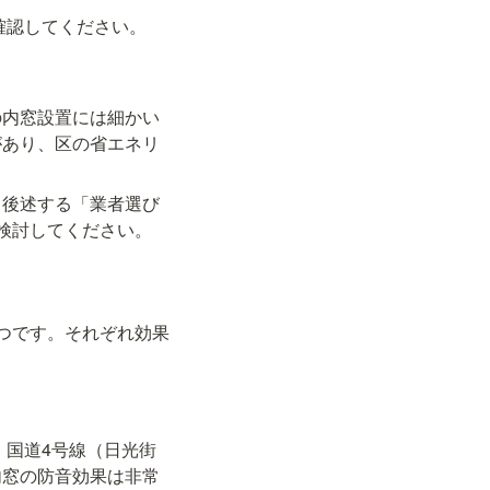
確認してください。
の内窓設置には細かい
があり、区の省エネリ
。後述する「業者選び
検討してください。
つです。それぞれ効果
、国道4号線（日光街
内窓の防音効果は非常