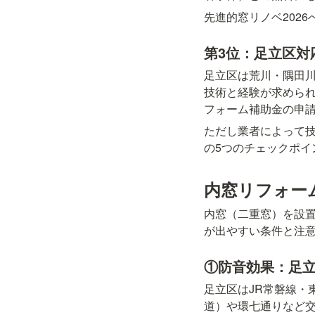
先進的窓リノベ202
第3位：足立区対
足立区は荒川・隅田
技術と経験が求めら
フォーム補助金の申
ただし業者によって
の5つのチェックポ
内窓リフォー
内窓（二重窓）を設
が出やすい条件と注
①防音効果：足
足立区はJR常磐線・
道）や環七通りなど