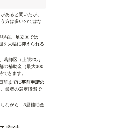
金があると聞いたが、
いう方は多いのではな
年現在、足立区では
担を大幅に抑えられる
、葛飾区（上限20万
都の補助金（最大300
待できます。
日前までに事前申請の
め、業者の選定段階で
しながら、3層補助金