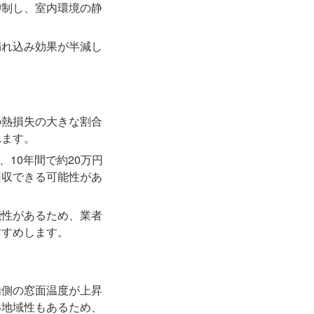
抑制し、室内環境の静
漏れ込み効果が半減し
の熱損失の大きな割合
れます。
、10年間で約20万円
回収できる可能性があ
能性があるため、業者
すすめします。
内側の窓面温度が上昇
い地域性もあるため、