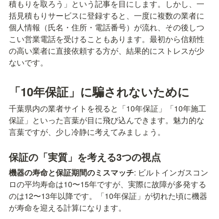
積もりを取ろう」という記事を目にします。しかし、一
括見積もりサービスに登録すると、一度に複数の業者に
個人情報（氏名・住所・電話番号）が流れ、その後しつ
こい営業電話を受けることもあります。最初から信頼性
の高い業者に直接依頼する方が、結果的にストレスが少
ないです。
「10年保証」に騙されないために
千葉県内の業者サイトを視ると「10年保証」「10年施工
保証」といった言葉が目に飛び込んできます。魅力的な
言葉ですが、少し冷静に考えてみましょう。
保証の「実質」を考える3つの視点
機器の寿命と保証期間のミスマッチ
: ビルトインガスコン
ロの平均寿命は10〜15年ですが、実際に故障が多発する
のは12〜13年以降です。「10年保証」が切れた頃に機器
が寿命を迎える計算になります。