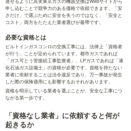
迷せるように其実東京ガスの機器交換はWebサイトから
申し込むことで競争力のある価格で依頼できます。「安
さだけ」で選ぶために安全を失うのではなく、「安全と
コスト」両方をたたえた業者選びが最帶です。
必要な資格とは
ビルトインガスコンロの交換工事には、法律上「資格者
が行う」ことが定められています。都市ガスであれば
「ガス可とう管接続工事監癀者」、LPガスであれば「液
化石油ガス設備士」の資格が必要です。資格を持たない
業者に依頼することは法令違反であり、万一事故が発生
した際の保険適用にも影響するおそれがあります。
資格を明示している業者を選ぶことが、安全な工事につ
ながる第一歩です。
「資格なし業者」に依頼すると何が
起きるか