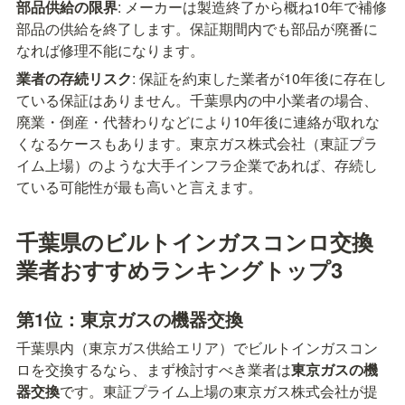
部品供給の限界
: メーカーは製造終了から概ね10年で補修
部品の供給を終了します。保証期間内でも部品が廃番に
なれば修理不能になります。
業者の存続リスク
: 保証を約束した業者が10年後に存在し
ている保証はありません。千葉県内の中小業者の場合、
廃業・倒産・代替わりなどにより10年後に連絡が取れな
くなるケースもあります。東京ガス株式会社（東証プラ
イム上場）のような大手インフラ企業であれば、存続し
ている可能性が最も高いと言えます。
千葉県のビルトインガスコンロ交換
業者おすすめランキングトップ3
第1位：東京ガスの機器交換
千葉県内（東京ガス供給エリア）でビルトインガスコン
ロを交換するなら、まず検討すべき業者は
東京ガスの機
器交換
です。東証プライム上場の東京ガス株式会社が提