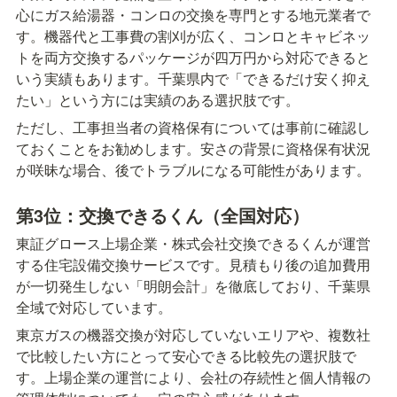
心にガス給湯器・コンロの交換を専門とする地元業者で
す。機器代と工事費の割刈が広く、コンロとキャビネッ
トを両方交換するパッケージが四万円から対応できると
いう実績もあります。千葉県内で「できるだけ安く抑え
たい」という方には実績のある選択肢です。
ただし、工事担当者の資格保有については事前に確認し
ておくことをお勧めします。安さの背景に資格保有状況
が咲昧な場合、後でトラブルになる可能性があります。
第3位：交換できるくん（全国対応）
東証グロース上場企業・株式会社交換できるくんが運営
する住宅設備交換サービスです。見積もり後の追加費用
が一切発生しない「明朗会計」を徹底しており、千葉県
全域で対応しています。
東京ガスの機器交換が対応していないエリアや、複数社
で比較したい方にとって安心できる比較先の選択肢で
す。上場企業の運営により、会社の存続性と個人情報の