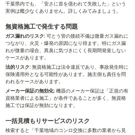
千葉県内でも、「安さに首を億われて失敗した」という
実例は艦少なくありません。詳しくみてみましょう。
無資格施工で発生する問題
ガス漏れのリスク
: 可とう管の接続不備は微量ガス漏れに
つながり、火災・爆発の原因になり得ます。特にガス漏
れが微量の場合、異臭に気づきにくく長期間発覚しない
ケースがあります。
法的リスク
: 無資格施工は法令違反であり、事故発生時に
保険適用外となる可能性があります。施主側も責任を問
われるケースがあります。
メーカー保証の無効化
: 機器のメーカー保証は「正規の有
資格業者による施工」が条件であることが多く、無資格
施工では保証が無効になります。
一括見積もりサービスのリスク
検索すると「千葉地域のコンロ交換に多数の業者から見