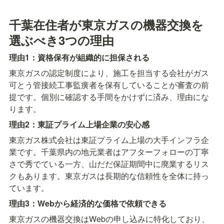
千葉在住者が東京ガスの機器交換を
選ぶべき3つの理由
理由1：資格保有が組織的に担保される
東京ガスの認定制度により、施工を担当する会社がガス
可とう管接続工事監癀者を保有していることが審査の前
提です。個別に確認する手間をかけずに済み、理由にな
ります。
理由2：東証プライム上場企業の安心感
東京ガス株式会社は東証プライム上場の大手インフラ企
業です。千葉県内の地元業者はアフターフォローの丁寧
さで秀でている一方、山だだ保証期間中に廃業するリス
クもあります。東京ガスは長期的な信頼性を全体に持っ
ています。
理由3：Webから経済的な価格で依頼できる
東京ガスの機器交換はWebの申し込みに特化しており、