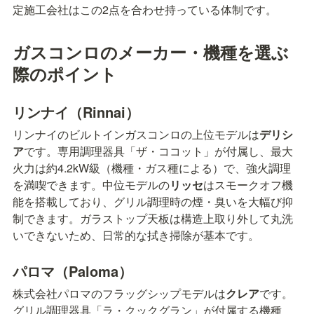
定施工会社はこの2点を合わせ持っている体制です。
ガスコンロのメーカー・機種を選ぶ
際のポイント
リンナイ（Rinnai）
リンナイのビルトインガスコンロの上位モデルは
デリシ
ア
です。専用調理器具「ザ・ココット」が付属し、最大
火力は約4.2kW級（機種・ガス種による）で、強火調理
を満喫できます。中位モデルの
リッセ
はスモークオフ機
能を搭載しており、グリル調理時の煙・臭いを大幅び抑
制できます。ガラストップ天板は構造上取り外して丸洗
いできないため、日常的な拭き掃除が基本です。
パロマ（Paloma）
株式会社パロマのフラッグシップモデルは
クレア
です。
グリル調理器具「ラ・クックグラン」が付属する機種