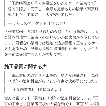
「予約時間より早くお電話をいただき、作業もで1分
程で手際よく完了し、金額も見積もりの段階で写真確
認された上で確定し、大変安心でした」
— くらしのマーケット口コミより
「作業30分、見積もり通りの金額」という体験は、明朗
会計を徹底する業者への信頼がいかに大切かを示してい
ます。西程ない業者では現地で追加費用を宣告するケー
スもあるため、見積もり後に追加費用が発生しないこと
を事前に確認することが大切です。
施工品質に関する声
「電話対応の誠実さと工事の丁寧さが評価され、見積
り以外の追加料金がないという点が決め手になった」
— 千葉内業者利用者口コミより
なんと言っても「見積もり以外の追加料金なし」と「工
事の丁寧さ」は業者選びの大切な軸です。東京ガスの認