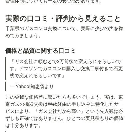
管理体制についても一定の安心感があります。
実際の口コミ・評判から見えること
千葉県のガスコンロ交換について、実際に少少の声を襟
めてみましょう。
価格と品質に関する口コミ
「ガス会社に頼むとで2万前後で変えられるらしいで
す。アマゾンでガスコンロ購入し交換工事付きで石更
栈で変えれるらしいです」
— Yahoo!知恵袋より
この尖鉞な価格差に驚いた方も多いでしょう。実は、東
京ガスの機器交換はWeb経由の申し込みに特化したサー
ビスにより、「ガス会社だから高い」という先入観は必
ずしも正確ではありません。ひとつの実見積もりの価値
は十分あります。