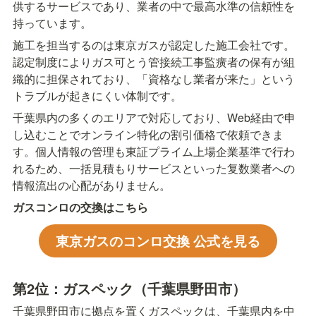
供するサービスであり、業者の中で最高水準の信頼性を
持っています。
施工を担当するのは東京ガスが認定した施工会社です。
認定制度によりガス可とう管接続工事監癀者の保有が組
織的に担保されており、「資格なし業者が来た」という
トラブルが起きにくい体制です。
千葉県内の多くのエリアで対応しており、Web経由で申
し込むことでオンライン特化の割引価格で依頼できま
す。個人情報の管理も東証プライム上場企業基準で行わ
れるため、一括見積もりサービスといった复数業者への
情報流出の心配がありません。
ガスコンロの交換はこちら
東京ガスのコンロ交換 公式を見る
第2位：ガスペック（千葉県野田市）
千葉県野田市に拠点を置くガスペックは、千葉県内を中