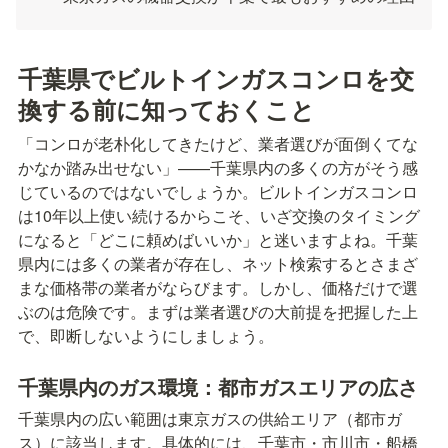
千葉県でビルトインガスコンロを交
換する前に知っておくこと
「コンロが老朴化してきたけど、業者選びが面倒くてな
かなか踏み出せない」——千葉県内の多くの方がそう感
じているのではないでしょうか。ビルトインガスコンロ
は10年以上使い続けるからこそ、いざ交換のタイミング
になると「どこに頼めばいいか」と迷いますよね。千葉
県内には多くの業者が存在し、ネット検索するとさまざ
まな価格帯の業者がならびます。しかし、価格だけで選
ぶのは危険です。まずは業者選びの大前提を把握した上
で、即断しないようにしましょう。
千葉県内のガス環境：都市ガスエリアの広さ
千葉県内の広い範囲は東京ガスの供給エリア（都市ガ
ス）に該当します。具体的には、千葉市・市川市・船橋