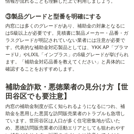
情報が流れることも理解した上で利用しましょう。
③製品グレードと型番を明確にする
内窓には多くのグレードがあり、補助金の対象となるに
はS級以上が必要です。見積書に製品メーカー・品番・ガ
ラスグレードが明記されていない業者には注意が必要で
す。代表的な補助金対応製品としては、YKK AP「プラマ
ードU」やLIXIL「インプラス」のS級グレードが挙げられ
ます。「補助金対応品番を教えてください」と具体的に
確認することをおすすめします。
補助金詐欺・悪徳業者の見分け方【世
田谷区でも要注意】
内窓の補助金制度が広く知られるようになるにつれ、補
助金を悪用した悪質な訪問販売業者のトラブルも急増し
ています。世田谷区は人口が多く住宅密集地が広いた
め、悪徳訪問販売業者の活動エリアとしても狙われやす