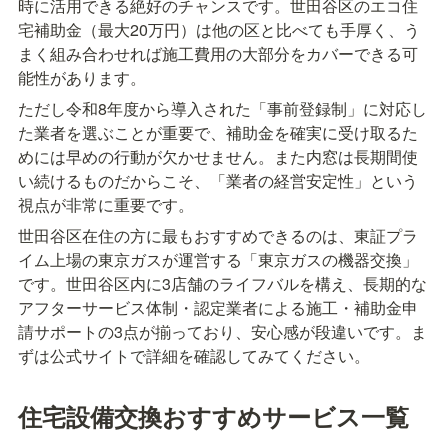
時に活用できる絶好のチャンスです。世田谷区のエコ住
宅補助金（最大20万円）は他の区と比べても手厚く、う
まく組み合わせれば施工費用の大部分をカバーできる可
能性があります。
ただし令和8年度から導入された「事前登録制」に対応し
た業者を選ぶことが重要で、補助金を確実に受け取るた
めには早めの行動が欠かせません。また内窓は長期間使
い続けるものだからこそ、「業者の経営安定性」という
視点が非常に重要です。
世田谷区在住の方に最もおすすめできるのは、東証プラ
イム上場の東京ガスが運営する「東京ガスの機器交換」
です。世田谷区内に3店舗のライフバルを構え、長期的な
アフターサービス体制・認定業者による施工・補助金申
請サポートの3点が揃っており、安心感が段違いです。ま
ずは公式サイトで詳細を確認してみてください。
住宅設備交換おすすめサービス一覧