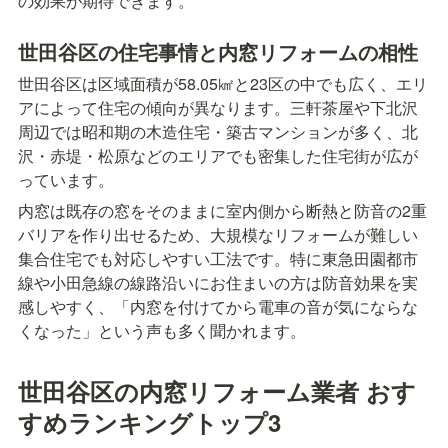
の効果が期待できます。
世田谷区の住宅事情と内窓リフォームの相性
世田谷区は区域面積が58.05㎢と23区の中でも広く、エリ
アによって住宅の傾向が異なります。三軒茶屋や下北沢
周辺では昭和期の木造住宅・築古マンションが多く、北
沢・赤堤・松原などのエリアでも密集した住宅街が広が
っています。
内窓は既存の窓をそのままに室内側から断熱と防音の2重
バリアを作り出せるため、大規模なリフォームが難しい
集合住宅でも対応しやすい工法です。特に東急田園都市
線や小田急線の線路沿いにお住まいの方は防音効果を実
感しやすく、「内窓を付けてから電車の音が気にならな
くなった」という声も多く聞かれます。
世田谷区の内窓リフォーム業者 おす
すめランキングトップ3