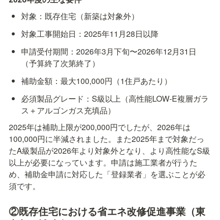
対象：既存住宅（新築は対象外）
対象工事開始日：2025年11月28日以降
申請受付期間：2026年3月下旬〜2026年12月31日
（予算終了次第終了）
補助金額：最大100,000円（1住戸あたり）
必須製品グレード：S級以上（高性能LOW-E複層ガラ
ス＋アルゴンガス充填品）
2025年は補助上限が200,000円でしたが、2026年は
100,000円に半減されました。また2025年まで対象だっ
たA級製品が2026年より対象外となり、より高性能なS級
以上が必要になっています。申請は施工業者が行うた
め、補助金申請に対応した「登録業者」を選ぶことが必
須です。
②既存住宅における省エネ改修促進事業（東