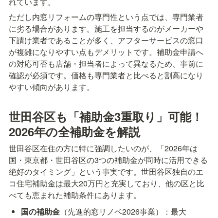
れています。
ただし内窓リフォームの専門性という点では、専門業者
に劣る場合があります。施工を担当するのがメーカーや
下請け業者であることが多く、アフターサービスの窓口
が複雑になりやすい点もデメリットです。補助金申請へ
の対応可否も店舗・担当者によって異なるため、事前に
確認が必須です。価格も専門業者と比べると割高になり
やすい傾向があります。
世田谷区も「補助金3重取り」可能！
2026年の全補助金を解説
世田谷区在住の方に特に強調したいのが、「2026年は
国・東京都・世田谷区の3つの補助金が同時に活用できる
絶好のタイミング」という事実です。世田谷区独自のエ
コ住宅補助金は最大20万円と充実しており、他の区と比
べても恵まれた補助条件にあります。
国の補助金
（先進的窓リノベ2026事業）：最大