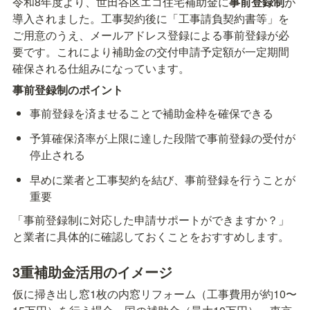
令和8年度より、世田谷区エコ住宅補助金に
事前登録制
が
導入されました。工事契約後に「工事請負契約書等」を
ご用意のうえ、メールアドレス登録による事前登録が必
要です。これにより補助金の交付申請予定額が一定期間
確保される仕組みになっています。
事前登録制のポイント
事前登録を済ませることで補助金枠を確保できる
予算確保済率が上限に達した段階で事前登録の受付が
停止される
早めに業者と工事契約を結び、事前登録を行うことが
重要
「事前登録制に対応した申請サポートができますか？」
と業者に具体的に確認しておくことをおすすめします。
3重補助金活用のイメージ
仮に掃き出し窓1枚の内窓リフォーム（工事費用が約10〜