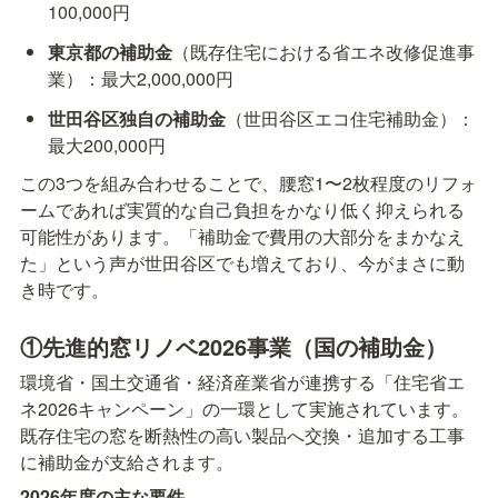
100,000円
東京都の補助金
（既存住宅における省エネ改修促進事
業）：最大2,000,000円
世田谷区独自の補助金
（世田谷区エコ住宅補助金）：
最大200,000円
この3つを組み合わせることで、腰窓1〜2枚程度のリフォ
ームであれば実質的な自己負担をかなり低く抑えられる
可能性があります。「補助金で費用の大部分をまかなえ
た」という声が世田谷区でも増えており、今がまさに動
き時です。
①先進的窓リノベ2026事業（国の補助金）
環境省・国土交通省・経済産業省が連携する「住宅省エ
ネ2026キャンペーン」の一環として実施されています。
既存住宅の窓を断熱性の高い製品へ交換・追加する工事
に補助金が支給されます。
2026年度の主な要件