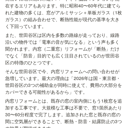
在するエリアもあります。特に昭和40〜60年代に建てら
れた建物の多くは、窓がアルミサッシ＋単板ガラス（1枚
ガラス）の組み合わせで、断熱性能が現代の基準を大き
く下回っています。
また、世田谷区は区内を多数の路線が走っており、線路
沿いの物件では「電車の音が気になる」という声も多く
聞かれます。内窓（二重窓）リフォームが「断熱」だけ
でなく「防音」目的でも広く注目されているのが世田谷
区の特徴のひとつです。
そんな世田谷区で今、内窓リフォームへの問い合わせが
急増しています。最大の理由は「2026年は国・東京都・
世田谷区の3つの補助金が同時に使えて、費用の大部分を
カバーできる可能性があるから」です。
内窓リフォームとは、既存の窓の室内側にもう1枚窓を追
加する工事です。大規模な工事は不要で、窓1箇所あたり
30〜60分程度で完了します。追加された窓と既存の窓の
間に空気層ができることで、断熱・防音・結露防止の3つ