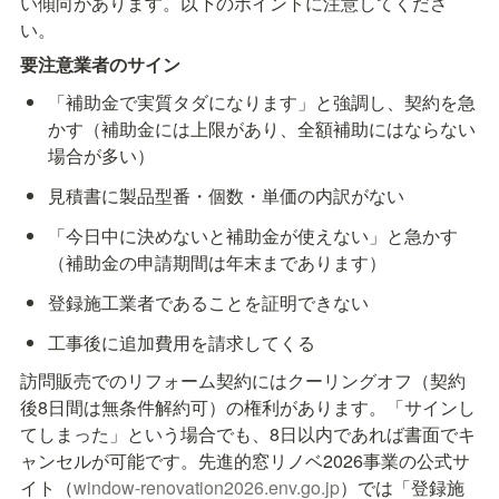
い傾向があります。以下のポイントに注意してくださ
い。
要注意業者のサイン
「補助金で実質タダになります」と強調し、契約を急
かす（補助金には上限があり、全額補助にはならない
場合が多い）
見積書に製品型番・個数・単価の内訳がない
「今日中に決めないと補助金が使えない」と急かす
（補助金の申請期間は年末まであります）
登録施工業者であることを証明できない
工事後に追加費用を請求してくる
訪問販売でのリフォーム契約にはクーリングオフ（契約
後8日間は無条件解約可）の権利があります。「サインし
てしまった」という場合でも、8日以内であれば書面でキ
ャンセルが可能です。先進的窓リノベ2026事業の公式サ
イト（
window-renovation2026.env.go.jp
）では「登録施