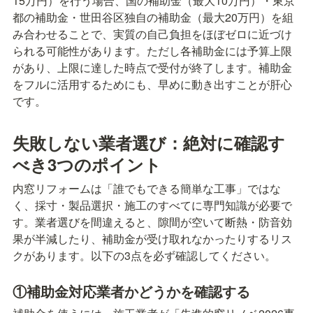
15万円）を行う場合、国の補助金（最大10万円）・東京
都の補助金・世田谷区独自の補助金（最大20万円）を組
み合わせることで、実質の自己負担をほぼゼロに近づけ
られる可能性があります。ただし各補助金には予算上限
があり、上限に達した時点で受付が終了します。補助金
をフルに活用するためにも、早めに動き出すことが肝心
です。
失敗しない業者選び：絶対に確認す
べき3つのポイント
内窓リフォームは「誰でもできる簡単な工事」ではな
く、採寸・製品選択・施工のすべてに専門知識が必要で
す。業者選びを間違えると、隙間が空いて断熱・防音効
果が半減したり、補助金が受け取れなかったりするリス
クがあります。以下の3点を必ず確認してください。
①補助金対応業者かどうかを確認する