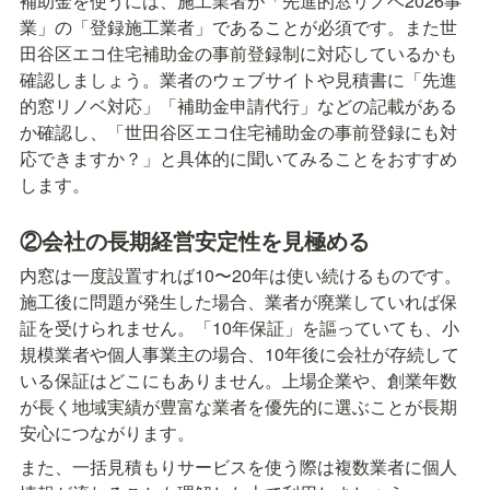
補助金を使うには、施工業者が「先進的窓リノベ2026事
業」の「登録施工業者」であることが必須です。また世
田谷区エコ住宅補助金の事前登録制に対応しているかも
確認しましょう。業者のウェブサイトや見積書に「先進
的窓リノベ対応」「補助金申請代行」などの記載がある
か確認し、「世田谷区エコ住宅補助金の事前登録にも対
応できますか？」と具体的に聞いてみることをおすすめ
します。
②会社の長期経営安定性を見極める
内窓は一度設置すれば10〜20年は使い続けるものです。
施工後に問題が発生した場合、業者が廃業していれば保
証を受けられません。「10年保証」を謳っていても、小
規模業者や個人事業主の場合、10年後に会社が存続して
いる保証はどこにもありません。上場企業や、創業年数
が長く地域実績が豊富な業者を優先的に選ぶことが長期
安心につながります。
また、一括見積もりサービスを使う際は複数業者に個人