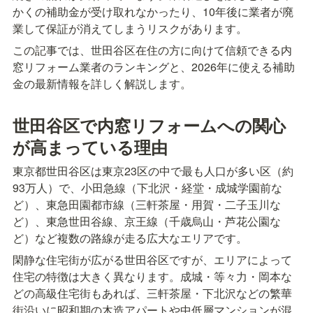
かくの補助金が受け取れなかったり、10年後に業者が廃
業して保証が消えてしまうリスクがあります。
この記事では、世田谷区在住の方に向けて信頼できる内
窓リフォーム業者のランキングと、2026年に使える補助
金の最新情報を詳しく解説します。
世田谷区で内窓リフォームへの関心
が高まっている理由
東京都世田谷区は東京23区の中で最も人口が多い区（約
93万人）で、小田急線（下北沢・経堂・成城学園前な
ど）、東急田園都市線（三軒茶屋・用賀・二子玉川な
ど）、東急世田谷線、京王線（千歳烏山・芦花公園な
ど）など複数の路線が走る広大なエリアです。
閑静な住宅街が広がる世田谷区ですが、エリアによって
住宅の特徴は大きく異なります。成城・等々力・岡本な
どの高級住宅街もあれば、三軒茶屋・下北沢などの繁華
街沿いに昭和期の木造アパートや中低層マンションが混