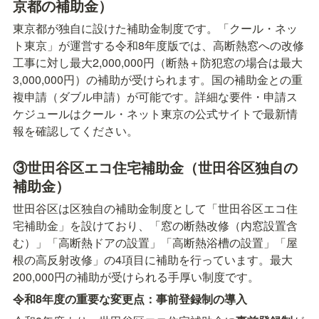
京都の補助金）
東京都が独自に設けた補助金制度です。「クール・ネッ
ト東京」が運営する令和8年度版では、高断熱窓への改修
工事に対し最大2,000,000円（断熱＋防犯窓の場合は最大
3,000,000円）の補助が受けられます。国の補助金との重
複申請（ダブル申請）が可能です。詳細な要件・申請ス
ケジュールはクール・ネット東京の公式サイトで最新情
報を確認してください。
③世田谷区エコ住宅補助金（世田谷区独自の
補助金）
世田谷区は区独自の補助金制度として「世田谷区エコ住
宅補助金」を設けており、「窓の断熱改修（内窓設置含
む）」「高断熱ドアの設置」「高断熱浴槽の設置」「屋
根の高反射改修」の4項目に補助を行っています。最大
200,000円の補助が受けられる手厚い制度です。
令和8年度の重要な変更点：事前登録制の導入