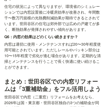
住宅の状況によって異なりますが、環境省のシミュレー
ションでは内窓設置後に冷暖房効率が改善され、年間数
千〜数万円規模の光熱費削減効果が期待できるとされて
います。世田谷区の住宅は郊外部では広めの戸建てが多
く、断熱効果が発揮されやすい傾向があります。
Q6：内窓の効果はどのくらい続きますか？
内窓は適切に使用・メンテナンスすれば20〜30年程度使
用可能とされています。ただしレールやパッキン部分は
10〜15年程度で劣化が進む場合があります。定期的な清
掃とメンテナンスを行うことで長く快適に使い続けるこ
とができます。
まとめ：世田谷区での内窓リフォー
ムは「3重補助金」をフル活用しよう
世田谷区で内窓（二重窓）リフォームをお考えなら、
2026年は国・東京都・世田谷区独自の3つの補助金が同