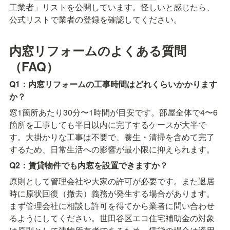
工業者」リストを公開しています。怪しいと感じたら、
公式リストで業者の登録を確認してください。
内窓リフォームのよくある質問
（FAQ）
Q1：内窓リフォームの工事時間はどれくらいかかります
か？
窓1箇所あたり30分〜1時間が目安です。部屋全体で4〜6
箇所を工事しても半日以内に完了するケースが大半で
す。大掛かりな工事は不要で、養生・清掃を含めて完了
するため、日常生活への影響が最小限に抑えられます。
Q2：賃貸物件でも内窓を設置できますか？
原則として管理会社や大家の許可が必要です。また退居
時に原状回復（撤去）義務が発生する場合があります。
まず管理会社に相談し許可を得てから業者に問い合わせ
るようにしてください。世田谷区エコ住宅補助金の対象