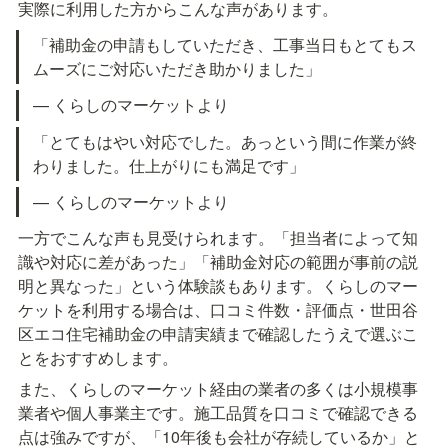
実際に利用した方からこんな声があります。
「補助金の申請もしていただき、工事当日もとてもス
ムーズにご対応いただき助かりました」
— くらしのマーケットより
「とてもはやい対応でした。あっという間に作業が終
わりました。仕上がりにも満足です」
— くらしのマーケットより
一方でこんな声も見受けられます。「担当者によって知
識や対応に差があった」「補助金対応の範囲が事前の説
明と異なった」という体験談もあります。くらしのマー
ケットを利用する場合は、口コミ件数・評価点・世田谷
区エコ住宅補助金の申請実績まで確認したうえで選ぶこ
とをおすすめします。
また、くらしのマーケット経由の業者の多くは小規模事
業者や個人事業主です。施工品質を口コミで確認できる
点は強みですが、「10年後も会社が存続しているか」と