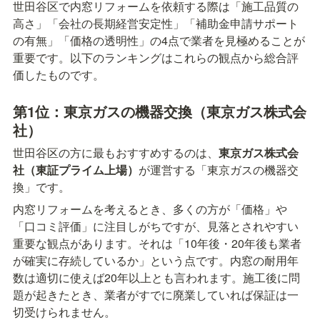
世田谷区で内窓リフォームを依頼する際は「施工品質の
高さ」「会社の長期経営安定性」「補助金申請サポート
の有無」「価格の透明性」の4点で業者を見極めることが
重要です。以下のランキングはこれらの観点から総合評
価したものです。
第1位：東京ガスの機器交換（東京ガス株式会
社）
世田谷区の方に最もおすすめするのは、
東京ガス株式会
社（東証プライム上場）
が運営する「東京ガスの機器交
換」です。
内窓リフォームを考えるとき、多くの方が「価格」や
「口コミ評価」に注目しがちですが、見落とされやすい
重要な観点があります。それは「10年後・20年後も業者
が確実に存続しているか」という点です。内窓の耐用年
数は適切に使えば20年以上とも言われます。施工後に問
題が起きたとき、業者がすでに廃業していれば保証は一
切受けられません。