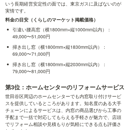
いう長期経営安定性の面では、東京ガスに及ばないのが
実情です。
料金の目安（くらしのマーケット掲載価格）
引違い腰高窓（横1800mm×縦1000mm以内）：
49,000〜51,000円
掃き出し窓（横1800mm×縦1830mm以内）：
69,000〜71,000円
掃き出し窓（横1800mm×縦2030mm以内）：
79,000〜81,000円
第3位：ホームセンターのリフォームサービス
世田谷区周辺のホームセンターでも内窓取り付けサービ
スを提供しているところがあります。知名度のある大手
チェーンによるサービスは、内窓の商品選びから工事の
手配まで一括で対応してもらえる手軽さが魅力で、店頭
でリフォーム相談や見積もりが気軽にできる点も評価さ