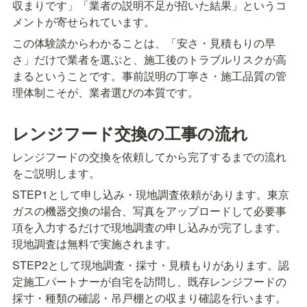
収まりです」「業者の説明不足が招いた結果」というコ
メントが寄せられています。
この体験談からわかることは、「安さ・見積もりの早
さ」だけで業者を選ぶと、施工後のトラブルリスクが高
まるということです。事前説明の丁寧さ・施工品質の管
理体制こそが、業者選びの本質です。
レンジフード交換の工事の流れ
レンジフードの交換を依頼してから完了するまでの流れ
をご説明します。
STEP1として申し込み・現地調査依頼があります。東京
ガスの機器交換の場合、写真をアップロードして必要事
項を入力するだけで現地調査の申し込みが完了します。
現地調査は無料で実施されます。
STEP2として現地調査・採寸・見積もりがあります。認
定施工パートナーが自宅を訪問し、既存レンジフードの
採寸・種類の確認・吊戸棚との収まり確認を行います。