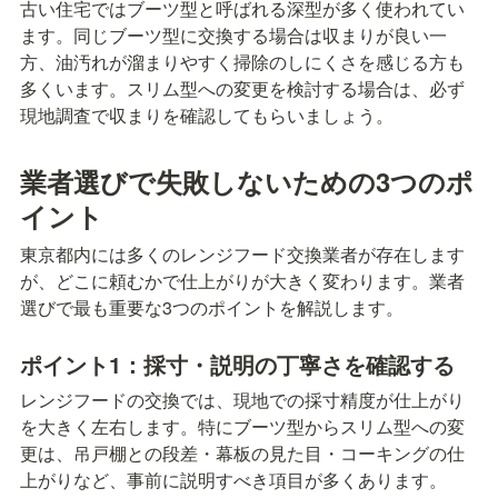
古い住宅ではブーツ型と呼ばれる深型が多く使われてい
ます。同じブーツ型に交換する場合は収まりが良い一
方、油汚れが溜まりやすく掃除のしにくさを感じる方も
多くいます。スリム型への変更を検討する場合は、必ず
現地調査で収まりを確認してもらいましょう。
業者選びで失敗しないための3つのポ
イント
東京都内には多くのレンジフード交換業者が存在します
が、どこに頼むかで仕上がりが大きく変わります。業者
選びで最も重要な3つのポイントを解説します。
ポイント1：採寸・説明の丁寧さを確認する
レンジフードの交換では、現地での採寸精度が仕上がり
を大きく左右します。特にブーツ型からスリム型への変
更は、吊戸棚との段差・幕板の見た目・コーキングの仕
上がりなど、事前に説明すべき項目が多くあります。