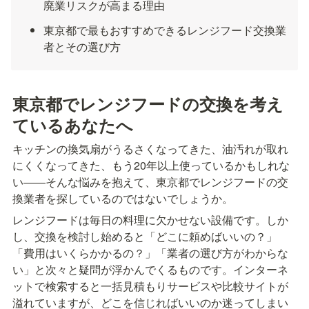
廃業リスクが高まる理由
東京都で最もおすすめできるレンジフード交換業
者とその選び方
東京都でレンジフードの交換を考え
ているあなたへ
キッチンの換気扇がうるさくなってきた、油汚れが取れ
にくくなってきた、もう20年以上使っているかもしれな
い――そんな悩みを抱えて、東京都でレンジフードの交
換業者を探しているのではないでしょうか。
レンジフードは毎日の料理に欠かせない設備です。しか
し、交換を検討し始めると「どこに頼めばいいの？」
「費用はいくらかかるの？」「業者の選び方がわからな
い」と次々と疑問が浮かんでくるものです。インターネ
ットで検索すると一括見積もりサービスや比較サイトが
溢れていますが、どこを信じればいいのか迷ってしまい