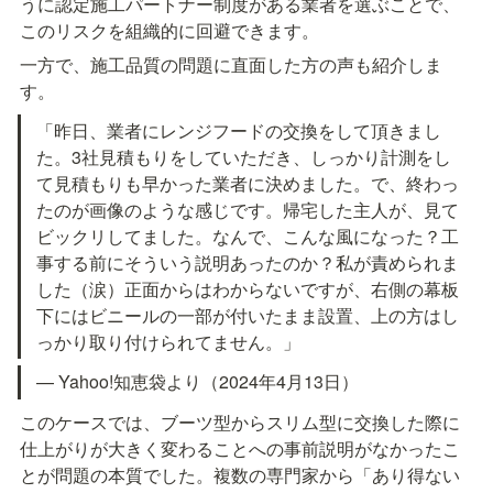
うに認定施工パートナー制度がある業者を選ぶことで、
このリスクを組織的に回避できます。
一方で、施工品質の問題に直面した方の声も紹介しま
す。
「昨日、業者にレンジフードの交換をして頂きまし
た。3社見積もりをしていただき、しっかり計測をし
て見積もりも早かった業者に決めました。で、終わっ
たのが画像のような感じです。帰宅した主人が、見て
ビックリしてました。なんで、こんな風になった？工
事する前にそういう説明あったのか？私が責められま
した（涙）正面からはわからないですが、右側の幕板
下にはビニールの一部が付いたまま設置、上の方はし
っかり取り付けられてません。」
— Yahoo!知恵袋より（2024年4月13日）
このケースでは、ブーツ型からスリム型に交換した際に
仕上がりが大きく変わることへの事前説明がなかったこ
とが問題の本質でした。複数の専門家から「あり得ない