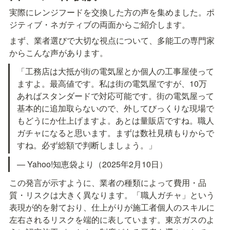
実際にレンジフードを交換した方の声を集めました。ポ
ジティブ・ネガティブの両面からご紹介します。
まず、業者選びで大切な視点について、多能工の専門家
からこんな声があります。
「工務店は大抵が街の電気屋とか個人の工事屋使って
ますよ。最高値です。私は街の電気屋ですが、10万
あればスタンダードで対応可能です。街の電気屋って
基本的に追加取らないので、外してびっくりな現場で
もどうにか仕上げますよ。あとは量販店ですね。職人
ガチャになると思います。まずは数社見積もりからで
すね。必ず総額で判断しましょう。」
— Yahoo!知恵袋より（2025年2月10日）
この発言が示すように、業者の種類によって費用・品
質・リスクは大きく異なります。「職人ガチャ」という
表現が的を射ており、仕上がりが施工者個人のスキルに
左右されるリスクを端的に表しています。東京ガスのよ