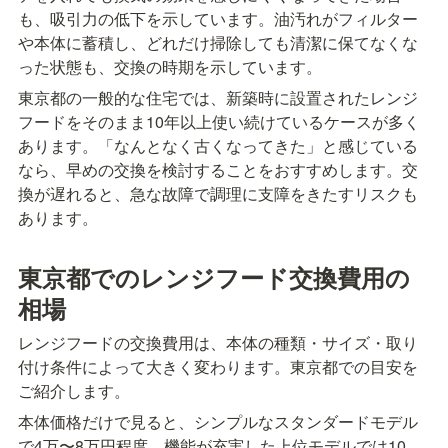
も、吸引力の低下を示しています。油汚れがフィルター
や本体に蓄積し、どれだけ掃除しても清潔に保てなくな
った状態も、交換の時期を示しています。
東京都の一般的な住宅では、新築時に設置されたレンジ
フードをそのまま10年以上使い続けているケースが多く
あります。「なんとなく古くなってきた」と感じている
なら、早めの交換を検討することをおすすめします。交
換が遅れると、急な故障で調理に支障をきたすリスクも
あります。
東京都でのレンジフード交換費用の
相場
レンジフードの交換費用は、本体の種類・サイズ・取り
付け条件によって大きく変わります。東京都での目安を
ご紹介します。
本体価格だけで見ると、シンプルなスタンダードモデル
で4万〜8万円程度、機能が充実した上位モデルでは10