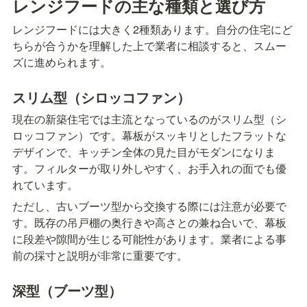
レンジフードの主な種類と選び方
レンジフードには大きく2種類あります。自分の住宅にど
ちらが合うかを理解した上で業者に相談すると、スムー
ズに進められます。
スリム型（シロッコファン）
現在の新築住宅では主流となっているのがスリム型（シ
ロッコファン）です。幕板がスッキリとしたフラットな
デザインで、キッチン全体の見た目がモダンになりま
す。フィルターが取り外しやすく、お手入れの面でも優
れています。
ただし、古いブーツ型から交換する際には注意が必要で
す。既存の吊戸棚の奥行きや高さとの兼ね合いで、幕板
に段差や隙間が生じる可能性があります。業者による事
前の採寸と説明が非常に重要です。
深型（ブーツ型）