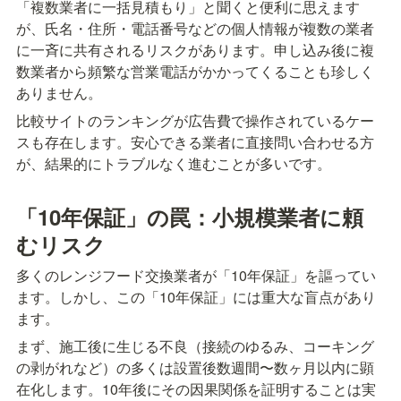
「複数業者に一括見積もり」と聞くと便利に思えます
が、氏名・住所・電話番号などの個人情報が複数の業者
に一斉に共有されるリスクがあります。申し込み後に複
数業者から頻繁な営業電話がかかってくることも珍しく
ありません。
比較サイトのランキングが広告費で操作されているケー
スも存在します。安心できる業者に直接問い合わせる方
が、結果的にトラブルなく進むことが多いです。
「10年保証」の罠：小規模業者に頼
むリスク
多くのレンジフード交換業者が「10年保証」を謳ってい
ます。しかし、この「10年保証」には重大な盲点があり
ます。
まず、施工後に生じる不良（接続のゆるみ、コーキング
の剥がれなど）の多くは設置後数週間〜数ヶ月以内に顕
在化します。10年後にその因果関係を証明することは実