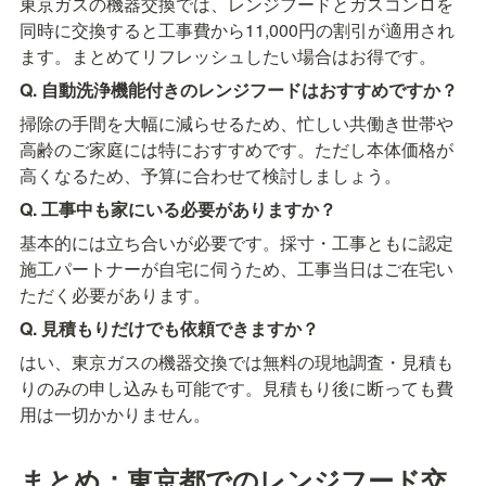
東京ガスの機器交換では、レンジフードとガスコンロを
同時に交換すると工事費から11,000円の割引が適用され
ます。まとめてリフレッシュしたい場合はお得です。
Q. 自動洗浄機能付きのレンジフードはおすすめですか？
掃除の手間を大幅に減らせるため、忙しい共働き世帯や
高齢のご家庭には特におすすめです。ただし本体価格が
高くなるため、予算に合わせて検討しましょう。
Q. 工事中も家にいる必要がありますか？
基本的には立ち合いが必要です。採寸・工事ともに認定
施工パートナーが自宅に伺うため、工事当日はご在宅い
ただく必要があります。
Q. 見積もりだけでも依頼できますか？
はい、東京ガスの機器交換では無料の現地調査・見積も
りのみの申し込みも可能です。見積もり後に断っても費
用は一切かかりません。
まとめ：東京都でのレンジフード交