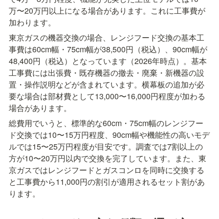
万〜20万円以上になる場合があります。これに工事費が
加わります。
東京ガスの機器交換の場合、レンジフード交換の基本工
事費は60cm幅・75cm幅が38,500円（税込）、90cm幅が
48,400円（税込）となっています（2026年時点）。基本
工事費には出張費・既存機器の撤去・廃棄・新機器の設
置・操作説明などが含まれています。横幕板の追加が必
要な場合は部材費として13,000〜16,000円程度が加わる
場合があります。
総費用でいうと、標準的な60cm・75cm幅のレンジフー
ド交換では10〜15万円程度、90cm幅や機能性の高いモデ
ルでは15〜25万円程度が目安です。調査では7割以上の
方が10〜20万円以内で交換を完了しています。また、東
京ガスではレンジフードとガスコンロを同時に交換する
と工事費から11,000円の割引が適用されるセット割があ
ります。