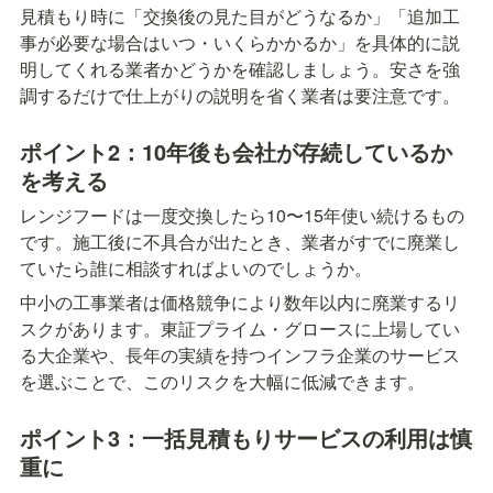
見積もり時に「交換後の見た目がどうなるか」「追加工
事が必要な場合はいつ・いくらかかるか」を具体的に説
明してくれる業者かどうかを確認しましょう。安さを強
調するだけで仕上がりの説明を省く業者は要注意です。
ポイント2：10年後も会社が存続しているか
を考える
レンジフードは一度交換したら10〜15年使い続けるもの
です。施工後に不具合が出たとき、業者がすでに廃業し
ていたら誰に相談すればよいのでしょうか。
中小の工事業者は価格競争により数年以内に廃業するリ
スクがあります。東証プライム・グロースに上場してい
る大企業や、長年の実績を持つインフラ企業のサービス
を選ぶことで、このリスクを大幅に低減できます。
ポイント3：一括見積もりサービスの利用は慎
重に