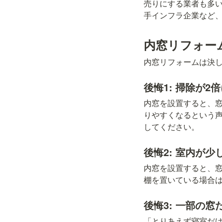
売りにする業者も多
手インフラ企業など
内窓リフォー
内窓リフォームは決
後悔1: 掃除が2
内窓を設置すると、窓
りやすくなるという
してください。
後悔2: 室内が
内窓を設置すると、窓
棚を置いている場合
後悔3: 一部の
「とりあえず寝室だ