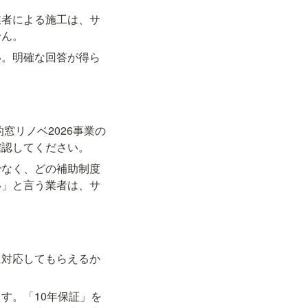
業者による施工は、サ
せん。
い。明確な回答が得ら
窓リノベ2026事業の
確認してください。
でなく、どの補助制度
い」と言う業者は、サ
に対応してもらえるか
す。「10年保証」を