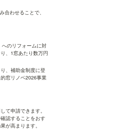
組み合わせることで、
）へのリフォームに対
り、1窓あたり数万円
まり、補助金制度に登
窓リノベ2026事業
用して申請できます。
で確認することをおす
効果が高まります。