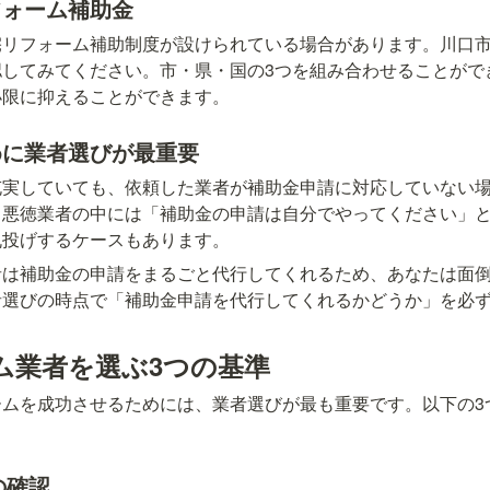
フォーム補助金
宅リフォーム補助制度が設けられている場合があります。川口
認してみてください。市・県・国の3つを組み合わせることがで
小限に抑えることができます。
めに業者選びが最重要
充実していても、依頼した業者が補助金申請に対応していない
。悪徳業者の中には「補助金の申請は自分でやってください」
丸投げするケースもあります。
者は補助金の申請をまるごと代行してくれるため、あなたは面
者選びの時点で「補助金申請を代行してくれるかどうか」を必
ム業者を選ぶ3つの基準
ームを成功させるためには、業者選びが最も重要です。以下の3
の確認