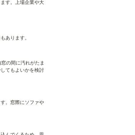
ります。上場企業や大
。
悔もあります。
内窓の間に汚れがたま
やしてもよいかを検討
ます。窓際にソファや
れ込んでくるため、思