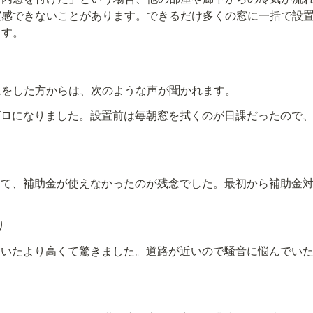
実感できないことがあります。できるだけ多くの窓に一括で設
ます。
ムをした方からは、次のような声が聞かれます。
ゼロになりました。設置前は毎朝窓を拭くのが日課だったので
して、補助金が使えなかったのが残念でした。最初から補助金
り
ていたより高くて驚きました。道路が近いので騒音に悩んでい
」