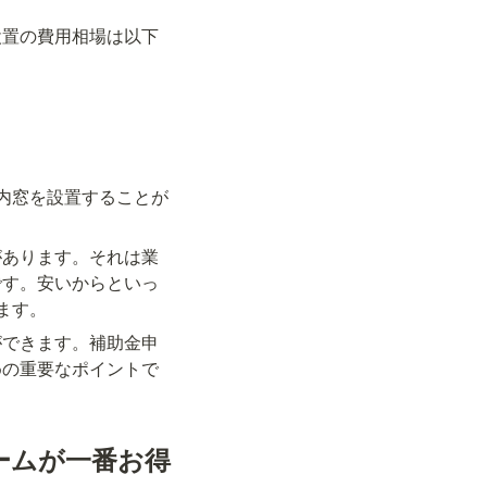
設置の費用相場は以下
内窓を設置することが
があります。それは業
です。安いからといっ
ます。
ができます。補助金申
めの重要なポイントで
ームが一番お得