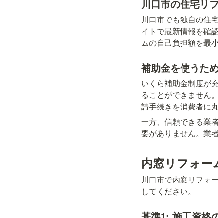
川口市の住宅リ
川口市でも独自の住
イトで最新情報を確
ムの自己負担額を最
補助金を使うた
いくら補助金制度が
ることができません
請手続きを消費者に
一方、信頼できる業
要がありません。業
内窓リフォー
川口市で内窓リフォ
してください。
基準1: 施工資格