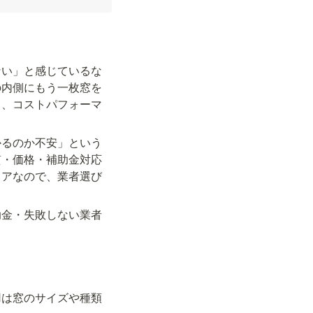
ない」と感じているな
の内側にもう一枚窓を
る、コストパフォーマ
かるのか不安」という
質・価格・補助金対応
リアなので、業者選び
助金・失敗しない業者
用は窓のサイズや種類