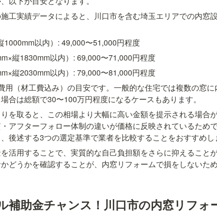
が、以下が目安となります。
の施工実績データによると、川口市を含む埼玉エリアでの内窓
000mm以内）: 49,000〜51,000円程度
×縦1830mm以内）: 69,000〜71,000円程度
×縦2030mm以内）: 79,000〜81,000円程度
の費用（材工費込み）の目安です。一般的な住宅では複数の窓に
場合は総額で30〜100万円程度になるケースもあります。
もりを取ると、この相場より大幅に高い金額を提示される場合
質・アフターフォロー体制の違いが価格に反映されているため
く、後述する3つの選定基準で業者を比較することをおすすめし
金を活用することで、実質的な自己負担額をさらに抑えること
者かどうかを確認することが、内窓リフォームで損をしないた
ダブル補助金チャンス！川口市の内窓リフォ