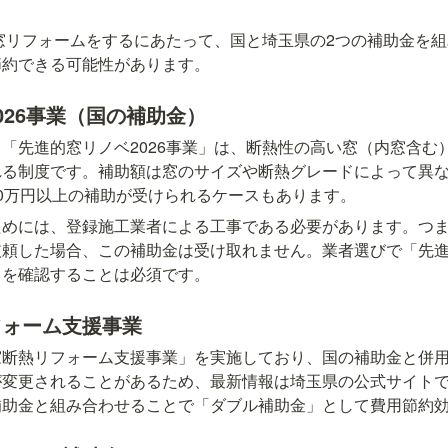
内窓リフォームをするにあたって、国と埼玉県の2つの補助金を
節約できる可能性があります。
026事業（国の補助金）
「先進的窓リノベ2026事業」は、断熱性の高い窓（内窓含む
れる制度です。補助額は窓のサイズや断熱グレードによって異な
0万円以上の補助が受けられるケースもあります。
ためには、登録施工業者による工事である必要があります。つ
頼した場合、この補助金は受け取れません。業者選びで「先進的
」を確認することは必須です。
フォーム支援事業
窓断熱リフォーム支援事業」を実施しており、国の補助金と併
が変更されることがあるため、最新情報は埼玉県の公式サイト
補助金と組み合わせることで「ダブル補助金」として費用節約