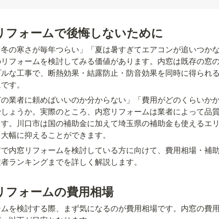
リフォームで後悔しないために
「冬の寒さが毎年つらい」「夏は暑すぎてエアコンが追いつか
のリフォームを検討してみる価値があります。内窓は既存の窓
プルな工事で、断熱効果・結露防止・防音効果を同時に得られ
ムです。
どの業者に頼めばいいのか分からない」「費用がどのくらいか
でしょうか。実際のところ、内窓リフォームは業者によって品
ます。川口市は国の補助金に加えて埼玉県の補助金も使えるエ
を大幅に抑えることができます。
市で内窓リフォームを検討している方に向けて、費用相場・補
業者ランキングまでを詳しく解説します。
リフォームの費用相場
ームを検討する際、まず気になるのが費用相場です。内窓の費