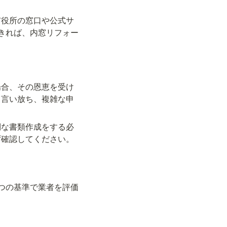
市役所の窓口や公式サ
きれば、内窓リフォー
場合、その恩恵を受け
と言い放ち、複雑な申
倒な書類作成をする必
ず確認してください。
つの基準で業者を評価