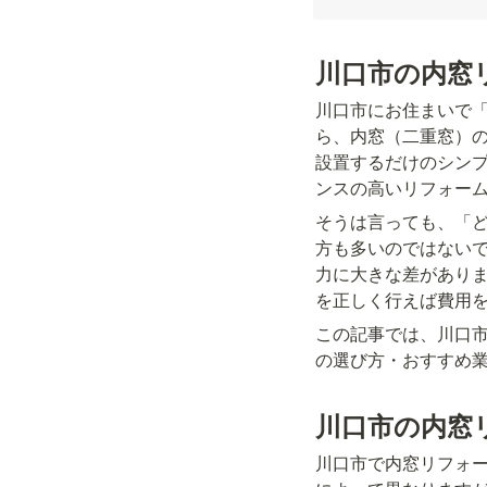
川口市の内窓
川口市にお住まいで
ら、内窓（二重窓）
設置するだけのシン
ンスの高いリフォー
そうは言っても、「
方も多いのではない
力に大きな差があり
を正しく行えば費用
この記事では、川口
の選び方・おすすめ
川口市の内窓
川口市で内窓リフォ