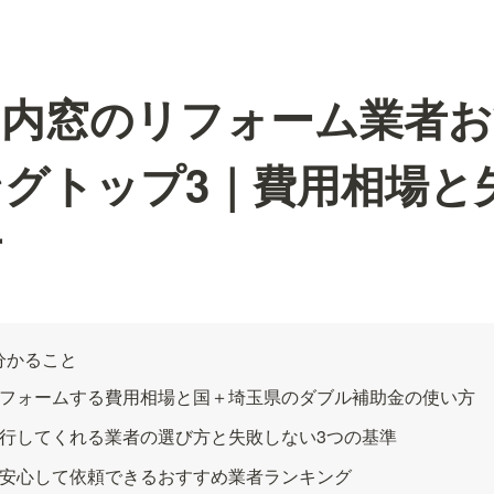
の内窓のリフォーム業者
グトップ3｜費用相場と
方
分かること
フォームする費用相場と国＋埼玉県のダブル補助金の使い方
行してくれる業者の選び方と失敗しない3つの基準
安心して依頼できるおすすめ業者ランキング