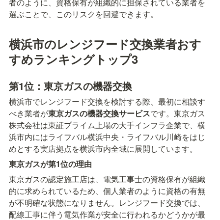
者のように、資格保有が組織的に担保されている業者を
選ぶことで、このリスクを回避できます。
横浜市のレンジフード交換業者おす
すめランキングトップ3
第1位：東京ガスの機器交換
横浜市でレンジフード交換を検討する際、最初に相談す
べき業者が
東京ガスの機器交換サービス
です。東京ガス
株式会社は東証プライム上場の大手インフラ企業で、横
浜市内にはライフバル横浜中央・ライフバル川崎をはじ
めとする実店拠点を横浜市内全域に展開しています。
東京ガスが第1位の理由
東京ガスの認定施工店は、電気工事士の資格保有が組織
的に求められているため、個人業者のように資格の有無
が不明確な状態になりません。レンジフード交換では、
配線工事に伴う電気作業が安全に行われるかどうかが最