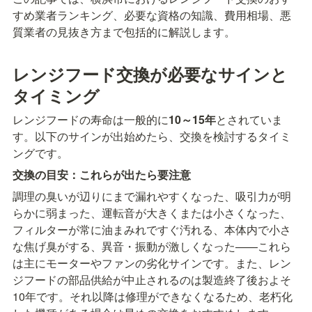
すめ業者ランキング、必要な資格の知識、費用相場、悪
質業者の見抜き方まで包括的に解説します。
レンジフード交換が必要なサインと
タイミング
レンジフードの寿命は一般的に
10～15年
とされていま
す。以下のサインが出始めたら、交換を検討するタイミ
ングです。
交換の目安：これらが出たら要注意
調理の臭いが辺りにまで漏れやすくなった、吸引力が明
らかに弱まった、運転音が大きくまたは小さくなった、
フィルターが常に油まみれですぐ汚れる、本体内で小さ
な焦げ臭がする、異音・振動が激しくなった——これら
は主にモーターやファンの劣化サインです。また、レン
ジフードの部品供給が中止されるのは製造終了後およそ
10年です。それ以降は修理ができなくなるため、老朽化