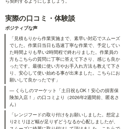
ら契約するようにしましょう。
実際の口コミ・体験談
ポジティブな声
「見積もりから作業実施まで、素早い対応でスムーズ
でした。作業日当日も迅速丁寧な作業で、予定してい
た時間よりも早い2時間程で終わりました。作業員の
方もこちらの質問に丁寧に答えて下さり、感じも良か
ったです。最後に使い方やお手入れ方法も教えて下さ
り、安心して使い始める事が出来ました。こちらにお
願いして良かったです」
— くらしのマーケット「土日祝もOK！安心の損害保
険加入店！」の口コミより（2026年2週間前、匿名さ
ん）
「レンジフードの取り付けをお願いしました。想定よ
り2ミリほど幅が足りずどうなるか心配しましたが、
スムーズに綺麗に取り付けして頂けました。こちらで