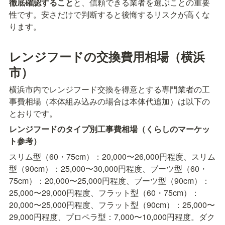
徹底確認すること
と、信頼できる業者を選ぶことの重要
性です。安さだけで判断すると後悔するリスクが高くな
ります。
レンジフードの交換費用相場（横浜
市）
横浜市内でレンジフード交換を得意とする専門業者の工
事費相場（本体組み込みの場合は本体代追加）は以下の
とおりです。
レンジフードのタイプ別工事費相場（くらしのマーケッ
ト参考）
スリム型（60・75cm）：20,000〜26,000円程度、スリム
型（90cm）：25,000〜30,000円程度、ブーツ型（60・
75cm）：20,000〜25,000円程度、ブーツ型（90cm）：
25,000〜29,000円程度、フラット型（60・75cm）：
20,000〜25,000円程度、フラット型（90cm）：25,000〜
29,000円程度、プロペラ型：7,000〜10,000円程度。ダク