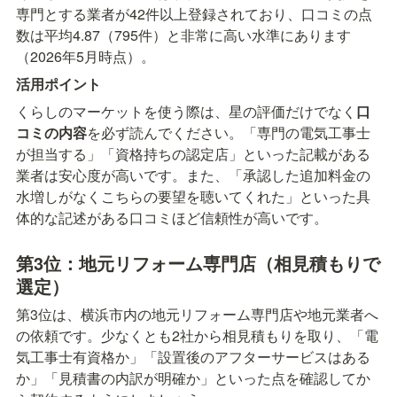
専門とする業者が42件以上登録されており、口コミの点
数は平均4.87（795件）と非常に高い水準にあります
（2026年5月時点）。
活用ポイント
くらしのマーケットを使う際は、星の評価だけでなく
口
コミの内容
を必ず読んでください。「専門の電気工事士
が担当する」「資格持ちの認定店」といった記載がある
業者は安心度が高いです。また、「承認した追加料金の
水増しがなくこちらの要望を聴いてくれた」といった具
体的な記述がある口コミほど信頼性が高いです。
第3位：地元リフォーム専門店（相見積もりで
選定）
第3位は、横浜市内の地元リフォーム専門店や地元業者へ
の依頼です。少なくとも2社から相見積もりを取り、「電
気工事士有資格か」「設置後のアフターサービスはある
か」「見積書の内訳が明確か」といった点を確認してか