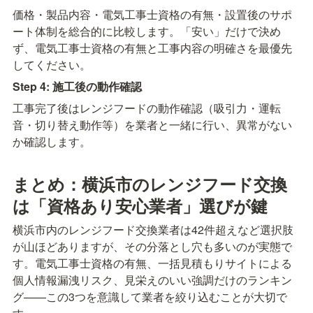
価格・製品内容・電気工事士資格の有無・設置後のサポ
ート体制を総合的に比較します。「安い」だけで決め
ず、電気工事士資格の有無と工事内容の明確さを最優先
してください。
Step 4: 施工後の動作確認
工事完了後はレンジフードの動作確認（吸引力・運転
音・切り替え動作等）を業者と一緒に行い、異常がない
か確認します。
まとめ：横浜市のレンジフード交換
は「資格あり安心業者」選びが鍵
横浜市内のレンジフード交換業者は42件超えなど選択肢
が山ほどありますが、その分落とし穴も多いのが実態で
す。電気工事士資格の有無、一括見積もりサイトによる
個人情報漏洩リスク、見栄えのいい強調だけのランキン
グ——この3つを意識して業者を絞り込むことが大切で