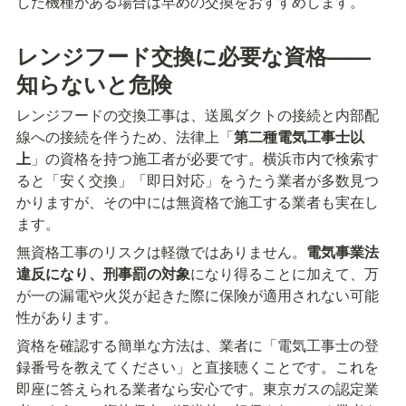
した機種がある場合は早めの交換をおすすめします。
レンジフード交換に必要な資格——
知らないと危険
レンジフードの交換工事は、送風ダクトの接続と内部配
線への接続を伴うため、法律上「
第二種電気工事士以
上
」の資格を持つ施工者が必要です。横浜市内で検索す
ると「安く交換」「即日対応」をうたう業者が多数見つ
かりますが、その中には無資格で施工する業者も実在し
ます。
無資格工事のリスクは軽微ではありません。
電気事業法
違反になり、刑事罰の対象
になり得ることに加えて、万
が一の漏電や火災が起きた際に保険が適用されない可能
性があります。
資格を確認する簡単な方法は、業者に「電気工事士の登
録番号を教えてください」と直接聴くことです。これを
即座に答えられる業者なら安心です。東京ガスの認定業