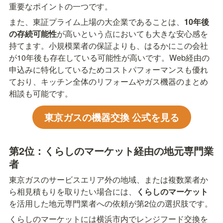
重要なポイントの一つです。
また、東証プライム上場の大企業であることは、
10年後
の存続可能性
が高いという点においても大きな安心感を
持てます。小規模業者の保証よりも、はるかにこの会社
が10年後も存在している可能性が高いです。Web経由の
申込みに特化しているためコストパフォーマンスも優れ
ており、キッチン全体のリフォームやガス機器のまとめ
相談も可能です。
東京ガスの機器交換 公式を見る
第2位：くらしのマーケット経由の地元専門業
者
東京ガスのサービスエリア外の地域、または複数業者か
ら相見積もりを取りたい場合には、
くらしのマーケット
を活用した地元専門業者への依頼が第2位の選択肢です。
くらしのマーケットには横浜市内でレンジフード交換を