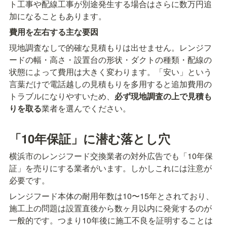
ト工事や配線工事が別途発生する場合はさらに数万円追
加になることもあります。
費用を左右する主な要因
現地調査なしで的確な見積もりは出せません。レンジフ
ードの幅・高さ・設置台の形状・ダクトの種類・配線の
状態によって費用は大きく変わります。「安い」という
言葉だけで電話越しの見積もりを多用すると追加費用の
トラブルになりやすいため、
必ず現地調査の上で見積も
りを取る
業者を選んでください。
「10年保証」に潜む落とし穴
横浜市のレンジフード交換業者の対外広告でも「10年保
証」を売りにする業者がいます。しかしこれには注意が
必要です。
レンジフード本体の耐用年数は10〜15年とされており、
施工上の問題は設置直後から数ヶ月以内に発覚するのが
一般的です。つまり10年後に施工不良を証明することは