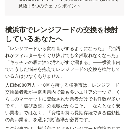
見抜く5つのチェックポイント
横浜市でレンジフードの交換を検討
しているあなたへ
「レンジフードから変な音がするようになった」「油汚
れがフィルターをくぐり抜けても全然取れなくなった」
「キッチンの底に油の汚れがすぐ溜まる」——横浜市内
でこうした悩みを抱えてレンジフードの交換を検討して
いる方は少なくありません。
人口約380万人・18区を擁する横浜市は、レンジフード
交換業者数が神奈川県内で最も多いエリアの一つで、く
らしのマーケットに登録された業者だけでも件数が多い
です。「選び放題」の地域だからこそ、「なんとなく安
い業者」ではなく、「資格を持ち長期存続できる信頼性
の高い業者」を選ぶ判断基準が必要です。
この記事では、横浜市におけるレンジフード交換のおす