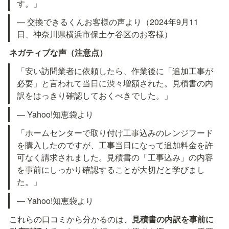
す。」
— 交換できるくんお客様の声より（2024年9月11
日、神奈川県横浜市保土ケ谷区のお客様）
ネガティブな声（注意点）
「安い訪問業者に依頼したら、作業後に「追加工事が
必要」と言われて当日に渋々増額された。見積書の内
訳をはっきり確認しておくべきでした。」
— Yahoo!知恵袋より
「ホームセンターで取り付け工事込みのレンジフード
を購入したのですが、工事当日になって追加料金を許
可なく請求されました。見積書の「工事込み」の内容
を事前にしっかり確認することが大切だと学びまし
た。」
— Yahoo!知恵袋より
これらの口コミから分かるのは、
見積書の内訳を事前に