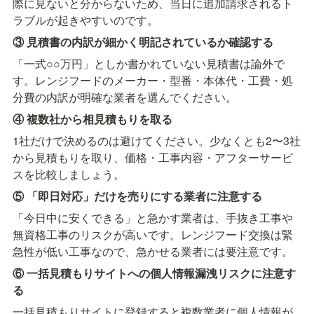
際に見ないと分からないため、当日に追加請求されるト
ラブルが起きやすいのです。
③ 見積書の内訳が細かく明記されているか確認する
「一式○○万円」としか書かれていない見積書は論外で
す。レンジフードのメーカー・型番・本体代・工費・処
分費の内訳が明確な業者を選んでください。
④ 複数社から相見積もりを取る
1社だけで決めるのは避けてください。少なくとも2〜3社
から見積もりを取り、価格・工事内容・アフターサービ
スを比較しましょう。
⑤ 「即日対応」だけを売りにする業者に注意する
「今日中に安くできる」と急かす業者は、手抜き工事や
無資格工事のリスクが高いです。レンジフード交換は緊
急性が低い工事なので、急かせる業者には要注意です。
⑥ 一括見積もりサイトへの個人情報漏洩リスクに注意す
る
一括見積もりサイトに登録すると複数業者に個人情報が