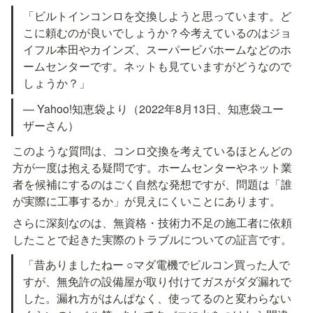
「ビルトインコンロを交換しようと思っています。ど
こに頼むのが良いでしょうか？今考えているのはジョ
イフル本田やカインズ、スーパービバホームなどのホ
ームセンターです。ネットも見ていますがどうなので
しょうか？」
— Yahoo!知恵袋より（2022年8月13日、知恵袋ユー
ザーさん）
このような質問は、コンロ交換を考えているほとんどの
方が一度は抱える疑問です。ホームセンターやネット業
者を候補にするのはごく自然な発想ですが、問題は「誰
が実際に工事するか」が見えにくいことにあります。
さらに深刻なのは、無資格・技術力不足の施工者に依頼
したことで起きた実際のトラブルについての証言です。
「昔ありましたねー ○マダ電機でビルコン買った人で
すが、無免許の設備屋が取り付けてガスがダダ漏れで
した。漏れ方がはんぱなく、使ってるのと変わらない