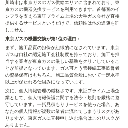
川崎市は東京ガスのガス供給エリアに含まれており、東
京ガスの機器交換サービスを利用できます。首都圏のイ
ンフラを支える東証プライム上場の大手ガス会社が直接
提供するサービスというだけで、信頼性は他の追随を許
しません。
東京ガスの機器交換が第1位の理由：
まず、施工品質の担保が組織的になされています。東京
ガスは自社の認定施工会社制度を持っており、施工を担
当する業者が東京ガスの厳しい基準をクリアしているこ
とが前提となっています。ガス可とう管接続工事監督者
の資格保有はもちろん、施工品質全般において一定水準
以上が保たれる仕組みになっています。
次に、個人情報管理の厳格さです。東証プライム上場企
業として、個人情報保護に関する法令・規則を厳格に遵
守しています。一括見積もりサービスを使った場合、あ
なたの個人情報が複数の業者に流れてしまうリスクがあ
りますが、東京ガスに直接申し込む場合はこのリスクが
ありません。