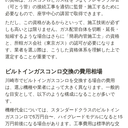
（可とう管）の接続工事を適切に監督・施工するために
必要なもので、座学中心の講習で取得できます。
ただし、この資格があるからといって、施工技術が必ず
しも高いとは限りません。ガス配管自体を切断・延長・
短縮するような場合はさらに「簡易内管施工士」の資格
と、所轄ガス会社（東京ガス）の認可が必要になりま
す。業者を選ぶ際は、こうした資格体系を理解した上で
選定することが重要です。
ビルトインガスコンロ交換の費用相場
川崎市でビルトインガスコンロを交換する場合の費用
は、選ぶ機種や業者によって大きく異なります。一般的
な目安として、以下のような構成になることが多いで
す。
機種代金については、スタンダードクラスのビルトイン
ガスコンロで5万円台〜、ハイグレードモデルになると15
万円前後になる場合があります。工事費用は標準的な交