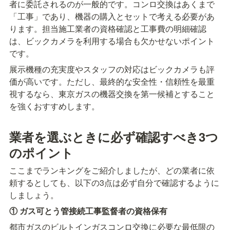
者に委託されるのが一般的です。コンロ交換はあくまで
「工事」であり、機器の購入とセットで考える必要があ
ります。担当施工業者の資格確認と工事費の明細確認
は、ビックカメラを利用する場合も欠かせないポイント
です。
展示機種の充実度やスタッフの対応はビックカメラも評
価が高いです。ただし、最終的な安全性・信頼性を最重
視するなら、東京ガスの機器交換を第一候補とすること
を強くおすすめします。
業者を選ぶときに必ず確認すべき3つ
のポイント
ここまでランキングをご紹介しましたが、どの業者に依
頼するとしても、以下の3点は必ず自分で確認するように
しましょう。
① ガス可とう管接続工事監督者の資格保有
都市ガスのビルトインガスコンロ交換に必要な最低限の