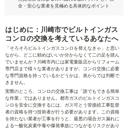
全・安心な業者を見極める具体的なポイント
はじめに：川崎市でビルトインガス
コンロの交換を考えているあなたへ
「そろそろビルトインガスコンロを替えなきゃ」と思い
ながら、どこに頼めばいいか分からなくて二の足を踏ん
でいませんか？川崎市内には家電量販店からリフォーム
専門店まで様々な業者がありますが、コンロ交換に必要
な専門資格を持っているかどうかは、表からでは判断で
きません。
実際のところ、コンロの交換工事は「誰でもできる簡単
な作業」ではありません。都市ガスのビルトインガスコ
ンロを安全に交換するには、ガス可とう管接続工事監督
者の資格を持つ技術者が行う必要があります。この資格
を持たない業者が工事を行うと、最悪の場合ガス漏れに
よる一酸化炭素中毒や爆発事故につながるリスクがあり