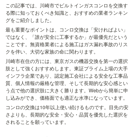
この記事では、川崎市でビルトインガスコンロを交換す
る際に知っておくべき知識と、おすすめの業者ランキン
グをご紹介しました。
最も重要なポイントは、コンロ交換は「安ければよい」
ではなく、「誰が安全に工事するか」が最優先だという
ことです。無資格業者による施工はガス漏れ事故のリス
クを伴い、大切な家族の命に関わります。
川崎市在住の方には、東京ガスの機器交換を第一の選択
肢として強くおすすめします。東証プライム上場の大手
インフラ企業であり、認定施工会社による安全な工事品
質、個人情報の厳格な管理、そして長期的な安心感とい
う点で他の選択肢に大きく勝ります。Webから簡単に申
し込みができ、価格面でも適正な水準になっています。
コンロの交換は10年以上使い続けるものです。目先の安
さよりも、長期的な安全・安心・品質を優先した選択を
されることを願っています。