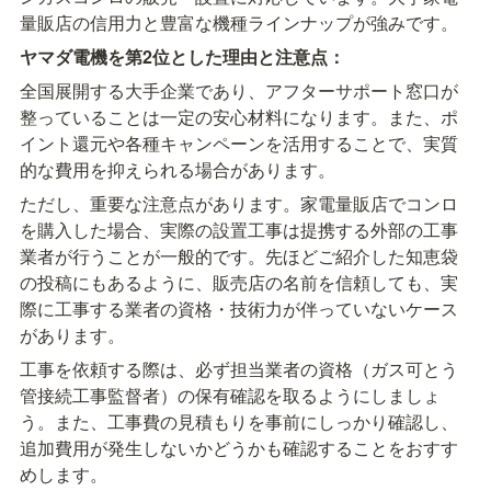
量販店の信用力と豊富な機種ラインナップが強みです。
ヤマダ電機を第2位とした理由と注意点：
全国展開する大手企業であり、アフターサポート窓口が
整っていることは一定の安心材料になります。また、ポ
イント還元や各種キャンペーンを活用することで、実質
的な費用を抑えられる場合があります。
ただし、重要な注意点があります。家電量販店でコンロ
を購入した場合、実際の設置工事は提携する外部の工事
業者が行うことが一般的です。先ほどご紹介した知恵袋
の投稿にもあるように、販売店の名前を信頼しても、実
際に工事する業者の資格・技術力が伴っていないケース
があります。
工事を依頼する際は、必ず担当業者の資格（ガス可とう
管接続工事監督者）の保有確認を取るようにしましょ
う。また、工事費の見積もりを事前にしっかり確認し、
追加費用が発生しないかどうかも確認することをおすす
めします。