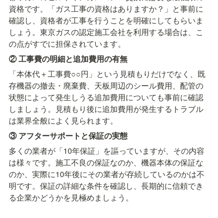
資格です。「ガス工事の資格はありますか？」と事前に
確認し、資格者が工事を行うことを明確にしてもらいま
しょう。東京ガスの認定施工会社を利用する場合は、こ
の点がすでに担保されています。
② 工事費の明細と追加費用の有無
「本体代＋工事費○○円」という見積もりだけでなく、既
存機器の撤去・廃棄費、天板周辺のシール費用、配管の
状態によって発生しうる追加費用についても事前に確認
しましょう。見積もり後に追加費用が発生するトラブル
は業界全般によく見られます。
③ アフターサポートと保証の実態
多くの業者が「10年保証」を謳っていますが、その内容
は様々です。施工不良の保証なのか、機器本体の保証な
のか、実際に10年後にその業者が存続しているのかは不
明です。保証の詳細な条件を確認し、長期的に信頼でき
る企業かどうかを見極めましょう。