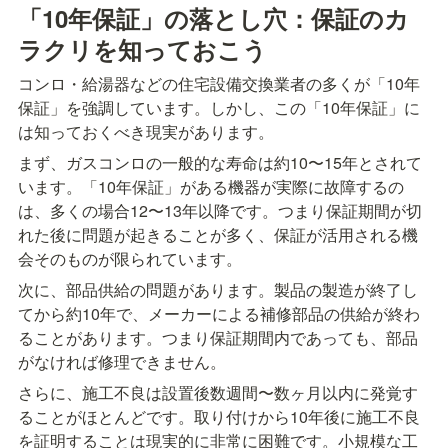
「10年保証」の落とし穴：保証のカ
ラクリを知っておこう
コンロ・給湯器などの住宅設備交換業者の多くが「10年
保証」を強調しています。しかし、この「10年保証」に
は知っておくべき現実があります。
まず、ガスコンロの一般的な寿命は約10〜15年とされて
います。「10年保証」がある機器が実際に故障するの
は、多くの場合12〜13年以降です。つまり保証期間が切
れた後に問題が起きることが多く、保証が活用される機
会そのものが限られています。
次に、部品供給の問題があります。製品の製造が終了し
てから約10年で、メーカーによる補修部品の供給が終わ
ることがあります。つまり保証期間内であっても、部品
がなければ修理できません。
さらに、施工不良は設置後数週間〜数ヶ月以内に発覚す
ることがほとんどです。取り付けから10年後に施工不良
を証明することは現実的に非常に困難です。小規模な工