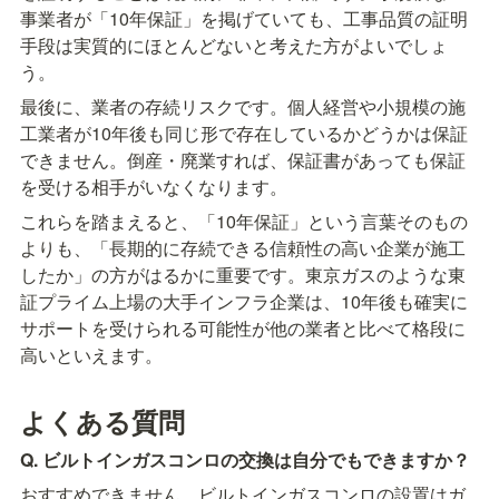
事業者が「10年保証」を掲げていても、工事品質の証明
手段は実質的にほとんどないと考えた方がよいでしょ
う。
最後に、業者の存続リスクです。個人経営や小規模の施
工業者が10年後も同じ形で存在しているかどうかは保証
できません。倒産・廃業すれば、保証書があっても保証
を受ける相手がいなくなります。
これらを踏まえると、「10年保証」という言葉そのもの
よりも、「長期的に存続できる信頼性の高い企業が施工
したか」の方がはるかに重要です。東京ガスのような東
証プライム上場の大手インフラ企業は、10年後も確実に
サポートを受けられる可能性が他の業者と比べて格段に
高いといえます。
よくある質問
Q. ビルトインガスコンロの交換は自分でもできますか？
おすすめできません。ビルトインガスコンロの設置はガ