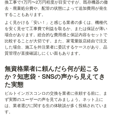
換工事で1万円〜2万円程度が目安ですが、既存機器の撤
去・廃棄処分費や、配管の状態によって追加費用が発生
することもあります。
よく見かける「安い！」と感じる業者の多くは、機種代
を安く見せて工事費で利益を取るか、または保証が薄い
場合があります。総合的な費用感と保証内容をセットで
比較することが大切です。また、家電量販店経由で注文
した場合、施工を外注業者に委託するケースがあり、品
質管理が直接確認しにくい面もあります。
無資格業者に頼んだら何が起こる
か？知恵袋・SNSの声から見えてき
た実態
ビルトインガスコンロの交換を業者に依頼する前に、ま
ず実際のユーザーの声を見てみましょう。ネット上に
は、業者選びに関する生の体験談が多く投稿されていま
す。