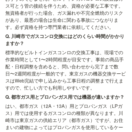
ス可とう管の接続を伴うため、資格が必要な工事です。
無資格者が行った場合、ガス漏れや不完全燃焼のリスク
があり、最悪の場合は生命に関わる事故につながりま
す。必ず資格を持つ専門業者に依頼してください。
Q. 川崎市でガスコンロ交換にはどのくらい時間がかかり
ますか？
標準的なビルトインガスコンロの交換工事は、現場での
作業時間として1〜2時間程度が目安です。事前の商品手
配・日程調整を含めると、問い合わせから完了まで数
日〜2週間程度が一般的です。東京ガスの機器交換サービ
スはWeb完結で申し込みから工事日程の調整まで行えま
すので、忙しい方でも利用しやすいです。
Q. 都市ガス用とプロパンガス用では機器が違いますか？
はい、都市ガス（12A・13A）用とプロパンガス（LPガ
ス）用では使用するガスコンロの種類が異なります。川
崎市は東京ガスの供給エリア（都市ガス）ですが、お住
まいの建物によってはプロパンガスを使用しているケー