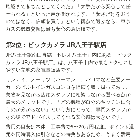
確認まできちんとしてくれた」「大手だから安心して任
せられる」といった声が聞かれます。「安さだけを追う
のではなく、信頼を買う」という観点で選ぶなら、東京
ガスの機器交換は最も安心の選択肢です。
第2位：ビックカメラ JR八王子駅店
JR八王子駅南口直結「セレオ八王子」内にある「ビック
カメラ JR八王子駅店」は、八王子市内で最もアクセスし
やすい立地の家電量販店です。
リンナイ、ノーリツ（ハーマン）、パロマなど主要メー
カーのビルトインガスコンロを幅広く取り扱っており、
実物を見ながら店頭スタッフに相談しながら選べる点が
最大のメリットです。「どの機種が自分のキッチンに合
うのか分からない」という方にとって、専門スタッフが
その場でアドバイスしてくれる安心感は大きいです。
費用の目安は本体＋工事費で5〜20万円程度。ポイント還
元や同時購入値引きなどの特典もあるため、うまく活用