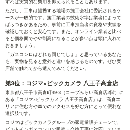
すれば実質的な費用を抑えられることもあります。
ただし、工事は提携する地場の施工会社に委託されるケ
ースが一般的です。施工業者の技術水準は業者によって
ばらつきがあるため、事前に工事担当者の資格や実績を
確認しておくと安心です。また、オンライン業者と比べ
ると価格面でやや割高になることが多い点は頭に入れて
おきましょう。
「ガスコンロはどれも同じでしょ」と思っているあなた
も、実物を見ると意外と違いを感じるものです。ぜひ実
店舗で触れてから選んでみてください。
第3位：コジマ×ビックカメラ 八王子高倉店
東京都八王子市高倉町49-3（コープみらい高倉店2階）に
ある「コジマ×ビックカメラ 八王子高倉店」は、高倉エ
リアに住む方や車でのアクセスを好む方にとって便利な
選択肢です。
コジマはビックカメラグループの家電量販チェーンで、
ビルトインガスコンロの販売・交換工事に対応していま