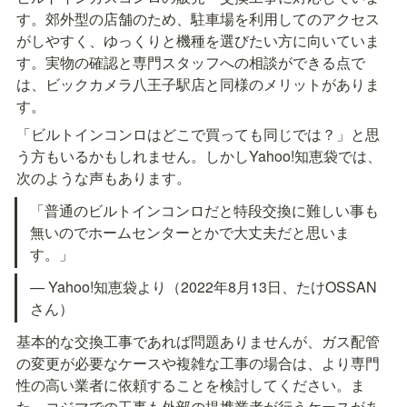
す。郊外型の店舗のため、駐車場を利用してのアクセス
がしやすく、ゆっくりと機種を選びたい方に向いていま
す。実物の確認と専門スタッフへの相談ができる点で
は、ビックカメラ八王子駅店と同様のメリットがありま
す。
「ビルトインコンロはどこで買っても同じでは？」と思
う方もいるかもしれません。しかしYahoo!知恵袋では、
次のような声もあります。
「普通のビルトインコンロだと特段交換に難しい事も
無いのでホームセンターとかで大丈夫だと思いま
す。」
— Yahoo!知恵袋より（2022年8月13日、たけOSSAN
さん）
基本的な交換工事であれば問題ありませんが、ガス配管
の変更が必要なケースや複雑な工事の場合は、より専門
性の高い業者に依頼することを検討してください。ま
た、コジマでの工事も外部の提携業者が行うケースがあ