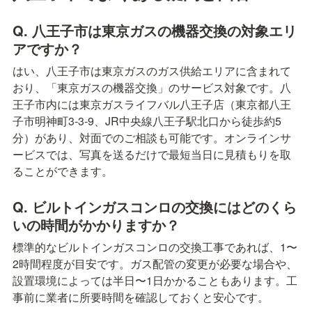
Q. 八王子市は東京ガスの機器交換の対象エリ
アですか？
はい、八王子市は東京ガスのガス供給エリアに含まれて
おり、「東京ガスの機器交換」のサービス対象です。八
王子市内には東京ガスライフバル八王子店（東京都八王
子市明神町3-3-9、JR中央線八王子駅北口から徒歩約5
分）があり、対面でのご相談も可能です。オンラインサ
ービスでは、写真を送るだけで最短当日に見積もりを取
ることができます。
Q. ビルトインガスコンロの交換にはどのくら
いの時間がかかりますか？
標準的なビルトインガスコンロの交換工事であれば、1〜
2時間程度が目安です。ガス配管の変更が必要な場合や、
設置環境によっては半日〜1日かかることもあります。工
事前に業者に所要時間を確認しておくと安心です。