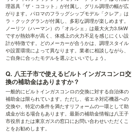
理器具「ザ・ココット」が付属し、グリル調理の幅が広
がります。パロマのフラッグシップモデル「クレア」は
ラ・クックグランが付属し、多彩な調理が楽しめます。
ノーリツ（ハーマン）の「オルシェ」は最大火力3.5kW
ですが熱効率が高く、体感上の火力不足を感じにくい設
計が特徴です。どのメーカーが合うかは、調理スタイル
や設置環境によって異なります。業者に相談しながら、
ご自身に合ったモデルを選ぶといいでしょう。
Q. 八王子市で使えるビルトインガスコンロ交
換の補助金はありますか？
一般的にビルトインガスコンロの交換に対する自治体の
補助金は限られています。ただし、省エネ対応機器への
交換や、特定の条件を満たすリフォームの一環として助
成金が出る場合もあります。最新の補助金情報は八王子
市役所または東京ガスの窓口にお問い合わせいただくこ
とをお勧めします。