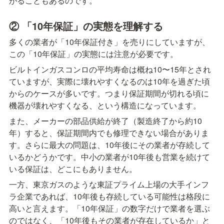
がることもあるのです。
② 「10年保証」の実態を理解する
多くの業者が「10年保証付き」を売りにしていますが、
この「10年保証」の実態には注意が必要です。
ビルトインガスコンロの平均寿命は概ね10〜15年とされ
ていますが、実際に壊れやすくなるのは10年を過ぎた頃
からのケースが多いです。つまり保証期間が切れる頃に
機器が壊れやすくなる、という構造になっています。
また、メーカーの部品供給が終了（製造終了から約10
年）すると、保証期間内でも修理できない場合がありま
す。さらに最大の問題は、10年後にその業者が存続して
いるかどうかです。中小の業者が10年後も営業を続けて
いる保証は、どこにもありません。
一方、東京ガスのような東証プライム上場の大手インフ
ラ企業であれば、10年後も存続している可能性は格段に
高いと言えます。「10年保証」の数字だけで業者を選ぶ
のではなく、「10年後もその業者が存在しているか」と