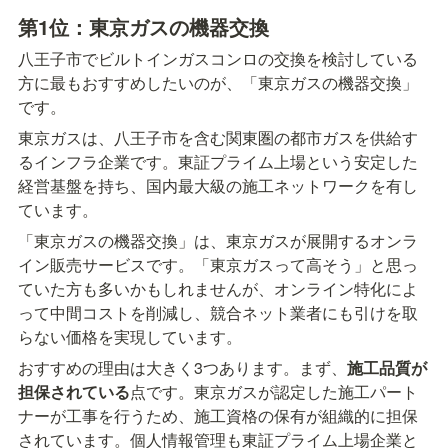
第1位：東京ガスの機器交換
八王子市でビルトインガスコンロの交換を検討している
方に最もおすすめしたいのが、「東京ガスの機器交換」
です。
東京ガスは、八王子市を含む関東圏の都市ガスを供給す
るインフラ企業です。東証プライム上場という安定した
経営基盤を持ち、国内最大級の施工ネットワークを有し
ています。
「東京ガスの機器交換」は、東京ガスが展開するオンラ
イン販売サービスです。「東京ガスって高そう」と思っ
ていた方も多いかもしれませんが、オンライン特化によ
って中間コストを削減し、競合ネット業者にも引けを取
らない価格を実現しています。
おすすめの理由は大きく3つあります。まず、
施工品質が
担保されている
点です。東京ガスが認定した施工パート
ナーが工事を行うため、施工資格の保有が組織的に担保
されています。個人情報管理も東証プライム上場企業と