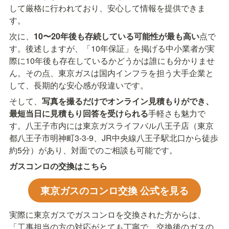
して厳格に行われており、安心して情報を提供できま
す。
次に、
10〜20年後も存続している可能性が最も高い
点で
す。後述しますが、「10年保証」を掲げる中小業者が実
際に10年後も存在しているかどうかは誰にも分かりませ
ん。その点、東京ガスは国内インフラを担う大手企業と
して、長期的な安心感が段違いです。
そして、
写真を撮るだけでオンライン見積もりができ、
最短当日に見積もり回答を受けられる
手軽さも魅力で
す。八王子市内には東京ガスライフバル八王子店（東京
都八王子市明神町3-3-9、JR中央線八王子駅北口から徒歩
約5分）があり、対面でのご相談も可能です。
ガスコンロの交換はこちら
東京ガスのコンロ交換 公式を見る
実際に東京ガスでガスコンロを交換された方からは、
「工事担当の方の対応がとても丁寧で、交換後のガスの