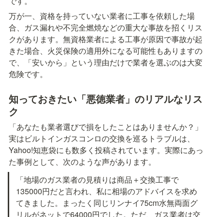
です。
万が一、資格を持っていない業者に工事を依頼した場
合、ガス漏れや不完全燃焼などの重大な事故を招くリス
クがあります。無資格業者による工事が原因で事故が起
きた場合、火災保険の適用外になる可能性もありますの
で、「安いから」という理由だけで業者を選ぶのは大変
危険です。
知っておきたい「悪徳業者」のリアルなリス
ク
「あなたも業者選びで損をしたことはありませんか？」
実はビルトインガスコンロの交換を巡るトラブルは、
Yahoo!知恵袋にも数多く投稿されています。実際にあっ
た事例として、次のような声があります。
「地場のガス業者の見積りは商品＋交換工事で
135000円だと言われ、私に相場のアドバイスを求め
てきました。まったく同じリンナイ75cm水無両面グ
リルがネットで64000円でした。ただ、ガス業者は交