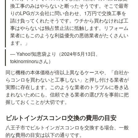
換工事のみはやらないと断ったそうです。そこで最寄
りのLPGガス会社に問い合わせ、1万円で交換工事を
請け負ってくれたそうです。ウチから買わなければ工
事はやらないは独占禁止法に抵触します。リフォーム
業者にもこのような利益優先の悪徳業者がたくさんい
ます。」
— Yahoo!知恵袋より（2024年5月13日、
tokinominoruさん）
同じ機種の本体価格が倍以上異なるケースや、「自社か
らコンロを買わないと工事しない」と押し付ける業者が
実際に存在します。このような業者のトラブルに巻き込
まれないためにも、信頼できる業者の選び方を事前に把
握しておくことが大切です。
ビルトインガスコンロ交換の費用の目安
八王子市でビルトインガスコンロを交換する場合、一般
的な費用の目安は以下の通りです。