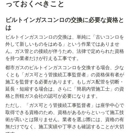
っておくべきこと
ビルトインガスコンロの交換に必要な資格と
は
ビルトインガスコンロの交換は、単純に「古いコンロを
外して新しいものをはめる」という作業ではありませ
ん。ガス管との接続が伴うため、法律で定められた資格
を持つ業者だけが行える工事です。
都市ガスのビルトインガスコンロを交換する場合、少な
くとも「ガス可とう管接続工事監督者」の資格保有者が
施工を監督する必要があります。もしガス配管を切断・
延長・短縮する場合は、さらに「簡易内管施工士」の資
格と所轄ガス会社の認可が必要になります。
ただし、「ガス可とう管接続工事監督者」は座学中心で
取得できる資格のため、資格があるからといって施工技
術が高いとは限りません。業者を選ぶ際には、資格の有
無だけでなく、施工実績や丁寧さも確認することが大切