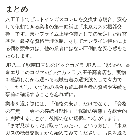
まとめ
八王子市でビルトインガスコンロを交換する場合、安心
して依頼できる業者の第一候補は「東京ガスの機器交
換」です。東証プライム上場企業としての安定した経営
基盤、厳格な資格管理体制、そしてオンライン特化によ
る価格競争力は、他の業者にはない圧倒的な安心感をも
たらします。
JR八王子駅南口直結のビックカメラ JR八王子駅店や、高
倉エリアのコジマ×ビックカメラ 八王子高倉店も、実物
を確認しながら選べる地域密着の選択肢として有力で
す。ただし、いずれの場合も施工担当者の資格や実績を
事前に確認することを忘れずに。
業者を選ぶ際には、「価格の安さ」だけでなく、「資格
の有無」「会社の存続可能性」「保証の実態」を総合的
に判断することが、後悔のない選択につながります。
「まず見積もりだけ取ってみたい」という方は、「東京
ガスの機器交換」から始めてみてください。写真を送る