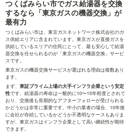
つくばみらい市でガス給湯器を交換
するなら「東京ガスの機器交換」が
最有力
つくばみらい市は、東京ガスネットワーク株式会社のガ
ス供給エリアに含まれています。東京ガスが直接ガスを
供給しているエリアの住民にとって、最も安心して給湯
器交換を任せられるのが「東京ガスの機器交換」サービ
スです。
東京ガスの機器交換サービスが選ばれる理由は複数あり
ます。
まず、
東証プライム上場の大手インフラ企業という安定
性
です。給湯器の寿命は一般的に10〜15年程度とされて
おり、交換後も長期的なアフターフォローが受けられる
かどうかは非常に重要です。中小の業者の場合、10年後
に会社が存続しているかどうか不透明なケースもありま
すが、東京ガスはインフラ企業として高い継続性が期待
できます。