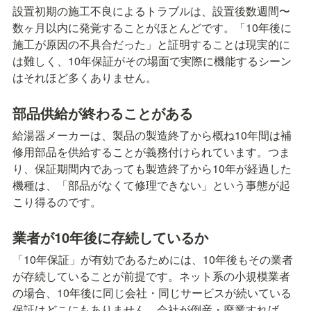
設置初期の施工不良によるトラブルは、設置後数週間〜
数ヶ月以内に発覚することがほとんどです。「10年後に
施工が原因の不具合だった」と証明することは現実的に
は難しく、10年保証がその場面で実際に機能するシーン
はそれほど多くありません。
部品供給が終わることがある
給湯器メーカーは、製品の製造終了から概ね10年間は補
修用部品を供給することが義務付けられています。つま
り、保証期間内であっても製造終了から10年が経過した
機種は、「部品がなくて修理できない」という事態が起
こり得るのです。
業者が10年後に存続しているか
「10年保証」が有効であるためには、10年後もその業者
が存続していることが前提です。ネット系の小規模業者
の場合、10年後に同じ会社・同じサービスが続いている
保証はどこにもありません。会社が倒産・廃業すれば、