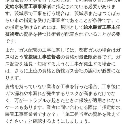
定給水装置工事事業者
に指定されている必要がありま
す。茨城県で工事を行う場合は、茨城県またはつくばみ
らい市の指定を受けた事業者であることが条件です。こ
の指定を受けるためには、原則として
給水装置工事主任
技術者
の資格を持つ技術者が配置されていることが必要
です。
また、ガス配管の工事に関しては、都市ガスの場合は
ガ
ス可とう管接続工事監督者
の資格が最低限必要です。ガ
ス配管を延長・短縮するような工事が発生する場合に
は、さらに上位の資格と所轄ガス会社の認可が必要にな
ります。
資格を持っていない業者が工事を行った場合、工事後に
ガス漏れや水漏れが発生するリスクが高まるだけでな
く、万が一トラブルが起きたときに保険が適用されない
ケースもあります。業者に問い合わせる際は「指定給水
装置工事事業者ですか？」「施工担当者の資格を教えて
ください」と確認するようにしましょう。