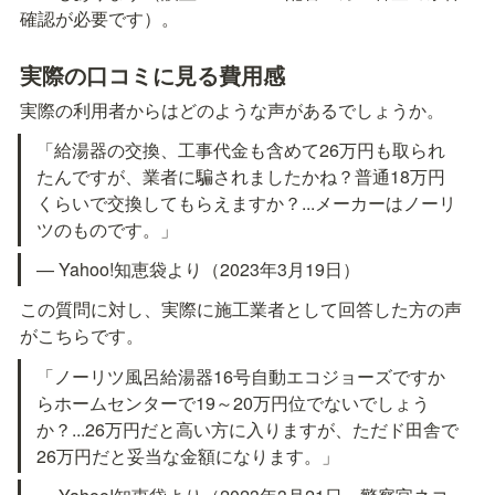
確認が必要です）。
実際の口コミに見る費用感
実際の利用者からはどのような声があるでしょうか。
「給湯器の交換、工事代金も含めて26万円も取られ
たんですが、業者に騙されましたかね？普通18万円
くらいで交換してもらえますか？...メーカーはノーリ
ツのものです。」
— Yahoo!知恵袋より（2023年3月19日）
この質問に対し、実際に施工業者として回答した方の声
がこちらです。
「ノーリツ風呂給湯器16号自動エコジョーズですか
らホームセンターで19～20万円位でないでしょう
か？...26万円だと高い方に入りますが、ただド田舎で
26万円だと妥当な金額になります。」