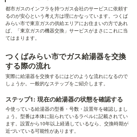
都市ガスのインフラを持つガス会社のサービスに依頼す
るのが安心という考え方は理にかなっています。つくば
みらい市で東京ガスの供給エリアにお住まいの方であれ
ば、「東京ガスの機器交換」サービスがまさにこれに当
てはまります。
つくばみらい市でガス給湯器を交換
する際の流れ
実際に給湯器を交換するにはどのような流れになるので
しょうか。一般的なステップをご紹介します。
ステップ1: 現在の給湯器の状態を確認する
今使っている給湯器の型番・号数・設置年を確認しまし
ょう。型番は本体に貼られているラベルに記載されてい
ます。設置から10年以上経過しているなら、交換時期が
近づいている可能性があります。