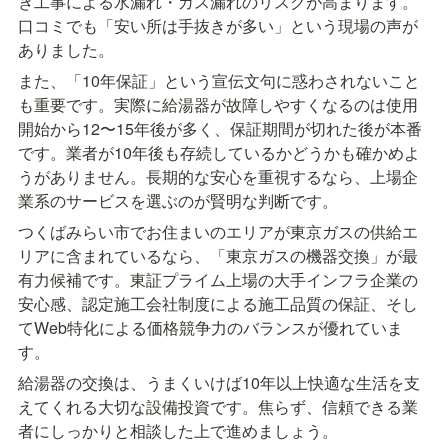
き工事による水漏れ・ガス漏れのリスクが高まります。
口コミでも「安い所は手抜きが多い」という現場の声が
ありました。
また、「10年保証」という宣伝文句に惑わされないこと
も重要です。実際に給湯器が故障しやすくなるのは使用
開始から12〜15年後が多く、保証期間が切れた後が本番
です。業者が10年後も存続しているかどうかも確かめよ
うがありません。長期的な安心を重視するなら、上場企
業系のサービスを選ぶのが賢明な判断です。
つくばみらい市でお住まいのエリアが東京ガスの供給エ
リアに含まれているなら、「東京ガスの機器交換」が最
有力候補です。東証プライム上場の大手インフラ企業の
安心感、認定施工会社制度による施工品質の保証、そし
てWeb特化による価格競争力のバランスが優れていま
す。
給湯器の交換は、うまくいけば10年以上快適な生活を支
えてくれる大切な設備投資です。焦らず、信頼できる業
者にしっかりと相談した上で進めましょう。