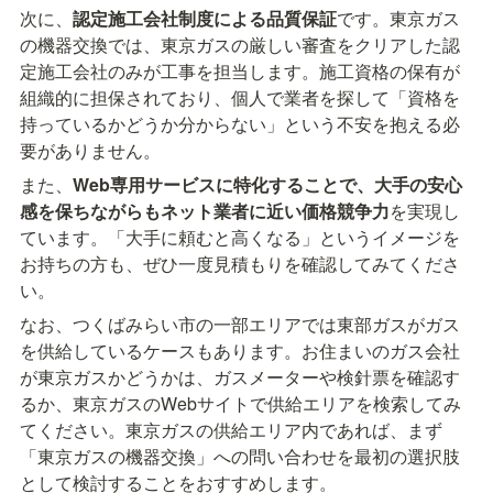
次に、
認定施工会社制度による品質保証
です。東京ガス
の機器交換では、東京ガスの厳しい審査をクリアした認
定施工会社のみが工事を担当します。施工資格の保有が
組織的に担保されており、個人で業者を探して「資格を
持っているかどうか分からない」という不安を抱える必
要がありません。
また、
Web専用サービスに特化することで、大手の安心
感を保ちながらもネット業者に近い価格競争力
を実現し
ています。「大手に頼むと高くなる」というイメージを
お持ちの方も、ぜひ一度見積もりを確認してみてくださ
い。
なお、つくばみらい市の一部エリアでは東部ガスがガス
を供給しているケースもあります。お住まいのガス会社
が東京ガスかどうかは、ガスメーターや検針票を確認す
るか、東京ガスのWebサイトで供給エリアを検索してみ
てください。東京ガスの供給エリア内であれば、まず
「東京ガスの機器交換」への問い合わせを最初の選択肢
として検討することをおすすめします。