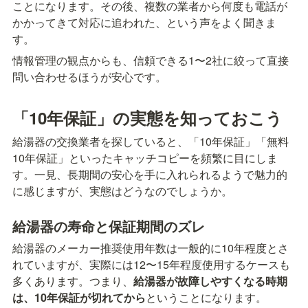
ことになります。その後、複数の業者から何度も電話が
かかってきて対応に追われた、という声をよく聞きま
す。
情報管理の観点からも、信頼できる1〜2社に絞って直接
問い合わせるほうが安心です。
「10年保証」の実態を知っておこう
給湯器の交換業者を探していると、「10年保証」「無料
10年保証」といったキャッチコピーを頻繁に目にしま
す。一見、長期間の安心を手に入れられるようで魅力的
に感じますが、実態はどうなのでしょうか。
給湯器の寿命と保証期間のズレ
給湯器のメーカー推奨使用年数は一般的に10年程度とさ
れていますが、実際には12〜15年程度使用するケースも
多くあります。つまり、
給湯器が故障しやすくなる時期
は、10年保証が切れてから
ということになります。