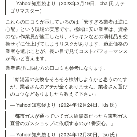
— Yahoo!知恵袋より（2023年3月19日、cha 氏 カテ
ゴリマスター）
これらの口コミが示しているのは「安すぎる業者は逆に
心配」という現場の実態です。極端に安い業者は、資格
のない作業員が施工したり、パッキンなどの消耗品を交
換せずに仕上げてしまうリスクがあります。適正価格の
業者を選ぶことが、長い目で見てコストパフォーマンス
が高いと言えます。
業者選びに悩む方の口コミも参考になります。
「給湯器の交換をそろそろ検討しようかと思うのです
が、業者さんのアテが全くありません。業者さん選び
のコツなどありましたら教えて下さい」
— Yahoo!知恵袋より（2024年12月24日、kis 氏）
「都市ガスが通っていてガス給湯器だったら東邦ガス
直営のガスショップに依頼するのが1番安心。」
— Yahoo!知恵袋より（2024年12月30日、tsu 氏）