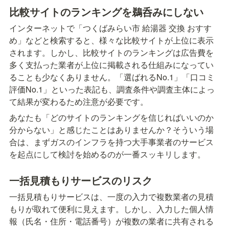
比較サイトのランキングを鵜呑みにしない
インターネットで「つくばみらい市 給湯器 交換 おすす
め」などと検索すると、様々な比較サイトが上位に表示
されます。しかし、比較サイトのランキングは広告費を
多く支払った業者が上位に掲載される仕組みになってい
ることも少なくありません。「選ばれるNo.1」「口コミ
評価No.1」といった表記も、調査条件や調査主体によっ
て結果が変わるため注意が必要です。
あなたも「どのサイトのランキングを信じればいいのか
分からない」と感じたことはありませんか？そういう場
合は、まずガスのインフラを持つ大手事業者のサービス
を起点にして検討を始めるのが一番スッキリします。
一括見積もりサービスのリスク
一括見積もりサービスは、一度の入力で複数業者の見積
もりが取れて便利に見えます。しかし、入力した個人情
報（氏名・住所・電話番号）が複数の業者に共有される