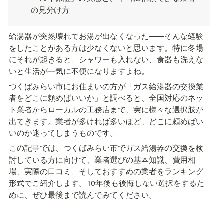
の見分け方
給湯器が突然壊れてお湯が出なくなった——そんな経験
をしたことがある方は少なくないと思います。特に冬場
にそれが起きると、シャワーも入れない、食器も洗えな
いと生活が一気に不便になりますよね。
つくばみらい市にお住まいの方が「ガス給湯器の交換業
者をどこに頼めばいいか」と調べると、全国対応のネッ
ト業者からローカルの工務店まで、実に様々な選択肢が
出てきます。業者が多ければ多いほど、どこに頼めばい
いのか迷ってしまうものです。
この記事では、つくばみらい市でガス給湯器の交換を検
討している方に向けて、業者選びの基本知識、費用相
場、実際の口コミ、そしておすすめの業者をランキング
形式でご紹介します。10年後も後悔しない選択をするた
めに、ぜひ最後まで読んでみてください。