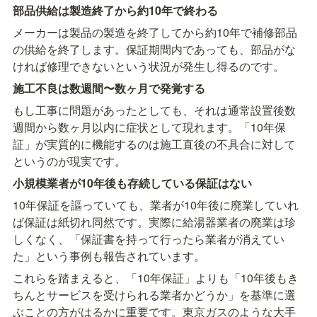
部品供給は製造終了から約10年で終わる
メーカーは製品の製造を終了してから約10年で補修部品
の供給を終了します。保証期間内であっても、部品がな
ければ修理できないという状況が発生し得るのです。
施工不良は数週間〜数ヶ月で発覚する
もし工事に問題があったとしても、それは通常設置後数
週間から数ヶ月以内に症状として現れます。「10年保
証」が実質的に機能するのは施工直後の不具合に対して
というのが現実です。
小規模業者が10年後も存続している保証はない
10年保証を謳っていても、業者が10年後に廃業していれ
ば保証は紙切れ同然です。実際に給湯器業者の廃業は珍
しくなく、「保証書を持って行ったら業者が消えてい
た」という事例も報告されています。
これらを踏まえると、「10年保証」よりも「10年後もき
ちんとサービスを受けられる業者かどうか」を基準に選
ぶことの方がはるかに重要です。東京ガスのような大手