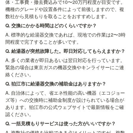
体・工事費・撤去費込みで10〜20万円程度が目安です。
機種のグレードや設置条件によって前後しますので、複
数社から見積もりを取ることをおすすめします。
Q. 交換にかかる時間はどのくらいですか？
A. 標準的な給湯器交換であれば、現地での作業は2〜3時
間程度で完了することが多いです。
Q. 給湯器が突然故障した。即日対応してもらえますか？
A. 多くの業者が即日あるいは翌日対応を行っています。
緊急の場合は東京ガスの機器交換やキンライサーにご連
絡ください。
Q. 狛江市に給湯器交換の補助金はありますか？
A. 自治体によって、省エネ性能の高い機器（エコジョー
ズ等）への交換時に補助金制度が設けられている場合が
あります。狛江市の公式ウェブサイトで最新情報をご確
認ください。
Q. 一括見積もりサービスは使った方がいいですか？
A. 複数社の価格を比較できる点はメリットですが、複数