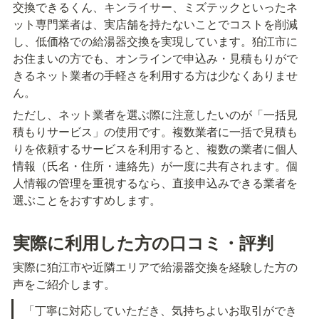
交換できるくん、キンライサー、ミズテックといったネ
ット専門業者は、実店舗を持たないことでコストを削減
し、低価格での給湯器交換を実現しています。狛江市に
お住まいの方でも、オンラインで申込み・見積もりがで
きるネット業者の手軽さを利用する方は少なくありませ
ん。
ただし、ネット業者を選ぶ際に注意したいのが「一括見
積もりサービス」の使用です。複数業者に一括で見積も
りを依頼するサービスを利用すると、複数の業者に個人
情報（氏名・住所・連絡先）が一度に共有されます。個
人情報の管理を重視するなら、直接申込みできる業者を
選ぶことをおすすめします。
実際に利用した方の口コミ・評判
実際に狛江市や近隣エリアで給湯器交換を経験した方の
声をご紹介します。
「丁寧に対応していただき、気持ちよいお取引ができ