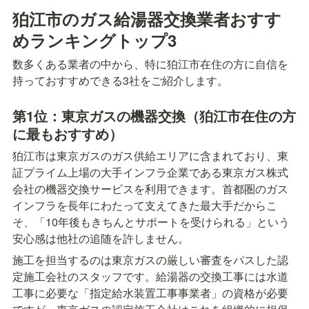
狛江市のガス給湯器交換業者おすす
めランキングトップ3
数多くある業者の中から、特に狛江市在住の方に自信を
持っておすすめできる3社をご紹介します。
第1位：東京ガスの機器交換（狛江市在住の方
に最もおすすめ）
狛江市は東京ガスのガス供給エリアに含まれており、東
証プライム上場の大手インフラ企業である東京ガス株式
会社の機器交換サービスを利用できます。首都圏のガス
インフラを長年にわたって支えてきた最大手だからこ
そ、「10年後もきちんとサポートを受けられる」という
安心感は他社の追随を許しません。
施工を担当するのは東京ガスの厳しい審査をパスした認
定施工会社のスタッフです。給湯器の交換工事には水道
工事に必要な「指定給水装置工事事業者」の資格が必要