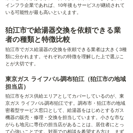
インフラ企業であれば、10年後もサービスが継続されて
いる可能性が最も高いといえます。
狛江市で給湯器交換を依頼できる業
者の種類と特徴比較
狛江市でガス給湯器の交換を依頼できる業者は大きく3種
類に分かれます。それぞれの特徴を理解した上で選ぶこ
とが大切です。
東京ガス ライフバル調布狛江（狛江市の地域
担当店）
狛江市をガス供給エリアとしてカバーしているのが、東
京ガス ライフバル調布狛江です。調布市・狛江市の地域
密着型サービス窓口として、給湯器をはじめとするガス
機器の販売・修理・交換を担当しています。小さな市な
がらも地元に専任の担当店があることは、居住者にとっ
て心強いことです。対面での相談を希望する方は、まず