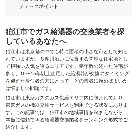
チェックポイント
狛江市でガス給湯器の交換業者を探
しているあなたへ
狛江市は東京都の中でも特に面積の小さな市として知ら
れていますが、多摩川沿いに位置する閑静な住宅地とし
て根強い人気を誇るエリアです。築年数の経った住宅が
多く、10〜15年以上使用した給湯器が交換のタイミング
を迎えた居住者の方にとって、どの業者に頼めばよいか
は悩ましい問題です。
狛江市は東京ガスのガス供給エリア内に包まれており、
東京ガスの機器交換サービスを利用できる状況にありま
す。この記事では、狛江市の地域事情を踏まえながら、
本当に信頼できる給湯器交換業者をランキング形式でご
紹介します。