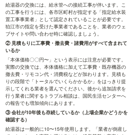
給湯器の交換には、給水管への接続工事が伴います。こ
の工事を行うには、各市区町村が指定する「指定給水装
置工事事業者」として認定されていることが必要です。
狛江市の指定を受けた事業者であることを、業者のウェ
ブサイトや問い合わせ時に確認しましょう。
② 見積もりに工事費・撤去費・諸費用がすべて含まれて
いるか
「本体価格〇〇円〜」という表示には注意が必要です。
実際の交換では、本体価格に加えて工事費・既存機器の
撤去費・リモコン代・消費税などが加わります。見積も
りの段階で「トータルでいくらかかるか」をはっきり提
示してくれる業者を選んでください。後から追加請求を
行う業者に関するトラブル相談は、国民生活センターへ
の報告でも増加傾向にあります。
③ 会社が10年後も存続しているか（上場企業かどうかを
確認する）
給湯器は一般的に10〜15年使用します。「業者が倒産し