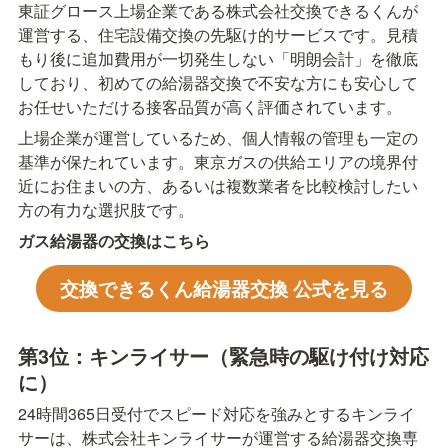
東証グロース上場企業である株式会社交換できるくんが
運営する、住宅設備交換の先駆け的サービスです。見積
もり後に追加費用が一切発生しない「明朗会計」を徹底
しており、初めての給湯器交換で不安な方にも安心して
お任せいただける接客品質が高く評価されています。
上場企業が運営しているため、個人情報の管理も一定の
基準が保たれています。東京ガスの供給エリアの境界付
近にお住まいの方、あるいは複数業者を比較検討したい
方の有力な選択肢です。
ガス給湯器の交換はこちら
交換できるくん給湯器交換 公式を見る
第3位：キンライサー（緊急時の駆け付け対応
に）
24時間365日受付でスピード対応を強みとするキンライ
サーは、株式会社キンライサーが運営する給湯器交換専