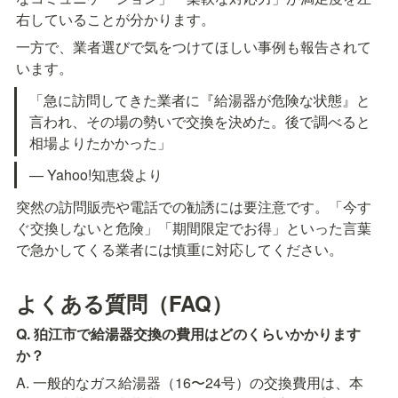
右していることが分かります。
一方で、業者選びで気をつけてほしい事例も報告されて
います。
「急に訪問してきた業者に『給湯器が危険な状態』と
言われ、その場の勢いで交換を決めた。後で調べると
相場よりたかかった」
— Yahoo!知恵袋より
突然の訪問販売や電話での勧誘には要注意です。「今す
ぐ交換しないと危険」「期間限定でお得」といった言葉
で急かしてくる業者には慎重に対応してください。
よくある質問（FAQ）
Q. 狛江市で給湯器交換の費用はどのくらいかかります
か？
A. 一般的なガス給湯器（16〜24号）の交換費用は、本