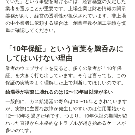
ていた」という事態を避けるには、経営基盤の安定した
業者を選ぶことが重要です。上場企業は財務情報の開示
義務があり、経営の透明性が担保されています。非上場
の中小業者に依頼する場合は、創業年数や施工実績を慎
重に確認してください。
「10年保証」という言葉を鵜呑みに
してはいけない理由
業者のウェブサイトを見ると、多くの業者が「10年保
証」を大きく打ち出しています。そうは言っても、この
保証の実態をよく理解した上で判断してほしいのです。
給湯器が実際に壊れるのは12〜13年目以降が多い
一般的に、ガス給湯器の寿命は10〜15年とされています
が、実際に主要な故障が発生しやすいのは使用開始から
12〜13年を過ぎた頃です。つまり、10年保証の期間が終
わった直後から本格的なトラブルが起き始めるケースが
多いのです。