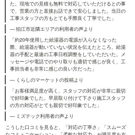
た。現地での見積も無料で対応していただけるとの事
で、営業の方と直接お話できて安心しました。当日の
工事スタッフの方もとても手際良く丁寧でした」
— 狛江市近隣エリアの利用者の声より
「約20年使用した給湯器の電源が入らなくなった
際、給湯器が動いていない状況を伝えたところ、給湯
器の手配と最速の工事日程調整をしていただいた。メ
ッセージや電話でのやり取りも適切で感じが良く、工
事担当者も非常に感じの良い方だった」
— くらしのマーケットの投稿より
「お客様満足度が高く、スタッフの対応が非常に親切
で好印象でした。早居取り付けて下さり施工スタッフ
の方の対応がとても親切で好印象でした」
— ミズテック利用者の声より
こうした口コミを見ると、「対応の丁寧さ」「スムーズ
なコミュニケーション」「柔軟な対応力」が満足度を左