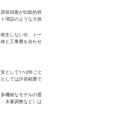
、原状回復が比較的容
ント増設のような大規
が発生しない分、トー
本体と工事費を合わせ
安として1〜2年ごと
トとしては許容範囲で
・多機能なモデルの選
度・水量調整など）は