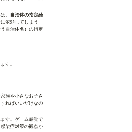
事は、
自治体の指定給
者に依頼してしまう
行う自治体名）の指定
します。
ご家族や小さなお子さ
応すればいいだけなの
れます。ゲーム感覚で
。感染症対策の観点か