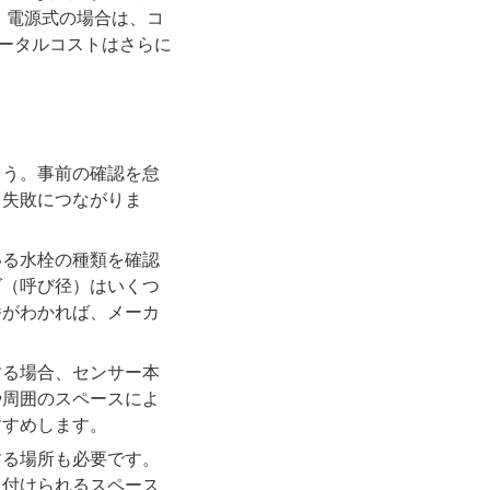
。電源式の場合は、コ
トータルコストはさらに
ょう。事前の確認を怠
う失敗につながりま
いる水栓の種類を確認
ズ（呼び径）はいくつ
番がわかれば、メーカ
する場合、センサー本
や周囲のスペースによ
すすめします。
する場所も必要です。
り付けられるスペース