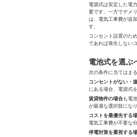
電源式は安定した電
要です。一方でデメ
は、電気工事費が追
す。
コンセント設置のため
であれば発生しない
電池式を選ぶ
次の条件に当てはま
コンセントがない・
にある場合、電源式
賃貸物件の場合
も電
が最適な選択肢にな
コストを最優先する
電気工事費が不要な
停電対策を重視する