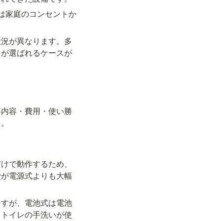
は家庭のコンセントか
状況が異なります。多
」が選ばれるケースが
事内容・費用・使い勝
う。
だけで動作するため、
費が電源式よりも大幅
ますが、電池式は電池
、トイレの手洗いが使