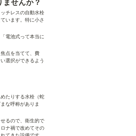
りませんか？
タッチレスの自動水栓
えています。特に小さ
」「電池式って本当に
に焦点を当てて、費
ない選択ができるよう
止めたりする水栓（蛇
ざまな呼称がありま
出せるので、衛生的で
コロナ禍で改めてその
されてきた設備です。