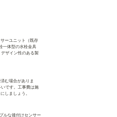
ンサーユニット（既存
水栓一体型の水栓金具
品・デザイン性のある製
で済む場合がありま
が多いです。工事費は施
うにしましょう。
プルな後付けセンサー