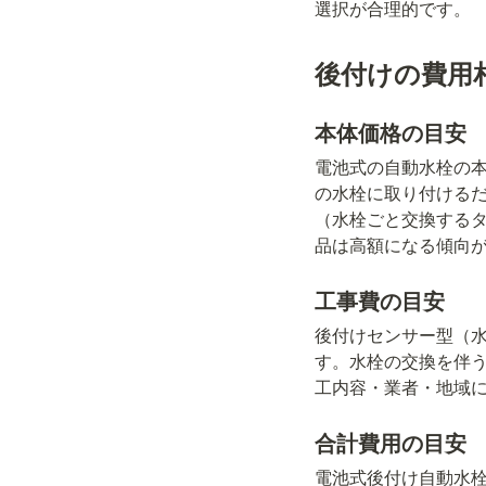
選択が合理的です。
後付けの費用
本体価格の目安
電池式の自動水栓の
の水栓に取り付けるだけ
（水栓ごと交換するタイ
品は高額になる傾向
工事費の目安
後付けセンサー型（
す。水栓の交換を伴う工
工内容・業者・地域
合計費用の目安
電池式後付け自動水