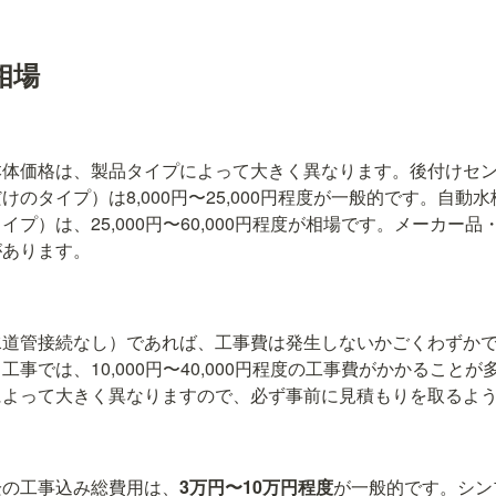
相場
本体価格は、製品タイプによって大きく異なります。後付けセ
のタイプ）は8,000円〜25,000円程度が一般的です。自動
プ）は、25,000円〜60,000円程度が相場です。メーカー
があります。
水道管接続なし）であれば、工事費は発生しないかごくわずか
事では、10,000円〜40,000円程度の工事費がかかること
によって大きく異なりますので、必ず事前に見積もりを取るよ
栓の工事込み総費用は、
3万円〜10万円程度
が一般的です。シン