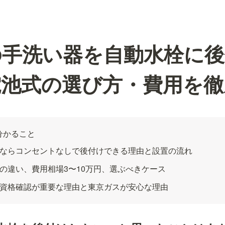
の手洗い器を自動水栓に後
電池式の選び方・費用を徹
分かること
ならコンセントなしで後付けできる理由と設置の流れ
の違い、費用相場3〜10万円、選ぶべきケース
資格確認が重要な理由と東京ガスが安心な理由