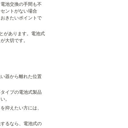
。電池交換の手間も不
ンセントがない場合
ておきたいポイントで
ことがあります。電池式
とが大切です。
洗い器から離れた位置
要タイプの電池式製品
さい。
トを抑えたい方には、
先するなら、電池式の