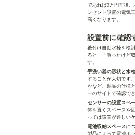
であれば3万円前後、
ンセント設置の電気工
高くなります。
設置前に確認
後付け自動水栓を検
ると、「買ったけど
す。
手洗い器の形状と水
することが大切です
かなど、製品の仕様
ーのサイトで確認で
センサーの設置スペ
体を置くスペースや
っては設置が難しい
電池収納スペース
に
製品によって電池ボ