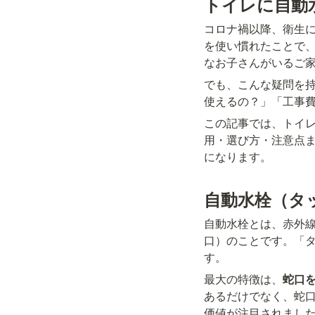
トイレに自動
コロナ禍以降、衛生
を使い慣れたことで
なお子さんがいるご
でも、こんな疑問を
使えるの？」「工事
この記事では、トイ
用・選び方・注意点
になります。
自動水栓（タ
自動水栓とは、赤外
口）のことです。「
す。
最大の特徴は、
蛇口
あるだけでなく、蛇
価値が注目されまし