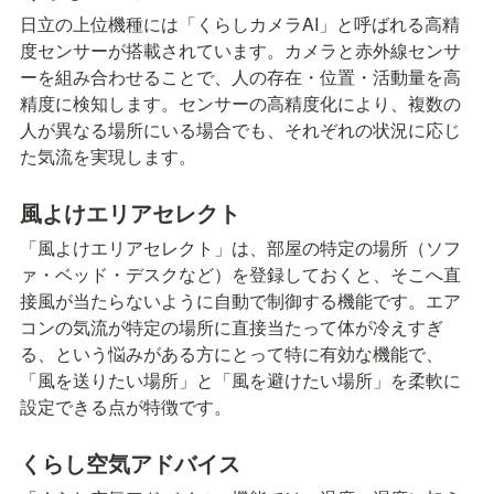
日立の上位機種には「くらしカメラAI」と呼ばれる高精
度センサーが搭載されています。カメラと赤外線センサ
ーを組み合わせることで、人の存在・位置・活動量を高
精度に検知します。センサーの高精度化により、複数の
人が異なる場所にいる場合でも、それぞれの状況に応じ
た気流を実現します。
風よけエリアセレクト
「風よけエリアセレクト」は、部屋の特定の場所（ソフ
ァ・ベッド・デスクなど）を登録しておくと、そこへ直
接風が当たらないように自動で制御する機能です。エア
コンの気流が特定の場所に直接当たって体が冷えすぎ
る、という悩みがある方にとって特に有効な機能で、
「風を送りたい場所」と「風を避けたい場所」を柔軟に
設定できる点が特徴です。
くらし空気アドバイス