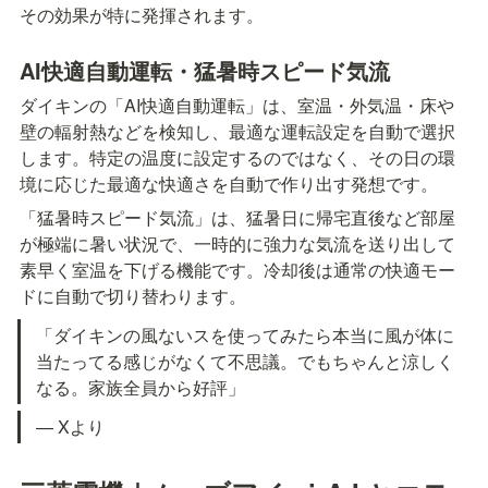
その効果が特に発揮されます。
AI快適自動運転・猛暑時スピード気流
ダイキンの「AI快適自動運転」は、室温・外気温・床や
壁の輻射熱などを検知し、最適な運転設定を自動で選択
します。特定の温度に設定するのではなく、その日の環
境に応じた最適な快適さを自動で作り出す発想です。
「猛暑時スピード気流」は、猛暑日に帰宅直後など部屋
が極端に暑い状況で、一時的に強力な気流を送り出して
素早く室温を下げる機能です。冷却後は通常の快適モー
ドに自動で切り替わります。
「ダイキンの風ないスを使ってみたら本当に風が体に
当たってる感じがなくて不思議。でもちゃんと涼しく
なる。家族全員から好評」
— Xより