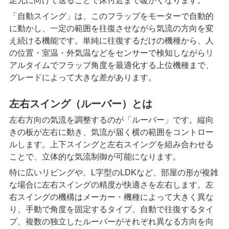
「自動スイング」は、このフラップをモーターで自動的
に動かし、一定の範囲を往復させながら気流の方向を変
え続ける機能です。単純に往復するだけの機種から、人
の位置・室温・外気温などをセンサーで検知しながらリ
アルタイムでフラップ角度を最適化する上位機種まで、
グレードによって大きな差があります。
左右スイング（ルーバー）とは
左右方向の気流を調整するのが「ルーバー」です。縦向
きの板が左右に動き、気流が届く横の範囲をコントロー
ルします。上下スイングと左右スイングを組み合わせる
ことで、立体的な気流制御が可能になります。
特に広いリビングや、L字型のLDKなど、部屋の形が複雑
な場合に左右スイングの精度が快適さを左右します。左
右スイングの機構はメーカー・機種によって大きく異な
り、手動で角度を固定するタイプ、自動で往復するタイ
プ、複数の独立したルーバーがそれぞれ異なる方向を向