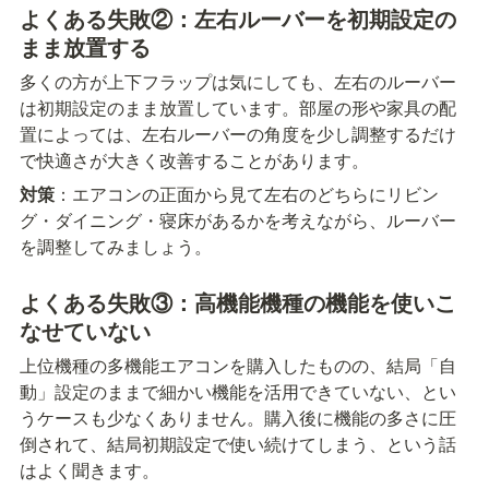
よくある失敗②：左右ルーバーを初期設定の
まま放置する
多くの方が上下フラップは気にしても、左右のルーバー
は初期設定のまま放置しています。部屋の形や家具の配
置によっては、左右ルーバーの角度を少し調整するだけ
で快適さが大きく改善することがあります。
対策
：エアコンの正面から見て左右のどちらにリビン
グ・ダイニング・寝床があるかを考えながら、ルーバー
を調整してみましょう。
よくある失敗③：高機能機種の機能を使いこ
なせていない
上位機種の多機能エアコンを購入したものの、結局「自
動」設定のままで細かい機能を活用できていない、とい
うケースも少なくありません。購入後に機能の多さに圧
倒されて、結局初期設定で使い続けてしまう、という話
はよく聞きます。