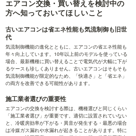
エアコン交換・買い替えを検討中の
方へ知っておいてほしいこと
古いエアコンは省エネ性能も気流制御も旧世
代
気流制御機能の進化とともに、エアコンの省エネ性能も
年々向上しています。10年以上前のモデルを使っている
場合、最新機種に買い替えることで電気代が大幅に下が
るケースも珍しくありません。古いエアコンはそもそも
気流制御機能が限定的なため、「快適さ」と「省エネ」
の両方を改善できる可能性があります。
施工業者選びの重要性
エアコンの交換を検討する際は、機種選びと同じくらい
「施工業者選び」が重要です。適切に設置されていない
と、冷暖房効率が下がる・異音が発生する・最悪の場合
は冷媒ガス漏れや水漏れが起きることがあります。特に