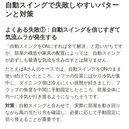
自動スイングで失敗しやすいパター
ンと対策
よくある失敗①：自動スイングを信じすぎて
気流ムラが発生する
「自動スイングをONにすれば全て解決」と思いがちです
が、部屋の構造や家具の配置によっては、自動スイング
が必ずしも最適な気流を生み出すとは限りません。
たとえばAさんのケースでは、自動スイングをONのまま
使い続けていたところ、ソファの位置にばかり冷気が集
中し、ダイニング側は冷えにくい状態が続きました。フ
ラップの角度を中間に手動固定したところ、部屋全体に
均一に冷気が行き渡るようになったそうです。
対策
：自動スイングと合わせて、実際に部屋を動き回り
ながら風の当たり方を確認し、必要に応じて手動固定に
切り替えることが重要です。