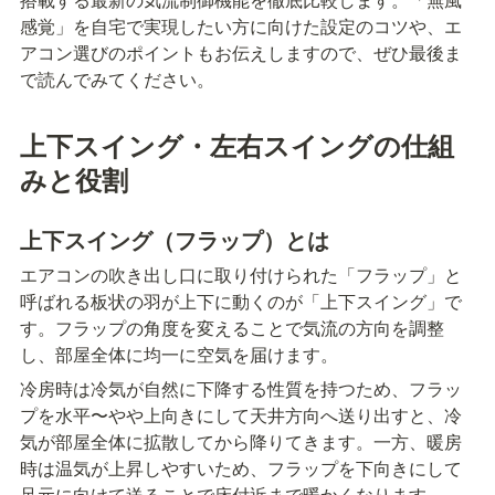
感覚」を自宅で実現したい方に向けた設定のコツや、エ
アコン選びのポイントもお伝えしますので、ぜひ最後ま
で読んでみてください。
上下スイング・左右スイングの仕組
みと役割
上下スイング（フラップ）とは
エアコンの吹き出し口に取り付けられた「フラップ」と
呼ばれる板状の羽が上下に動くのが「上下スイング」で
す。フラップの角度を変えることで気流の方向を調整
し、部屋全体に均一に空気を届けます。
冷房時は冷気が自然に下降する性質を持つため、フラッ
プを水平〜やや上向きにして天井方向へ送り出すと、冷
気が部屋全体に拡散してから降りてきます。一方、暖房
時は温気が上昇しやすいため、フラップを下向きにして
足元に向けて送ることで床付近まで暖かくなります。