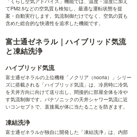
「くらし空気アドバイス」機能では、温度・湿度に加え
てPM2.5などの空気質も検知し、最適な運転状態を提
案・自動実行します。気流制御だけでなく、空気の質も
含めた総合的な快適性を追求した機能です。
富士通ゼネラル｜ハイブリッド気流
と凍結洗浄
ハイブリッド気流
富士通ゼネラルの上位機種「ノクリア（nocria）」シリー
ズに搭載される「ハイブリッド気流」は、冷房時に冷気
を天井方向に向けて送り出し、間接的に部屋全体を冷や
す気流制御です。パナソニックの天井シャワー気流に近
いコンセプトで、直接風が体に当たることを防ぎます。
凍結洗浄
富士通ゼネラルが独自に開発した「凍結洗浄」は、内部