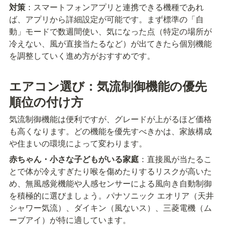
対策
：スマートフォンアプリと連携できる機種であれ
ば、アプリから詳細設定が可能です。まず標準の「自
動」モードで数週間使い、気になった点（特定の場所が
冷えない、風が直接当たるなど）が出てきたら個別機能
を調整していく進め方がおすすめです。
エアコン選び：気流制御機能の優先
順位の付け方
気流制御機能は便利ですが、グレードが上がるほど価格
も高くなります。どの機能を優先すべきかは、家族構成
や住まいの環境によって変わります。
赤ちゃん・小さな子どもがいる家庭
：直接風が当たるこ
とで体が冷えすぎたり喉を傷めたりするリスクが高いた
め、無風感覚機能や人感センサーによる風向き自動制御
を積極的に選びましょう。パナソニック エオリア（天井
シャワー気流）、ダイキン（風ないス）、三菱電機（ム
ーブアイ）が特に適しています。