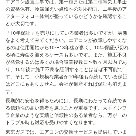
エアコン設置工事では、第一種または第二種電気工事士
の資格保有、冷媒漏えい点検への対応能力、工事後のア
フターフォロー体制が整っているかどうかを確認するこ
とが大切です。
「10年保証」を売りにしている業者は多いですが、実態
をよく考えてみてください。エアコンが故障しやすくな
るのは使用開始から10〜13年後が多く、10年保証が切れ
る頃に寿命を迎えるケースも多いです。また、施工不良
が発覚するのは多くの場合設置後数日〜数ヶ月以内であ
り、10年後に施工不良を証明することはほぼ不可能で
す。そして、小規模な業者が10年後も存続している保証
はどこにもありません。会社が倒産すれば保証も消えま
す。
長期的な安心を得るためには、長期にわたって存続でき
る信頼性の高い業者を選ぶことが重要です。大手インフ
ラ企業のような実績と信頼性のある業者なら、万が一の
トラブル時も対応を受けやすくなります。
東京ガスでは、エアコンの交換サービスも提供していま