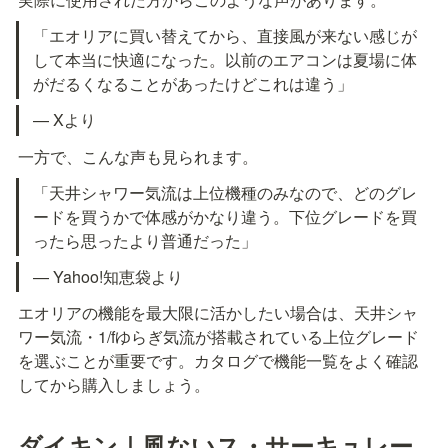
「エオリアに買い替えてから、直接風が来ない感じが
して本当に快適になった。以前のエアコンは夏場に体
がだるくなることがあったけどこれは違う」
— Xより
一方で、こんな声も見られます。
「天井シャワー気流は上位機種のみなので、どのグレ
ードを買うかで体感がかなり違う。下位グレードを買
ったら思ったより普通だった」
— Yahoo!知恵袋より
エオリアの機能を最大限に活かしたい場合は、天井シャ
ワー気流・1/fゆらぎ気流が搭載されている上位グレード
を選ぶことが重要です。カタログで機能一覧をよく確認
してから購入しましょう。
ダイキン｜風ないス・サーキュレー