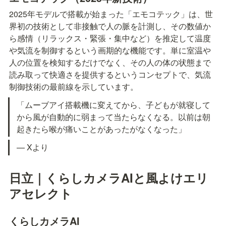
2025年モデルで搭載が始まった「エモコテック」は、世
界初の技術として非接触で人の脈を計測し、その数値か
ら感情（リラックス・緊張・集中など）を推定して温度
や気流を制御するという画期的な機能です。単に室温や
人の位置を検知するだけでなく、その人の体の状態まで
読み取って快適さを提供するというコンセプトで、気流
制御技術の最前線を示しています。
「ムーブアイ搭載機に変えてから、子どもが就寝して
から風が自動的に弱まって当たらなくなる。以前は朝
起きたら喉が痛いことがあったがなくなった」
— Xより
日立｜くらしカメラAIと風よけエリ
アセレクト
くらしカメラAI