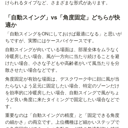
けられるタイプなど、さまざまな形式があります。
「自動スイング」vs「角度固定」どちらが快
適か
「自動スイングをONにしておけば最適になる」と思いが
ちですが、実際にはケースバイケースです。
自動スイングが向いている場面は、部屋全体をムラなく
冷暖房したい場合、風が一方向に当たり続けることを避
けたい場合、小さな子どもや高齢者がいて風当たりを分
散させたい場合などです。
角度固定が有効な場面は、デスクワーク中に顔に風が当
たらないよう足元に固定したい場合、特定のゾーンだけ
を効率的に冷暖房したい場合、自動スイングで風がちょ
うど良い角度に来たタイミングで固定したい場合などで
す。
重要なのは「自動スイングの精度」と「固定できる角度
の細かさ」の両立です。上位機種ほど細かいステップで