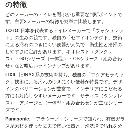
の特徴
どのメーカーのトイレを選ぶかも重要な判断ポイントで
す。主要3メーカーの特徴を簡単に比較します。
TOTO
: 日本を代表するトイレメーカーで「ウォシュレッ
ト」の生みの親です。独自の「セフィオンテクト」技術
による汚れのつきにくい便器が人気で、衛生性と清掃の
しやすさに定評があります。ネオレスト（タンクレ
ス）・GGシリーズ（一体型）・CSシリーズ（組み合わ
せ）など幅広いラインナップがあります。
LIXIL
: 旧INAX系の技術を持ち、独自の「アクアセラミッ
ク」技術による汚れのつきにくい便器が特長です。デザ
インのバリエーションが豊富で、インテリアにこだわる
方にも対応しやすいメーカーです。サティス（タンクレ
ス）・アメージュ（一体型・組み合わせ）が主なシリー
ズです。
Panasonic
: 「アラウーノ」シリーズで知られ、有機ガラ
ス系素材を使った丈夫で軽い便器と、泡洗浄で汚れを分