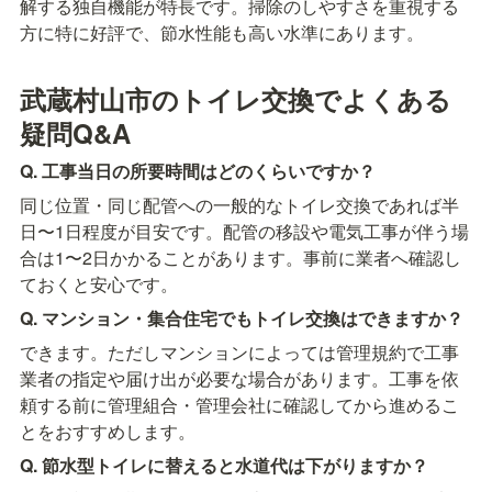
解する独自機能が特長です。掃除のしやすさを重視する
方に特に好評で、節水性能も高い水準にあります。
武蔵村山市のトイレ交換でよくある
疑問Q&A
Q. 工事当日の所要時間はどのくらいですか？
同じ位置・同じ配管への一般的なトイレ交換であれば半
日〜1日程度が目安です。配管の移設や電気工事が伴う場
合は1〜2日かかることがあります。事前に業者へ確認し
ておくと安心です。
Q. マンション・集合住宅でもトイレ交換はできますか？
できます。ただしマンションによっては管理規約で工事
業者の指定や届け出が必要な場合があります。工事を依
頼する前に管理組合・管理会社に確認してから進めるこ
とをおすすめします。
Q. 節水型トイレに替えると水道代は下がりますか？