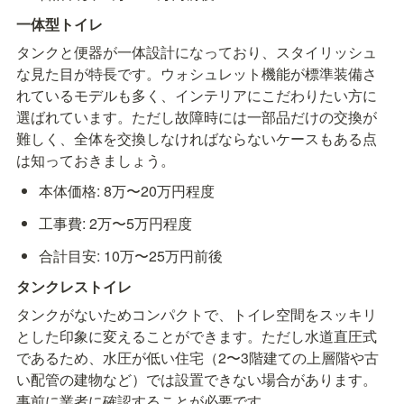
一体型トイレ
タンクと便器が一体設計になっており、スタイリッシュ
な見た目が特長です。ウォシュレット機能が標準装備さ
れているモデルも多く、インテリアにこだわりたい方に
選ばれています。ただし故障時には一部品だけの交換が
難しく、全体を交換しなければならないケースもある点
は知っておきましょう。
本体価格: 8万〜20万円程度
工事費: 2万〜5万円程度
合計目安: 10万〜25万円前後
タンクレストイレ
タンクがないためコンパクトで、トイレ空間をスッキリ
とした印象に変えることができます。ただし水道直圧式
であるため、水圧が低い住宅（2〜3階建ての上層階や古
い配管の建物など）では設置できない場合があります。
事前に業者に確認することが必要です。