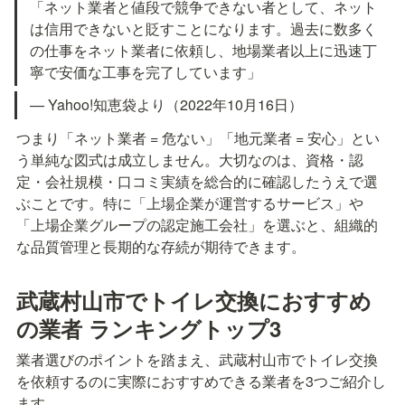
「ネット業者と値段で競争できない者として、ネット
は信用できないと貶すことになります。過去に数多く
の仕事をネット業者に依頼し、地場業者以上に迅速丁
寧で安価な工事を完了しています」
— Yahoo!知恵袋より（2022年10月16日）
つまり「ネット業者 = 危ない」「地元業者 = 安心」とい
う単純な図式は成立しません。大切なのは、資格・認
定・会社規模・口コミ実績を総合的に確認したうえで選
ぶことです。特に「上場企業が運営するサービス」や
「上場企業グループの認定施工会社」を選ぶと、組織的
な品質管理と長期的な存続が期待できます。
武蔵村山市でトイレ交換におすすめ
の業者 ランキングトップ3
業者選びのポイントを踏まえ、武蔵村山市でトイレ交換
を依頼するのに実際におすすめできる業者を3つご紹介し
ます。