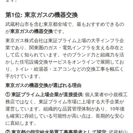
第1位: 東京ガスの機器交換
武蔵村山市を含む東京都全域で、最もおすすめできるの
が
東京ガスの機器交換
です。
東京ガス株式会社は東証プライム上場の大手インフラ企
業であり、関東圏のガス・電気インフラを支える存在と
して広く知られています。そのブランド力と組織力を活
かした住宅設備交換サービスをオンラインで展開してお
り、トイレ・給湯器・エアコンなどの交換工事を幅広く
手がけています。
東京ガスの機器交換が選ばれる理由
① 東証プライム上場企業が直接提供
: 個人業者や小規模工
務店ではなく、東証プライム市場に上場する大手企業が
運営しています。組織的な品質管理体制があり、10年後
も確実に存続している可能性が高い点は、長期的な安心
に直結します。
② 東京都の指定給水装置工事事業者として認定
: 武蔵村山