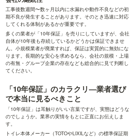
工事後数週間〜数ヶ月以内に水漏れや動作不良などの初
期不良が発生することがあります。そのとき迅速に対応
してくれる体制があるかが重要です。
多くの業者が「10年保証」を売りにしていますが、会社
自体が10年後も存続しているかどうかは保証できませ
ん。小規模業者が廃業すれば、保証は実質的に無効にな
ります。長期的な安心を求めるなら、会社の規模・上場
の有無・グループ企業の存在なども総合的に見て判断し
てください。
「10年保証」のカラクリ—業者選び
で本当に見るべきこと
「10年保証」は耳触りがいい言葉ですが、実態はどうな
のでしょうか。業界の実情をもとに正直にお伝えしま
す。
トイレ本体メーカー（TOTOやLIXILなど）の標準保証期