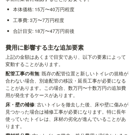
本体価格: 15万〜40万円程度
工事費: 3万〜7万円程度
合計目安: 18万〜47万円前後
費用に影響する主な追加要素
上記の金額はあくまで目安であり、以下の要素によって
変動することがあります。
配管工事の有無
: 既存の配管位置と新しいトイレの規格が
合わない場合、別途配管の移設・延長工事が必要になる
ことがあります。この場合、数万円〜十数万円の追加費
用が発生するケースがあります。
床・壁の補修
: 古いトイレを撤去した後、床や壁に傷みが
見つかった場合は補修工事が必要になります。特に長年
使っていたトイレは、床材の劣化が進んでいることがあ
ります。