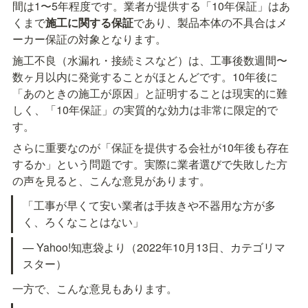
間は1〜5年程度です。業者が提供する「10年保証」はあ
くまで
施工に関する保証
であり、製品本体の不具合はメ
ーカー保証の対象となります。
施工不良（水漏れ・接続ミスなど）は、工事後数週間〜
数ヶ月以内に発覚することがほとんどです。10年後に
「あのときの施工が原因」と証明することは現実的に難
しく、「10年保証」の実質的な効力は非常に限定的で
す。
さらに重要なのが「保証を提供する会社が10年後も存在
するか」という問題です。実際に業者選びで失敗した方
の声を見ると、こんな意見があります。
「工事が早くて安い業者は手抜きや不器用な方が多
く、ろくなことはない」
— Yahoo!知恵袋より（2022年10月13日、カテゴリマ
スター）
一方で、こんな意見もあります。