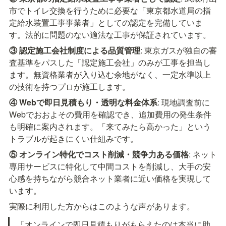
市でトイレ交換を行うために必要な「東京都水道局の指
定給水装置工事事業者」としての認定を完備していま
す。法的に問題のない適法な工事が保証されています。
③ 認定施工会社制度による品質管理
: 東京ガスが独自の審
査基準をパスした「認定施工会社」のみが工事を担当し
ます。無資格業者が入り込む余地がなく、一定水準以上
の技術を持つプロが施工します。
④ Webで即日見積もり・透明な料金体系
: 現地調査前に
Webでおおよその費用を確認でき、追加費用の発生条件
も明確に案内されます。「来てみたら高かった」という
トラブルが起きにくい仕組みです。
⑤ オンライン特化でコスト削減・競争力ある価格
: ネット
専用サービスに特化して中間コストを削減し、大手の安
心感を持ちながら競合ネット業者に近い価格を実現して
います。
実際に利用した方からはこのような声があります。
「オンラインで即日見積もりがもらえたのは本当に助