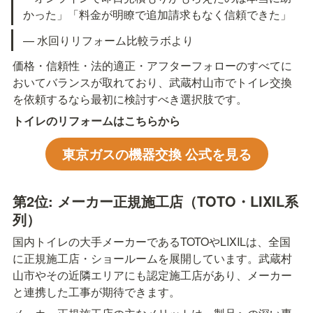
かった」「料金が明瞭で追加請求もなく信頼できた」
— 水回りリフォーム比較ラボより
価格・信頼性・法的適正・アフターフォローのすべてに
おいてバランスが取れており、武蔵村山市でトイレ交換
を依頼するなら最初に検討すべき選択肢です。
トイレのリフォームはこちらから
東京ガスの機器交換 公式を見る
第2位: メーカー正規施工店（TOTO・LIXIL系
列）
国内トイレの大手メーカーであるTOTOやLIXILは、全国
に正規施工店・ショールームを展開しています。武蔵村
山市やその近隣エリアにも認定施工店があり、メーカー
と連携した工事が期待できます。