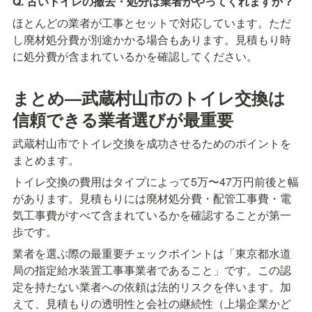
Q. 古いトイレの撤去・処分は業者がやってくれますか？
ほとんどの業者が工事とセットで対応しています。ただ
し廃材処分費が別途かかる場合もあります。見積もり時
に処分費が含まれているかを確認してください。
まとめ—武蔵村山市のトイレ交換は
信頼できる業者選びが最重要
武蔵村山市でトイレ交換を成功させるためのポイントを
まとめます。
トイレ交換の費用はタイプによって5万〜47万円前後と幅
があります。見積もりには廃材処分費・配管工事費・電
気工事費がすべて含まれているかを確認することが第一
歩です。
業者を選ぶ際の最重要チェックポイントは「東京都水道
局の指定給水装置工事事業者であること」です。この認
定を持たない業者への依頼は法的リスクを伴います。加
えて、見積もりの透明性と会社の継続性（上場企業かど