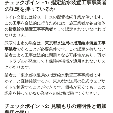
チェックポイント1: 指定給水装置工事事業者
の認定を持っているか
トイレ交換には給水・排水の配管接続作業が伴います。
この工事を合法的に行うためには、施工業者が各自治体
の
指定給水装置工事事業者
として認定されていなければ
なりません。
武蔵村山市の場合は、
東京都水道局の指定給水装置工事
事業者
であることが必要条件です。この認定を持たない
業者による工事は法的に問題となる可能性があり、万が
一トラブルが発生しても保険や補償が適用されないリス
クがあります。
業者に「東京都水道局の指定給水装置工事事業者です
か？」と直接確認するか、東京都水道局の公式ウェブサ
イトで検索することができます。価格が安くても、この
認定を持っていない業者への依頼は避けてください。
チェックポイント2: 見積もりの透明性と追加
費用の扱い