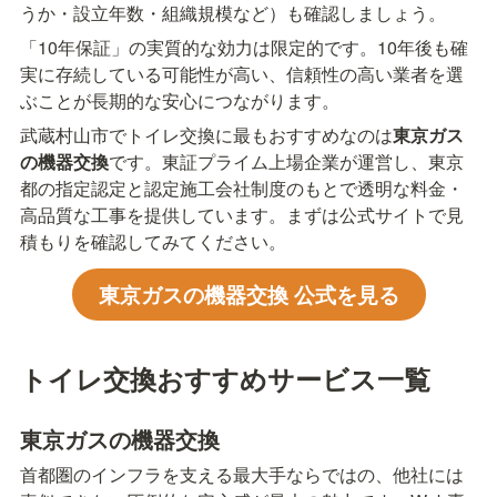
うか・設立年数・組織規模など）も確認しましょう。
「10年保証」の実質的な効力は限定的です。10年後も確
実に存続している可能性が高い、信頼性の高い業者を選
ぶことが長期的な安心につながります。
武蔵村山市でトイレ交換に最もおすすめなのは
東京ガス
の機器交換
です。東証プライム上場企業が運営し、東京
都の指定認定と認定施工会社制度のもとで透明な料金・
高品質な工事を提供しています。まずは公式サイトで見
積もりを確認してみてください。
東京ガスの機器交換 公式を見る
トイレ交換おすすめサービス一覧
東京ガスの機器交換
首都圏のインフラを支える最大手ならではの、他社には