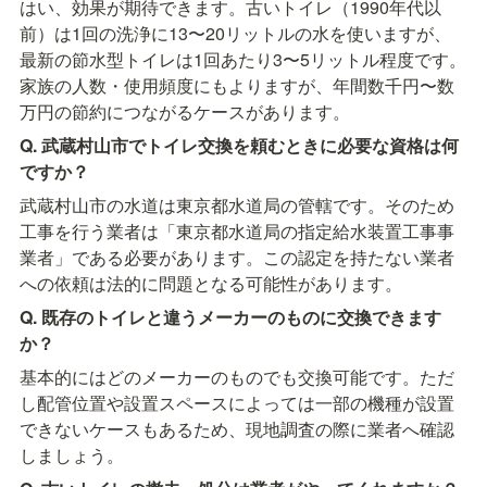
はい、効果が期待できます。古いトイレ（1990年代以
前）は1回の洗浄に13〜20リットルの水を使いますが、
最新の節水型トイレは1回あたり3〜5リットル程度です。
家族の人数・使用頻度にもよりますが、年間数千円〜数
万円の節約につながるケースがあります。
Q. 武蔵村山市でトイレ交換を頼むときに必要な資格は何
ですか？
武蔵村山市の水道は東京都水道局の管轄です。そのため
工事を行う業者は「東京都水道局の指定給水装置工事事
業者」である必要があります。この認定を持たない業者
への依頼は法的に問題となる可能性があります。
Q. 既存のトイレと違うメーカーのものに交換できます
か？
基本的にはどのメーカーのものでも交換可能です。ただ
し配管位置や設置スペースによっては一部の機種が設置
できないケースもあるため、現地調査の際に業者へ確認
しましょう。