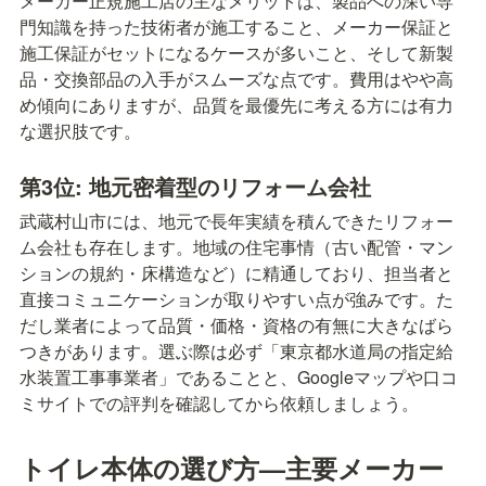
メーカー正規施工店の主なメリットは、製品への深い専
門知識を持った技術者が施工すること、メーカー保証と
施工保証がセットになるケースが多いこと、そして新製
品・交換部品の入手がスムーズな点です。費用はやや高
め傾向にありますが、品質を最優先に考える方には有力
な選択肢です。
第3位: 地元密着型のリフォーム会社
武蔵村山市には、地元で長年実績を積んできたリフォー
ム会社も存在します。地域の住宅事情（古い配管・マン
ションの規約・床構造など）に精通しており、担当者と
直接コミュニケーションが取りやすい点が強みです。た
だし業者によって品質・価格・資格の有無に大きなばら
つきがあります。選ぶ際は必ず「東京都水道局の指定給
水装置工事事業者」であることと、Googleマップや口コ
ミサイトでの評判を確認してから依頼しましょう。
トイレ本体の選び方—主要メーカー