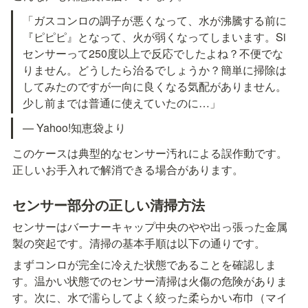
「ガスコンロの調子が悪くなって、水が沸騰する前に
『ピピピ』となって、火が弱くなってしまいます。Si
センサーって250度以上で反応でしたよね？不便でな
りません。どうしたら治るでしょうか？簡単に掃除は
してみたのですが一向に良くなる気配がありません。
少し前までは普通に使えていたのに…」
— Yahoo!知恵袋より
このケースは典型的なセンサー汚れによる誤作動です。
正しいお手入れで解消できる場合があります。
センサー部分の正しい清掃方法
センサーはバーナーキャップ中央のやや出っ張った金属
製の突起です。清掃の基本手順は以下の通りです。
まずコンロが完全に冷えた状態であることを確認しま
す。温かい状態でのセンサー清掃は火傷の危険がありま
す。次に、水で濡らしてよく絞った柔らかい布巾（マイ