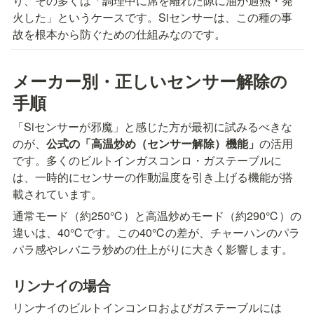
り、その多くは「調理中に席を離れた隙に油が過熱・発
火した」というケースです。Siセンサーは、この種の事
故を根本から防ぐための仕組みなのです。
メーカー別・正しいセンサー解除の
手順
「Siセンサーが邪魔」と感じた方が最初に試みるべきな
のが、
公式の「高温炒め（センサー解除）機能」
の活用
です。多くのビルトインガスコンロ・ガステーブルに
は、一時的にセンサーの作動温度を引き上げる機能が搭
載されています。
通常モード（約250℃）と高温炒めモード（約290℃）の
違いは、40℃です。この40℃の差が、チャーハンのパラ
パラ感やレバニラ炒めの仕上がりに大きく影響します。
リンナイの場合
リンナイのビルトインコンロおよびガステーブルには