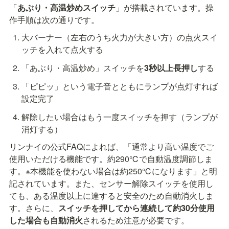
「
あぶり・高温炒めスイッチ
」が搭載されています。操
作手順は次の通りです。
大バーナー（左右のうち火力が大きい方）の点火スイ
ッチを入れて点火する
「あぶり・高温炒め」スイッチを
3秒以上長押し
する
「ピピッ」という電子音とともにランプが点灯すれば
設定完了
解除したい場合はもう一度スイッチを押す（ランプが
消灯する）
リンナイの公式FAQによれば、「通常より高い温度でご
使用いただける機能です。約290℃で自動温度調節しま
す。※本機能を使わない場合は約250℃になります」と明
記されています。また、センサー解除スイッチを使用し
ても、ある温度以上に達すると安全のため自動消火しま
す。さらに、
スイッチを押してから連続して約30分使用
した場合も自動消火
されるため注意が必要です。