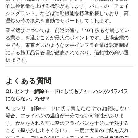
的に換気量を上げる機能があります。パロマの「フェイ
シスグランド」などは連動機能を標準搭載しており、高
温炒め時の換気を自動でサポートしてくれます。
業者選びについては、前述の通り「10年後も存続してい
る業者」を選ぶことが最大のポイントです。上場企業の
中でも、東京ガスのような大手インフラ企業は認定制度
による施工品質管理が徹底されており、信頼性の高い選
択肢です。
よくある質問
Q1. センサー解除モードにしてもチャーハンがパラパラ
にならない。なぜ？
A. センサー解除モードに切り替えただけでは解決しない
場合、フライパンの温度が十分でない可能性がありま
す。食材を入れる前に空のフライパンを十分に予熱する
こと（煙が少し出るくらい）、一度に大量のご飯を入れ
ないこと、ご飯が室温に戻っていること（冷蔵直後のご