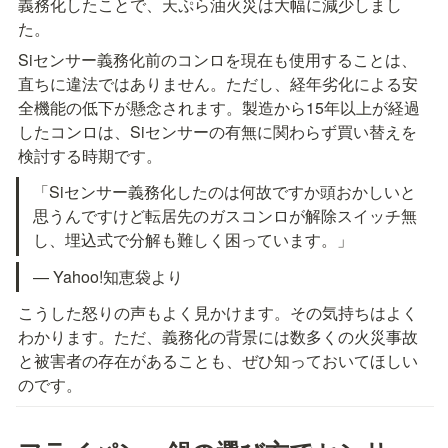
義務化したことで、天ぷら油火災は大幅に減少しまし
た。
Siセンサー義務化前のコンロを現在も使用することは、
直ちに違法ではありません。ただし、経年劣化による安
全機能の低下が懸念されます。製造から15年以上が経過
したコンロは、Siセンサーの有無に関わらず買い替えを
検討する時期です。
「Siセンサー義務化したのは何故ですか頭おかしいと
思うんですけど転居先のガスコンロが解除スイッチ無
し、埋込式で分解も難しく困っています。」
— Yahoo!知恵袋より
こうした怒りの声もよく見かけます。その気持ちはよく
わかります。ただ、義務化の背景には数多くの火災事故
と被害者の存在があることも、ぜひ知っておいてほしい
のです。