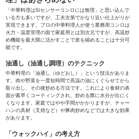
「中華料理はSiセンサーコンロには無理」と思い込んで
いる方も多いですが、工夫次第でかなり近い仕上がりが
実現できます。プロの中華料理人が使う業務用コンロは
火力・温度管理の面で家庭用とは別次元ですが、高温炒
め機能を最大限に活かすことで差を縮めることは十分可
能です。
油通し（油通し調理）のテクニック
中華料理の「油通し（ゆどおし）」という技法がありま
す。肉や野菜を一度短時間で高温の油にくぐらせてから
取り出し、その後炒める方法です。これにより食材の表
面が素早くコーティングされ、炒める際に水分が出にく
くなります。家庭ではやや手間がかかりますが、チャー
ハンの具材（叉焼など）や豚肉炒めなどでは大きな効果
があります。
「ウォックハイ」の考え方