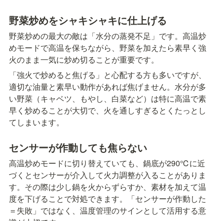
野菜炒めをシャキシャキに仕上げる
野菜炒めの最大の敵は「水分の蒸発不足」です。高温炒
めモードで高温を保ちながら、野菜を加えたら素早く強
火のまま一気に炒め切ることが重要です。
「強火で炒めると焦げる」と心配する方も多いですが、
適切な油量と素早い動作があれば焦げません。水分が多
い野菜（キャベツ、もやし、白菜など）は特に高温で素
早く炒めることが大切で、火を通しすぎるとくたっとし
てしまいます。
センサーが作動しても焦らない
高温炒めモードに切り替えていても、鍋底が290℃に近
づくとセンサーが介入して火力調整が入ることがありま
す。その際は少し鍋を火からずらすか、素材を加えて温
度を下げることで対処できます。「センサーが作動した
＝失敗」ではなく、温度管理のサインとして活用する意