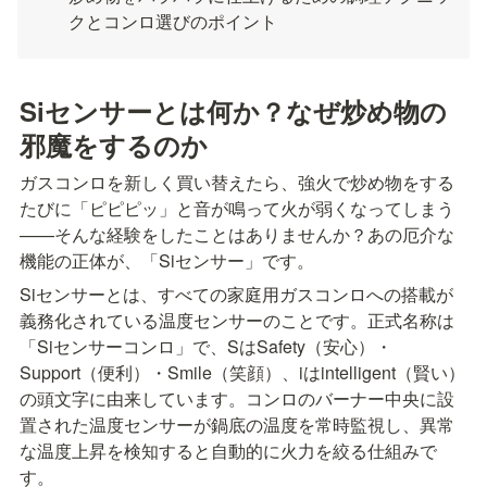
クとコンロ選びのポイント
Siセンサーとは何か？なぜ炒め物の
邪魔をするのか
ガスコンロを新しく買い替えたら、強火で炒め物をする
たびに「ピピピッ」と音が鳴って火が弱くなってしまう
——そんな経験をしたことはありませんか？あの厄介な
機能の正体が、「Siセンサー」です。
Siセンサーとは、すべての家庭用ガスコンロへの搭載が
義務化されている温度センサーのことです。正式名称は
「Siセンサーコンロ」で、SはSafety（安心）・
Support（便利）・Smile（笑顔）、iはintelligent（賢い）
の頭文字に由来しています。コンロのバーナー中央に設
置された温度センサーが鍋底の温度を常時監視し、異常
な温度上昇を検知すると自動的に火力を絞る仕組みで
す。