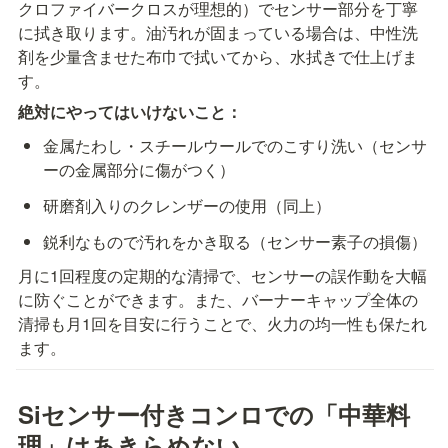
クロファイバークロスが理想的）でセンサー部分を丁寧
に拭き取ります。油汚れが固まっている場合は、中性洗
剤を少量含ませた布巾で拭いてから、水拭きで仕上げま
す。
絶対にやってはいけないこと：
金属たわし・スチールウールでのこすり洗い（センサ
ーの金属部分に傷がつく）
研磨剤入りのクレンザーの使用（同上）
鋭利なもので汚れをかき取る（センサー素子の損傷）
月に1回程度の定期的な清掃で、センサーの誤作動を大幅
に防ぐことができます。また、バーナーキャップ全体の
清掃も月1回を目安に行うことで、火力の均一性も保たれ
ます。
Siセンサー付きコンロでの「中華料
理」はあきらめない