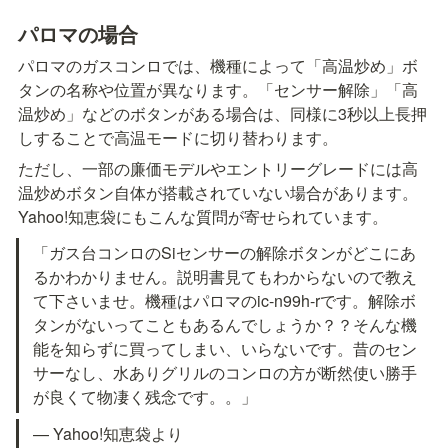
パロマの場合
パロマのガスコンロでは、機種によって「高温炒め」ボ
タンの名称や位置が異なります。「センサー解除」「高
温炒め」などのボタンがある場合は、同様に3秒以上長押
しすることで高温モードに切り替わります。
ただし、一部の廉価モデルやエントリーグレードには高
温炒めボタン自体が搭載されていない場合があります。
Yahoo!知恵袋にもこんな質問が寄せられています。
「ガス台コンロのSiセンサーの解除ボタンがどこにあ
るかわかりません。説明書見てもわからないので教え
て下さいませ。機種はパロマのic-n99h-rです。解除ボ
タンがないってこともあるんでしょうか？？そんな機
能を知らずに買ってしまい、いらないです。昔のセン
サーなし、水ありグリルのコンロの方が断然使い勝手
が良くて物凄く残念です。。」
— Yahoo!知恵袋より