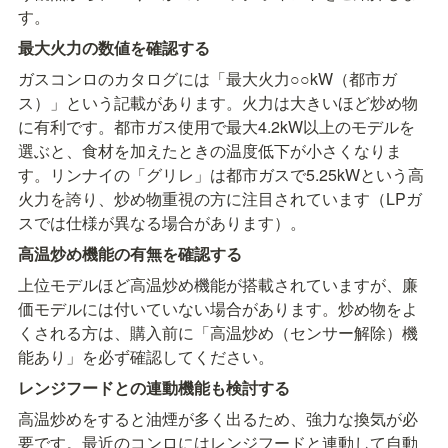
す。
最大火力の数値を確認する
ガスコンロのカタログには「最大火力○○kW（都市ガ
ス）」という記載があります。火力は大きいほど炒め物
に有利です。都市ガス使用で最大4.2kW以上のモデルを
選ぶと、食材を加えたときの温度低下が小さくなりま
す。リンナイの「グリレ」は都市ガスで5.25kWという高
火力を誇り、炒め物重視の方に注目されています（LPガ
スでは仕様が異なる場合があります）。
高温炒め機能の有無を確認する
上位モデルほど高温炒め機能が搭載されていますが、廉
価モデルには付いていない場合があります。炒め物をよ
くされる方は、購入前に「高温炒め（センサー解除）機
能あり」を必ず確認してください。
レンジフードとの連動機能も検討する
高温炒めをすると油煙が多く出るため、強力な換気が必
要です。最近のコンロにはレンジフードと連動して自動