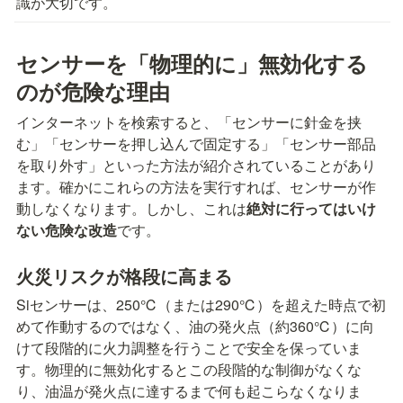
識が大切です。
センサーを「物理的に」無効化する
のが危険な理由
インターネットを検索すると、「センサーに針金を挟
む」「センサーを押し込んで固定する」「センサー部品
を取り外す」といった方法が紹介されていることがあり
ます。確かにこれらの方法を実行すれば、センサーが作
動しなくなります。しかし、これは
絶対に行ってはいけ
ない危険な改造
です。
火災リスクが格段に高まる
Siセンサーは、250℃（または290℃）を超えた時点で初
めて作動するのではなく、油の発火点（約360℃）に向
けて段階的に火力調整を行うことで安全を保っていま
す。物理的に無効化するとこの段階的な制御がなくな
り、油温が発火点に達するまで何も起こらなくなりま