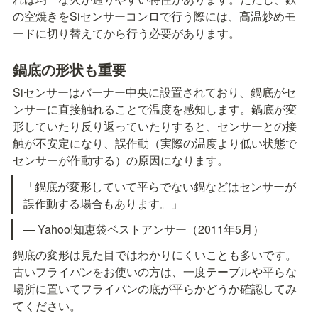
の空焼きをSiセンサーコンロで行う際には、高温炒めモ
ードに切り替えてから行う必要があります。
鍋底の形状も重要
Siセンサーはバーナー中央に設置されており、鍋底がセ
ンサーに直接触れることで温度を感知します。鍋底が変
形していたり反り返っていたりすると、センサーとの接
触が不安定になり、誤作動（実際の温度より低い状態で
センサーが作動する）の原因になります。
「鍋底が変形していて平らでない鍋などはセンサーが
誤作動する場合もあります。」
— Yahoo!知恵袋ベストアンサー（2011年5月）
鍋底の変形は見た目ではわかりにくいことも多いです。
古いフライパンをお使いの方は、一度テーブルや平らな
場所に置いてフライパンの底が平らかどうか確認してみ
てください。