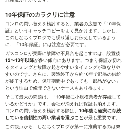
10年保証のカラクリに注意
コンロの買い替えを検討すると、業者の広告で「10年保
証」というキャッチコピーをよく見かけます。しかし、
このしなちくブログでも繰り返しお伝えしているよう
に、「10年保証」には注意が必要です。
ガスコンロが実際に故障や不具合を起こすのは、設置後
12〜13年以降
が多い傾向にあります。つまり保証が切れ
るタイミングと故障が起きやすいタイミングが重なりや
すいのです。さらに、製造終了から約10年で部品の供給
が終了するため、保証期間中であっても「部品がない」
という理由で修理できないケースもあり得ます。
そして最大の問題は、「10年後に小規模業者が存続して
いるかどうか」です。会社が消えれば保証も消えます。
コンロの買い替えを検討する際は、
10年後も確実に存続
している信頼性の高い業者を選ぶこと
が最も重要です。
この観点から、しなちくブログが第一に推薦するのは
東