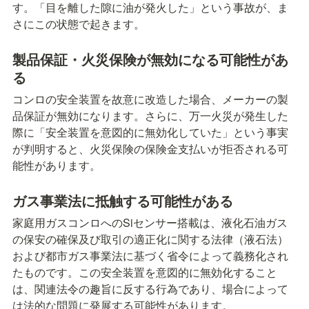
す。「目を離した隙に油が発火した」という事故が、ま
さにこの状態で起きます。
製品保証・火災保険が無効になる可能性があ
る
コンロの安全装置を故意に改造した場合、メーカーの製
品保証が無効になります。さらに、万一火災が発生した
際に「安全装置を意図的に無効化していた」という事実
が判明すると、火災保険の保険金支払いが拒否される可
能性があります。
ガス事業法に抵触する可能性がある
家庭用ガスコンロへのSiセンサー搭載は、液化石油ガス
の保安の確保及び取引の適正化に関する法律（液石法）
および都市ガス事業法に基づく省令によって義務化され
たものです。この安全装置を意図的に無効化すること
は、関連法令の趣旨に反する行為であり、場合によって
は法的な問題に発展する可能性があります。