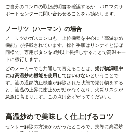
ご自分のコンロの取扱説明書を確認するか、パロマのサ
ポートセンターに問い合わせることをお勧めします。
ノーリツ（ハーマン）の場合
ノーリツのガスコンロも、上位機種を中心に「高温炒め
機能」が搭載されています。操作手順はリンナイとほぼ
同様で、専用ボタンを3秒以上長押しすることで高温モー
ドに移行します。
どのメーカーでも共通して言えることは、
揚げ物調理中
には高温炒め機能を使用してはいけない
ということで
す。油の過熱防止機能が解除された状態で揚げ物をする
と、油温の上昇に歯止めが効かなくなり、火災リスクが
急激に高まります。この点は必ず守ってください。
高温炒めで美味しく仕上げるコツ
センサー解除の方法がわかったところで、実際に高温炒