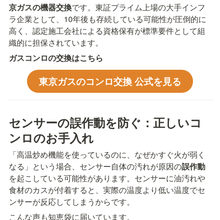
京ガスの機器交換
です。東証プライム上場の大手インフ
ラ企業として、10年後も存続している可能性が圧倒的に
高く、認定施工会社による資格保有が標準要件として組
織的に担保されています。
ガスコンロの交換はこちら
東京ガスのコンロ交換 公式を見る
センサーの誤作動を防ぐ：正しいコ
ンロのお手入れ
「高温炒め機能を使っているのに、なぜかすぐ火が弱く
なる」という場合、センサー自体の汚れが原因の
誤作動
を起こしている可能性があります。センサーに油汚れや
食材のカスが付着すると、実際の温度より低い温度でセ
ンサーが反応してしまうからです。
こんな声も知恵袋に届いています。