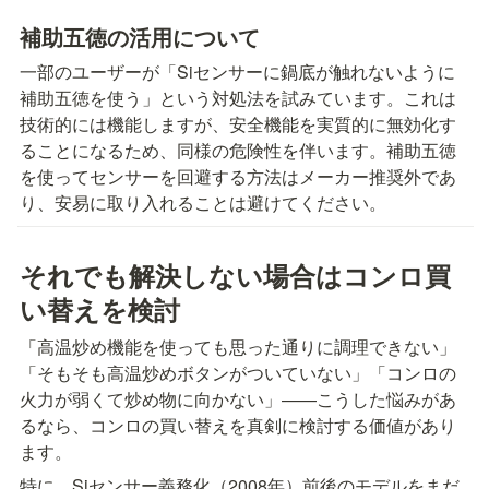
補助五徳の活用について
一部のユーザーが「Siセンサーに鍋底が触れないように
補助五徳を使う」という対処法を試みています。これは
技術的には機能しますが、安全機能を実質的に無効化す
ることになるため、同様の危険性を伴います。補助五徳
を使ってセンサーを回避する方法はメーカー推奨外であ
り、安易に取り入れることは避けてください。
それでも解決しない場合はコンロ買
い替えを検討
「高温炒め機能を使っても思った通りに調理できない」
「そもそも高温炒めボタンがついていない」「コンロの
火力が弱くて炒め物に向かない」——こうした悩みがあ
るなら、コンロの買い替えを真剣に検討する価値があり
ます。
特に、Siセンサー義務化（2008年）前後のモデルをまだ