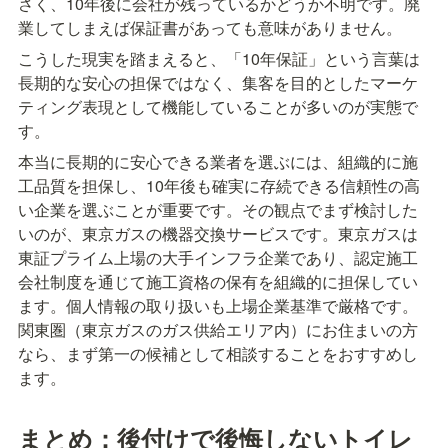
さく、10年後に会社が残っているかどうか不明です。廃
業してしまえば保証書があっても意味がありません。
こうした現実を踏まえると、「10年保証」という言葉は
長期的な安心の担保ではなく、集客を目的としたマーケ
ティング表現として機能していることが多いのが実態で
す。
本当に長期的に安心できる業者を選ぶには、組織的に施
工品質を担保し、10年後も確実に存続できる信頼性の高
い企業を選ぶことが重要です。その観点でまず検討した
いのが、東京ガスの機器交換サービスです。東京ガスは
東証プライム上場の大手インフラ企業であり、認定施工
会社制度を通じて施工資格の保有を組織的に担保してい
ます。個人情報の取り扱いも上場企業基準で厳格です。
関東圏（東京ガスのガス供給エリア内）にお住まいの方
なら、まず第一の候補として相談することをおすすめし
ます。
まとめ：後付けで後悔しないトイレ