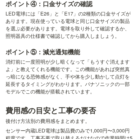
ポイント④：口金サイズの確認
LED電球には「E26」と「E17」の2種類の口金サイズが
あります。現在使っている電球と同じ口金サイズの製品
を選ぶ必要があります。電球を取り外して確認するか、
照明器具の仕様書で確認してから購入しましょう。
ポイント⑤：減光通知機能
消灯前に一度照明が少し暗くなって「もうすぐ消えます
よ」と教えてくれる機能です。この機能があれば突然真
っ暗になる恐怖感がなく、手や体を少し動かして点灯を
延長するタイミングがわかります。パナソニックの一部
モデルでこの機能が搭載されています。
費用感の目安と工事の要否
後付け方法別の費用感をまとめます。
センサー内蔵LED電球は製品費のみで1,000円〜3,000円
程度です。工事不要で取り替えるだけなので作業時間は5