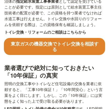
治体の
指定給水装置工事事業者
として認定を受けている
ことが必要です。指定には原則として給水装置工事主任
技術者の配置が必要で、この資格を持つ業者でなければ
水道工事は行えません。トイレ交換や水回りのリフォー
ムを依頼する際は、この資格保有も確認しましょう。
トイレ交換・リフォームのご相談はこちらから
東京ガスの機器交換でトイレ交換を相談す
る
業者選びで絶対に知っておきたい
「10年保証」の真実
照明の交換工事やトイレなど住宅設備の交換を業者に依
頼すると、「工事10年保証！」「10年間安心」という言
葉をよく目にします。しかし、この「10年保証」には実
態をよく知った上で受け取る必要があります。
LED照明・トイレ設備の寿命は10年程度
です。LED照明