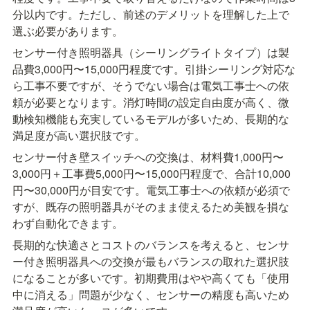
分以内です。ただし、前述のデメリットを理解した上で
選ぶ必要があります。
センサー付き照明器具（シーリングライトタイプ）は製
品費3,000円〜15,000円程度です。引掛シーリング対応な
ら工事不要ですが、そうでない場合は電気工事士への依
頼が必要となります。消灯時間の設定自由度が高く、微
動検知機能も充実しているモデルが多いため、長期的な
満足度が高い選択肢です。
センサー付き壁スイッチへの交換は、材料費1,000円〜
3,000円＋工事費5,000円〜15,000円程度で、合計10,000
円〜30,000円が目安です。電気工事士への依頼が必須で
すが、既存の照明器具がそのまま使えるため美観を損な
わず自動化できます。
長期的な快適さとコストのバランスを考えると、センサ
ー付き照明器具への交換が最もバランスの取れた選択肢
になることが多いです。初期費用はやや高くても「使用
中に消える」問題が少なく、センサーの精度も高いため