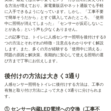
る方法が増えており、家電量販店やネット通販でも手軽
に入手できるようになっています。しかし、「工事不要
で簡単そうだから」とすぐ購入してみたところ、「使用
中に照明が消えてしまった」「センサーが反応しないこ
とがある」という声も少なくありません。
この記事では、トイレに人感センサー照明を後付けする3
つの方法とそれぞれの特徴・注意点をわかりやすく解説
します。また、多くの方が経験する「使用中に消える」
問題の原因と解決策、長期的に安心して使える照明の選
び方まで丁寧にお伝えします。
後付けの方法は大きく3通り
人感センサー照明をトイレに後付けする方法は、工事の
有無と取り付け方法によって大きく3通りに分けられま
す。
① センサー内蔵LED電球への交換（工事不