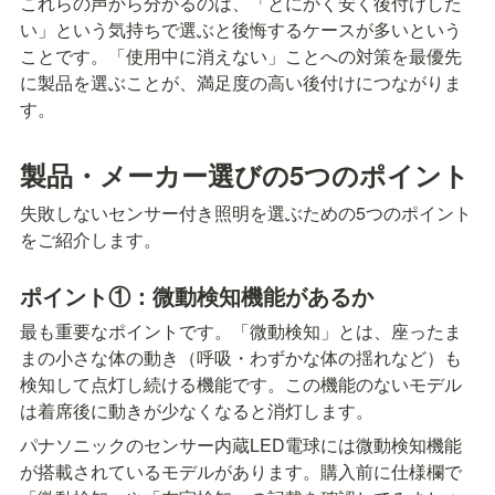
これらの声から分かるのは、「とにかく安く後付けした
い」という気持ちで選ぶと後悔するケースが多いという
ことです。「使用中に消えない」ことへの対策を最優先
に製品を選ぶことが、満足度の高い後付けにつながりま
す。
製品・メーカー選びの5つのポイント
失敗しないセンサー付き照明を選ぶための5つのポイント
をご紹介します。
ポイント①：微動検知機能があるか
最も重要なポイントです。「微動検知」とは、座ったま
まの小さな体の動き（呼吸・わずかな体の揺れなど）も
検知して点灯し続ける機能です。この機能のないモデル
は着席後に動きが少なくなると消灯します。
パナソニックのセンサー内蔵LED電球には微動検知機能
が搭載されているモデルがあります。購入前に仕様欄で