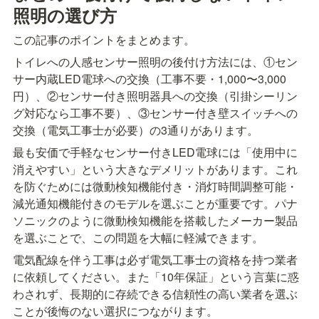
照明の選び方
この記事のポイントをまとめます。
トイレへの人感センサー照明の後付け方法には、①セン
サー内蔵LED電球への交換（工事不要・1,000〜3,000
円）、②センサー付き照明器具への交換（引掛シーリン
グ対応なら工事不要）、③センサー付き壁スイッチへの
交換（電気工事士が必要）の3通りがあります。
最も安価で手軽なセンサー付きLED電球には「使用中に
消えやすい」という大きなデメリットがあります。これ
を防ぐためには微動検知機能付き・消灯時間調整可能・
減光通知機能付きのモデルを選ぶことが重要です。パナ
ソニックのように微動検知機能を搭載したメーカー製品
を選ぶことで、この問題を大幅に軽減できます。
電気配線を伴う工事は必ず電気工事士の資格を持つ業者
に依頼してください。また「10年保証」という言葉に惑
わされず、長期的に存続できる信頼性の高い業者を選ぶ
ことが後悔のない選択につながります。