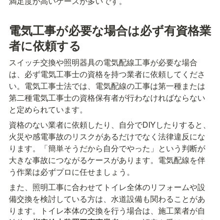
満足度が高いケースが多いです。
電気工事が必要な場合は必ず有資格業
者に依頼する
スイッチ交換や照明器具の電気配線工事が必要な場合
は、必ず電気工事士の資格を持つ業者に依頼してくださ
い。電気工事士法では、電気配線の工事は第一種または
第二種電気工事士の資格保有者が行わなければならない
と定められています。
資格のない業者に依頼したり、自分でDIYしたりすると、
火災や感電事故のリスクがあるだけでなく法律違反にな
ります。「簡単そうだから自分でやった」という判断が
大きな事故につながるケースがあります。電気配線を伴
う作業は必ずプロに任せましょう。
また、照明工事に合わせてトイレ全体のリフォームや設
備交換を検討している方は、水道設備も関わることがあ
ります。トイレ本体の交換を行う場合は、施工業者が自