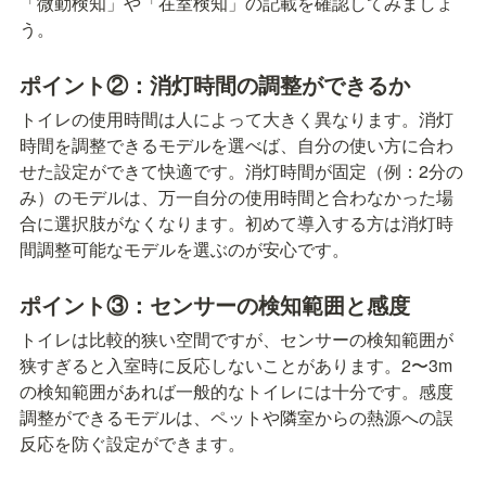
「微動検知」や「在室検知」の記載を確認してみましょ
う。
ポイント②：消灯時間の調整ができるか
トイレの使用時間は人によって大きく異なります。消灯
時間を調整できるモデルを選べば、自分の使い方に合わ
せた設定ができて快適です。消灯時間が固定（例：2分の
み）のモデルは、万一自分の使用時間と合わなかった場
合に選択肢がなくなります。初めて導入する方は消灯時
間調整可能なモデルを選ぶのが安心です。
ポイント③：センサーの検知範囲と感度
トイレは比較的狭い空間ですが、センサーの検知範囲が
狭すぎると入室時に反応しないことがあります。2〜3m
の検知範囲があれば一般的なトイレには十分です。感度
調整ができるモデルは、ペットや隣室からの熱源への誤
反応を防ぐ設定ができます。