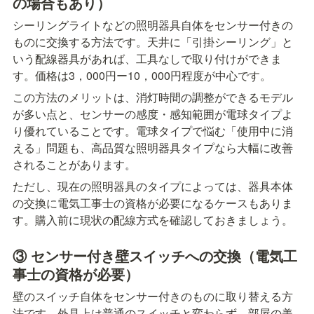
の場合もあり）
シーリングライトなどの照明器具自体をセンサー付きの
ものに交換する方法です。天井に「引掛シーリング」と
いう配線器具があれば、工具なしで取り付けができま
す。価格は3，000円ー10，000円程度が中心です。
この方法のメリットは、消灯時間の調整ができるモデル
が多い点と、センサーの感度・感知範囲が電球タイプよ
り優れていることです。電球タイプで悩む「使用中に消
える」問題も、高品質な照明器具タイプなら大幅に改善
されることがあります。
ただし、現在の照明器具のタイプによっては、器具本体
の交換に電気工事士の資格が必要になるケースもありま
す。購入前に現状の配線方式を確認しておきましょう。
③ センサー付き壁スイッチへの交換（電気工
事士の資格が必要）
壁のスイッチ自体をセンサー付きのものに取り替える方
法です。外見上は普通のスイッチと変わらず、部屋の美