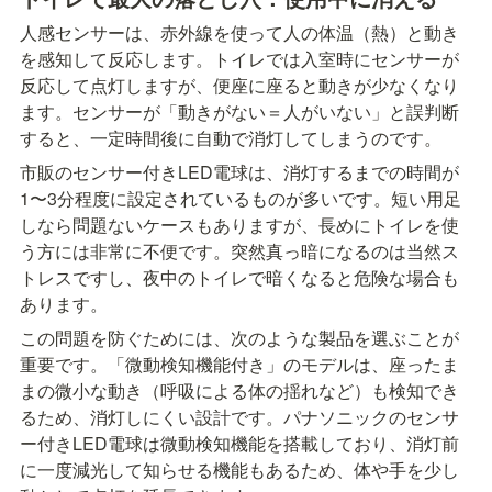
人感センサーは、赤外線を使って人の体温（熱）と動き
を感知して反応します。トイレでは入室時にセンサーが
反応して点灯しますが、便座に座ると動きが少なくなり
ます。センサーが「動きがない＝人がいない」と誤判断
すると、一定時間後に自動で消灯してしまうのです。
市販のセンサー付きLED電球は、消灯するまでの時間が
1〜3分程度に設定されているものが多いです。短い用足
しなら問題ないケースもありますが、長めにトイレを使
う方には非常に不便です。突然真っ暗になるのは当然ス
トレスですし、夜中のトイレで暗くなると危険な場合も
あります。
この問題を防ぐためには、次のような製品を選ぶことが
重要です。「微動検知機能付き」のモデルは、座ったま
まの微小な動き（呼吸による体の揺れなど）も検知でき
るため、消灯しにくい設計です。パナソニックのセンサ
ー付きLED電球は微動検知機能を搭載しており、消灯前
に一度減光して知らせる機能もあるため、体や手を少し