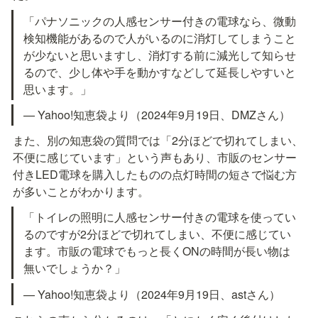
「パナソニックの人感センサー付きの電球なら、微動
検知機能があるので人がいるのに消灯してしまうこと
が少ないと思いますし、消灯する前に減光して知らせ
るので、少し体や手を動かすなどして延長しやすいと
思います。」
— Yahoo!知恵袋より（2024年9月19日、DMZさん）
また、別の知恵袋の質問では「2分ほどで切れてしまい、
不便に感じています」という声もあり、市販のセンサー
付きLED電球を購入したものの点灯時間の短さで悩む方
が多いことがわかります。
「トイレの照明に人感センサー付きの電球を使ってい
るのですが2分ほどで切れてしまい、不便に感じてい
ます。市販の電球でもっと長くONの時間が長い物は
無いでしょうか？」
— Yahoo!知恵袋より（2024年9月19日、astさん）